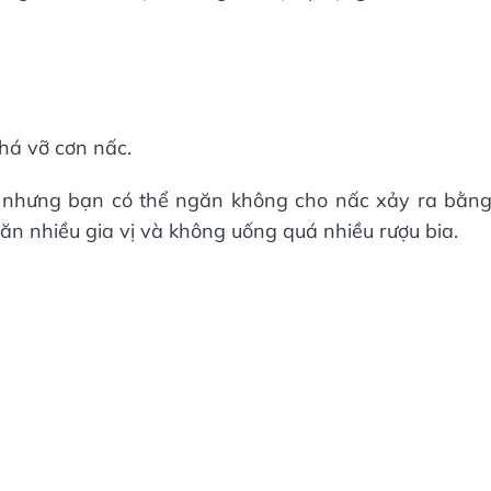
há vỡ cơn nấc.
 nhưng bạn có thể ngăn không cho nấc xảy ra bằn
 ăn nhiều gia vị và không uống quá nhiều rượu bia.