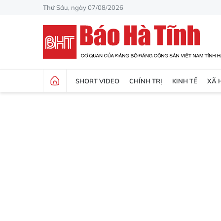
Thứ Sáu, ngày 07/08/2026
SHORT VIDEO
CHÍNH TRỊ
KINH TẾ
XÃ 