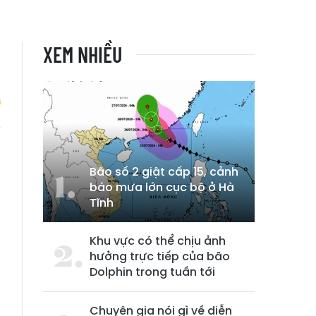
XEM NHIỀU
m
Bão số 2 giật cấp 15, cảnh
báo mưa lớn cục bộ ở Hà
Tĩnh
Khu vực có thể chịu ảnh
hưởng trực tiếp của bão
Dolphin trong tuần tới
Chuyên gia nói gì về diễn