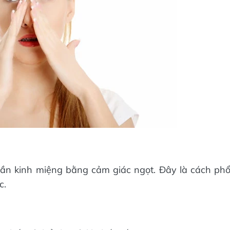
hần kinh miệng bằng cảm giác ngọt. Đây là cách ph
c.