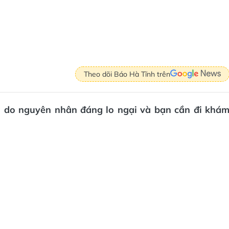
Theo dõi Báo Hà Tĩnh trên
là do nguyên nhân đáng lo ngại và bạn cần đi khá