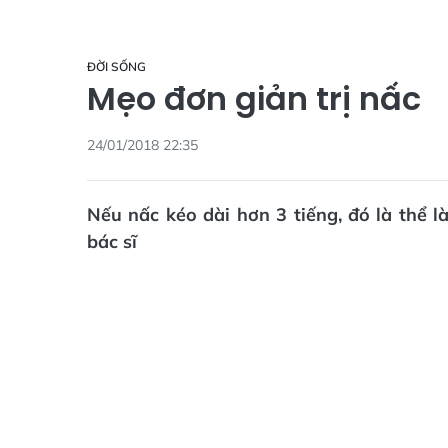
ĐỜI SỐNG
Mẹo đơn giản trị nấc
24/01/2018 22:35
Nếu nấc kéo dài hơn 3 tiếng, đó là thể 
bác sĩ