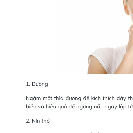
1. Đường
Ngậm một thìa đường để kích thích dây t
biến và hiệu quả để ngừng nấc ngay lập tứ
2. Nín thở