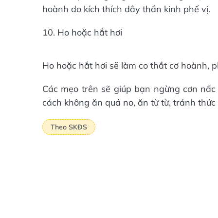
hoành do kích thích dây thần kinh phế vị.
10. Ho hoặc hắt hơi
Ho hoặc hắt hơi sẽ làm co thắt cơ hoành, p
Các mẹo trên sẽ giúp bạn ngừng cơn nấc
cách không ăn quá no, ăn từ từ, tránh thức
Theo SKĐS