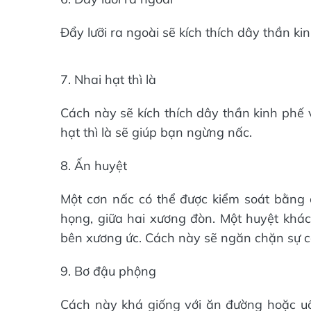
Đẩy lưỡi ra ngoài sẽ kích thích dây thần kin
7. Nhai hạt thì là
Cách này sẽ kích thích dây thần kinh phế 
hạt thì là sẽ giúp bạn ngừng nấc.
8. Ấn huyệt
Một cơn nấc có thể được kiểm soát bằng
họng, giữa hai xương đòn. Một huyệt khác
bên xương ức. Cách này sẽ ngăn chặn sự c
9. Bơ đậu phộng
Cách này khá giống với ăn đường hoặc u