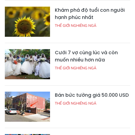
Khám phá độ tuổi con người
hạnh phúc nhất
THẾ GIỚI NGHIÊNG NGẢ
Cưới 7 vợ cùng lúc và còn
muốn nhiều hơn nữa
THẾ GIỚI NGHIÊNG NGẢ
Bán bức tường giá 50.000 USD
THẾ GIỚI NGHIÊNG NGẢ