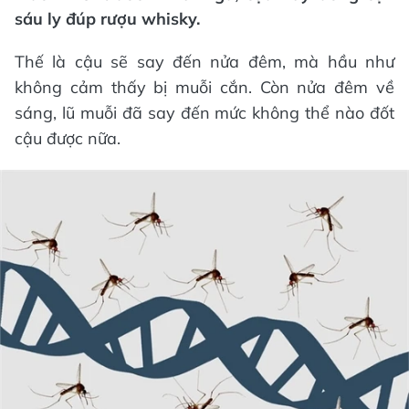
sáu ly đúp rượu whisky.
Thế là cậu sẽ say đến nửa đêm, mà hầu như
không cảm thấy bị muỗi cắn. Còn nửa đêm về
sáng, lũ muỗi đã say đến mức không thể nào đốt
cậu được nữa.