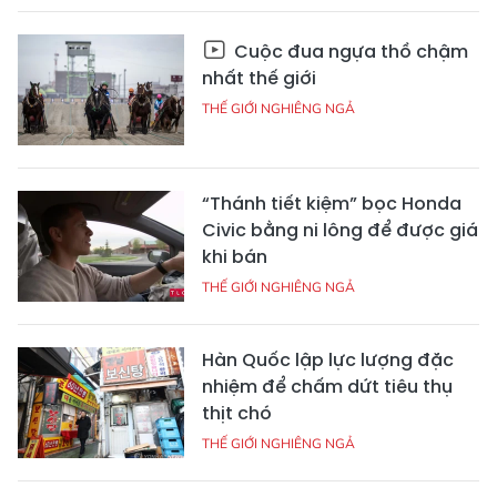
Cuộc đua ngựa thồ chậm
nhất thế giới
THẾ GIỚI NGHIÊNG NGẢ
“Thánh tiết kiệm” bọc Honda
Civic bằng ni lông để được giá
khi bán
THẾ GIỚI NGHIÊNG NGẢ
Hàn Quốc lập lực lượng đặc
nhiệm để chấm dứt tiêu thụ
thịt chó
THẾ GIỚI NGHIÊNG NGẢ