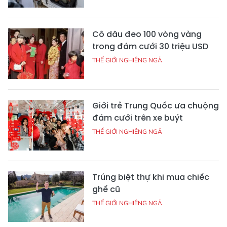
Cô dâu đeo 100 vòng vàng
trong đám cưới 30 triệu USD
THẾ GIỚI NGHIÊNG NGẢ
Giới trẻ Trung Quốc ưa chuộng
đám cưới trên xe buýt
THẾ GIỚI NGHIÊNG NGẢ
Trúng biệt thự khi mua chiếc
ghế cũ
THẾ GIỚI NGHIÊNG NGẢ