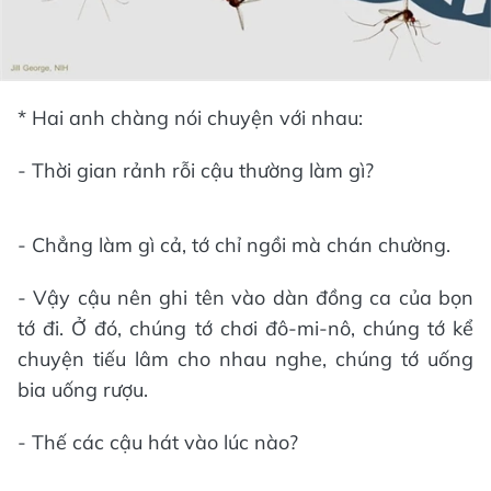
* Hai anh chàng nói chuyện với nhau:
- Thời gian rảnh rỗi cậu thường làm gì?
- Chẳng làm gì cả, tớ chỉ ngồi mà chán chường.
- Vậy cậu nên ghi tên vào dàn đồng ca của bọn
tớ đi. Ở đó, chúng tớ chơi đô-mi-nô, chúng tớ kể
chuyện tiếu lâm cho nhau nghe, chúng tớ uống
bia uống rượu.
- Thế các cậu hát vào lúc nào?