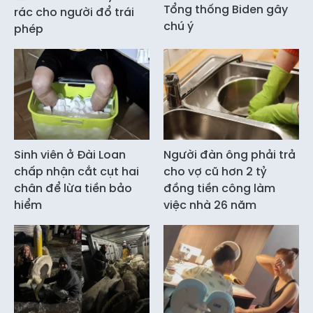
Tổng thống Biden gây
rác cho người đổ trái
chú ý
phép
Sinh viên ở Đài Loan
Người đàn ông phải trả
chấp nhận cắt cụt hai
cho vợ cũ hơn 2 tỷ
chân để lừa tiền bảo
đồng tiền công làm
hiểm
việc nhà 26 năm