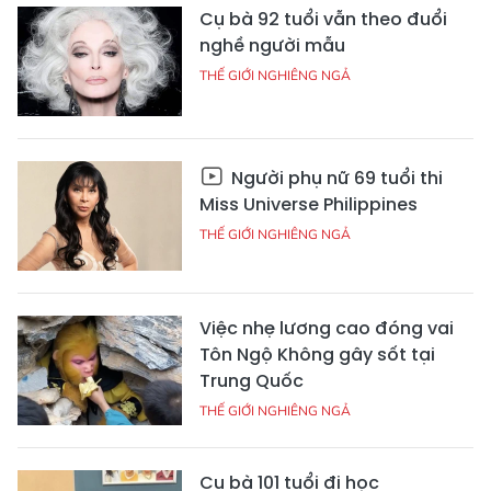
Cụ bà 92 tuổi vẫn theo đuổi
nghề người mẫu
THẾ GIỚI NGHIÊNG NGẢ
Người phụ nữ 69 tuổi thi
Miss Universe Philippines
THẾ GIỚI NGHIÊNG NGẢ
Việc nhẹ lương cao đóng vai
Tôn Ngộ Không gây sốt tại
Trung Quốc
THẾ GIỚI NGHIÊNG NGẢ
Cụ bà 101 tuổi đi học