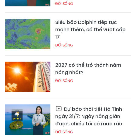
ĐỜI SỐNG
Siêu bão Dolphin tiếp tục
mạnh thêm, có thể vượt cấp
17
ĐỜI SỐNG
2027 có thể trở thành năm
nóng nhất?
ĐỜI SỐNG
Dự báo thời tiết Hà Tĩnh
ngày 31/7: Ngày nắng gián
đoạn, chiều tối có mưa rào
ĐỜI SỐNG