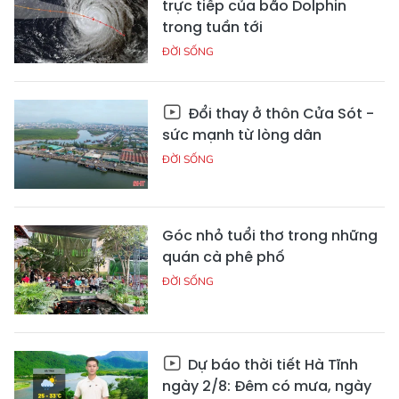
trực tiếp của bão Dolphin
trong tuần tới
ĐỜI SỐNG
Đổi thay ở thôn Cửa Sót -
sức mạnh từ lòng dân
ĐỜI SỐNG
Góc nhỏ tuổi thơ trong những
quán cà phê phố
ĐỜI SỐNG
Dự báo thời tiết Hà Tĩnh
ngày 2/8: Đêm có mưa, ngày