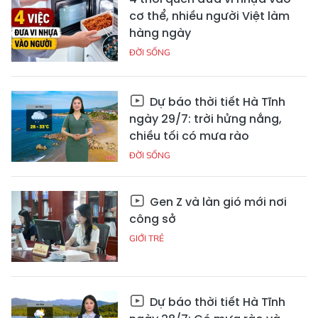
cơ thể, nhiều người Việt làm
hàng ngày
ĐỜI SỐNG
Dự báo thời tiết Hà Tĩnh
ngày 29/7: trời hửng nắng,
chiều tối có mưa rào
ĐỜI SỐNG
Gen Z và làn gió mới nơi
công sở
GIỚI TRẺ
Dự báo thời tiết Hà Tĩnh