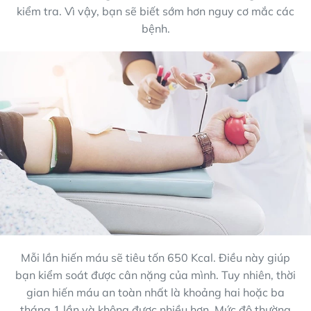
kiểm tra. Vì vậy, bạn sẽ biết sớm hơn nguy cơ mắc các
bệnh.
Mỗi lần hiến máu sẽ tiêu tốn 650 Kcal. Điều này giúp
bạn kiểm soát được cân nặng của mình. Tuy nhiên, thời
gian hiến máu an toàn nhất là khoảng hai hoặc ba
tháng 1 lần và không được nhiều hơn. Mức độ thường