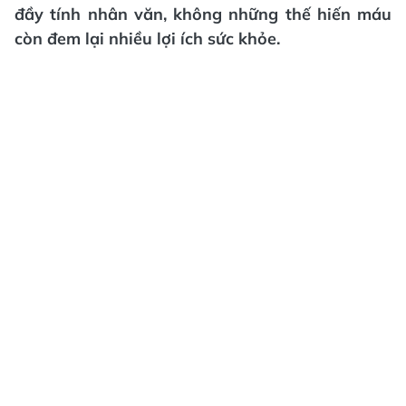
đầy tính nhân văn, không những thế hiến máu
còn đem lại nhiều lợi ích sức khỏe.