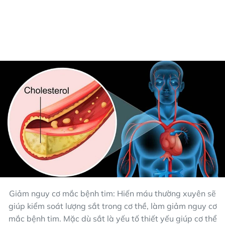
Giảm nguy cơ mắc bệnh tim: Hiến máu thường xuyên sẽ
giúp kiểm soát lượng sắt trong cơ thề, làm giảm nguy cơ
mắc bệnh tim. Mặc dù sắt là yếu tố thiết yếu giúp cơ thể