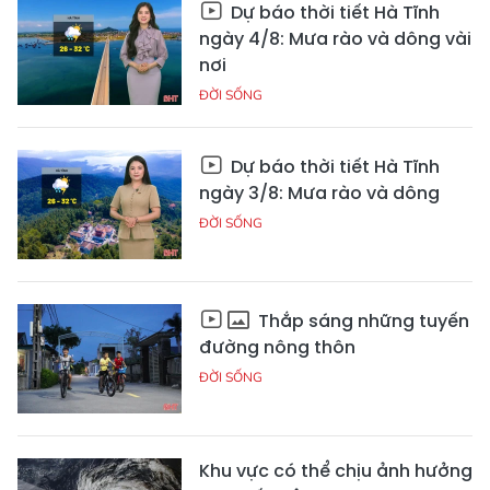
Dự báo thời tiết Hà Tĩnh
ngày 4/8: Mưa rào và dông vài
nơi
ĐỜI SỐNG
Dự báo thời tiết Hà Tĩnh
ngày 3/8: Mưa rào và dông
ĐỜI SỐNG
Thắp sáng những tuyến
đường nông thôn
ĐỜI SỐNG
Khu vực có thể chịu ảnh hưởng