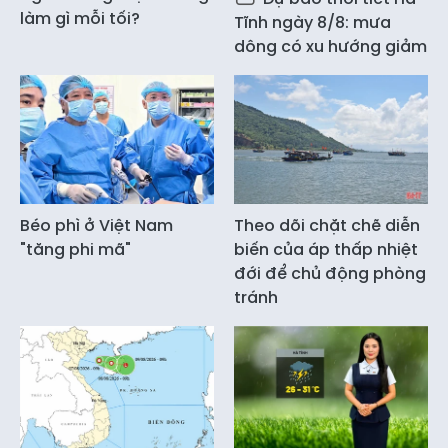
làm gì mỗi tối?
Tĩnh ngày 8/8: mưa
dông có xu hướng giảm
Béo phì ở Việt Nam
Theo dõi chặt chẽ diễn
"tăng phi mã"
biến của áp thấp nhiệt
đới để chủ động phòng
tránh