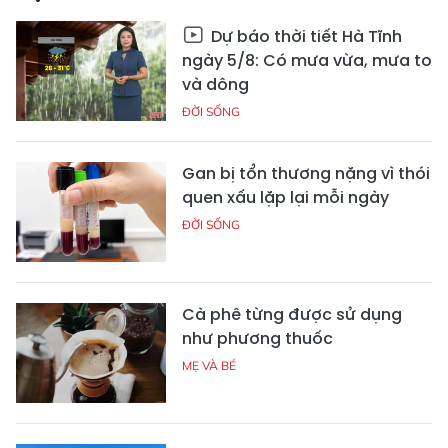
Dự báo thời tiết Hà Tĩnh
ngày 5/8: Có mưa vừa, mưa to
và dông
ĐỜI SỐNG
Gan bị tổn thương nặng vì thói
quen xấu lặp lại mỗi ngày
ĐỜI SỐNG
Cà phê từng được sử dụng
như phương thuốc
MẸ VÀ BÉ