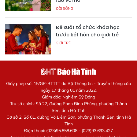
rào vài nơi
ĐỜI SỐNG
Đề xuất tổ chức khóa học
trước kết hôn cho giới trẻ
GIỚI TRẺ
Giấy phép số: 15/GP-BTTTT do Bộ Thông tin - Truyền thông cấp
ngày 17 tháng 01 năm 2022.
Giám đốc: Nghiêm Sỹ Đống
Trụ sở chính: Số 22, đường Phan Đình Phùng, phường Thành
Sen, tỉnh Hà Tĩnh
Cơ sở 2: Số 01, đường Võ Liêm Sơn, phường Thành Sen, tỉnh Hà
Tĩnh
Điện thoại: (023)95.858.608 - (023)93.693.427