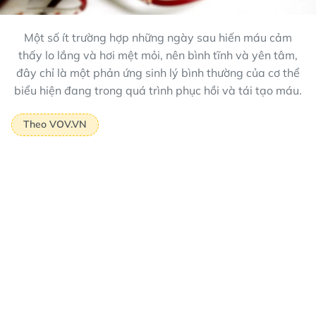
Một số ít trường hợp những ngày sau hiến máu cảm
thấy lo lắng và hơi mệt mỏi, nên bình tĩnh và yên tâm,
đây chỉ là một phản ứng sinh lý bình thường của cơ thể
biểu hiện đang trong quá trình phục hồi và tái tạo máu.
Theo VOV.VN