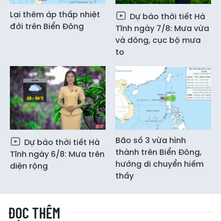
Lại thêm áp thấp nhiệt
Dự báo thời tiết Hà
đới trên Biển Đông
Tĩnh ngày 7/8: Mưa vừa
và dông, cục bộ mưa
to
Bão số 3 vừa hình
Dự báo thời tiết Hà
thành trên Biển Đông,
Tĩnh ngày 6/8: Mưa trên
hướng di chuyển hiếm
diện rộng
thấy
ĐỌC THÊM