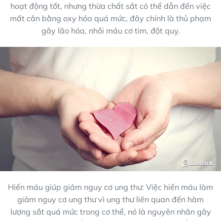
hoạt động tốt, nhưng thừa chất sắt có thể dẫn đến việc
mất cân bằng oxy hóa quá mức, đây chính là thủ phạm
gây lão hóa, nhồi máu cơ tim, đột quỵ.
Hiến máu giúp giảm nguy cơ ung thư: Việc hiến máu làm
giảm nguy cơ ung thư vì ung thư liên quan đến hàm
lượng sắt quá mức trong cơ thể, nó là nguyên nhân gây