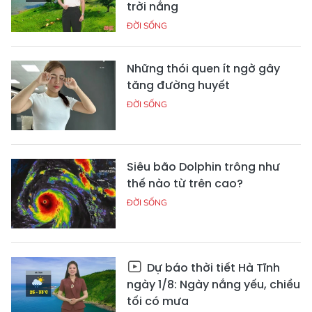
trời nắng
ĐỜI SỐNG
Những thói quen ít ngờ gây
tăng đường huyết
ĐỜI SỐNG
Siêu bão Dolphin trông như
thế nào từ trên cao?
ĐỜI SỐNG
Dự báo thời tiết Hà Tĩnh
ngày 1/8: Ngày nắng yếu, chiều
tối có mưa