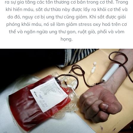
ra sự gia tăng các tổn thương cơ bản trong cơ thể. Trong
khi hiến máu, sắt dư thừa này được lấy ra khỏi cơ thể và
do đó, nguy cơ bị ung thư cũng giảm. Khi sắt được giải
phóng khỏi máu, nó sẽ làm giảm stress oxy hoá trên cơ
thể và ngăn ngừa ung thư gan, ruột già, phổi và vòm
họng.