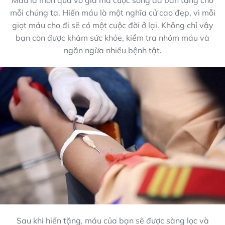
Máu là món quà vô giá mà cuộc sống đã ban tặng cho
mỗi chúng ta. Hiến máu là một nghĩa cử cao đẹp, vì mỗi
giọt máu cho đi sẽ có một cuộc đời ở lại. Không chỉ vậy
bạn còn được khám sức khỏe, kiểm tra nhóm máu và
ngăn ngừa nhiều bệnh tật.
Sau khi hiến tặng, máu của bạn sẽ được sàng lọc và