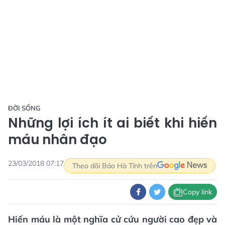
ĐỜI SỐNG
Những lợi ích ít ai biết khi hiến
máu nhân đạo
23/03/2018 07:17
Theo dõi Báo Hà Tĩnh trên
Copy link
Hiến máu là một nghĩa cử cứu người cao đẹp và