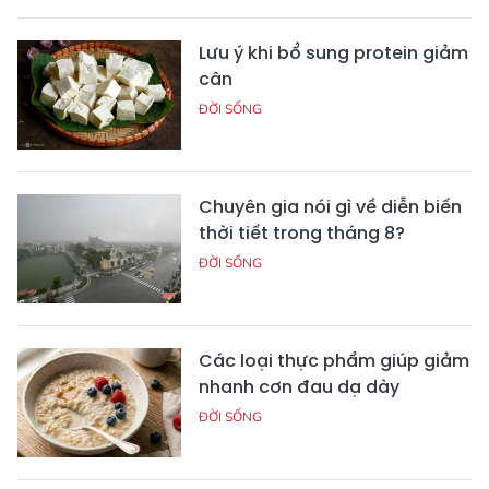
Lưu ý khi bổ sung protein giảm
cân
ĐỜI SỐNG
Chuyên gia nói gì về diễn biến
thời tiết trong tháng 8?
ĐỜI SỐNG
Các loại thực phẩm giúp giảm
nhanh cơn đau dạ dày
ĐỜI SỐNG