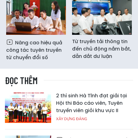
Từ truyền tải thông tin
Nâng cao hiệu quả
đến chủ động nắm bắt,
công tác tuyên truyền
dẫn dắt dư luận
từ chuyển đổi số
ĐỌC THÊM
2 thí sinh Hà Tĩnh đạt giải tại
Hội thi Báo cáo viên, Tuyên
truyền viên giỏi khu vực II
XÂY DỰNG ĐẢNG