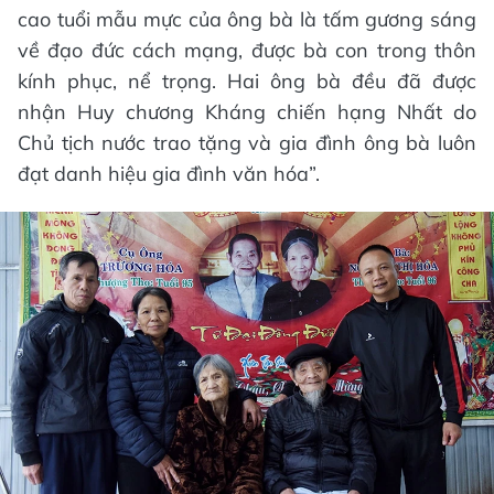
cao tuổi mẫu mực của ông bà là tấm gương sáng
về đạo đức cách mạng, được bà con trong thôn
kính phục, nể trọng. Hai ông bà đều đã được
nhận Huy chương Kháng chiến hạng Nhất do
Chủ tịch nước trao tặng và gia đình ông bà luôn
đạt danh hiệu gia đình văn hóa”.