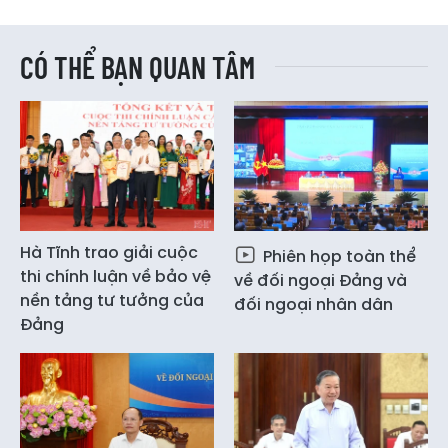
CÓ THỂ BẠN QUAN TÂM
Hà Tĩnh trao giải cuộc
Phiên họp toàn thể
thi chính luận về bảo vệ
về đối ngoại Đảng và
nền tảng tư tưởng của
đối ngoại nhân dân
Đảng