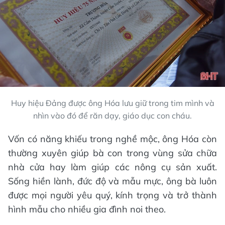
Huy hiệu Đảng được ông Hóa lưu giữ trong tim mình và
nhìn vào đó để răn dạy, giáo dục con cháu.
Vốn có năng khiếu trong nghề mộc, ông Hóa còn
thường xuyên giúp bà con trong vùng sửa chữa
nhà cửa hay làm giúp các nông cụ sản xuất.
Sống hiền lành, đức độ và mẫu mực, ông bà luôn
được mọi người yêu quý, kính trọng và trở thành
hình mẫu cho nhiều gia đình noi theo.