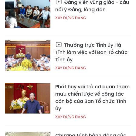
Đảng viên vùng giáo - cầu
nối ý Đảng, lòng dân
XÂY DỰNG ĐẢNG
Thường trực Tỉnh ủy Hà
Tĩnh làm việc với Ban Tổ chức
Tỉnh ủy
XÂY DỰNG ĐẢNG
Phát huy vai trò cơ quan tham
mưu chiến lược về công tác
cán bộ của Ban Tổ chức Tỉnh
ủy
XÂY DỰNG ĐẢNG
Chương trình hành động của