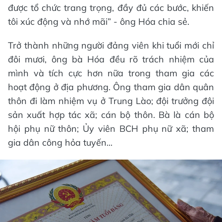
được tổ chức trang trọng, đầy đủ các bước, khiến
tôi xúc động và nhớ mãi” - ông Hóa chia sẻ.
Trở thành những người đảng viên khi tuổi mới chỉ
đôi mươi, ông bà Hóa đều rõ trách nhiệm của
mình và tích cực hơn nữa trong tham gia các
hoạt động ở địa phương. Ông tham gia dân quân
thôn đi làm nhiệm vụ ở Trung Lào; đội trưởng đội
sản xuất hợp tác xã; cán bộ thôn. Bà là cán bộ
hội phụ nữ thôn; Ủy viên BCH phụ nữ xã; tham
gia dân công hỏa tuyến...