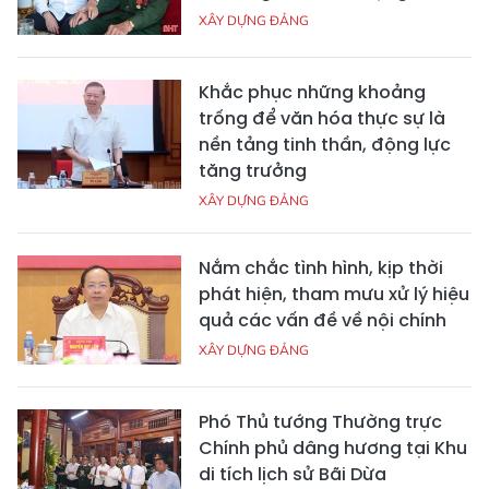
XÂY DỰNG ĐẢNG
Khắc phục những khoảng
trống để văn hóa thực sự là
nền tảng tinh thần, động lực
tăng trưởng
XÂY DỰNG ĐẢNG
Nắm chắc tình hình, kịp thời
phát hiện, tham mưu xử lý hiệu
quả các vấn đề về nội chính
XÂY DỰNG ĐẢNG
Phó Thủ tướng Thường trực
Chính phủ dâng hương tại Khu
di tích lịch sử Bãi Dừa