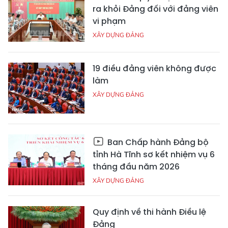
ra khỏi Đảng đối với đảng viên
vi phạm
XÂY DỰNG ĐẢNG
19 điều đảng viên không được
làm
XÂY DỰNG ĐẢNG
Ban Chấp hành Đảng bộ
tỉnh Hà Tĩnh sơ kết nhiệm vụ 6
tháng đầu năm 2026
XÂY DỰNG ĐẢNG
Quy định về thi hành Điều lệ
Đảng