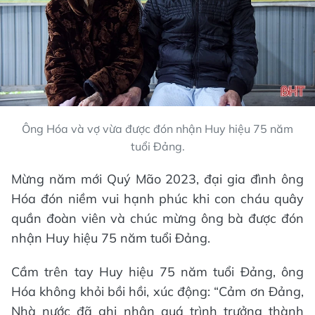
Ông Hóa và vợ vừa được đón nhận Huy hiệu 75 năm
tuổi Đảng.
Mừng năm mới Quý Mão 2023, đại gia đình ông
Hóa đón niềm vui hạnh phúc khi con cháu quây
quần đoàn viên và chúc mừng ông bà được đón
nhận Huy hiệu 75 năm tuổi Đảng.
Cầm trên tay Huy hiệu 75 năm tuổi Đảng, ông
Hóa không khỏi bồi hồi, xúc động: “Cảm ơn Đảng,
Nhà nước đã ghi nhận quá trình trưởng thành