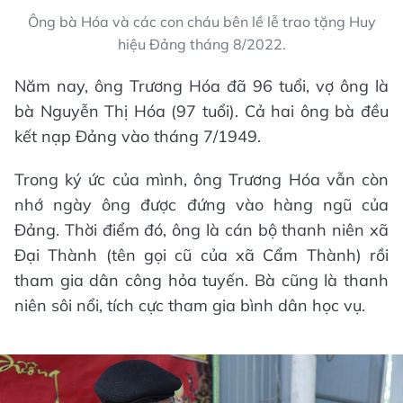
Ông bà Hóa và các con cháu bên lề lễ trao tặng Huy
hiệu Đảng tháng 8/2022.
Năm nay, ông Trương Hóa đã 96 tuổi, vợ ông là
bà Nguyễn Thị Hóa (97 tuổi). Cả hai ông bà đều
kết nạp Đảng vào tháng 7/1949.
Trong ký ức của mình, ông Trương Hóa vẫn còn
nhớ ngày ông được đứng vào hàng ngũ của
Đảng. Thời điểm đó, ông là cán bộ thanh niên xã
Đại Thành (tên gọi cũ của xã Cẩm Thành) rồi
tham gia dân công hỏa tuyến. Bà cũng là thanh
niên sôi nổi, tích cực tham gia bình dân học vụ.