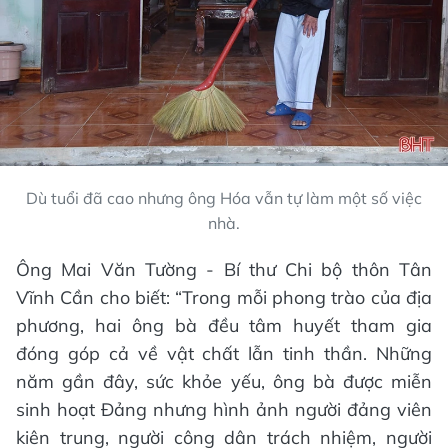
Dù tuổi đã cao nhưng ông Hóa vẫn tự làm một số việc
nhà.
Ông Mai Văn Tường - Bí thư Chi bộ thôn Tân
Vĩnh Cần cho biết: “Trong mỗi phong trào của địa
phương, hai ông bà đều tâm huyết tham gia
đóng góp cả về vật chất lẫn tinh thần. Những
năm gần đây, sức khỏe yếu, ông bà được miễn
sinh hoạt Đảng nhưng hình ảnh người đảng viên
kiên trung, người công dân trách nhiệm, người