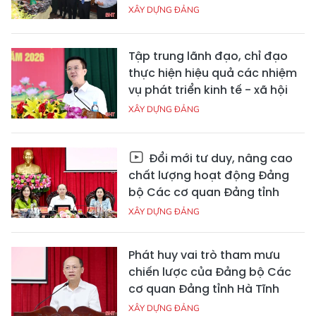
XÂY DỰNG ĐẢNG
Tập trung lãnh đạo, chỉ đạo
thực hiện hiệu quả các nhiệm
vụ phát triển kinh tế - xã hội
XÂY DỰNG ĐẢNG
Đổi mới tư duy, nâng cao
chất lượng hoạt động Đảng
bộ Các cơ quan Đảng tỉnh
XÂY DỰNG ĐẢNG
Phát huy vai trò tham mưu
chiến lược của Đảng bộ Các
cơ quan Đảng tỉnh Hà Tĩnh
XÂY DỰNG ĐẢNG