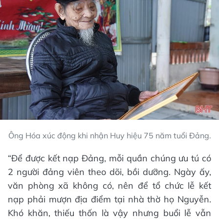
Ông Hóa xúc động khi nhận Huy hiệu 75 năm tuổi Đảng.
“Để được kết nạp Đảng, mỗi quần chúng ưu tú có
2 người đảng viên theo dõi, bồi dưỡng. Ngày ấy,
văn phòng xã không có, nên để tổ chức lễ kết
nạp phải mượn địa điểm tại nhà thờ họ Nguyễn.
Khó khăn, thiếu thốn là vậy nhưng buổi lễ vẫn