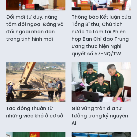
Đổi mới tư duy, nâng
Thông báo Kết luận của
tầm đối ngoại Đảng và
Tổng Bí thư, Chủ tịch
đối ngoại nhân dân
nước Tô Lâm tại Phiên
trong tình hình mới
họp Ban Chỉ đạo Trung
ương thực hiện Nghị
quyết số 57-NQ/TW
Tạo đồng thuận từ
Giữ vững trận địa tư
những việc khó ở cơ sở
tưởng trong kỷ nguyên
AI