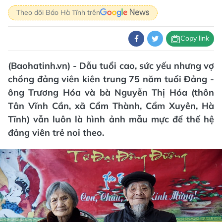
Theo dõi Báo Hà Tĩnh trên
Copy link
(Baohatinh.vn) - Dẫu tuổi cao, sức yếu nhưng vợ
chồng đảng viên kiên trung 75 năm tuổi Đảng -
ông Trương Hóa và bà Nguyễn Thị Hóa (thôn
Tân Vĩnh Cần, xã Cẩm Thành, Cẩm Xuyên, Hà
Tĩnh) vẫn luôn là hình ảnh mẫu mực để thế hệ
đảng viên trẻ noi theo.