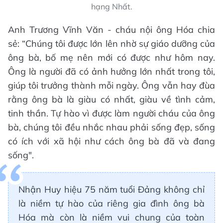
hạng Nhất.
Anh Trương Vĩnh Văn - cháu nội ông Hóa chia
sẻ: “Chúng tôi được lớn lên nhờ sự giáo dưỡng của
ông bà, bố mẹ nên mới có được như hôm nay.
Ông là người đã có ảnh hưởng lớn nhất trong tôi,
giúp tôi trưởng thành mỗi ngày. Ông vẫn hay đùa
rằng ông bà là giàu có nhất, giàu về tình cảm,
tinh thần. Tự hào vì được làm người cháu của ông
bà, chúng tôi đều nhắc nhau phải sống đẹp, sống
có ích với xã hội như cách ông bà đã và đang
sống".
Nhận Huy hiệu 75 năm tuổi Đảng không chỉ
là niềm tự hào của riêng gia đình ông bà
Hóa mà còn là niềm vui chung của toàn