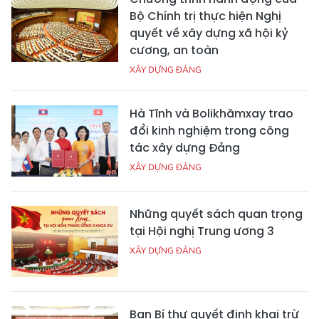
Bộ Chính trị thực hiện Nghị
quyết về xây dựng xã hội kỷ
cương, an toàn
XÂY DỰNG ĐẢNG
Hà Tĩnh và Bolikhămxay trao
đổi kinh nghiệm trong công
tác xây dựng Đảng
XÂY DỰNG ĐẢNG
Những quyết sách quan trọng
tại Hội nghị Trung ương 3
XÂY DỰNG ĐẢNG
Ban Bí thư quyết định khai trừ