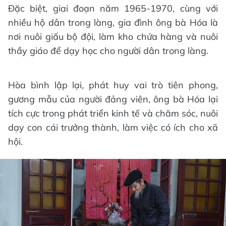
Đặc biệt, giai đoạn năm 1965-1970, cùng với
nhiều hộ dân trong làng, gia đình ông bà Hóa là
nơi nuôi giấu bộ đội, làm kho chứa hàng và nuôi
thầy giáo để dạy học cho người dân trong làng.
Hòa bình lập lại, phát huy vai trò tiên phong,
gương mẫu của người đảng viên, ông bà Hóa lại
tích cực trong phát triển kinh tế và chăm sóc, nuôi
dạy con cái trưởng thành, làm việc có ích cho xã
hội.