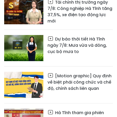
Tài chính thị trường ngày
7/8: Công nghiệp Hà Tĩnh tăng
37,5%, xe điện tạo động lực
mới
Dự báo thời tiết Hà Tĩnh
ngày 7/8: Mưa vừa và dông,
cục bộ mưa to
[Motion graphic] Quy định
về biệt phái công chức và chế
độ, chính sách liên quan
Hà Tĩnh tham gia phiên