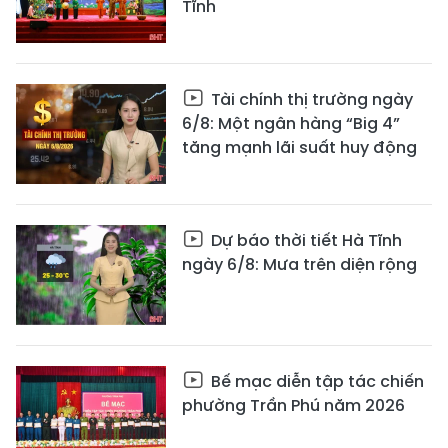
Tĩnh
Tài chính thị trường ngày
6/8: Một ngân hàng “Big 4”
tăng mạnh lãi suất huy động
Dự báo thời tiết Hà Tĩnh
ngày 6/8: Mưa trên diện rộng
Bế mạc diễn tập tác chiến
phường Trần Phú năm 2026