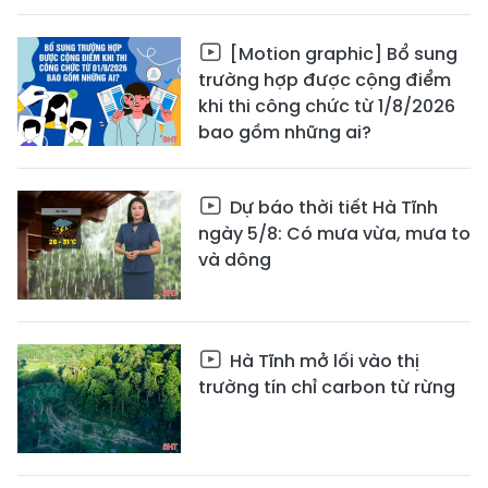
[Motion graphic] Bổ sung
trường hợp được cộng điểm
khi thi công chức từ 1/8/2026
bao gồm những ai?
Dự báo thời tiết Hà Tĩnh
ngày 5/8: Có mưa vừa, mưa to
và dông
Hà Tĩnh mở lối vào thị
trường tín chỉ carbon từ rừng