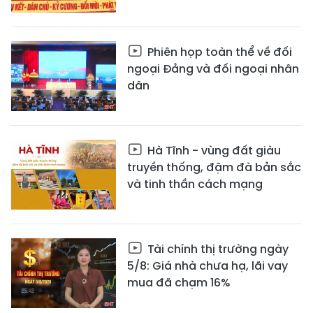
Phiên họp toàn thể về đối
ngoại Đảng và đối ngoại nhân
dân
Hà Tĩnh - vùng đất giàu
truyền thống, đậm đà bản sắc
và tinh thần cách mạng
Tài chính thị trường ngày
5/8: Giá nhà chưa hạ, lãi vay
mua đã chạm 16%