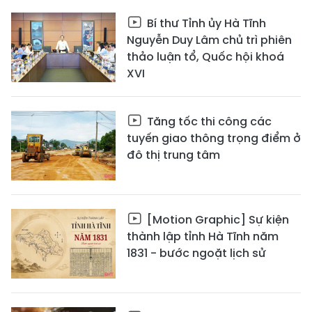
Bí thư Tỉnh ủy Hà Tĩnh
Nguyễn Duy Lâm chủ trì phiên
thảo luận tổ, Quốc hội khoá
XVI
Tăng tốc thi công các
tuyến giao thông trọng điểm ở
đô thị trung tâm
[Motion Graphic] Sự kiện
thành lập tỉnh Hà Tĩnh năm
1831 - bước ngoặt lịch sử