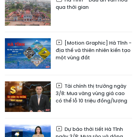
qua thời gian
[Motion Graphic] Hà Tĩnh -
địa thế và thiên nhiên kiến tạo
một vùng đất
Tài chính thị trường ngày
3/8: Mua vàng vùng giá cao
có thể lỗ 10 triệu đồng/lượng
Dự báo thời tiết Hà Tĩnh
ngày 3/8: Mưa rào và dông