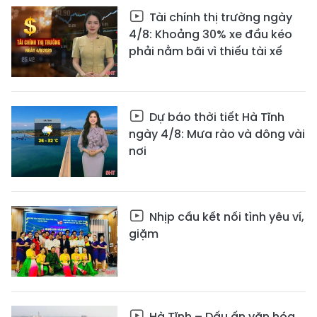
Tài chính thị trường ngày
4/8: Khoảng 30% xe đầu kéo
phải nằm bãi vì thiếu tài xế
Dự báo thời tiết Hà Tĩnh
ngày 4/8: Mưa rào và dông vài
nơi
Nhịp cầu kết nối tình yêu ví,
giặm
Hà Tĩnh – Dấu ấn văn hóa