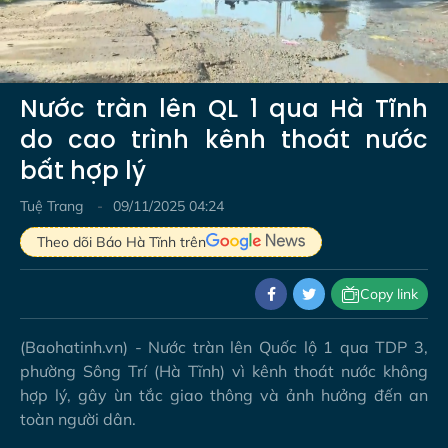
Video
Nước tràn lên QL 1 qua Hà Tĩnh
do cao trình kênh thoát nước
bất hợp lý
Tuệ Trang
09/11/2025 04:24
Theo dõi Báo Hà Tĩnh trên
Copy link
(Baohatinh.vn) - Nước tràn lên Quốc lộ 1 qua TDP 3,
phường Sông Trí (Hà Tĩnh) vì kênh thoát nước không
hợp lý, gây ùn tắc giao thông và ảnh hưởng đến an
toàn người dân.