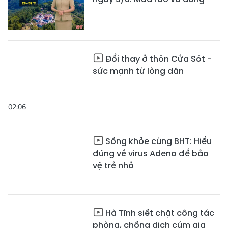
Đổi thay ở thôn Cửa Sót -
sức mạnh từ lòng dân
02:06
Sống khỏe cùng BHT: Hiểu
đúng về virus Adeno để bảo
vệ trẻ nhỏ
Hà Tĩnh siết chặt công tác
phòng, chống dịch cúm gia