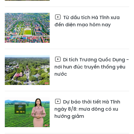
Từ dấu tích Hà Tĩnh xưa
đến diện mạo hôm nay
Di tích Trương Quốc Dụng -
nơi hun đúc truyền thống yêu
nước
Dự báo thời tiết Hà Tĩnh
ngày 8/8: mưa dông có xu
hướng giảm