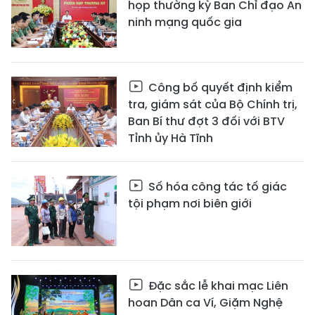
họp thường kỳ Ban Chỉ đạo An
ninh mạng quốc gia
Công bố quyết định kiểm
tra, giám sát của Bộ Chính trị,
Ban Bí thư đợt 3 đối với BTV
Tỉnh ủy Hà Tĩnh
Số hóa công tác tố giác
tội phạm nơi biên giới
Đặc sắc lễ khai mạc Liên
hoan Dân ca Ví, Giặm Nghệ