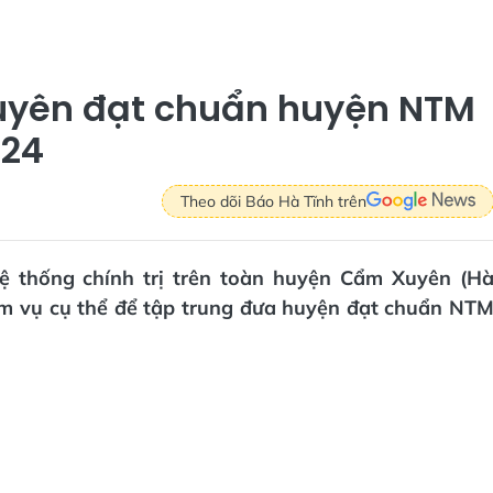
yên đạt chuẩn huyện NTM
024
Theo dõi Báo Hà Tĩnh trên
hệ thống chính trị trên toàn huyện Cẩm Xuyên (H
ệm vụ cụ thể để tập trung đưa huyện đạt chuẩn NT