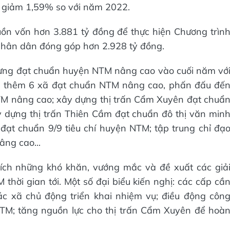
, giảm 1,59% so với năm 2022.
n vốn hơn 3.881 tỷ đồng để thực hiện Chương trìn
hân dân đóng góp hơn 2.928 tỷ đồng.
ựng đạt chuẩn huyện NTM nâng cao vào cuối năm vớ
ng thêm 6 xã đạt chuẩn NTM nâng cao, phấn đấu đế
TM nâng cao; xây dựng thị trấn Cẩm Xuyên đạt chuẩ
y dựng thị trấn Thiên Cầm đạt chuẩn đô thị văn min
đạt chuẩn 9/9 tiêu chí huyện NTM; tập trung chỉ đạ
âng cao...
 tích những khó khăn, vướng mắc và đề xuất các giả
thời gian tới. Một số đại biểu kiến nghị: các cấp cầ
c xã chủ động triển khai nhiệm vụ; điều động côn
TM; tăng nguồn lực cho thị trấn Cẩm Xuyên để hoà