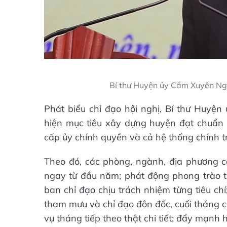
Bí thư Huyện ủy Cẩm Xuyên Ngu
Phát biểu chỉ đạo hội nghị, Bí thư Huy
hiện mục tiêu xây dựng huyện đạt chuẩn
cấp ủy chính quyền và cả hệ thống chính tr
Theo đó, các phòng, ngành, địa phương c
ngay từ đầu năm; phát động phong trào th
ban chỉ đạo chịu trách nhiệm từng tiêu ch
tham mưu và chỉ đạo đôn đốc, cuối tháng cá
vụ tháng tiếp theo thật chi tiết; đẩy mạnh