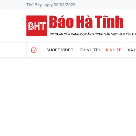
Thứ Bảy, ngày 08/08/2026
SHORT VIDEO
CHÍNH TRỊ
KINH TẾ
XÃ 