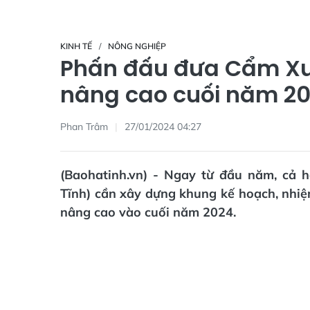
KINH TẾ
NÔNG NGHIỆP
Phấn đấu đưa Cẩm Xu
nâng cao cuối năm 2
Phan Trâm
27/01/2024 04:27
(Baohatinh.vn) - Ngay từ đầu năm, cả 
Tĩnh) cần xây dựng khung kế hoạch, nhi
nâng cao vào cuối năm 2024.