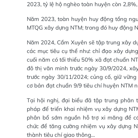
2023, tỷ lệ hộ nghèo toàn huyện còn 2,8%
Năm 2023, toàn huyện huy động tổng nguồ
MTQG xây dựng NTM; trong đó huy động N
Năm 2024, Cẩm Xuyên sẽ tập trung xây d
các mục tiêu cụ thể như: chỉ đạo xây dự
cuối năm có tối thiểu 50% xã đạt chuẩn N
đô thị văn minh trước ngày 30/9/2024, xâ
trước ngày 30/11/2024; củng cố, giữ vững 
cơ bản đạt chuẩn 9/9 tiêu chí huyện NTM n
Tại hội nghị, đại biểu đã tập trung phân
pháp để triển khai nhiệm vụ xây dựng NTM 
phân bổ sớm nguồn hỗ trợ xi măng để cá
chức để tăng cường nhiệm vụ xây dựng N
thành tiêu chí giao thông...