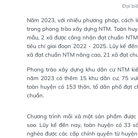
Đại bi
Năm 2023, với nhiều phương pháp, cách 
trong phong trào xây dựng NTM. Toàn huy
mẫu, 2 xã được công nhận đạt chuẩn NTM 
tiêu chí giai đoạn 2022 - 2025. Lũy kế đế
xã đạt chuẩn NTM nâng cao, 21 xã đạt ch
Phong trào xây dựng khu dân cư NTM kiể
năm 2023 có thêm 15 khu dân cư, 75 vư
toàn huyện có 153 thôn, tổ dân phố đạt 
chuẩn.
Chương trình mỗi xã một sản phẩm được
sao. Lũy kế đến nay, toàn huyện có 33 
nghèo được các cấp chính quyền từ huyện 