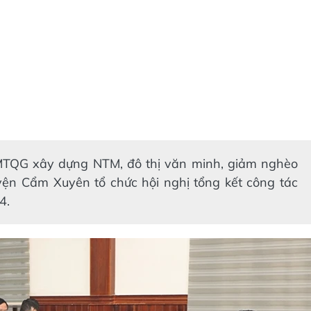
MTQG xây dựng NTM, đô thị văn minh, giảm nghèo
n Cẩm Xuyên tổ chức hội nghị tổng kết công tác
4.