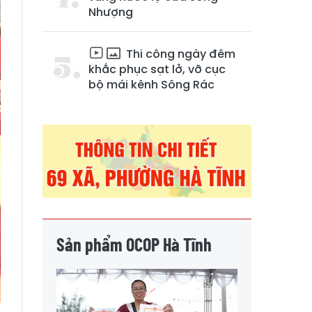
Nhượng
Thi công ngày đêm
khắc phục sạt lở, vỡ cục
bộ mái kênh Sông Rác
Sản phẩm OCOP Hà Tĩnh