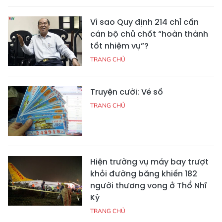
Vì sao Quy định 214 chỉ cần
cán bộ chủ chốt “hoàn thành
tốt nhiệm vụ”?
TRANG CHỦ
Truyện cười: Vé số
TRANG CHỦ
Hiện trường vụ máy bay trượt
khỏi đường băng khiến 182
người thương vong ở Thổ Nhĩ
Kỳ
TRANG CHỦ