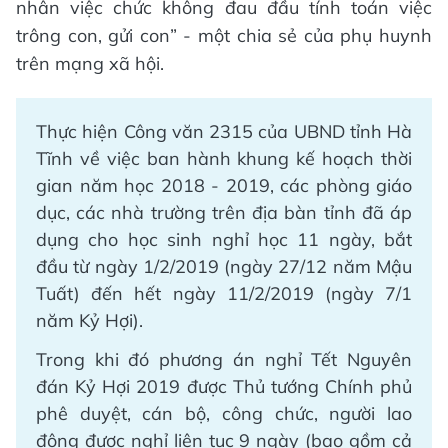
nhân việc chức không đau đầu tính toán việc
trông con, gửi con” - một chia sẻ của phụ huynh
trên mạng xã hội.
Thực hiện Công văn 2315 của UBND tỉnh Hà
Tĩnh về việc ban hành khung kế hoạch thời
gian năm học 2018 - 2019, các phòng giáo
dục, các nhà trường trên địa bàn tỉnh đã áp
dụng cho học sinh nghỉ học 11 ngày, bắt
đầu từ ngày 1/2/2019 (ngày 27/12 năm Mậu
Tuất) đến hết ngày 11/2/2019 (ngày 7/1
năm Kỷ Hợi).
Trong khi đó phương án nghỉ Tết Nguyên
đán Kỷ Hợi 2019 được Thủ tướng Chính phủ
phê duyệt, cán bộ, công chức, người lao
động được nghỉ liên tục 9 ngày (bao gồm cả