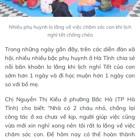
Nhiều phụ huynh lo lắng về việc chăm sóc con khi lịch
nghỉ tết chồng chéo
Trong những ngày gần đây, trên các diễn đàn xã
hội, nhiều nhiều bậc phụ huynh ở Hà Tĩnh chia sẻ
nỗi băn khoăn lo lắng khi lịch nghỉ Tết của con
sớm hơn 1 ngày và đi học muộn hơn 1 ngày con
so với bố mẹ.
Chị Nguyễn Thị Kiều ở phường Bắc Hà (TP Hà
Tĩnh) cho biết: “Nhà có 2 cháu nhỏ, chồng lại
công tác ở xa chưa về kịp, người giúp việc cũng
vừa mới xin nghỉ xong nên tôi rất lo lắng về việc
chăm sóc con. Để hôm nay có thể hoàn thành