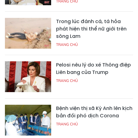
TRANG CHỦ
Trong lúc đánh cá, tá hỏa
phát hiện thi thể nữ giới trên
sông Lam
TRANG CHỦ
Pelosi nêu lý do xé Thông điệp
Liên bang của Trump
TRANG CHỦ
Bệnh viện thị xã Kỳ Anh lên kịch
bản đối phó dịch Corona
TRANG CHỦ