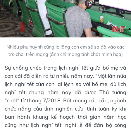
Nhiều phụ huynh cũng lo lắng con em sẽ sa đà vào các
trò chơi trên mạng (ảnh chỉ mang tính chất minh họa)
Sự chồng chéo trong lịch nghỉ tết giữa bố mẹ và
con cái đã diễn ra từ nhiều năm nay. "Một lần nữa
lịch nghỉ tết của con lại lệch so với bố mẹ, dù lịch
nghỉ tết chung năm nay đã được Thủ tướng
"chốt" từ tháng 7/2018. Rất mong các cấp, ngành
chức năng của tỉnh nghiên cứu, tính toán kỹ khi
ban hành khung kế hoạch thời gian năm học
cũng như lịch nghỉ tết, nghỉ lễ để đán bộ công