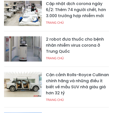
Cập nhật dịch corona ngày
6/2: Thêm 74 người chết, hơn
3.000 trường hợp nhiễm mới
TRANG CHỦ
2 robot đưa thuốc cho bệnh
nhân nhiễm virus corona ở
Trung Quốc
TRANG CHỦ
Cận cảnh Rolls-Royce Cullinan
chính hãng và những điều ít
biết về mẫu SUV nhà giàu giá
hơn 32 tỷ
TRANG CHỦ