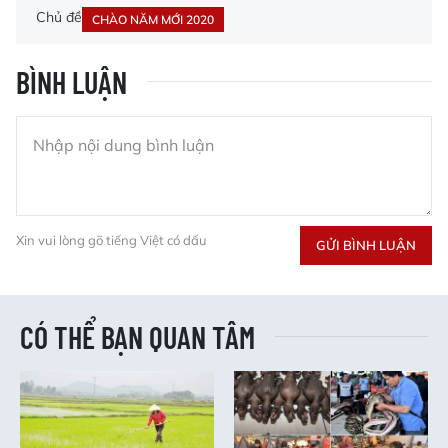
Chủ đề
CHÀO NĂM MỚI 2020
BÌNH LUẬN
Xin vui lòng gõ tiếng Việt có dấu
GỬI BÌNH LUẬN
CÓ THỂ BẠN QUAN TÂM