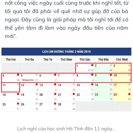
nốt công việc ngày cuối cùng trước khi nghỉ tết, từ
tối qua tôi đã phải về quê nhờ sự gúp đỡ của bà
ngoại. Đây cũng là giải pháp mà tôi nghĩ tới để có
thể yên tâm đi làm vào ngày đầu tiên của năm
mới”.
Lịch nghỉ của học sinh Hà Tĩnh đến 11 ngày...