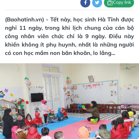
Copy link
(Baohatinh.vn) - Tết này, học sinh Hà Tĩnh được
nghỉ 11 ngày, trong khi lịch chung của cán bộ
công nhân viên chức chỉ là 9 ngày. Điều này
khiến không ít phụ huynh, nhất là những người
có con học mầm non băn khoăn, lo lắng...