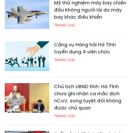
Mỹ thử nghiệm máy bay chiến
đấu không người lái do máy
bay khác điều khiển
TRANG CHỦ
Cảng vụ Hàng hải Hà Tĩnh
tuyển dụng 4 viên chức
TRANG CHỦ
Chủ tịch UBND tỉnh: Hà Tĩnh
chưa ghi nhận ca mắc dịch
nCoV, song tuyệt đối không
được chủ quan
TRANG CHỦ