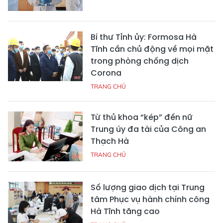
Bí thư Tỉnh ủy: Formosa Hà
Tĩnh cần chủ động về mọi mặt
trong phòng chống dịch
Corona
TRANG CHỦ
Từ thủ khoa “kép” đến nữ
Trung úy đa tài của Công an
Thạch Hà
TRANG CHỦ
Số lượng giao dịch tại Trung
tâm Phục vụ hành chính công
Hà Tĩnh tăng cao