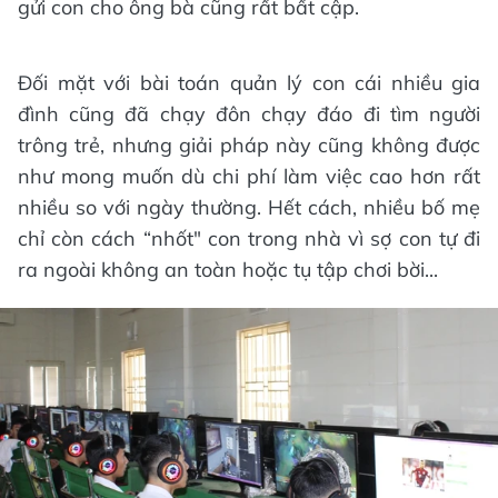
gửi con cho ông bà cũng rất bất cập.
Đối mặt với bài toán quản lý con cái nhiều gia
đình cũng đã chạy đôn chạy đáo đi tìm người
trông trẻ, nhưng giải pháp này cũng không được
như mong muốn dù chi phí làm việc cao hơn rất
nhiều so với ngày thường. Hết cách, nhiều bố mẹ
chỉ còn cách “nhốt" con trong nhà vì sợ con tự đi
ra ngoài không an toàn hoặc tụ tập chơi bời...