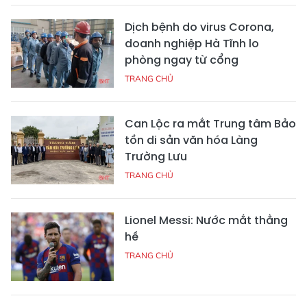
Dịch bệnh do virus Corona,
doanh nghiệp Hà Tĩnh lo
phòng ngay từ cổng
TRANG CHỦ
Can Lộc ra mắt Trung tâm Bảo
tồn di sản văn hóa Làng
Trường Lưu
TRANG CHỦ
Lionel Messi: Nước mắt thằng
hề
TRANG CHỦ