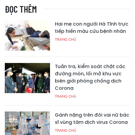
ĐỌC THÊM
Hai mẹ con người Hà Tĩnh trực
tiếp hiến máu cứu bệnh nhân
TRANG CHỦ
Tuần tra, kiểm soát chặt các
đường mòn, lối mở khu vực
biên giới phòng chống dịch
Corona
TRANG CHỦ
Gánh nặng trên đôi vai nữ bác
sĩ vùng tâm dịch virus Corona
TRANG CHỦ