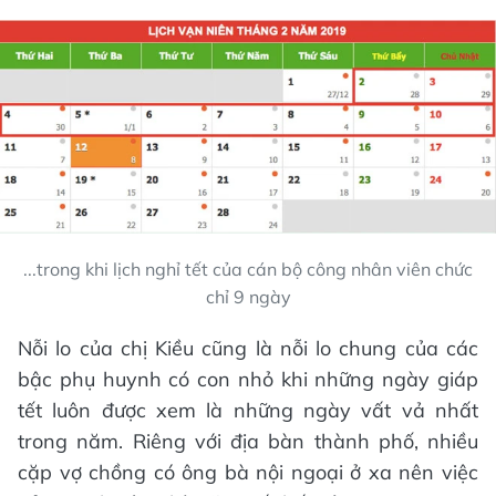
...trong khi lịch nghỉ tết của cán bộ công nhân viên chức
chỉ 9 ngày
Nỗi lo của chị Kiều cũng là nỗi lo chung của các
bậc phụ huynh có con nhỏ khi những ngày giáp
tết luôn được xem là những ngày vất vả nhất
trong năm. Riêng với địa bàn thành phố, nhiều
cặp vợ chồng có ông bà nội ngoại ở xa nên việc