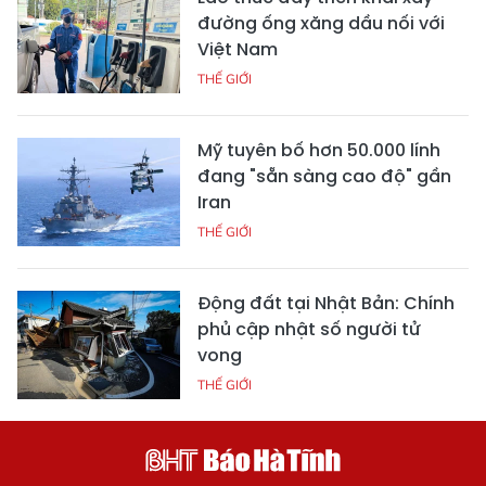
đường ống xăng dầu nối với
Việt Nam
THẾ GIỚI
Mỹ tuyên bố hơn 50.000 lính
đang "sẵn sàng cao độ" gần
Iran
THẾ GIỚI
Động đất tại Nhật Bản: Chính
phủ cập nhật số người tử
vong
THẾ GIỚI