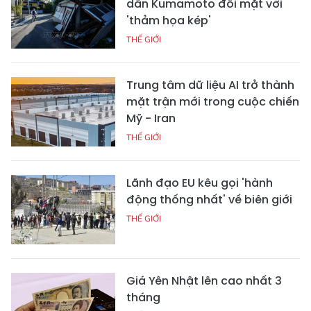
dân Kumamoto đối mặt với
'thảm họa kép'
THẾ GIỚI
Trung tâm dữ liệu AI trở thành
mặt trận mới trong cuộc chiến
Mỹ - Iran
THẾ GIỚI
Lãnh đạo EU kêu gọi 'hành
động thống nhất' về biên giới
THẾ GIỚI
Giá Yên Nhật lên cao nhất 3
tháng