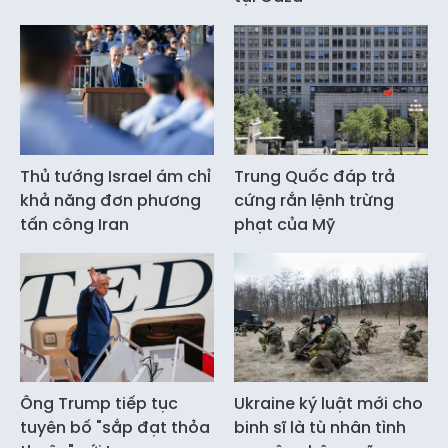
Thủ tướng Israel ám chỉ
Trung Quốc đáp trả
khả năng đơn phương
cứng rắn lệnh trừng
tấn công Iran
phạt của Mỹ
Ông Trump tiếp tục
Ukraine ký luật mới cho
tuyên bố "sắp đạt thỏa
binh sĩ là tù nhân tình