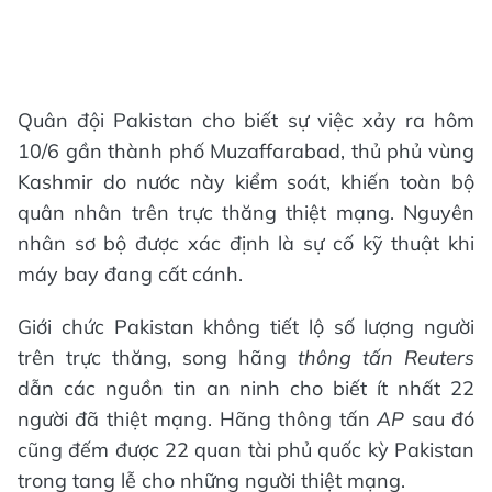
Quân đội Pakistan cho biết sự việc xảy ra hôm
10/6 gần thành phố Muzaffarabad, thủ phủ vùng
Kashmir do nước này kiểm soát, khiến toàn bộ
quân nhân trên trực thăng thiệt mạng. Nguyên
nhân sơ bộ được xác định là sự cố kỹ thuật khi
máy bay đang cất cánh.
Giới chức Pakistan không tiết lộ số lượng người
trên trực thăng, song hãng
thông tấn Reuters
dẫn các nguồn tin an ninh cho biết ít nhất 22
người đã thiệt mạng. Hãng thông tấn
AP
sau đó
cũng đếm được 22 quan tài phủ quốc kỳ Pakistan
trong tang lễ cho những người thiệt mạng.