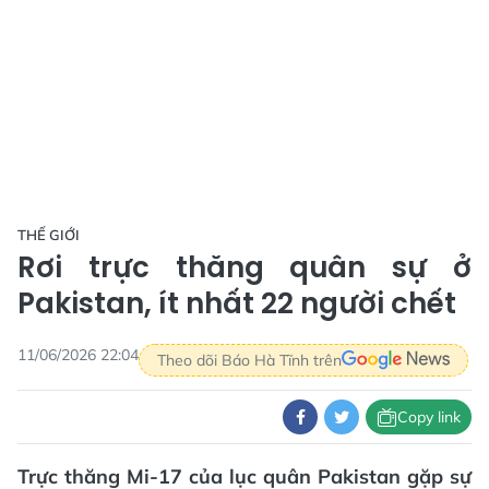
THẾ GIỚI
Rơi trực thăng quân sự ở
Pakistan, ít nhất 22 người chết
11/06/2026 22:04
Theo dõi Báo Hà Tĩnh trên
Copy link
Trực thăng Mi-17 của lục quân Pakistan gặp sự