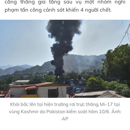
căng thẳng gia tăng sau vụ một nhóm nghi
phạm tấn công cảnh sát khiến 4 người chết.
Khói bốc lên tại hiện trường rơi trực thăng Mi-17 tại
vùng Kashmir do Pakistan kiểm soát hôm 10/6. Ảnh:
AP