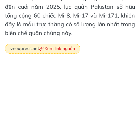
đến cuối năm 2025, lục quân Pakistan sở hữu
tổng cộng 60 chiếc Mi-8, Mi-17 và Mi-171, khiến
đây là mẫu trực thăng có số lượng lớn nhất trong
biên chế quân chủng này.
Xem link nguồn
vnexpress.net