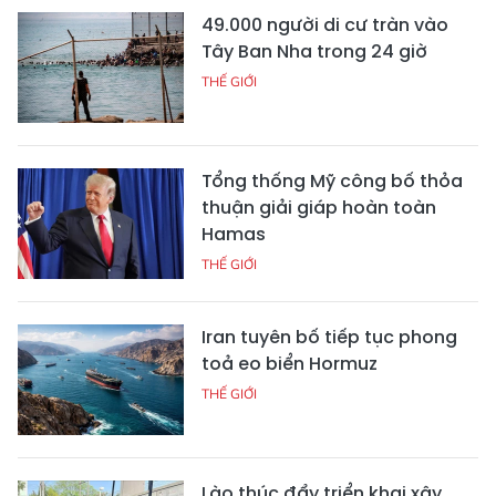
49.000 người di cư tràn vào
Tây Ban Nha trong 24 giờ
THẾ GIỚI
Tổng thống Mỹ công bố thỏa
thuận giải giáp hoàn toàn
Hamas
THẾ GIỚI
Iran tuyên bố tiếp tục phong
toả eo biển Hormuz
THẾ GIỚI
Lào thúc đẩy triển khai xây