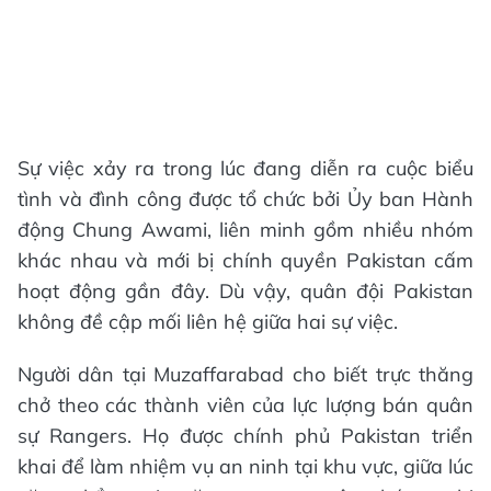
Sự việc xảy ra trong lúc đang diễn ra cuộc biểu
tình và đình công được tổ chức bởi Ủy ban Hành
động Chung Awami, liên minh gồm nhiều nhóm
khác nhau và mới bị chính quyền Pakistan cấm
hoạt động gần đây. Dù vậy, quân đội Pakistan
không đề cập mối liên hệ giữa hai sự việc.
Người dân tại Muzaffarabad cho biết trực thăng
chở theo các thành viên của lực lượng bán quân
sự Rangers. Họ được chính phủ Pakistan triển
khai để làm nhiệm vụ an ninh tại khu vực, giữa lúc