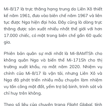
Mi-8/17 là trực thăng hạng trung do Liên Xô thiết
kế năm 1961, đưa vào biên chế năm 1967 và liên
tục được Nga hiện đại hóa. Đây cũng là dòng trực
thăng được sản xuất nhiều nhất thế giới với hơn
17.000 chiếc, có mặt trong biên chế gần 60 quốc
gia.
Phiên bản quân sự mới nhất là Mi-8AMTSh cho
không quân Nga và biến thể Mi-171Sh cho thị
trường xuất khẩu, ra mắt năm 2020. Nhiệm vụ
chính của Mi-8/17 là vận tải, nhưng Liên Xô và
Nga đã phát triển nhiều mẫu chuyên làm nhiệm
vụ tấn công mặt đất, yểm trợ bộ binh, trinh sát và
chỉ huy trên không.
Theo số liệu của chuyên trang
Flight Global
, tính