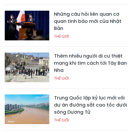
Những câu hỏi liên quan cơ
quan tình báo mới của Nhật
Bản
THẾ GIỚI
Thêm nhiều người di cư thiệt
mạng khi tìm cách tới Tây Ban
Nha
THẾ GIỚI
Trung Quốc lập kỷ lục mới với
dự án đường sắt cao tốc dưới
sông Dương Tử
THẾ GIỚI