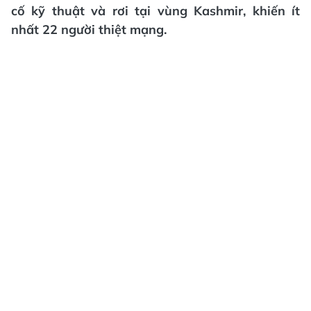
cố kỹ thuật và rơi tại vùng Kashmir, khiến ít
nhất 22 người thiệt mạng.