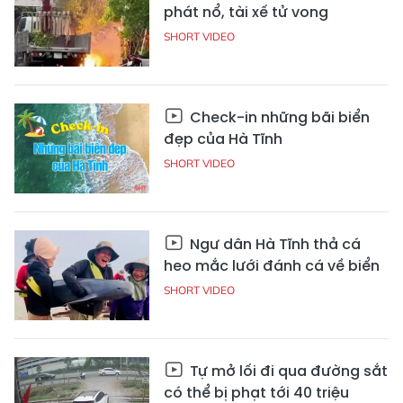
phát nổ, tài xế tử vong
SHORT VIDEO
Check-in những bãi biển
đẹp của Hà Tĩnh
SHORT VIDEO
Ngư dân Hà Tĩnh thả cá
heo mắc lưới đánh cá về biển
SHORT VIDEO
Tự mở lối đi qua đường sắt
có thể bị phạt tới 40 triệu