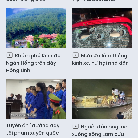
Khám phá Kinh đô
Mưa đá làm thủng
Ngàn Hống trên dãy
kính xe, hư hại nhà dân
Hồng Lĩnh
Tuyên án "đường dây
Người đàn ông lao
tội phạm xuyên quốc
xuống sông Lam cứu