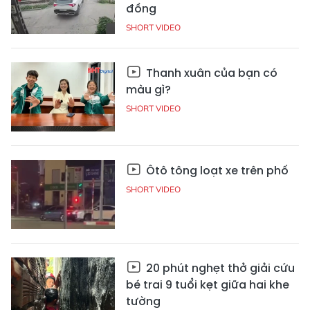
đồng
SHORT VIDEO
Thanh xuân của bạn có
màu gì?
SHORT VIDEO
Ôtô tông loạt xe trên phố
SHORT VIDEO
20 phút nghẹt thở giải cứu
bé trai 9 tuổi kẹt giữa hai khe
tường