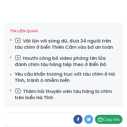
TIN LIÊN QUAN
Vật lộn với sóng dữ, đưa 34 người trên
tàu chìm ở biển Thiên Cầm vào bờ an toàn
Houthi công bố video phóng tên lửa
đánh chìm tàu hàng tiếp theo ở Biển Đỏ
Yêu cầu khẩn trương trục vớt tàu chìm ở Hà
Tĩnh, tránh ô nhiễm biển
Thăm hỏi thuyền viên tàu hàng bị chìm
trên biển Hà Tĩnh
Copy link