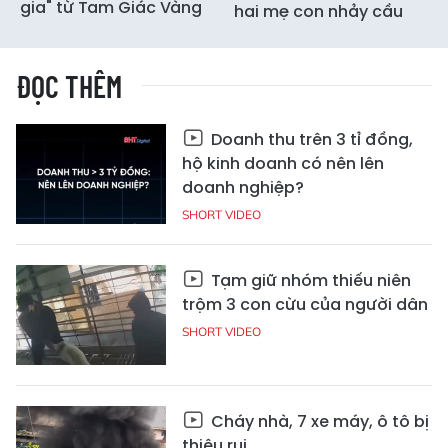
gia" từ Tam Giác Vàng
hai mẹ con nhảy cầu
ĐỌC THÊM
Doanh thu trên 3 tỉ đồng,
hộ kinh doanh có nên lên
doanh nghiệp?
SHORT VIDEO
Tạm giữ nhóm thiếu niên
trộm 3 con cừu của người dân
SHORT VIDEO
Cháy nhà, 7 xe máy, ô tô bị
thiêu rụi