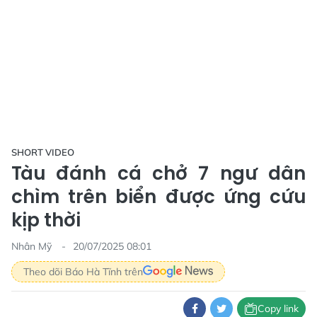
SHORT VIDEO
Tàu đánh cá chở 7 ngư dân
chìm trên biển được ứng cứu
kịp thời
Nhân Mỹ
20/07/2025 08:01
Theo dõi Báo Hà Tĩnh trên
Copy link