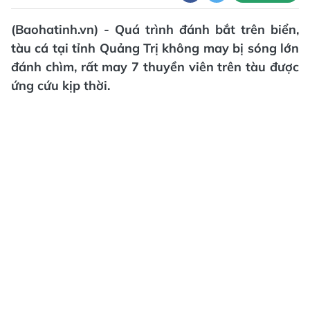
(Baohatinh.vn) - Quá trình đánh bắt trên biển,
tàu cá tại tỉnh Quảng Trị không may bị sóng lớn
đánh chìm, rất may 7 thuyền viên trên tàu được
ứng cứu kịp thời.