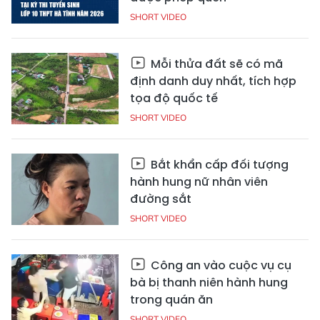
SHORT VIDEO
Mỗi thửa đất sẽ có mã
định danh duy nhất, tích hợp
tọa độ quốc tế
SHORT VIDEO
Bắt khẩn cấp đối tượng
hành hung nữ nhân viên
đường sắt
SHORT VIDEO
Công an vào cuộc vụ cụ
bà bị thanh niên hành hung
trong quán ăn
SHORT VIDEO