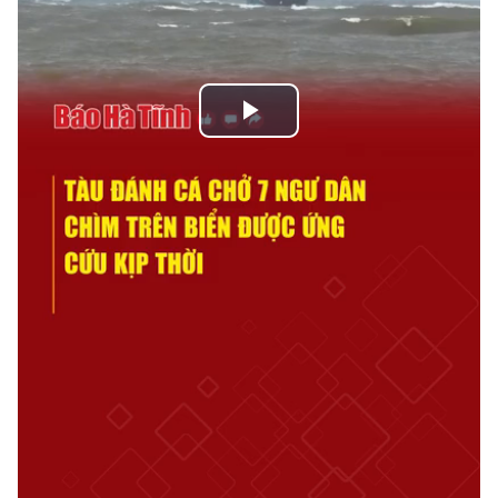
Play
Video