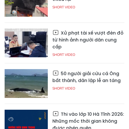
SHORT VIDEO
Xử phạt tài xế vượt đèn đỏ
từ hình ảnh người dân cung
cấp
SHORT VIDEO
50 người giải cứu cá Ông
bất thành, dân lập lễ an táng
SHORT VIDEO
Thi vào lớp 10 Hà Tĩnh 2026:
Những mốc thời gian không
được phép quên