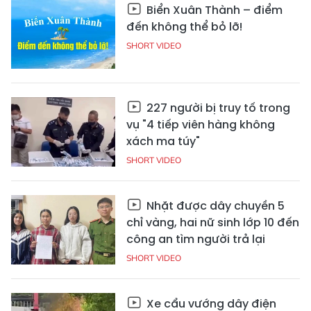
Biển Xuân Thành – điểm
đến không thể bỏ lỡ!
SHORT VIDEO
227 người bị truy tố trong
vụ "4 tiếp viên hàng không
xách ma túy"
SHORT VIDEO
Nhặt được dây chuyền 5
chỉ vàng, hai nữ sinh lớp 10 đến
công an tìm người trả lại
SHORT VIDEO
Xe cẩu vướng dây điện