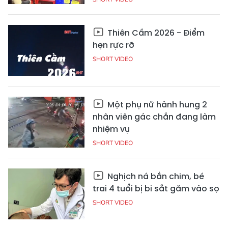
Thiên Cầm 2026 - Điểm
hẹn rực rỡ
SHORT VIDEO
Một phụ nữ hành hung 2
nhân viên gác chắn đang làm
nhiệm vụ
SHORT VIDEO
Nghịch ná bắn chim, bé
trai 4 tuổi bị bi sắt găm vào sọ
SHORT VIDEO