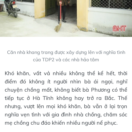
Căn nhà khang trang được xây dựng lên với nghĩa tình
của TDP2 và các nhà hảo tâm
Khó khăn, vất vả nhiều không thể kể hết, thời
điểm đó không ít người nhìn bà ái ngại, nghĩ
chuyện chồng mất, không biết bà Phương có thể
tiếp tục ở Hà Tĩnh không hay trở ra Bắc. Thế
nhưng, vượt lên mọi khó khăn, bà vẫn ở lại trọn
nghĩa vẹn tình với gia đình nhà chồng, chăm sóc
mẹ chồng chu đáo khiến nhiều người nể phục.