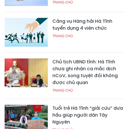
TRANG CHỦ
Cảng vụ Hàng hải Hà Tĩnh
tuyển dụng 4 viên chức
TRANG CHỦ
Chủ tịch UBND tỉnh: Hà Tĩnh
chưa ghi nhận ca mắc dịch
nCoV, song tuyệt đối không
được chủ quan
TRANG CHỦ
Tuổi trẻ Hà Tĩnh “giải cứu” dưa
hấu giúp người dân Tây
Nguyên