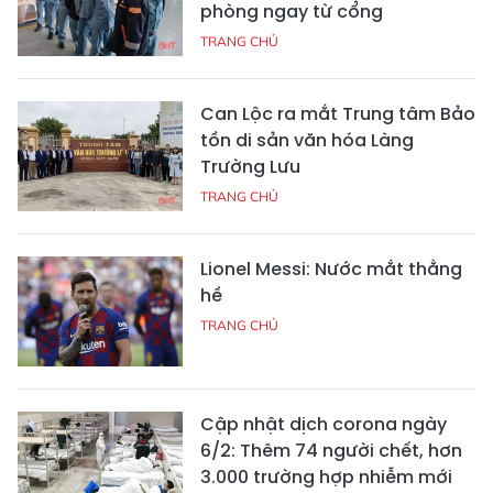
phòng ngay từ cổng
TRANG CHỦ
Can Lộc ra mắt Trung tâm Bảo
tồn di sản văn hóa Làng
Trường Lưu
TRANG CHỦ
Lionel Messi: Nước mắt thằng
hề
TRANG CHỦ
Cập nhật dịch corona ngày
6/2: Thêm 74 người chết, hơn
3.000 trường hợp nhiễm mới