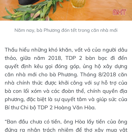
Năm nay, bà Phương đón tết trong căn nhà mới
Thấu hiểu những khó khăn, vất vả của người dâu
thảo, giữa năm 2018, TDP 2 bàn bạc đi đến
quyết định kêu gọi đóng góp, ủng hộ xây dựng
căn nhà mới cho bà Phương. Tháng 8/2018 căn
nhà chính thức được khởi công với sự hỗ trợ của
bà con lối xóm và các đoàn thể, chính quyền địa
phương, đặc biệt là sự quyết tâm và giúp sức của
Bí thư Chi bộ TDP 2 Hoàng Văn Hòa.
“Ban đầu chưa có tiền, ông Hòa lấy tiền của ông
đứng ra nhận trách nhiệm để thợ xây mua vật