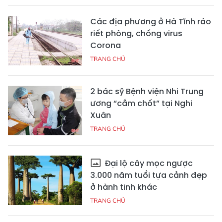
Các địa phương ở Hà Tĩnh ráo
riết phòng, chống virus
Corona
TRANG CHỦ
2 bác sỹ Bệnh viện Nhi Trung
ương “cắm chốt” tại Nghi
Xuân
TRANG CHỦ
Đại lộ cây mọc ngược
3.000 năm tuổi tựa cảnh đẹp
ở hành tinh khác
TRANG CHỦ