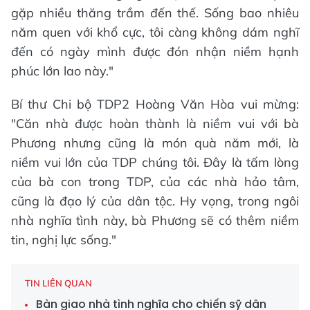
gặp nhiều thăng trầm đến thế. Sống bao nhiêu
năm quen với khổ cực, tôi càng không dám nghĩ
đến có ngày mình được đón nhận niềm hạnh
phúc lớn lao này."
Bí thư Chi bộ TDP2 Hoàng Văn Hòa vui mừng:
"Căn nhà được hoàn thành là niềm vui với bà
Phương nhưng cũng là món quà năm mới, là
niềm vui lớn của TDP chúng tôi. Đây là tấm lòng
của bà con trong TDP, của các nhà hảo tâm,
cũng là đạo lý của dân tộc. Hy vọng, trong ngôi
nhà nghĩa tình này, bà Phương sẽ có thêm niềm
tin, nghị lực sống."
TIN LIÊN QUAN
Bàn giao nhà tình nghĩa cho chiến sỹ dân