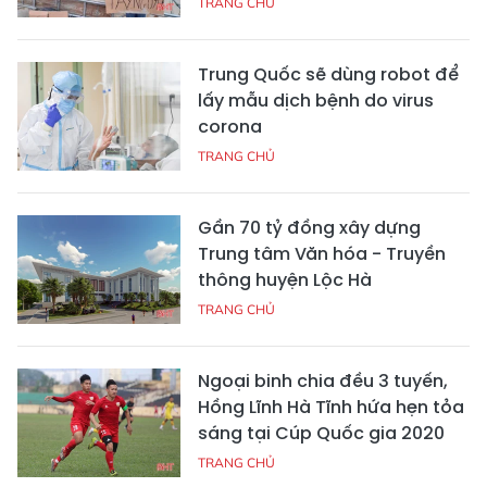
TRANG CHỦ
Trung Quốc sẽ dùng robot để
lấy mẫu dịch bệnh do virus
corona
TRANG CHỦ
Gần 70 tỷ đồng xây dựng
Trung tâm Văn hóa - Truyền
thông huyện Lộc Hà
TRANG CHỦ
Ngoại binh chia đều 3 tuyến,
Hồng Lĩnh Hà Tĩnh hứa hẹn tỏa
sáng tại Cúp Quốc gia 2020
TRANG CHỦ