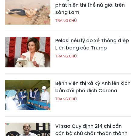
phát hiện thi thể nữ giới trên
sông Lam
TRANG CHỦ
Pelosi nêu lý do xé Thông điệp
Liên bang của Trump
TRANG CHỦ
Bệnh viện thị xã Kỳ Anh lên kịch
bản đối phó dịch Corona
TRANG CHỦ
Vì sao Quy định 214 chỉ cần
cán bộ chủ chốt “hoàn thành