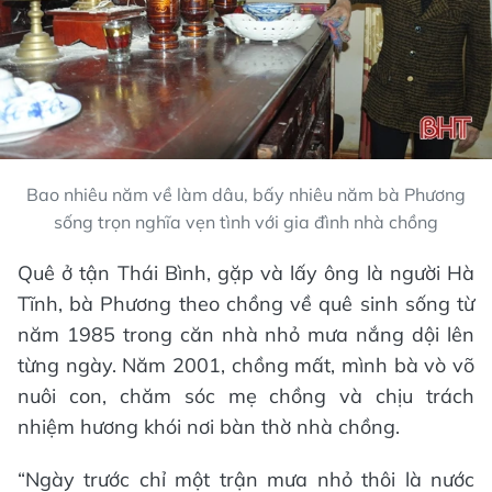
Bao nhiêu năm về làm dâu, bấy nhiêu năm bà Phương
sống trọn nghĩa vẹn tình với gia đình nhà chồng
Quê ở tận Thái Bình, gặp và lấy ông là người Hà
Tĩnh, bà Phương theo chồng về quê sinh sống từ
năm 1985 trong căn nhà nhỏ mưa nắng dội lên
từng ngày. Năm 2001, chồng mất, mình bà vò võ
nuôi con, chăm sóc mẹ chồng và chịu trách
nhiệm hương khói nơi bàn thờ nhà chồng.
“Ngày trước chỉ một trận mưa nhỏ thôi là nước