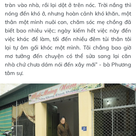
tràn vào nhà, rồi lại dột ở trên nóc. Trời nắng thì
nóng đến khó ở, nhưng hoàn cảnh khó khăn, một
thân một mình nuôi con, chăm sóc mẹ chồng đã
biết bao nhiêu việc; ngày kiếm hết việc này đến
việc khác để làm, tối đến nhiều đêm tủi thân tôi
lại tự ôm gối khóc một mình. Tôi chẳng bao giờ
mơ tưởng đến chuyện có thể sửa sang lại căn
nhà chứ chưa dám nói đến xây mới” - bà Phương
tâm sự.