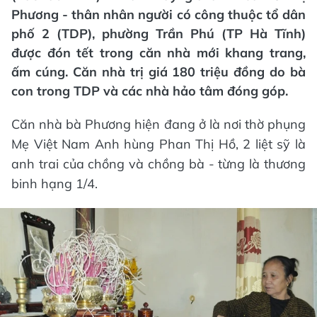
Phương - thân nhân người có công thuộc tổ dân
phố 2 (TDP), phường Trần Phú (TP Hà Tĩnh)
được đón tết trong căn nhà mới khang trang,
ấm cúng. Căn nhà trị giá 180 triệu đồng do bà
con trong TDP và các nhà hảo tâm đóng góp.
Căn nhà bà Phương hiện đang ở là nơi thờ phụng
Mẹ Việt Nam Anh hùng Phan Thị Hồ, 2 liệt sỹ là
anh trai của chồng và chồng bà - từng là thương
binh hạng 1/4.