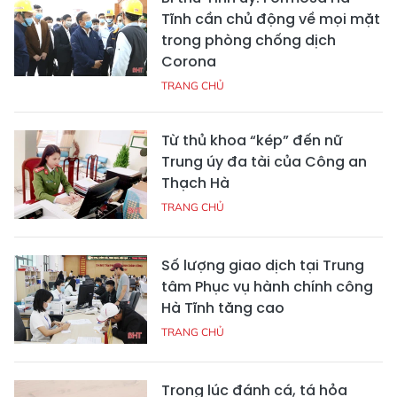
Tĩnh cần chủ động về mọi mặt
trong phòng chống dịch
Corona
TRANG CHỦ
Từ thủ khoa “kép” đến nữ
Trung úy đa tài của Công an
Thạch Hà
TRANG CHỦ
Số lượng giao dịch tại Trung
tâm Phục vụ hành chính công
Hà Tĩnh tăng cao
TRANG CHỦ
Trong lúc đánh cá, tá hỏa