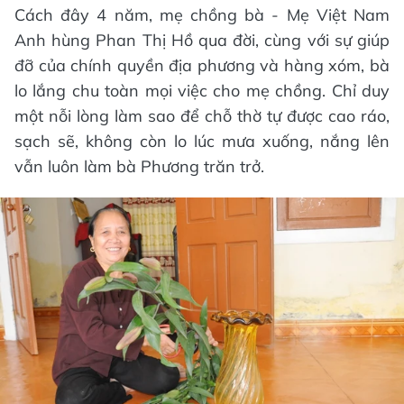
Cách đây 4 năm, mẹ chồng bà - Mẹ Việt Nam
Anh hùng Phan Thị Hồ qua đời, cùng với sự giúp
đỡ của chính quyền địa phương và hàng xóm, bà
lo lắng chu toàn mọi việc cho mẹ chồng. Chỉ duy
một nỗi lòng làm sao để chỗ thờ tự được cao ráo,
sạch sẽ, không còn lo lúc mưa xuống, nắng lên
vẫn luôn làm bà Phương trăn trở.