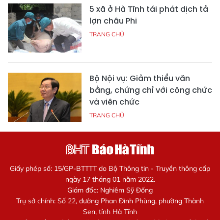
5 xã ở Hà Tĩnh tái phát dịch tả
lợn châu Phi
TRANG CHỦ
Bộ Nội vụ: Giảm thiểu văn
bằng, chứng chỉ với công chức
và viên chức
TRANG CHỦ
Giấy phép số: 15/GP-BTTTT do Bộ Thông tin - Truyền thông cấp
ngày 17 tháng 01 năm 2022.
Giám đốc: Nghiêm Sỹ Đống
Trụ sở chính: Số 22, đường Phan Đình Phùng, phường Thành
Sen, tỉnh Hà Tĩnh