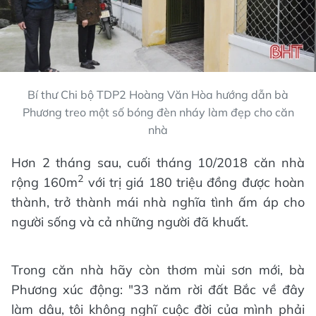
Bí thư Chi bộ TDP2 Hoàng Văn Hòa hướng dẫn bà
Phương treo một số bóng đèn nháy làm đẹp cho căn
nhà
Hơn 2 tháng sau, cuối tháng 10/2018 căn nhà
2
rộng 160m
với trị giá 180 triệu đồng được hoàn
thành, trở thành mái nhà nghĩa tình ấm áp cho
người sống và cả những người đã khuất.
Trong căn nhà hãy còn thơm mùi sơn mới, bà
Phương xúc động: "33 năm rời đất Bắc về đây
làm dâu, tôi không nghĩ cuộc đời của mình phải