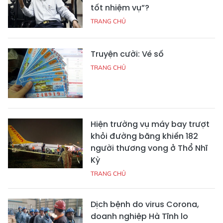
tốt nhiệm vụ”?
TRANG CHỦ
Truyện cười: Vé số
TRANG CHỦ
Hiện trường vụ máy bay trượt
khỏi đường băng khiến 182
người thương vong ở Thổ Nhĩ
Kỳ
TRANG CHỦ
Dịch bệnh do virus Corona,
doanh nghiệp Hà Tĩnh lo