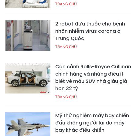
TRANG CHỦ
2 robot đưa thuốc cho bệnh
nhân nhiễm virus corona ở
Trung Quốc
TRANG CHỦ
Cận cảnh Rolls-Royce Cullinan
chính hãng và những điều ít
biết về mẫu SUV nhà giàu giá
hơn 32 tỷ
TRANG CHỦ
Mỹ thử nghiệm máy bay chiến
đấu không người lái do máy
bay khác điều khiển