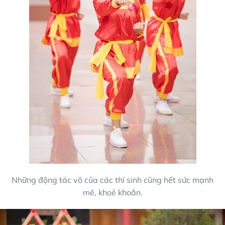
Những động tác võ của các thí sinh cũng hết sức mạnh
mẽ, khoẻ khoắn.