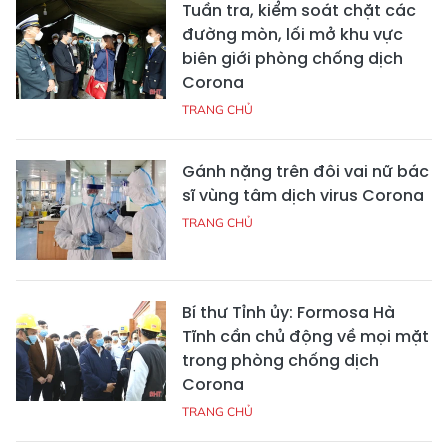
Tuần tra, kiểm soát chặt các
đường mòn, lối mở khu vực
biên giới phòng chống dịch
Corona
TRANG CHỦ
Gánh nặng trên đôi vai nữ bác
sĩ vùng tâm dịch virus Corona
TRANG CHỦ
Bí thư Tỉnh ủy: Formosa Hà
Tĩnh cần chủ động về mọi mặt
trong phòng chống dịch
Corona
TRANG CHỦ