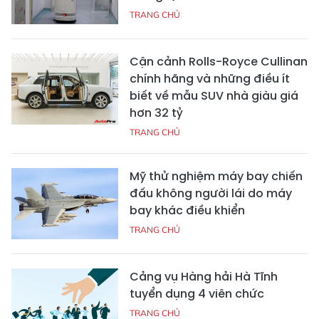
TRANG CHỦ
Cận cảnh Rolls-Royce Cullinan
chính hãng và những điều ít
biết về mẫu SUV nhà giàu giá
hơn 32 tỷ
TRANG CHỦ
Mỹ thử nghiệm máy bay chiến
đấu không người lái do máy
bay khác điều khiển
TRANG CHỦ
Cảng vụ Hàng hải Hà Tĩnh
tuyển dụng 4 viên chức
TRANG CHỦ