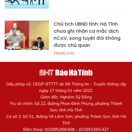
Chủ tịch UBND tỉnh: Hà Tĩnh
chưa ghi nhận ca mắc dịch
nCoV, song tuyệt đối không
được chủ quan
TRANG CHỦ
Giấy phép số: 15/GP-BTTTT do Bộ Thông tin - Truyền thông cấp
ngày 17 tháng 01 năm 2022.
Giám đốc: Nghiêm Sỹ Đống
Trụ sở chính: Số 22, đường Phan Đình Phùng, phường Thành
Sen, tỉnh Hà Tĩnh
Cơ sở 2: Số 01, đường Võ Liêm Sơn, phường Thành Sen, tỉnh Hà
Tĩnh
Điện thoại: (023)95.858.608 - (023)93.693.427