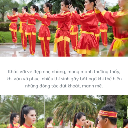
Khác với vẻ đẹp nhẹ nhàng, mong manh thường thấy,
khi vận võ phục, nhiều thí sinh gây bất ngờ khi thể hiện
những động tác dứt khoát, mạnh mẽ.