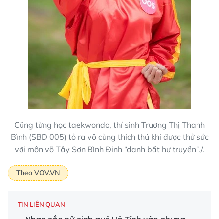
Cũng từng học taekwondo, thí sinh Trương Thị Thanh
Bình (SBD 005) tỏ ra vô cùng thích thú khi được thử sức
với môn võ Tây Sơn Bình Định “danh bất hư truyền”./.
Theo VOV.VN
TIN LIÊN QUAN