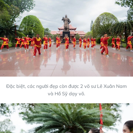
Đặc biệt, các người đẹp còn được 2 võ sư Lê Xuân Nam
và Hồ Sỹ dạy võ.