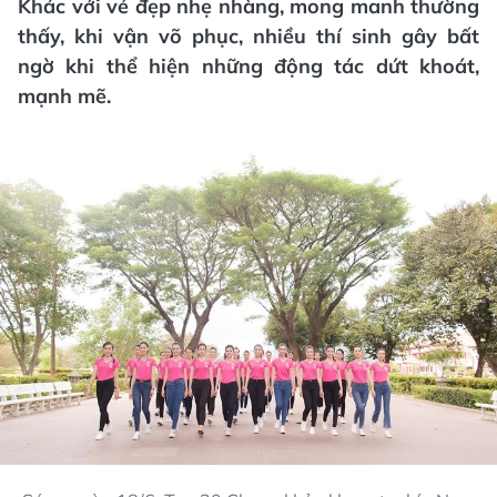
Khác với vẻ đẹp nhẹ nhàng, mong manh thường
thấy, khi vận võ phục, nhiều thí sinh gây bất
ngờ khi thể hiện những động tác dứt khoát,
mạnh mẽ.