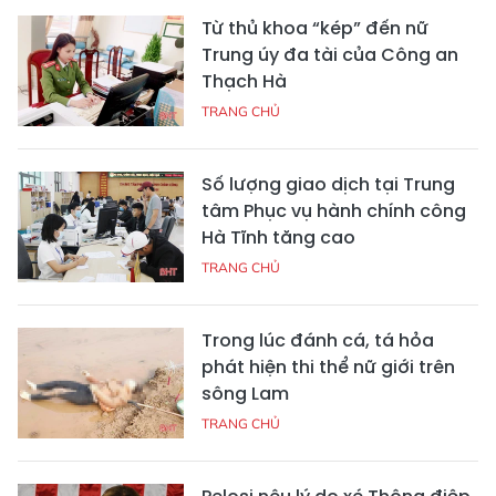
Từ thủ khoa “kép” đến nữ
Trung úy đa tài của Công an
Thạch Hà
TRANG CHỦ
Số lượng giao dịch tại Trung
tâm Phục vụ hành chính công
Hà Tĩnh tăng cao
TRANG CHỦ
Trong lúc đánh cá, tá hỏa
phát hiện thi thể nữ giới trên
sông Lam
TRANG CHỦ