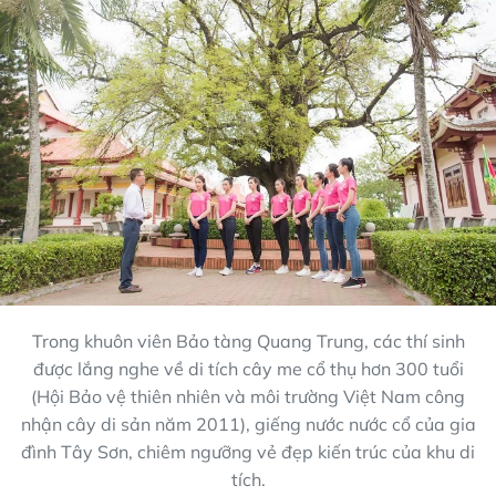
Trong khuôn viên Bảo tàng Quang Trung, các thí sinh
được lắng nghe về di tích cây me cổ thụ hơn 300 tuổi
(Hội Bảo vệ thiên nhiên và môi trường Việt Nam công
nhận cây di sản năm 2011), giếng nước nước cổ của gia
đình Tây Sơn, chiêm ngưỡng vẻ đẹp kiến trúc của khu di
tích.