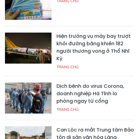
TRANG CHỦ
Hiện trường vụ máy bay trượt
khỏi đường băng khiến 182
người thương vong ở Thổ Nhĩ
Kỳ
TRANG CHỦ
Dịch bệnh do virus Corona,
doanh nghiệp Hà Tĩnh lo
phòng ngay từ cổng
TRANG CHỦ
Can Lộc ra mắt Trung tâm Bảo
tồn di sản văn hóa Làng