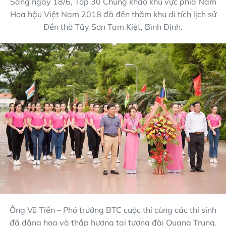
Sáng ngày 18/6, Top 30 Chung khảo khu vực phía Nam
Hoa hậu Việt Nam 2018 đã đến thăm khu di tích lịch sử
Đền thờ Tây Sơn Tam Kiệt, Bình Định.
Ông Vũ Tiến – Phó trưởng BTC cuộc thi cùng các thí sinh
đã dâng hoa và thắp hương tại tượng đài Quang Trung.