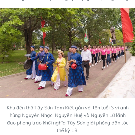
Khu đền thờ Tây Sơn Tam Kiệt gắn với tên tuổi 3 vị anh
hùng Nguyễn Nhạc, Nguyễn Huệ và Nguyễn Lữ lãnh
đạo phong trào khởi nghĩa Tây Sơn giải phóng dân tộc
thế kỷ 18.