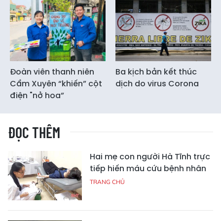
Đoàn viên thanh niên
Ba kịch bản kết thúc
Cẩm Xuyên “khiến” cột
dịch do virus Corona
điện "nở hoa”
ĐỌC THÊM
Hai mẹ con người Hà Tĩnh trực
tiếp hiến máu cứu bệnh nhân
TRANG CHỦ