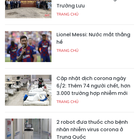
Trường Lưu
TRANG CHỦ
Lionel Messi: Nước mắt thằng
hề
TRANG CHỦ
Cập nhật dịch corona ngày
6/2: Thêm 74 người chết, hơn
3.000 trường hợp nhiễm mới
TRANG CHỦ
2 robot đưa thuốc cho bệnh
nhân nhiễm virus corona ở
Trung Quốc