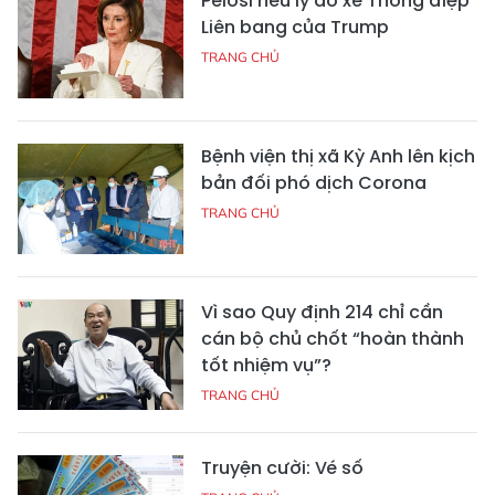
Pelosi nêu lý do xé Thông điệp
Liên bang của Trump
TRANG CHỦ
Bệnh viện thị xã Kỳ Anh lên kịch
bản đối phó dịch Corona
TRANG CHỦ
Vì sao Quy định 214 chỉ cần
cán bộ chủ chốt “hoàn thành
tốt nhiệm vụ”?
TRANG CHỦ
Truyện cười: Vé số