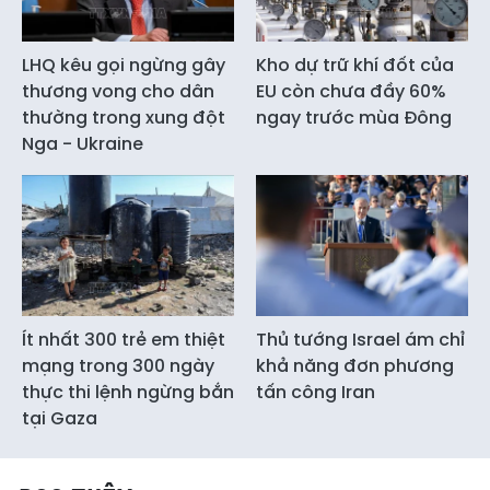
LHQ kêu gọi ngừng gây
Kho dự trữ khí đốt của
thương vong cho dân
EU còn chưa đầy 60%
thường trong xung đột
ngay trước mùa Đông
Nga - Ukraine
Ít nhất 300 trẻ em thiệt
Thủ tướng Israel ám chỉ
mạng trong 300 ngày
khả năng đơn phương
thực thi lệnh ngừng bắn
tấn công Iran
tại Gaza