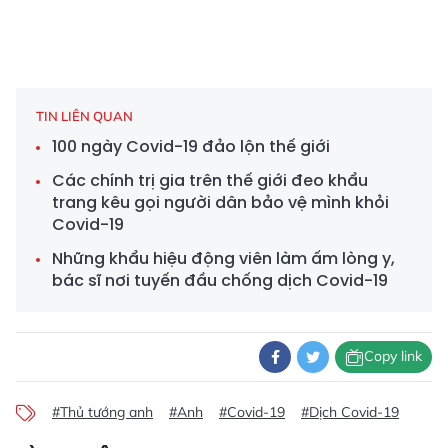
TIN LIÊN QUAN
100 ngày Covid-19 đảo lộn thế giới
Các chính trị gia trên thế giới đeo khẩu
trang kêu gọi người dân bảo vệ mình khỏi
Covid-19
Những khẩu hiệu động viên làm ấm lòng y,
bác sĩ nơi tuyến đầu chống dịch Covid-19
Copy link
#Thủ tướng anh
#Anh
#Covid-19
#Dịch Covid-19