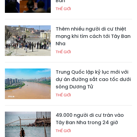
Bản
THẾ GIỚI
Thêm nhiều người di cư thiệt
mạng khi tìm cách tới Tây Ban
Nha
THẾ GIỚI
Trung Quốc lập kỷ lục mới với
dự án đường sắt cao tốc dưới
sông Dương Tử
THẾ GIỚI
49.000 người di cư tràn vào
Tây Ban Nha trong 24 giờ
THẾ GIỚI