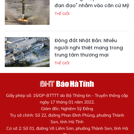
đạn đạo" nhằm vào căn cứ Mỹ
THẾ GIỚI
Động đất Nhật Bản: Nhiều
người nghi thiệt mạng trong
trung tâm thương mại
THẾ GIỚI
Giấy phép số: 15/GP-BTTTT do Bộ Thông tin - Truyền thông cấp
ngày 17 tháng 01 năm 2022.
Giám đốc: Nghiêm Sỹ Đống
Trụ sở chính: Số 22, đường Phan Đình Phùng, phường Thành
Sen, tỉnh Hà Tĩnh
Cơ sở 2: Số 01, đường Võ Liêm Sơn, phường Thành Sen, tỉnh Hà