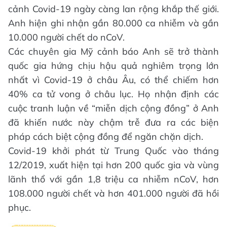
cảnh Covid-19 ngày càng lan rộng khắp thế giới.
Anh hiện ghi nhận gần 80.000 ca nhiễm và gần
10.000 người chết do nCoV.
Các chuyên gia Mỹ cảnh báo Anh sẽ trở thành
quốc gia hứng chịu hậu quả nghiêm trọng lớn
nhất vì Covid-19 ở châu Âu, có thể chiếm hơn
40% ca tử vong ở châu lục. Họ nhận định các
cuộc tranh luận về “miễn dịch cộng đồng” ở Anh
đã khiến nước này chậm trễ đưa ra các biện
pháp cách biệt cộng đồng để ngăn chặn dịch.
Covid-19 khởi phát từ Trung Quốc vào tháng
12/2019, xuất hiện tại hơn 200 quốc gia và vùng
lãnh thổ với gần 1,8 triệu ca nhiễm nCoV, hơn
108.000 người chết và hơn 401.000 người đã hồi
phục.