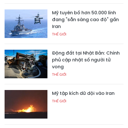
Mỹ tuyên bố hơn 50.000 lính
đang "sẵn sàng cao độ" gần
Iran
THẾ GIỚI
Động đất tại Nhật Bản: Chính
phủ cập nhật số người tử
vong
THẾ GIỚI
Mỹ tập kích dữ dội vào Iran
THẾ GIỚI