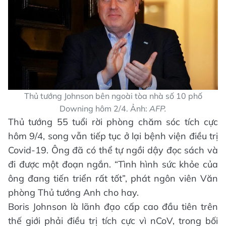
Thủ tướng Johnson bên ngoài tòa nhà số 10 phố
Downing hôm 2/4. Ảnh:
AFP.
Thủ tướng 55 tuổi rời phòng chăm sóc tích cực
hôm 9/4, song vẫn tiếp tục ở lại bệnh viện điều trị
Covid-19. Ông đã có thể tự ngồi dậy đọc sách và
đi được một đoạn ngắn. “Tình hình sức khỏe của
ông đang tiến triển rất tốt”, phát ngôn viên Văn
phòng Thủ tướng Anh cho hay.
Boris Johnson là lãnh đạo cấp cao đầu tiên trên
thế giới phải điều trị tích cực vì nCoV, trong bối