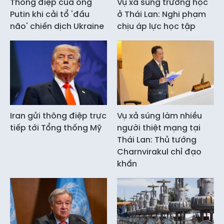
Thông điệp của ông
Vụ xả súng trường học
Putin khi cải tổ 'đầu
ở Thái Lan: Nghi phạm
não' chiến dịch Ukraine
chịu áp lực học tập
Iran gửi thông điệp trực
Vụ xả súng làm nhiều
tiếp tới Tổng thống Mỹ
người thiệt mạng tại
Thái Lan: Thủ tướng
Charnvirakul chỉ đạo
khẩn