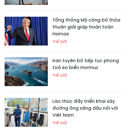
Tổng thống Mỹ công bố thỏa
thuận giải giáp hoàn toàn
Hamas
THẾ GIỚI
Iran tuyên bố tiếp tục phong
toả eo biển Hormuz
THẾ GIỚI
Lào thúc đẩy triển khai xây
đường ống xăng dầu nối với
Việt Nam
THẾ GIỚI