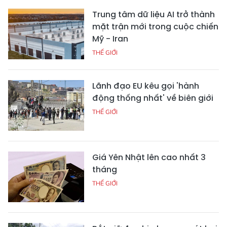
Trung tâm dữ liệu AI trở thành
mặt trận mới trong cuộc chiến
Mỹ - Iran
THẾ GIỚI
Lãnh đạo EU kêu gọi 'hành
động thống nhất' về biên giới
THẾ GIỚI
Giá Yên Nhật lên cao nhất 3
tháng
THẾ GIỚI