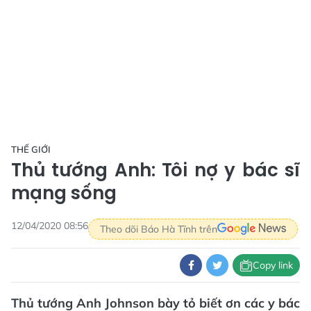
THẾ GIỚI
Thủ tướng Anh: Tôi nợ y bác sĩ
mạng sống
12/04/2020 08:56
Theo dõi Báo Hà Tĩnh trên
Copy link
Thủ tướng Anh Johnson bày tỏ biết ơn các y bác