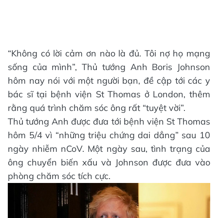
“Không có lời cảm ơn nào là đủ. Tôi nợ họ mạng
sống của mình”, Thủ tướng Anh Boris Johnson
hôm nay nói với một người bạn, đề cập tới các y
bác sĩ tại bệnh viện St Thomas ở London, thêm
rằng quá trình chăm sóc ông rất “tuyệt vời”.
Thủ tướng Anh được đưa tới bệnh viện St Thomas
hôm 5/4 vì “những triệu chứng dai dẳng” sau 10
ngày nhiễm nCoV. Một ngày sau, tình trạng của
ông chuyển biến xấu và Johnson được đưa vào
phòng chăm sóc tích cực.