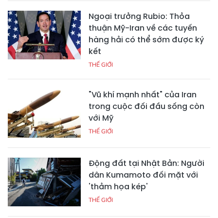
Ngoại trưởng Rubio: Thỏa
thuận Mỹ-Iran về các tuyến
hàng hải có thể sớm được ký
kết
THẾ GIỚI
"Vũ khí mạnh nhất" của Iran
trong cuộc đối đầu sống còn
với Mỹ
THẾ GIỚI
Động đất tại Nhật Bản: Người
dân Kumamoto đối mặt với
'thảm họa kép'
THẾ GIỚI