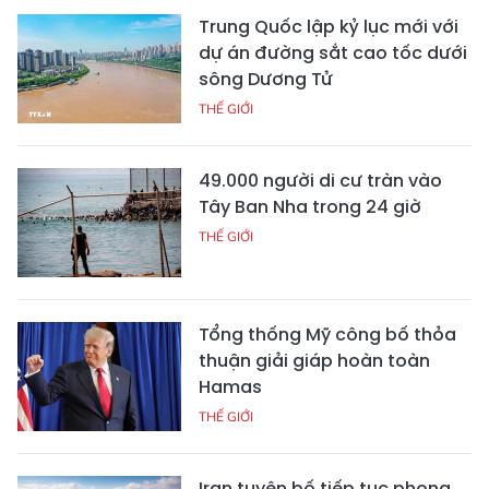
Trung Quốc lập kỷ lục mới với
dự án đường sắt cao tốc dưới
sông Dương Tử
THẾ GIỚI
49.000 người di cư tràn vào
Tây Ban Nha trong 24 giờ
THẾ GIỚI
Tổng thống Mỹ công bố thỏa
thuận giải giáp hoàn toàn
Hamas
THẾ GIỚI
Iran tuyên bố tiếp tục phong