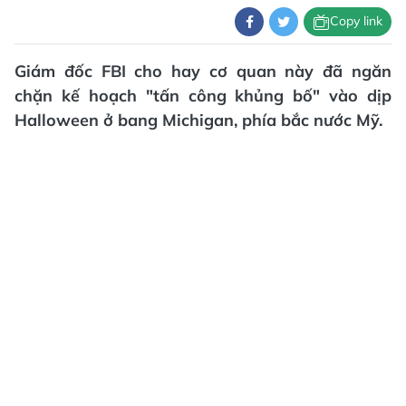
Copy link
Giám đốc FBI cho hay cơ quan này đã ngăn
chặn kế hoạch "tấn công khủng bố" vào dịp
Halloween ở bang Michigan, phía bắc nước Mỹ.