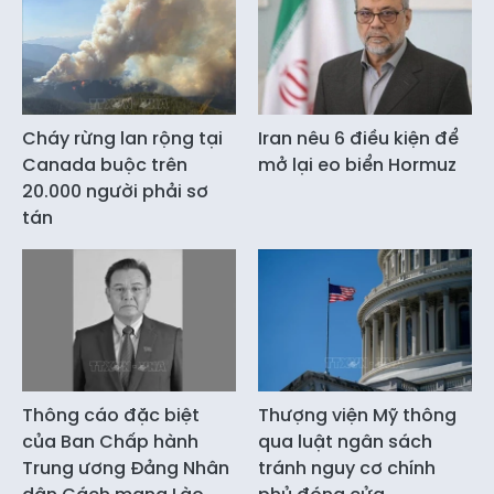
Cháy rừng lan rộng tại
Iran nêu 6 điều kiện để
Canada buộc trên
mở lại eo biển Hormuz
20.000 người phải sơ
tán
Thông cáo đặc biệt
Thượng viện Mỹ thông
của Ban Chấp hành
qua luật ngân sách
Trung ương Đảng Nhân
tránh nguy cơ chính