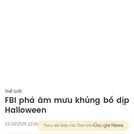
THẾ GIỚI
FBI phá âm mưu khủng bố dịp
Halloween
31/10/2025 22:05
Theo dõi Báo Hà Tĩnh trên