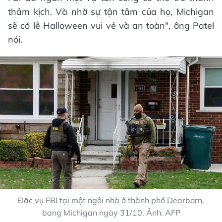
thảm kịch. Và nhờ sự tận tâm của họ, Michigan
sẽ có lễ Halloween vui vẻ và an toàn", ông Patel
nói.
Đặc vụ FBI tại một ngôi nhà ở thành phố Dearborn,
bang Michigan ngày 31/10. Ảnh: AFP