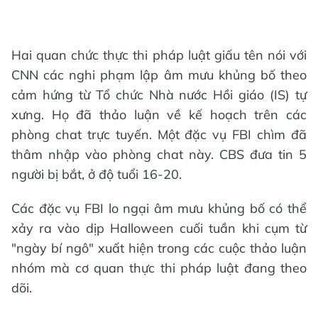
Hai quan chức thực thi pháp luật giấu tên nói với
CNN các nghi phạm lập âm mưu khủng bố theo
cảm hứng từ Tổ chức Nhà nước Hồi giáo (IS) tự
xưng. Họ đã thảo luận về kế hoạch trên các
phòng chat trực tuyến. Một đặc vụ FBI chìm đã
thâm nhập vào phòng chat này. CBS đưa tin 5
người bị bắt, ở độ tuổi 16-20.
Các đặc vụ FBI lo ngại âm mưu khủng bố có thể
xảy ra vào dịp Halloween cuối tuần khi cụm từ
"ngày bí ngô" xuất hiện trong các cuộc thảo luận
nhóm mà cơ quan thực thi pháp luật đang theo
dõi.