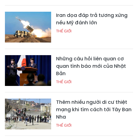
Iran dọa đáp trả tương xứng
nếu Mỹ đánh lớn
THẾ GIỚI
Những câu hỏi liên quan cơ
quan tình báo mới của Nhật
Bản
THẾ GIỚI
Thêm nhiều người di cư thiệt
mạng khi tìm cách tới Tây Ban
Nha
THẾ GIỚI