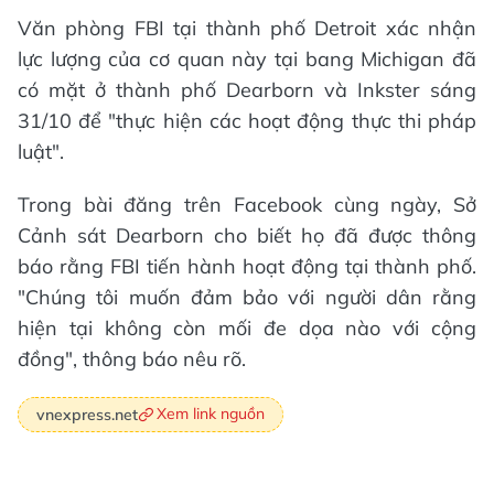
Văn phòng FBI tại thành phố Detroit xác nhận
lực lượng của cơ quan này tại bang Michigan đã
có mặt ở thành phố Dearborn và Inkster sáng
31/10 để "thực hiện các hoạt động thực thi pháp
luật".
Trong bài đăng trên Facebook cùng ngày, Sở
Cảnh sát Dearborn cho biết họ đã được thông
báo rằng FBI tiến hành hoạt động tại thành phố.
"Chúng tôi muốn đảm bảo với người dân rằng
hiện tại không còn mối đe dọa nào với cộng
đồng", thông báo nêu rõ.
Xem link nguồn
vnexpress.net