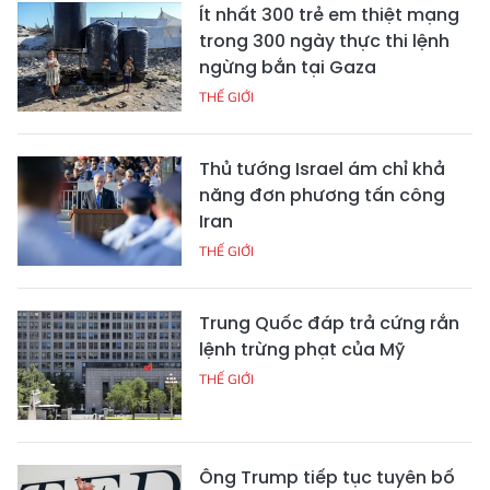
Ít nhất 300 trẻ em thiệt mạng
trong 300 ngày thực thi lệnh
ngừng bắn tại Gaza
THẾ GIỚI
Thủ tướng Israel ám chỉ khả
năng đơn phương tấn công
Iran
THẾ GIỚI
Trung Quốc đáp trả cứng rắn
lệnh trừng phạt của Mỹ
THẾ GIỚI
Ông Trump tiếp tục tuyên bố