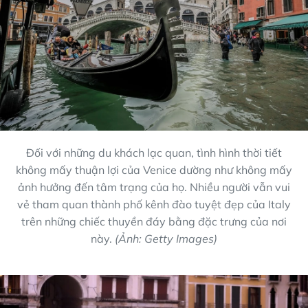
Đối với những du khách lạc quan, tình hình thời tiết
không mấy thuận lợi của Venice dường như không mấy
ảnh hưởng đến tâm trạng của họ. Nhiều người vẫn vui
vẻ tham quan thành phố kênh đào tuyệt đẹp của Italy
trên những chiếc thuyền đáy bằng đặc trưng của nơi
này.
(Ảnh: Getty Images)