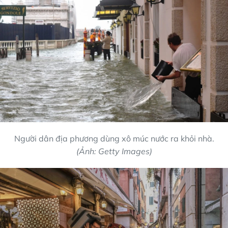
Người dân địa phương dùng xô múc nước ra khỏi nhà.
(Ảnh: Getty Images)