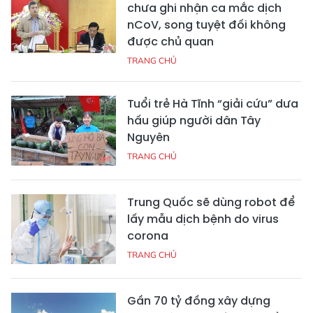
chưa ghi nhận ca mắc dịch
nCoV, song tuyệt đối không
được chủ quan
TRANG CHỦ
Tuổi trẻ Hà Tĩnh “giải cứu” dưa
hấu giúp người dân Tây
Nguyên
TRANG CHỦ
Trung Quốc sẽ dùng robot để
lấy mẫu dịch bệnh do virus
corona
TRANG CHỦ
Gần 70 tỷ đồng xây dựng