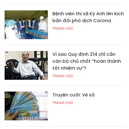
Bệnh viện thị xã Kỳ Anh lên kịch
bản đối phó dịch Corona
TRANG CHỦ
Vì sao Quy định 214 chỉ cần
cán bộ chủ chốt “hoàn thành
tốt nhiệm vụ”?
TRANG CHỦ
Truyện cười: Vé số
TRANG CHỦ