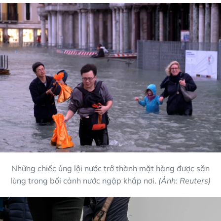
Những chiếc ủng lội nước trở thành mặt hàng được săn
lùng trong bối cảnh nước ngập khắp nơi.
(Ảnh: Reuters)