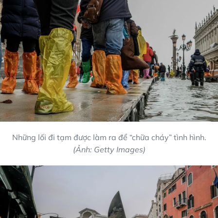
Những lối đi tạm được làm ra để “chữa cháy” tình hình.
(Ảnh: Getty Images)