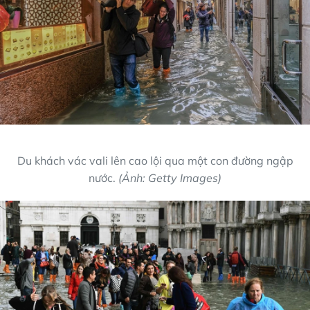
Du khách vác vali lên cao lội qua một con đường ngập
nước.
(Ảnh: Getty Images)