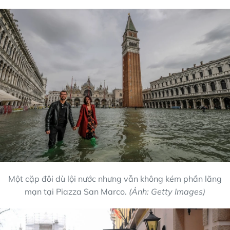
Một cặp đôi dù lội nước nhưng vẫn không kém phần lãng
mạn tại Piazza San Marco.
(Ảnh: Getty Images)