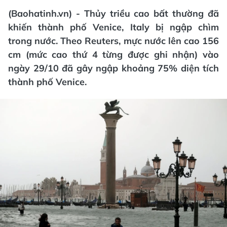
(Baohatinh.vn) - Thủy triều cao bất thường đã
khiến thành phố Venice, Italy bị ngập chìm
trong nước. Theo Reuters, mực nước lên cao 156
cm (mức cao thứ 4 từng được ghi nhận) vào
ngày 29/10 đã gây ngập khoảng 75% diện tích
thành phố Venice.