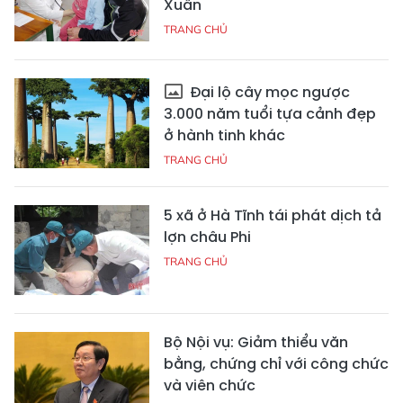
Xuân
TRANG CHỦ
Đại lộ cây mọc ngược
3.000 năm tuổi tựa cảnh đẹp
ở hành tinh khác
TRANG CHỦ
5 xã ở Hà Tĩnh tái phát dịch tả
lợn châu Phi
TRANG CHỦ
Bộ Nội vụ: Giảm thiểu văn
bằng, chứng chỉ với công chức
và viên chức