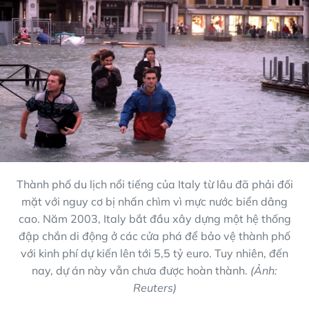
Thành phố du lịch nổi tiếng của Italy từ lâu đã phải đối
mặt với nguy cơ bị nhấn chìm vì mực nước biển dâng
cao. Năm 2003, Italy bắt đầu xây dựng một hệ thống
đập chắn di động ở các cửa phá để bảo vệ thành phố
với kinh phí dự kiến lên tới 5,5 tỷ euro. Tuy nhiên, đến
nay, dự án này vẫn chưa được hoàn thành.
(Ảnh:
Reuters)