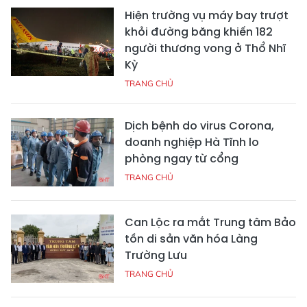
Hiện trường vụ máy bay trượt
khỏi đường băng khiến 182
người thương vong ở Thổ Nhĩ
Kỳ
TRANG CHỦ
Dịch bệnh do virus Corona,
doanh nghiệp Hà Tĩnh lo
phòng ngay từ cổng
TRANG CHỦ
Can Lộc ra mắt Trung tâm Bảo
tồn di sản văn hóa Làng
Trường Lưu
TRANG CHỦ