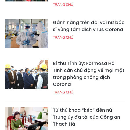
TRANG CHỦ
Gánh nặng trên đôi vai nữ bác
sĩ vùng tâm dịch virus Corona
TRANG CHỦ
Bí thư Tỉnh ủy: Formosa Hà
Tĩnh cần chủ động về mọi mặt
trong phòng chống dịch
Corona
TRANG CHỦ
Từ thủ khoa “kép” đến nữ
Trung úy đa tài của Công an
Thạch Hà