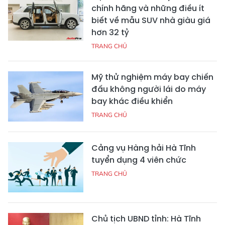
chính hãng và những điều ít
biết về mẫu SUV nhà giàu giá
hơn 32 tỷ
TRANG CHỦ
Mỹ thử nghiệm máy bay chiến
đấu không người lái do máy
bay khác điều khiển
TRANG CHỦ
Cảng vụ Hàng hải Hà Tĩnh
tuyển dụng 4 viên chức
TRANG CHỦ
Chủ tịch UBND tỉnh: Hà Tĩnh