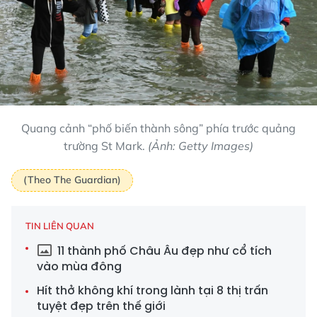
Quang cảnh “phố biến thành sông” phía trước quảng
trường St Mark.
(Ảnh: Getty Images)
(Theo The Guardian)
TIN LIÊN QUAN
11 thành phố Châu Âu đẹp như cổ tích
vào mùa đông
Hít thở không khí trong lành tại 8 thị trấn
tuyệt đẹp trên thế giới