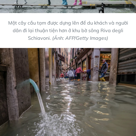
Một cây cầu tạm được dựng lên để du khách và người
dân đi lại thuận tiện hơn ở khu bờ sông Riva degli
Schiavoni.
(Ảnh: AFP/Getty Images)