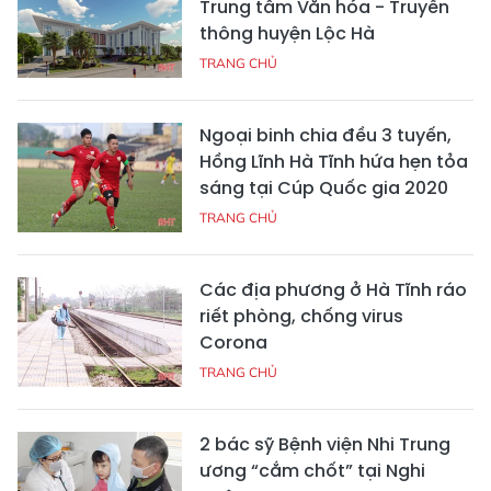
Trung tâm Văn hóa - Truyền
thông huyện Lộc Hà
TRANG CHỦ
Ngoại binh chia đều 3 tuyến,
Hồng Lĩnh Hà Tĩnh hứa hẹn tỏa
sáng tại Cúp Quốc gia 2020
TRANG CHỦ
Các địa phương ở Hà Tĩnh ráo
riết phòng, chống virus
Corona
TRANG CHỦ
2 bác sỹ Bệnh viện Nhi Trung
ương “cắm chốt” tại Nghi