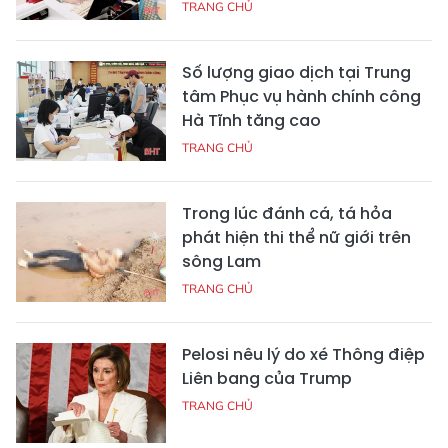
TRANG CHỦ
Số lượng giao dịch tại Trung
tâm Phục vụ hành chính công
Hà Tĩnh tăng cao
TRANG CHỦ
Trong lúc đánh cá, tá hỏa
phát hiện thi thể nữ giới trên
sông Lam
TRANG CHỦ
Pelosi nêu lý do xé Thông điệp
Liên bang của Trump
TRANG CHỦ