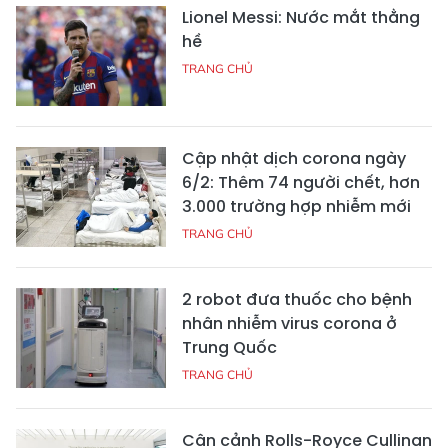
Lionel Messi: Nước mắt thằng
hề
TRANG CHỦ
Cập nhật dịch corona ngày
6/2: Thêm 74 người chết, hơn
3.000 trường hợp nhiễm mới
TRANG CHỦ
2 robot đưa thuốc cho bệnh
nhân nhiễm virus corona ở
Trung Quốc
TRANG CHỦ
Cận cảnh Rolls-Royce Cullinan