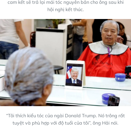
cam kết sẽ trả lại mái tóc nguyên bản cho ông sau khi
hội nghị kết thúc.
“Tôi thích kiểu tóc của ngài Donald Trump. Nó trông rất
tuyệt và phù hợp với độ tuổi của tôi”, ông Hải nói.