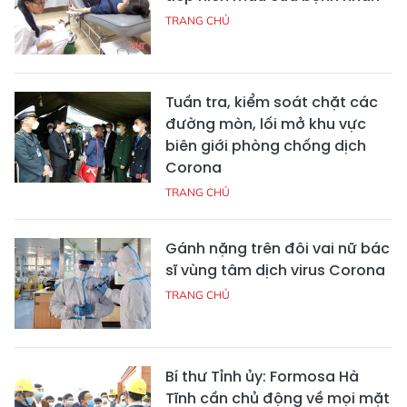
TRANG CHỦ
Tuần tra, kiểm soát chặt các
đường mòn, lối mở khu vực
biên giới phòng chống dịch
Corona
TRANG CHỦ
Gánh nặng trên đôi vai nữ bác
sĩ vùng tâm dịch virus Corona
TRANG CHỦ
Bí thư Tỉnh ủy: Formosa Hà
Tĩnh cần chủ động về mọi mặt