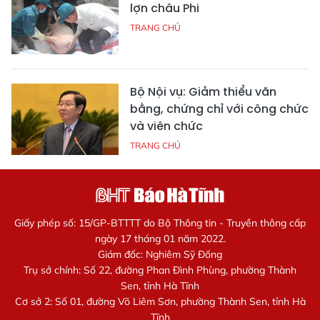
lợn châu Phi
TRANG CHỦ
Bộ Nội vụ: Giảm thiểu văn
bằng, chứng chỉ với công chức
và viên chức
TRANG CHỦ
Giấy phép số: 15/GP-BTTTT do Bộ Thông tin - Truyền thông cấp
ngày 17 tháng 01 năm 2022.
Giám đốc: Nghiêm Sỹ Đống
Trụ sở chính: Số 22, đường Phan Đình Phùng, phường Thành
Sen, tỉnh Hà Tĩnh
Cơ sở 2: Số 01, đường Võ Liêm Sơn, phường Thành Sen, tỉnh Hà
Tĩnh