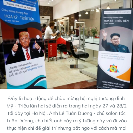
Đây là hoạt động để chào mừng hội nghị thượng đỉnh
Mỹ - Triều lần hai sẽ diễn ra trong hai ngày 27 và 28/2
tới đây tại Hà Nội. Anh Lê Tuấn Dương - chủ salon tóc
Tuấn Dương, cho biết anh nảy ra ý tưởng này và đi vào
thực hiện chỉ để giải trí nhưng bất ngờ với cách mà mọi