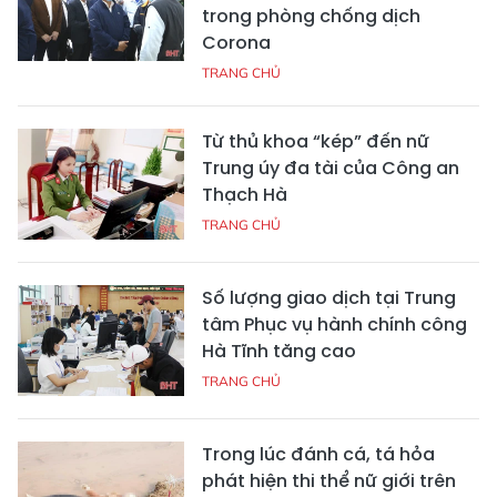
trong phòng chống dịch
Corona
TRANG CHỦ
Từ thủ khoa “kép” đến nữ
Trung úy đa tài của Công an
Thạch Hà
TRANG CHỦ
Số lượng giao dịch tại Trung
tâm Phục vụ hành chính công
Hà Tĩnh tăng cao
TRANG CHỦ
Trong lúc đánh cá, tá hỏa
phát hiện thi thể nữ giới trên