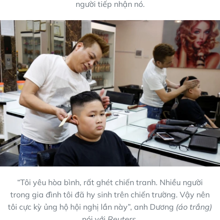
người tiếp nhận nó.
“Tôi yêu hòa bình, rất ghét chiến tranh. Nhiều người
trong gia đình tôi đã hy sinh trên chiến trường. Vậy nên
tôi cực kỳ ủng hộ hội nghị lần này”, anh Dương
(áo trắng)
nói với
Reuters.