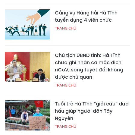
Cảng vụ Hàng hải Hà Tĩnh
tuyển dụng 4 viên chức
TRANG CHỦ
Chủ tịch UBND tỉnh: Hà Tĩnh
chưa ghi nhận ca mắc dịch
nCoV, song tuyệt đối không
được chủ quan
TRANG CHỦ
Tuổi trẻ Hà Tĩnh “giải cứu” dưa
hấu giúp người dân Tây
Nguyên
TRANG CHỦ