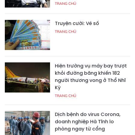
TRANG CHỦ
Truyện cười: Vé số
TRANG CHỦ
Hiện trường vụ máy bay trượt
khỏi đường băng khiến 182
người thương vong ở Thổ Nhĩ
Kỳ
TRANG CHỦ
Dịch bệnh do virus Corona,
doanh nghiệp Hà Tĩnh lo
phòng ngay từ cổng