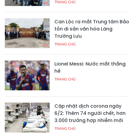
TRANG CHỦ
Can Lộc ra mắt Trung tâm Bảo
tồn di sản văn hóa Làng
Trường Lưu
TRANG CHỦ
Lionel Messi: Nước mắt thằng
hề
TRANG CHỦ
Cập nhật dịch corona ngày
6/2: Thêm 74 người chết, hơn
3.000 trường hợp nhiễm mới
TRANG CHỦ