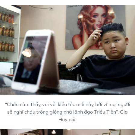
“Cháu cảm thấy vui với kiểu tóc mới này bởi vì mọi người
sẽ nghĩ cháu trông giống nhà lãnh đạo Triều Tiên”, Gia
Huy nói.