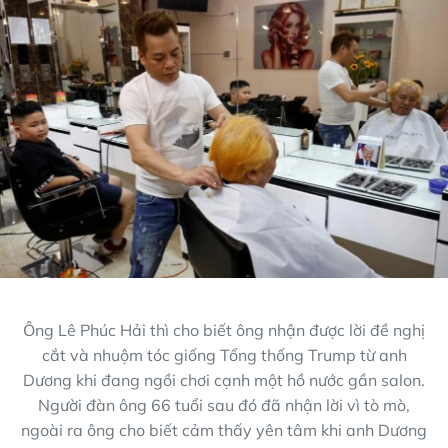
Ông Lê Phúc Hải thì cho biết ông nhận được lời đề nghị
cắt và nhuộm tóc giống Tổng thống Trump từ anh
Dương khi đang ngồi chơi cạnh một hồ nước gần salon.
Người đàn ông 66 tuổi sau đó đã nhận lời vì tò mò,
ngoài ra ông cho biết cảm thấy yên tâm khi anh Dương