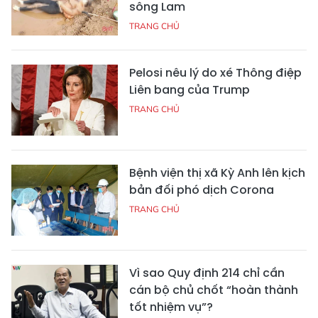
sông Lam
TRANG CHỦ
Pelosi nêu lý do xé Thông điệp
Liên bang của Trump
TRANG CHỦ
Bệnh viện thị xã Kỳ Anh lên kịch
bản đối phó dịch Corona
TRANG CHỦ
Vì sao Quy định 214 chỉ cần
cán bộ chủ chốt “hoàn thành
tốt nhiệm vụ”?