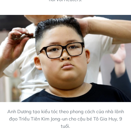
Anh Dương tạo kiểu tóc theo phong cách của nhà lãnh
đạo Triều Tiên Kim Jong-un cho cậu bé Tô Gia Huy, 9
tuổi.