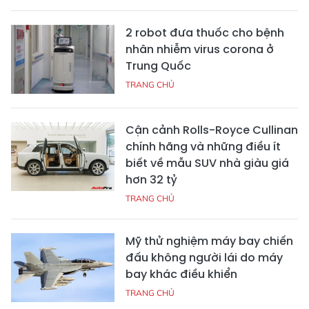
2 robot đưa thuốc cho bệnh
nhân nhiễm virus corona ở
Trung Quốc
TRANG CHỦ
Cận cảnh Rolls-Royce Cullinan
chính hãng và những điều ít
biết về mẫu SUV nhà giàu giá
hơn 32 tỷ
TRANG CHỦ
Mỹ thử nghiệm máy bay chiến
đấu không người lái do máy
bay khác điều khiển
TRANG CHỦ