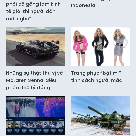
phải cố gắng làm kinh
Indonesia
tế giỏi thì người dân
mới nghe”
Những sự thật thú vị về
Trang phục “bật mí”
McLaren Senna: Siêu
tính cách người mặc
phẩm 150 tỷ đồng