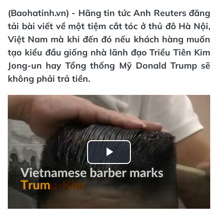
(Baohatinh.vn) - Hãng tin tức Anh Reuters đăng
tải bài viết về một tiệm cắt tóc ở thủ đô Hà Nội,
Việt Nam mà khi đến đó nếu khách hàng muốn
tạo kiểu đầu giống nhà lãnh đạo Triều Tiên Kim
Jong-un hay Tổng thống Mỹ Donald Trump sẽ
không phải trả tiền.
Play
Video