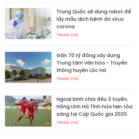
Trung Quốc sẽ dùng robot để
lấy mẫu dịch bệnh do virus
corona
TRANG CHỦ
Gần 70 tỷ đồng xây dựng
Trung tâm Văn hóa - Truyền
thông huyện Lộc Hà
TRANG CHỦ
Ngoại binh chia đều 3 tuyến,
Hồng Lĩnh Hà Tĩnh hứa hẹn tỏa
sáng tại Cúp Quốc gia 2020
TRANG CHỦ