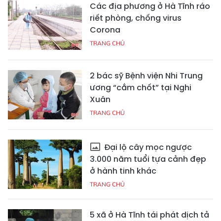
Các địa phương ở Hà Tĩnh ráo
riết phòng, chống virus
Corona
TRANG CHỦ
2 bác sỹ Bệnh viện Nhi Trung
ương “cắm chốt” tại Nghi
Xuân
TRANG CHỦ
Đại lộ cây mọc ngược
3.000 năm tuổi tựa cảnh đẹp
ở hành tinh khác
TRANG CHỦ
5 xã ở Hà Tĩnh tái phát dịch tả