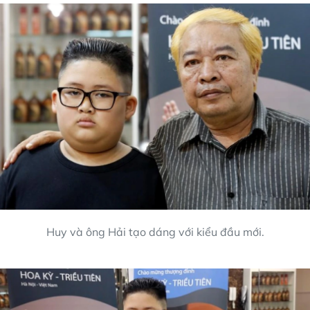
Huy và ông Hải tạo dáng với kiểu đầu mới.