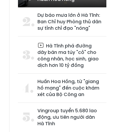
Dự báo mưa lớn ở Hà Tĩnh:
Ban Chỉ huy Phòng thủ dân
sự tỉnh chỉ đạo "nóng"
Hà Tĩnh phá đường
dây bán ma túy "cỏ" cho
công nhân, học sinh, giao
dịch hơn 10 tỷ đồng
Huấn Hoa Hồng, từ "giang
hồ mạng" đến cuộc khám
xét của Bộ Công an
Vingroup tuyển 5.680 lao
động, ưu tiên người dân
Hà Tĩnh