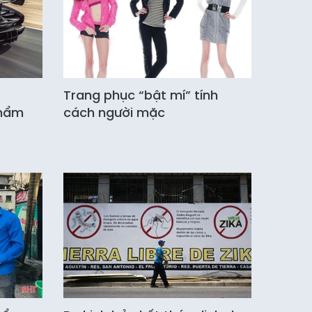
Trang phục “bật mí” tính
phẩm
cách người mặc