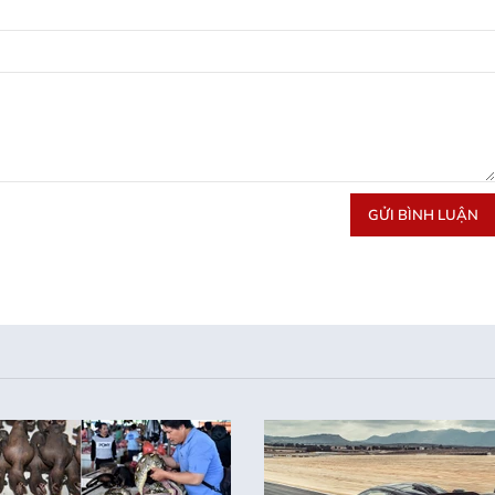
GỬI BÌNH LUẬN