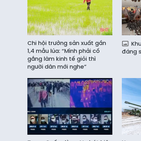
Chi hội trưởng sản xuất gần
Khu 
1,4 mẫu lúa: “Mình phải cố
đáng s
gắng làm kinh tế giỏi thì
người dân mới nghe”