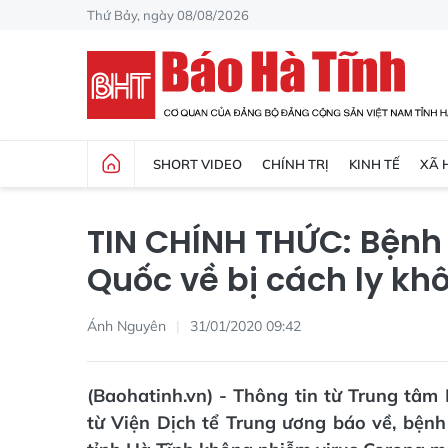
Thứ Bảy, ngày 08/08/2026
SHORT VIDEO
CHÍNH TRỊ
KINH TẾ
XÃ 
TIN CHÍNH THỨC: Bệnh
Quốc về bị cách ly kh
Ánh Nguyên
31/01/2020 09:42
(Baohatinh.vn) - Thông tin từ Trung tâm 
từ Viện Dịch tể Trung ương báo về, bệnh