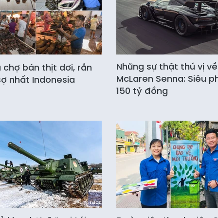
Những sự thật thú vị về
chợ bán thịt dơi, rắn
McLaren Senna: Siêu 
ợ nhất Indonesia
150 tỷ đồng