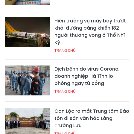
Hiện trường vụ máy bay trượt
khỏi đường băng khiến 182
người thương vong ở Thổ Nhĩ
Kỳ
TRANG CHỦ
Dịch bệnh do virus Corona,
doanh nghiệp Hà Tĩnh lo
phòng ngay từ cổng
TRANG CHỦ
Can Lộc ra mắt Trung tâm Bảo
tồn di sản văn hóa Làng
Trường Lưu
TRANG CHỦ