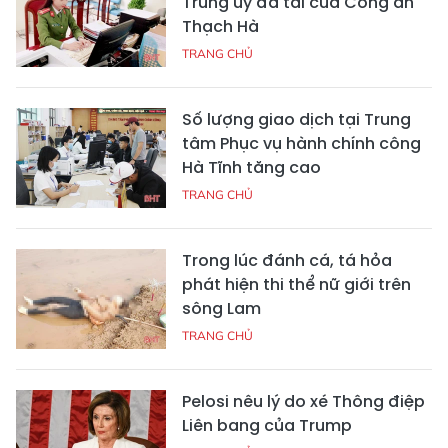
Trung úy đa tài của Công an
Thạch Hà
TRANG CHỦ
Số lượng giao dịch tại Trung
tâm Phục vụ hành chính công
Hà Tĩnh tăng cao
TRANG CHỦ
Trong lúc đánh cá, tá hỏa
phát hiện thi thể nữ giới trên
sông Lam
TRANG CHỦ
Pelosi nêu lý do xé Thông điệp
Liên bang của Trump