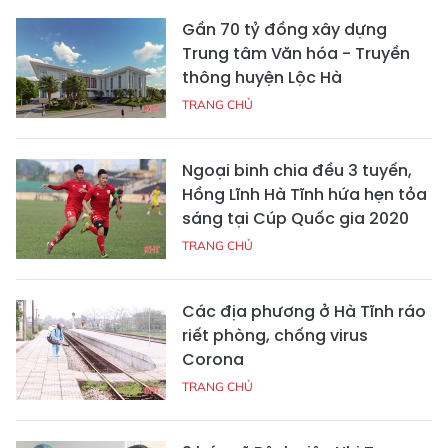
Gần 70 tỷ đồng xây dựng
Trung tâm Văn hóa - Truyền
thông huyện Lộc Hà
TRANG CHỦ
Ngoại binh chia đều 3 tuyến,
Hồng Lĩnh Hà Tĩnh hứa hẹn tỏa
sáng tại Cúp Quốc gia 2020
TRANG CHỦ
Các địa phương ở Hà Tĩnh ráo
riết phòng, chống virus
Corona
TRANG CHỦ