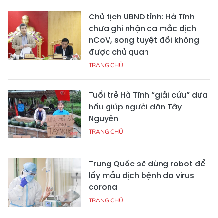
Chủ tịch UBND tỉnh: Hà Tĩnh
chưa ghi nhận ca mắc dịch
nCoV, song tuyệt đối không
được chủ quan
TRANG CHỦ
Tuổi trẻ Hà Tĩnh “giải cứu” dưa
hấu giúp người dân Tây
Nguyên
TRANG CHỦ
Trung Quốc sẽ dùng robot để
lấy mẫu dịch bệnh do virus
corona
TRANG CHỦ