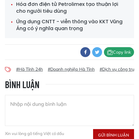
Hóa đơn điện tử Petrolimex tạo thuận lợi
cho người tiêu dùng
Ứng dụng CNTT - viễn thông vào KKT Vũng
Áng có ý nghĩa quan trọng
Copy link
#Hà Tĩnh 24h
#Doanh nghiệp Hà Tĩnh
#Dịch vụ công trực 
BÌNH LUẬN
Xin vui lòng gõ tiếng Việt có dấu
GỬI BÌNH LUẬN