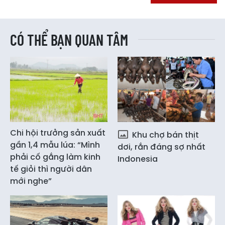
CÓ THỂ BẠN QUAN TÂM
Chi hội trưởng sản xuất
Khu chợ bán thịt
gần 1,4 mẫu lúa: “Mình
dơi, rắn đáng sợ nhất
phải cố gắng làm kinh
Indonesia
tế giỏi thì người dân
mới nghe”