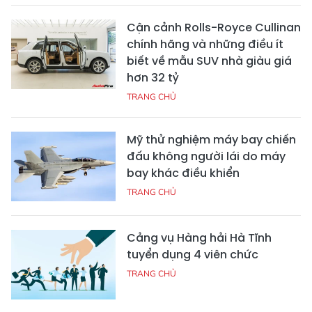
Cận cảnh Rolls-Royce Cullinan
chính hãng và những điều ít
biết về mẫu SUV nhà giàu giá
hơn 32 tỷ
TRANG CHỦ
Mỹ thử nghiệm máy bay chiến
đấu không người lái do máy
bay khác điều khiển
TRANG CHỦ
Cảng vụ Hàng hải Hà Tĩnh
tuyển dụng 4 viên chức
TRANG CHỦ