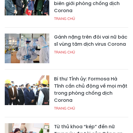
biên giới phòng chống dịch
Corona
TRANG CHỦ
Gánh nặng trên đôi vai nữ bác
sĩ vùng tâm dịch virus Corona
TRANG CHỦ
Bí thư Tỉnh ủy: Formosa Hà
Tĩnh cần chủ động về mọi mặt
trong phòng chống dịch
Corona
TRANG CHỦ
Từ thủ khoa “kép” đến nữ