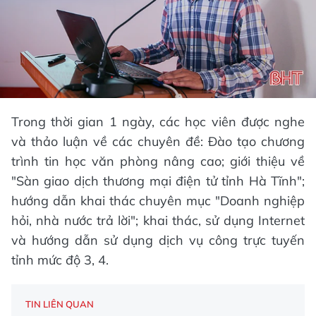
Trong thời gian 1 ngày, các học viên được nghe
và thảo luận về các chuyên đề: Đào tạo chương
trình tin học văn phòng nâng cao; giới thiệu về
"Sàn giao dịch thương mại điện tử tỉnh Hà Tĩnh";
hướng dẫn khai thác chuyên mục "Doanh nghiệp
hỏi, nhà nước trả lời"; khai thác, sử dụng Internet
và hướng dẫn sử dụng dịch vụ công trực tuyến
tỉnh mức độ 3, 4.
TIN LIÊN QUAN