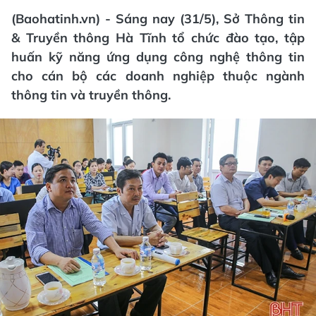
(Baohatinh.vn) - Sáng nay (31/5), Sở Thông tin
& Truyền thông Hà Tĩnh tổ chức đào tạo, tập
huấn kỹ năng ứng dụng công nghệ thông tin
cho cán bộ các doanh nghiệp thuộc ngành
thông tin và truyền thông.