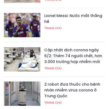
Lionel Messi: Nước mắt thằng
hề
TRANG CHỦ
Cập nhật dịch corona ngày
6/2: Thêm 74 người chết, hơn
3.000 trường hợp nhiễm mới
TRANG CHỦ
2 robot đưa thuốc cho bệnh
nhân nhiễm virus corona ở
Trung Quốc
TRANG CHỦ