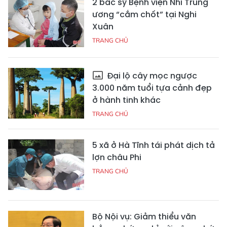
2 bác sỹ Bệnh viện Nhi Trung
ương “cắm chốt” tại Nghi
Xuân
TRANG CHỦ
Đại lộ cây mọc ngược
3.000 năm tuổi tựa cảnh đẹp
ở hành tinh khác
TRANG CHỦ
5 xã ở Hà Tĩnh tái phát dịch tả
lợn châu Phi
TRANG CHỦ
Bộ Nội vụ: Giảm thiểu văn