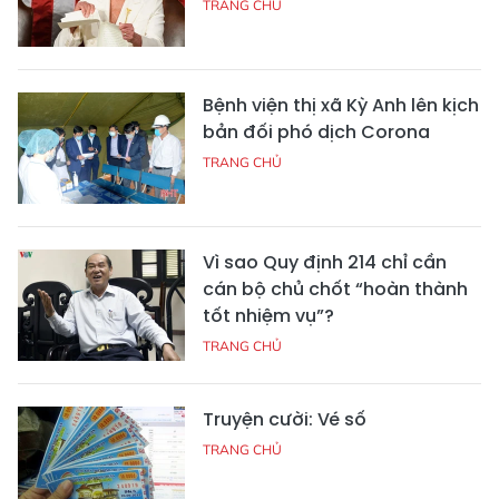
TRANG CHỦ
Bệnh viện thị xã Kỳ Anh lên kịch
bản đối phó dịch Corona
TRANG CHỦ
Vì sao Quy định 214 chỉ cần
cán bộ chủ chốt “hoàn thành
tốt nhiệm vụ”?
TRANG CHỦ
Truyện cười: Vé số
TRANG CHỦ