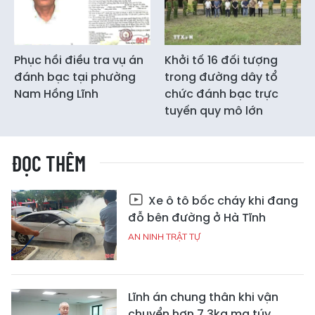
Phục hồi điều tra vụ án
Khởi tố 16 đối tượng
đánh bạc tại phường
trong đường dây tổ
Nam Hồng Lĩnh
chức đánh bạc trực
tuyến quy mô lớn
ĐỌC THÊM
Xe ô tô bốc cháy khi đang
đỗ bên đường ở Hà Tĩnh
AN NINH TRẬT TỰ
Lĩnh án chung thân khi vận
chuyển hơn 7,3kg ma túy