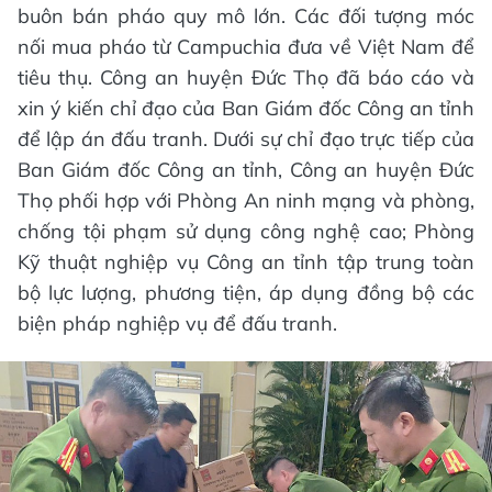
buôn bán pháo quy mô lớn. Các đối tượng móc
nối mua pháo từ Campuchia đưa về Việt Nam để
tiêu thụ. Công an huyện Đức Thọ đã báo cáo và
xin ý kiến chỉ đạo của Ban Giám đốc Công an tỉnh
để lập án đấu tranh. Dưới sự chỉ đạo trực tiếp của
Ban Giám đốc Công an tỉnh, Công an huyện Đức
Thọ phối hợp với Phòng An ninh mạng và phòng,
chống tội phạm sử dụng công nghệ cao; Phòng
Kỹ thuật nghiệp vụ Công an tỉnh tập trung toàn
bộ lực lượng, phương tiện, áp dụng đồng bộ các
biện pháp nghiệp vụ để đấu tranh.