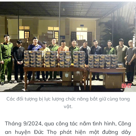
Các đối tượng bị lực lượng chức năng bắt giữ cùng tang
vật.
Tháng 9/2024, qua công tác nắm tình hình, Công
an huyện Đức Thọ phát hiện một đường dây