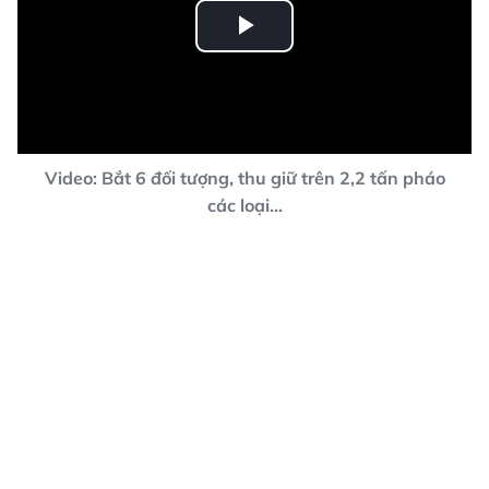
Play
Video
Video: Bắt 6 đối tượng, thu giữ trên 2,2 tấn pháo
các loại...