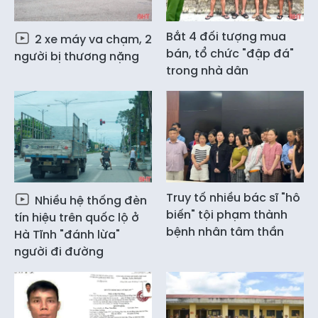
Bắt 4 đối tượng mua
2 xe máy va chạm, 2
bán, tổ chức "đập đá"
người bị thương nặng
trong nhà dân
Truy tố nhiều bác sĩ "hô
Nhiều hệ thống đèn
biến" tội phạm thành
tín hiệu trên quốc lộ ở
bệnh nhân tâm thần
Hà Tĩnh "đánh lừa"
người đi đường