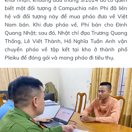
biết một đối tượng ở Campuchia nên Phi đã liên
hệ với đối tượng này để mua pháo đưa về Việt
Nam bán. Khi đưa pháo về, Phi bán cho Đinh
Quang Nhật; sau đó, Nhật chỉ đạo Trương Quang
Thống, Lê Viết Thành, Hồ Nghĩa Tuấn Anh vận
chuyển pháo về tập kết tại kho ở thành phố
Pleiku để đóng gói và mang pháo đi tiêu thụ.