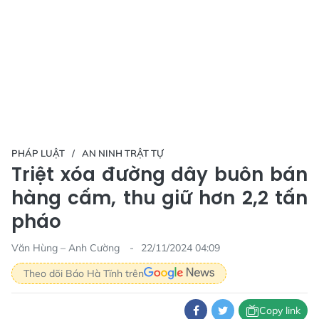
PHÁP LUẬT
AN NINH TRẬT TỰ
Triệt xóa đường dây buôn bán
hàng cấm, thu giữ hơn 2,2 tấn
pháo
Văn Hùng – Anh Cường
22/11/2024 04:09
Theo dõi Báo Hà Tĩnh trên
Copy link