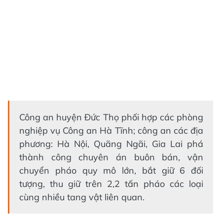
Công an huyện Đức Thọ phối hợp các phòng
nghiệp vụ Công an Hà Tĩnh; công an các địa
phương: Hà Nội, Quãng Ngãi, Gia Lai phá
thành công chuyên án buôn bán, vận
chuyển pháo quy mô lớn, bắt giữ 6 đối
tượng, thu giữ trên 2,2 tấn pháo các loại
cùng nhiều tang vật liên quan.