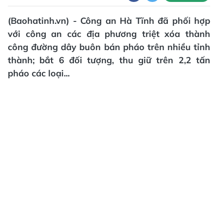
(Baohatinh.vn) - Công an Hà Tĩnh đã phối hợp
với công an các địa phương triệt xóa thành
công đường dây buôn bán pháo trên nhiều tỉnh
thành; bắt 6 đối tượng, thu giữ trên 2,2 tấn
pháo các loại...