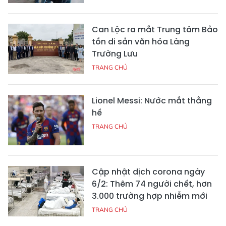
Can Lộc ra mắt Trung tâm Bảo
tồn di sản văn hóa Làng
Trường Lưu
TRANG CHỦ
Lionel Messi: Nước mắt thằng
hề
TRANG CHỦ
Cập nhật dịch corona ngày
6/2: Thêm 74 người chết, hơn
3.000 trường hợp nhiễm mới
TRANG CHỦ