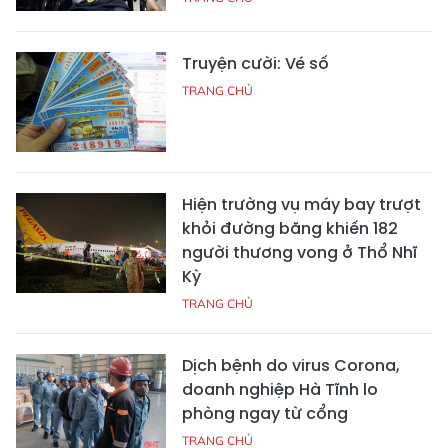
Truyện cười: Vé số
TRANG CHỦ
Hiện trường vụ máy bay trượt
khỏi đường băng khiến 182
người thương vong ở Thổ Nhĩ
Kỳ
TRANG CHỦ
Dịch bệnh do virus Corona,
doanh nghiệp Hà Tĩnh lo
phòng ngay từ cổng
TRANG CHỦ