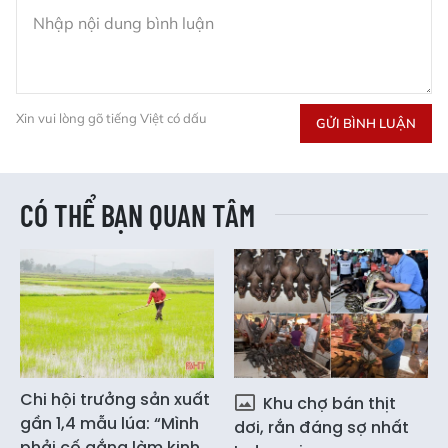
Xin vui lòng gõ tiếng Việt có dấu
GỬI BÌNH LUẬN
CÓ THỂ BẠN QUAN TÂM
Chi hội trưởng sản xuất
Khu chợ bán thịt
gần 1,4 mẫu lúa: “Mình
dơi, rắn đáng sợ nhất
phải cố gắng làm kinh