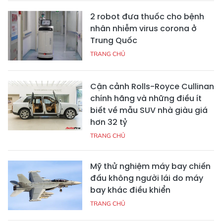
2 robot đưa thuốc cho bệnh
nhân nhiễm virus corona ở
Trung Quốc
TRANG CHỦ
Cận cảnh Rolls-Royce Cullinan
chính hãng và những điều ít
biết về mẫu SUV nhà giàu giá
hơn 32 tỷ
TRANG CHỦ
Mỹ thử nghiệm máy bay chiến
đấu không người lái do máy
bay khác điều khiển
TRANG CHỦ