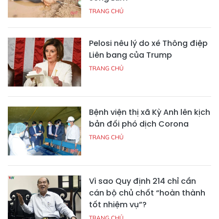
TRANG CHỦ
Pelosi nêu lý do xé Thông điệp
Liên bang của Trump
TRANG CHỦ
Bệnh viện thị xã Kỳ Anh lên kịch
bản đối phó dịch Corona
TRANG CHỦ
Vì sao Quy định 214 chỉ cần
cán bộ chủ chốt “hoàn thành
tốt nhiệm vụ”?
TRANG CHỦ