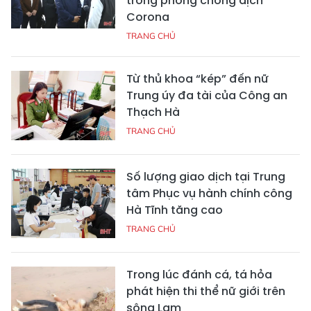
trong phòng chống dịch
Corona
TRANG CHỦ
Từ thủ khoa “kép” đến nữ
Trung úy đa tài của Công an
Thạch Hà
TRANG CHỦ
Số lượng giao dịch tại Trung
tâm Phục vụ hành chính công
Hà Tĩnh tăng cao
TRANG CHỦ
Trong lúc đánh cá, tá hỏa
phát hiện thi thể nữ giới trên
sông Lam