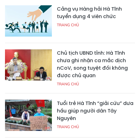
Cảng vụ Hàng hải Hà Tĩnh
tuyển dụng 4 viên chức
TRANG CHỦ
Chủ tịch UBND tỉnh: Hà Tĩnh
chưa ghi nhận ca mắc dịch
nCoV, song tuyệt đối không
được chủ quan
TRANG CHỦ
Tuổi trẻ Hà Tĩnh “giải cứu” dưa
hấu giúp người dân Tây
Nguyên
TRANG CHỦ