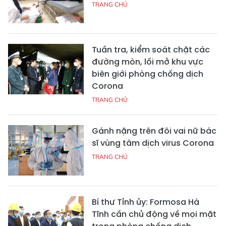
TRANG CHỦ
Tuần tra, kiểm soát chặt các
đường mòn, lối mở khu vực
biên giới phòng chống dịch
Corona
TRANG CHỦ
Gánh nặng trên đôi vai nữ bác
sĩ vùng tâm dịch virus Corona
TRANG CHỦ
Bí thư Tỉnh ủy: Formosa Hà
Tĩnh cần chủ động về mọi mặt