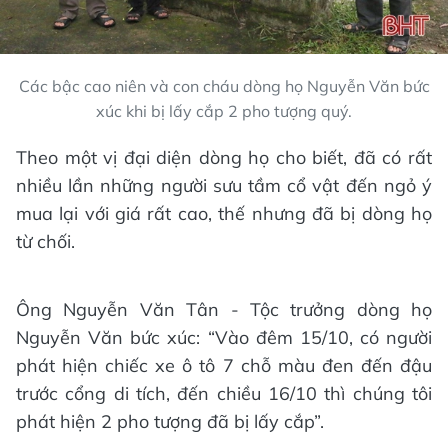
Các bậc cao niên và con cháu dòng họ Nguyễn Văn bức
xúc khi bị lấy cắp 2 pho tượng quý.
Theo một vị đại diện dòng họ cho biết, đã có rất
nhiều lần những người sưu tầm cổ vật đến ngỏ ý
mua lại với giá rất cao, thế nhưng đã bị dòng họ
từ chối.
Ông Nguyễn Văn Tân - Tộc trưởng dòng họ
Nguyễn Văn bức xúc: “Vào đêm 15/10, có người
phát hiện chiếc xe ô tô 7 chỗ màu đen đến đậu
trước cổng di tích, đến chiều 16/10 thì chúng tôi
phát hiện 2 pho tượng đã bị lấy cắp”.