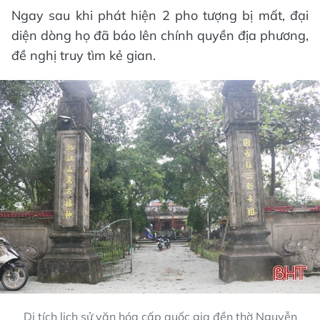
Ngay sau khi phát hiện 2 pho tượng bị mất, đại
diện dòng họ đã báo lên chính quyền địa phương,
đề nghị truy tìm kẻ gian.
Di tích lịch sử văn hóa cấp quốc gia đền thờ Nguyễn