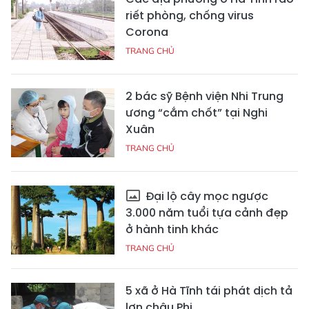
riết phòng, chống virus
Corona
TRANG CHỦ
2 bác sỹ Bệnh viện Nhi Trung
ương “cắm chốt” tại Nghi
Xuân
TRANG CHỦ
Đại lộ cây mọc ngược
3.000 năm tuổi tựa cảnh đẹp
ở hành tinh khác
TRANG CHỦ
5 xã ở Hà Tĩnh tái phát dịch tả
lợn châu Phi