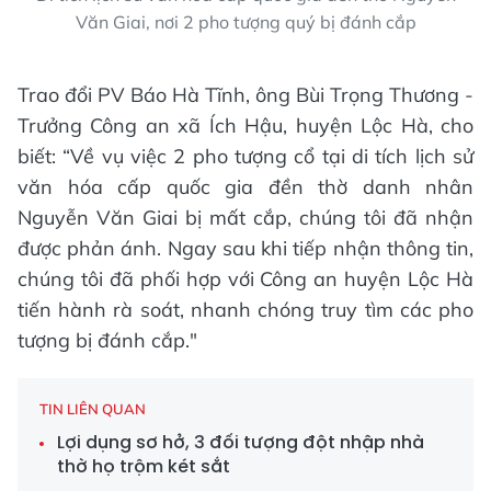
Văn Giai, nơi 2 pho tượng quý bị đánh cắp
Trao đổi PV Báo Hà Tĩnh, ông Bùi Trọng Thương -
Trưởng Công an xã Ích Hậu, huyện Lộc Hà, cho
biết: “Về vụ việc 2 pho tượng cổ tại di tích lịch sử
văn hóa cấp quốc gia đền thờ danh nhân
Nguyễn Văn Giai bị mất cắp, chúng tôi đã nhận
được phản ánh. Ngay sau khi tiếp nhận thông tin,
chúng tôi đã phối hợp với Công an huyện Lộc Hà
tiến hành rà soát, nhanh chóng truy tìm các pho
tượng bị đánh cắp."
TIN LIÊN QUAN
Lợi dụng sơ hở, 3 đối tượng đột nhập nhà
thờ họ trộm két sắt