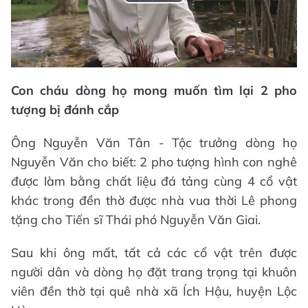
Play
Video
Con cháu dòng họ mong muốn tìm lại 2 pho
tượng bị đánh cắp
Ông Nguyễn Văn Tân - Tộc trưởng dòng họ
Nguyễn Văn cho biết: 2 pho tượng hình con nghê
được làm bằng chất liệu đá tảng cùng 4 cổ vật
khác trong đền thờ được nhà vua thời Lê phong
tặng cho Tiến sĩ Thái phó Nguyễn Văn Giai.
Sau khi ông mất, tất cả các cổ vật trên được
người dân và dòng họ đặt trang trọng tại khuôn
viên đền thờ tại quê nhà xã Ích Hậu, huyện Lộc