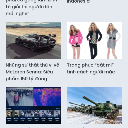
Indonesia
tế giỏi thì người dân
mới nghe”
Những sự thật thú vị về
Trang phục “bật mí”
McLaren Senna: Siêu
tính cách người mặc
phẩm 150 tỷ đồng