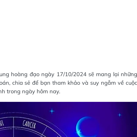
2 cung hoàng đạo ngày 17/10/2024 sẽ mang lại nhữn
đoán, chia sẻ để bạn tham khảo và suy ngẫm về cuộ
ình trong ngày hôm nay.