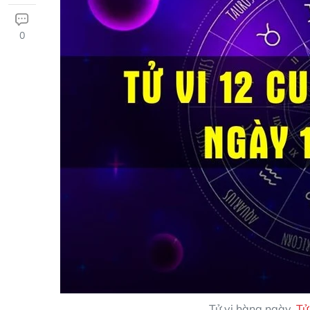
0
Tử vi hàng ngày.
Tử