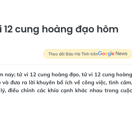
vi 12 cung hoàng đạo hôm
Theo dõi Báo Hà Tĩnh trên
ôm nay; tử vi 12 cung hoàng đạo, tử vi 12 cung hoàn
à đưa ra lời khuyên bổ ích về công việc, tình cảm
lý, điều chỉnh các khía cạnh khác nhau trong cuộ