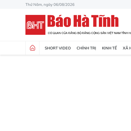
Thứ Năm, ngày 06/08/2026
SHORT VIDEO
CHÍNH TRỊ
KINH TẾ
XÃ 