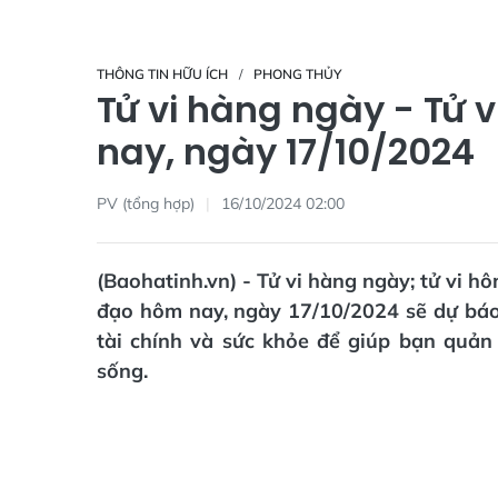
THÔNG TIN HỮU ÍCH
PHONG THỦY
Tử vi hàng ngày - Tử 
nay, ngày 17/10/2024
PV (tổng hợp)
16/10/2024 02:00
(Baohatinh.vn) - Tử vi hàng ngày; tử vi h
đạo hôm nay, ngày 17/10/2024 sẽ dự báo v
tài chính và sức khỏe để giúp bạn quản 
sống.