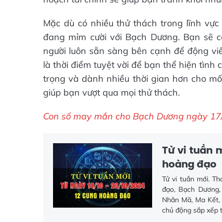
Mặc dù có nhiều thử thách trong lĩnh vực
đang mỉm cười với Bạch Dương. Bạn sẽ có
người luôn sẵn sàng bên cạnh để động vi
là thời điểm tuyệt vời để bạn thể hiện tình
trọng và dành nhiều thời gian hơn cho mối
giúp bạn vượt qua mọi thử thách.
Con số may mắn cho Bạch Dương ngày 17/1
Tử vi tuần 
hoàng đạo
Tử vi tuần mới. T
đạo, Bạch Dương, 
Nhân Mã, Ma Kết, 
chủ động sắp xếp t