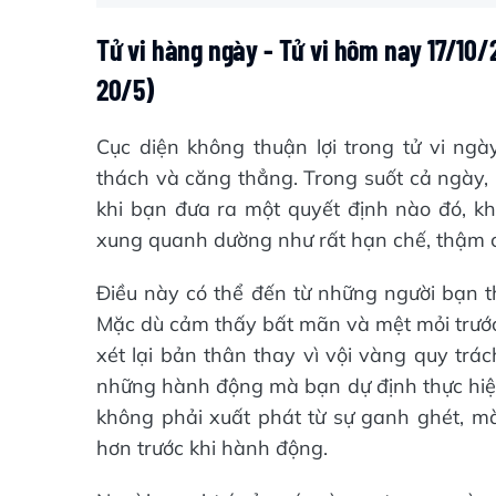
Tử vi hàng ngày - Tử vi hôm nay 17/10
20/5)
Cục diện không thuận lợi trong tử vi n
thách và căng thẳng. Trong suốt cả ngày, 
khi bạn đưa ra một quyết định nào đó, k
xung quanh dường như rất hạn chế, thậm ch
Điều này có thể đến từ những người bạn th
Mặc dù cảm thấy bất mãn và mệt mỏi trước
xét lại bản thân thay vì vội vàng quy trá
những hành động mà bạn dự định thực hiện
không phải xuất phát từ sự ganh ghét, m
hơn trước khi hành động.