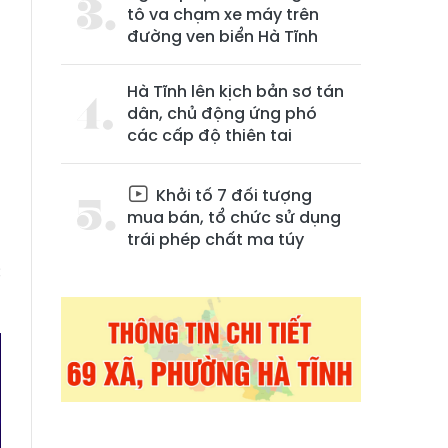
tô va chạm xe máy trên
đường ven biển Hà Tĩnh
Hà Tĩnh lên kịch bản sơ tán
dân, chủ động ứng phó
các cấp độ thiên tai
Khởi tố 7 đối tượng
mua bán, tổ chức sử dụng
trái phép chất ma túy
g
c