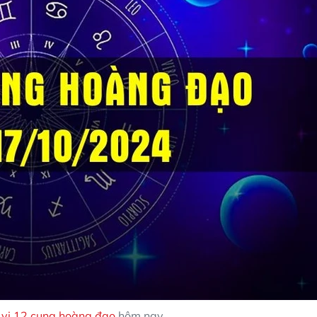
 vi 12 cung hoàng đạo
hôm nay.