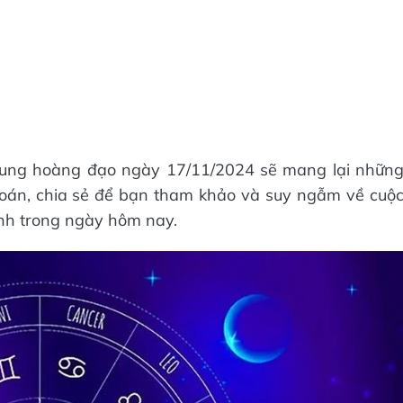
2 cung hoàng đạo ngày 17/11/2024 sẽ mang lại nhữn
đoán, chia sẻ để bạn tham khảo và suy ngẫm về cuộ
ình trong ngày hôm nay.