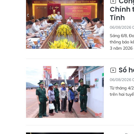
Công
Chính t
Tĩnh
06/08/2026 
Sáng 6/8, Đo
thông báo kế
3 năm 2026 đ
Số h
06/08/2026 
Từ tháng 4/2
trên hai tuyế