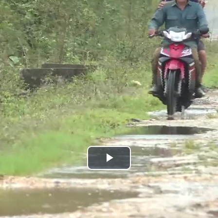
Play
Video