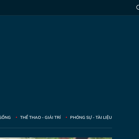
 SỐNG
THỂ THAO - GIẢI TRÍ
PHÓNG SỰ - TÀI LIỆU