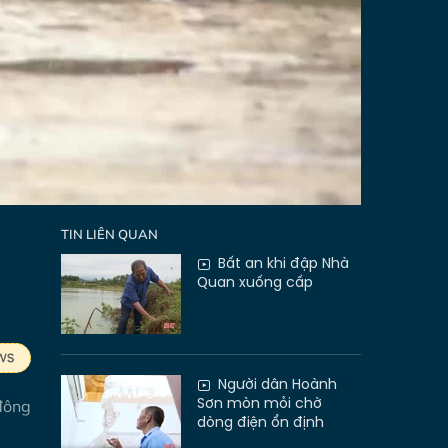
TIN LIÊN QUAN
Bất an khi đập Nhà
Quan xuống cấp
Người dân Hoành
Sơn mòn mỏi chờ
đông
dòng điện ổn định