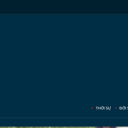
THỜI SỰ
ĐỜI