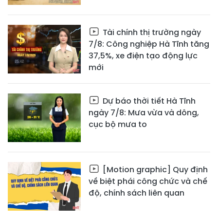
Tài chính thị trường ngày
7/8: Công nghiệp Hà Tĩnh tăng
37,5%, xe điện tạo động lực
mới
Dự báo thời tiết Hà Tĩnh
ngày 7/8: Mưa vừa và dông,
cục bộ mưa to
[Motion graphic] Quy định
về biệt phái công chức và chế
độ, chính sách liên quan