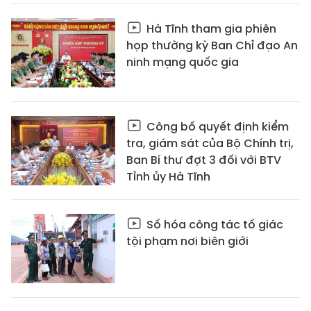
Hà Tĩnh tham gia phiên
họp thường kỳ Ban Chỉ đạo An
ninh mạng quốc gia
Công bố quyết định kiểm
tra, giám sát của Bộ Chính trị,
Ban Bí thư đợt 3 đối với BTV
Tỉnh ủy Hà Tĩnh
Số hóa công tác tố giác
tội phạm nơi biên giới