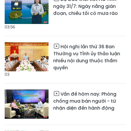
ngày 31/7: Ngày nắng gián
đoạn, chiều tối có mưa rào
03:56
Hội nghị lần thứ 36 Ban
Thường vụ Tỉnh ủy thảo luận
nhiều nội dung thuộc thẩm
quyền
03
Vấn đề hôm nay: Phòng
chống mua bán người - từ
nhận diện đến hành động