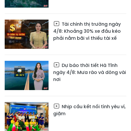
Tài chính thị trường ngày
4/8: Khoảng 30% xe đầu kéo
phải nằm bãi vì thiếu tài xế
Dự báo thời tiết Hà Tĩnh
ngày 4/8: Mưa rào và dông vài
nơi
Nhịp cầu kết nối tình yêu ví,
giặm