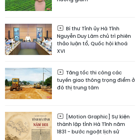
Bí thư Tỉnh ủy Hà Tĩnh
Nguyễn Duy Lâm chủ trì phiên
thảo luận tổ, Quốc hội khoá
XVI
Tăng tốc thi công các
tuyến giao thông trọng điểm ở
đô thị trung tâm
[Motion Graphic] Sự kiện
thành lập tỉnh Hà Tĩnh năm
1831 - bước ngoặt lịch sử