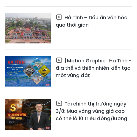
Hà Tĩnh – Dấu ấn văn hóa
qua thời gian
[Motion Graphic] Hà Tĩnh -
địa thế và thiên nhiên kiến tạo
một vùng đất
Tài chính thị trường ngày
3/8: Mua vàng vùng giá cao
có thể lỗ 10 triệu đồng/lượng