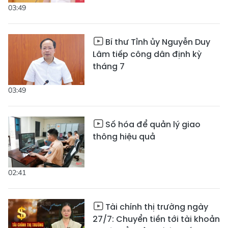
03:49
Bí thư Tỉnh ủy Nguyễn Duy
Lâm tiếp công dân định kỳ
tháng 7
03:49
Số hóa để quản lý giao
thông hiệu quả
02:41
Tài chính thị trường ngày
27/7: Chuyển tiền tới tài khoản