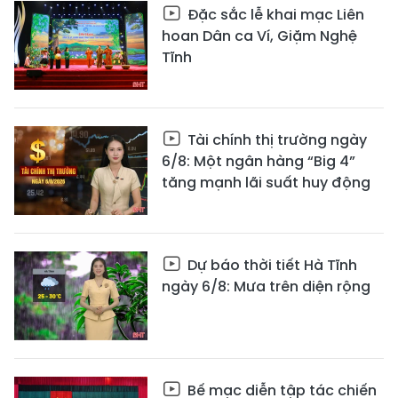
Đặc sắc lễ khai mạc Liên
hoan Dân ca Ví, Giặm Nghệ
Tĩnh
Tài chính thị trường ngày
6/8: Một ngân hàng “Big 4”
tăng mạnh lãi suất huy động
Dự báo thời tiết Hà Tĩnh
ngày 6/8: Mưa trên diện rộng
Bế mạc diễn tập tác chiến