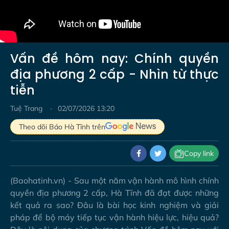
Vấn đề hôm nay: Chính quyền
địa phương 2 cấp - Nhìn từ thực
tiễn
Tuệ Trang
02/07/2026 13:20
Theo dõi Báo Hà Tĩnh trên
Copy link
(Baohatinh.vn) - Sau một năm vận hành mô hình chính
quyền địa phương 2 cấp, Hà Tĩnh đã đạt được những
kết quả ra sao? Đâu là bài học kinh nghiệm và giải
pháp để bộ máy tiếp tục vận hành hiệu lực, hiệu quả?