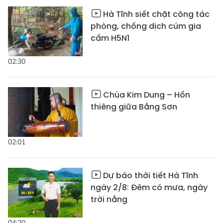
Hà Tĩnh siết chặt công tác
phòng, chống dịch cúm gia
cầm H5N1
02:30
Chùa Kim Dung – Hồn
thiêng giữa Bằng Sơn
02:01
Dự báo thời tiết Hà Tĩnh
ngày 2/8: Đêm có mưa, ngày
trời nắng
04:20