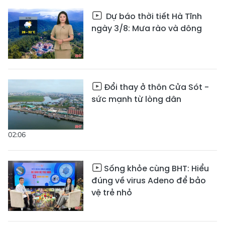
Dự báo thời tiết Hà Tĩnh
ngày 3/8: Mưa rào và dông
Đổi thay ở thôn Cửa Sót -
sức mạnh từ lòng dân
02:06
Sống khỏe cùng BHT: Hiểu
đúng về virus Adeno để bảo
vệ trẻ nhỏ