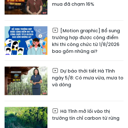
mua đã chạm 16%
[Motion graphic] Bổ sung
trường hợp được cộng điểm
khi thi công chức từ 1/8/2026
bao gồm những ai?
Dự báo thời tiết Hà Tĩnh
ngày 5/8: Có mưa vừa, mưa to
và dông
Hà Tĩnh mở lối vào thị
trường tín chỉ carbon từ rừng