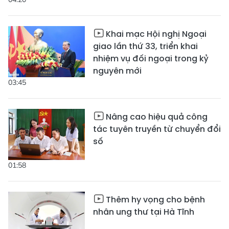
Khai mạc Hội nghị Ngoại
giao lần thứ 33, triển khai
nhiệm vụ đối ngoại trong kỷ
nguyên mới
03:45
Nâng cao hiệu quả công
tác tuyên truyền từ chuyển đổi
số
01:58
Thêm hy vọng cho bệnh
nhân ung thư tại Hà Tĩnh