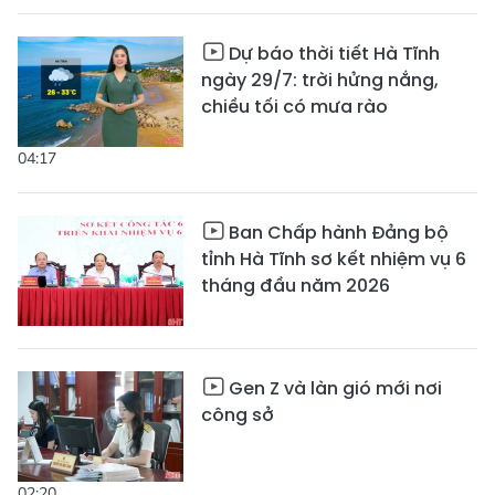
Dự báo thời tiết Hà Tĩnh
ngày 29/7: trời hửng nắng,
chiều tối có mưa rào
04:17
Ban Chấp hành Đảng bộ
tỉnh Hà Tĩnh sơ kết nhiệm vụ 6
tháng đầu năm 2026
Gen Z và làn gió mới nơi
công sở
02:20