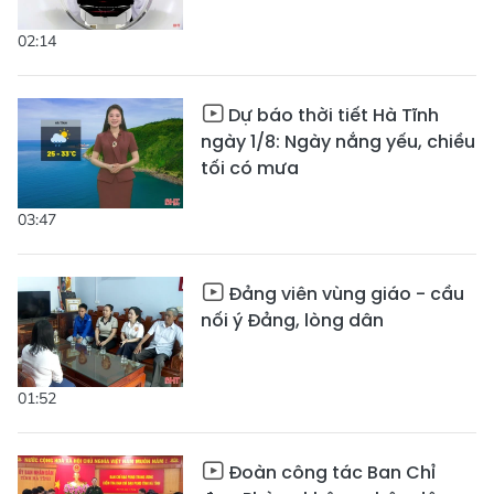
02:14
Dự báo thời tiết Hà Tĩnh
ngày 1/8: Ngày nắng yếu, chiều
tối có mưa
03:47
Đảng viên vùng giáo - cầu
nối ý Đảng, lòng dân
01:52
Đoàn công tác Ban Chỉ