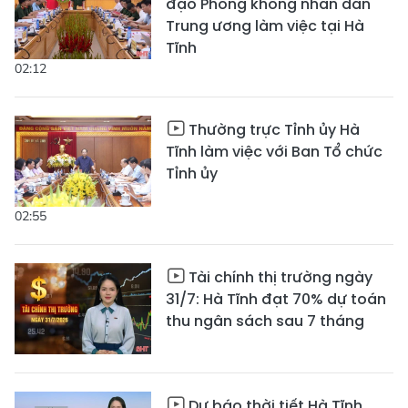
đạo Phòng không nhân dân
Trung ương làm việc tại Hà
Tĩnh
02:12
Thường trực Tỉnh ủy Hà
Tĩnh làm việc với Ban Tổ chức
Tỉnh ủy
02:55
Tài chính thị trường ngày
31/7: Hà Tĩnh đạt 70% dự toán
thu ngân sách sau 7 tháng
Dự báo thời tiết Hà Tĩnh