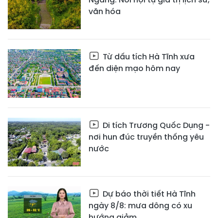
văn hóa
Từ dấu tích Hà Tĩnh xưa
đến diện mạo hôm nay
Di tích Trương Quốc Dụng -
nơi hun đúc truyền thống yêu
nước
Dự báo thời tiết Hà Tĩnh
ngày 8/8: mưa dông có xu
hướng giảm