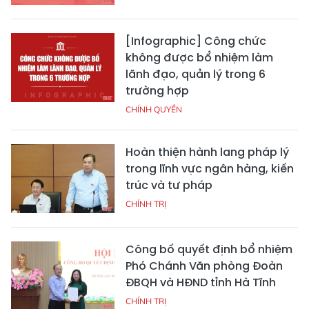
[Infographic] Công chức
không được bổ nhiệm làm
lãnh đạo, quản lý trong 6
trường hợp
CHÍNH QUYỀN
Hoàn thiện hành lang pháp lý
trong lĩnh vực ngân hàng, kiến
trúc và tư pháp
CHÍNH TRỊ
Công bố quyết định bổ nhiệm
Phó Chánh Văn phòng Đoàn
ĐBQH và HĐND tỉnh Hà Tĩnh
CHÍNH TRỊ