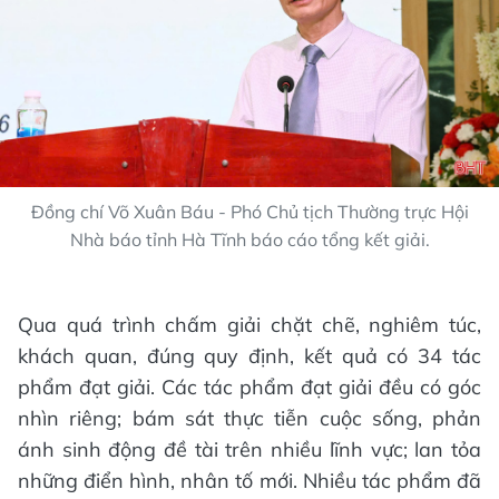
Đồng chí Võ Xuân Báu - Phó Chủ tịch Thường trực Hội
Nhà báo tỉnh Hà Tĩnh báo cáo tổng kết giải.
Qua quá trình chấm giải chặt chẽ, nghiêm túc,
khách quan, đúng quy định, kết quả có 34 tác
phẩm đạt giải. Các tác phẩm đạt giải đều có góc
nhìn riêng; bám sát thực tiễn cuộc sống, phản
ánh sinh động đề tài trên nhiều lĩnh vực; lan tỏa
những điển hình, nhân tố mới. Nhiều tác phẩm đã