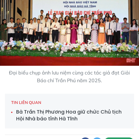
Đại biểu chụp ảnh lưu niệm cùng các tác giả đạt Giải
Báo chí Trần Phú năm 2025.
TIN LIÊN QUAN
Bà Trần Thị Phương Hoa giữ chức Chủ tịch
Hội Nhà báo tỉnh Hà Tĩnh