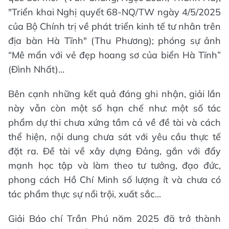
"Triển khai Nghị quyết 68-NQ/TW ngày 4/5/2025
của Bộ Chính trị về phát triển kinh tế tư nhân trên
địa bàn Hà Tĩnh" (Thu Phương); phóng sự ảnh
“Mê mẩn với vẻ đẹp hoang sơ của biển Hà Tĩnh”
(Đình Nhất)…
Bên cạnh những kết quả đáng ghi nhận, giải lần
này vẫn còn một số hạn chế như: một số tác
phẩm dự thi chưa xứng tầm cả về đề tài và cách
thể hiện, nội dung chưa sát với yêu cầu thực tế
đặt ra. Đề tài về xây dựng Đảng, gắn với đẩy
mạnh học tập và làm theo tư tưởng, đạo đức,
phong cách Hồ Chí Minh số lượng ít và chưa có
tác phẩm thực sự nổi trội, xuất sắc...
Giải Báo chí Trần Phú năm 2025 đã trở thành