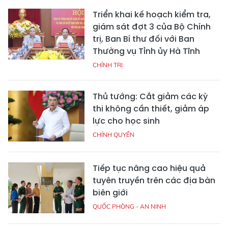
Triển khai kế hoạch kiểm tra,
giám sát đợt 3 của Bộ Chính
trị, Ban Bí thư đối với Ban
Thường vụ Tỉnh ủy Hà Tĩnh
CHÍNH TRỊ
Thủ tướng: Cắt giảm các kỳ
thi không cần thiết, giảm áp
lực cho học sinh
CHÍNH QUYỀN
Tiếp tục nâng cao hiệu quả
tuyên truyền trên các địa bàn
biên giới
QUỐC PHÒNG - AN NINH