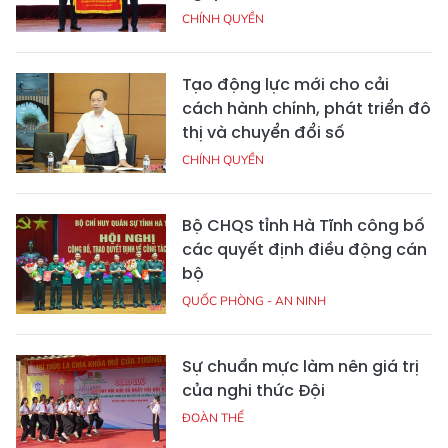
CHÍNH QUYỀN
Tạo động lực mới cho cải
cách hành chính, phát triển đô
thị và chuyển đổi số
CHÍNH QUYỀN
Bộ CHQS tỉnh Hà Tĩnh công bố
các quyết định điều động cán
bộ
QUỐC PHÒNG - AN NINH
Sự chuẩn mực làm nên giá trị
của nghi thức Đội
ĐOÀN THỂ