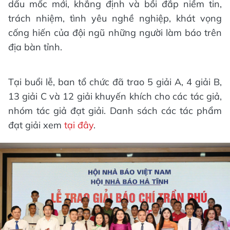
dấu mốc mới, khẳng định và bồi đắp niềm tin,
trách nhiệm, tình yêu nghề nghiệp, khát vọng
cống hiến của đội ngũ những người làm báo trên
địa bàn tỉnh.
Tại buổi lễ, ban tổ chức đã trao 5 giải A, 4 giải B,
13 giải C và 12 giải khuyến khích cho các tác giả,
nhóm tác giả đạt giải. Danh sách các tác phẩm
đạt giải xem
tại đây
.