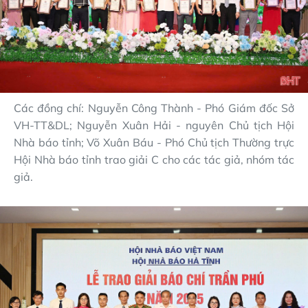
Các đồng chí: Nguyễn Công Thành - Phó Giám đốc Sở
VH-TT&DL; Nguyễn Xuân Hải - nguyên Chủ tịch Hội
Nhà báo tỉnh; Võ Xuân Báu - Phó Chủ tịch Thường trực
Hội Nhà báo tỉnh trao giải C cho các tác giả, nhóm tác
giả.