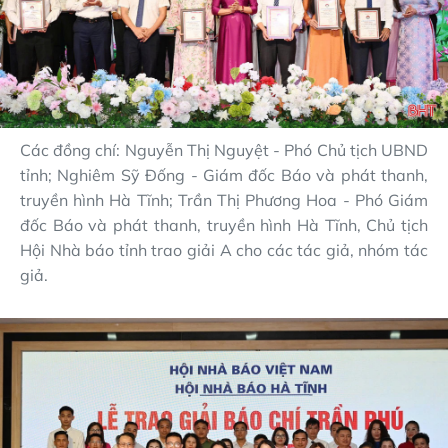
Các đồng chí: Nguyễn Thị Nguyệt - Phó Chủ tịch UBND
tỉnh; Nghiêm Sỹ Đống - Giám đốc Báo và phát thanh,
truyền hình Hà Tĩnh; Trần Thị Phương Hoa - Phó Giám
đốc Báo và phát thanh, truyền hình Hà Tĩnh, Chủ tịch
Hội Nhà báo tỉnh trao giải A cho các tác giả, nhóm tác
giả.