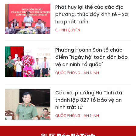
Phát huy lợi thế của các địa
phương, thúc đẩy kinh tế - xã
hội phát triển
CHÍNH QUYỀN
Phường Hoành Sơn tổ chức
điểm "Ngày hội toàn dân bảo
vệ an ninh Tổ quốc"
QUỐC PHÒNG - AN NINH
Các xã, phường Hà Tĩnh đã
thành lập 827 tổ bảo vệ an
ninh trật tự
QUỐC PHÒNG - AN NINH