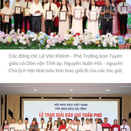
Các đồng chí: Lê Văn Khánh - Phó Trưởng ban Tuyên
giáo và Dân vận Tỉnh ủy; Nguyễn Xuân Hải - nguyên
Chủ tịch Hội Nhà báo tỉnh trao giải B cho các tác giả.