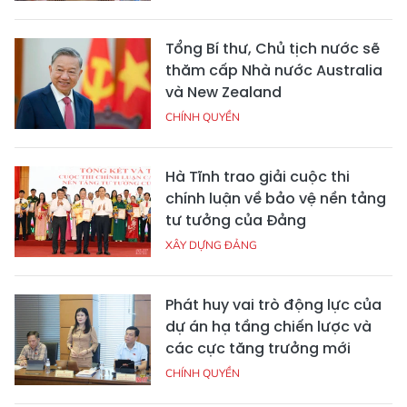
Tổng Bí thư, Chủ tịch nước sẽ
thăm cấp Nhà nước Australia
và New Zealand
CHÍNH QUYỀN
Hà Tĩnh trao giải cuộc thi
chính luận về bảo vệ nền tảng
tư tưởng của Đảng
XÂY DỰNG ĐẢNG
Phát huy vai trò động lực của
dự án hạ tầng chiến lược và
các cực tăng trưởng mới
CHÍNH QUYỀN