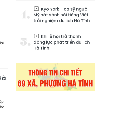
Kyo York - ca sỹ người
Mỹ hát sành sỏi tiếng Việt
trải nghiệm du lịch Hà Tĩnh
Khi lễ hội trở thành
động lực phát triển du lịch
đại
Hà Tĩnh
Hà
óp
cho