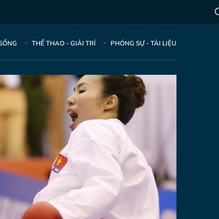
 SỐNG
THỂ THAO - GIẢI TRÍ
PHÓNG SỰ - TÀI LIỆU