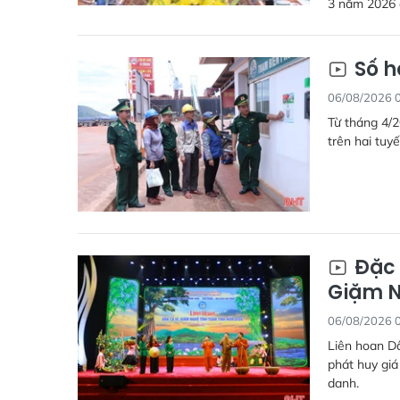
3 năm 2026 đ
Số h
06/08/2026 
Từ tháng 4/2
trên hai tuyế
Đặc 
Giặm N
06/08/2026 
Liên hoan Dâ
phát huy giá
danh.