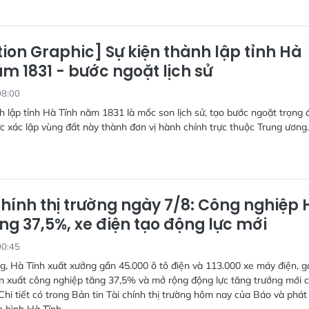
ion Graphic] Sự kiện thành lập tỉnh Hà
m 1831 - bước ngoặt lịch sử
08:00
h lập tỉnh Hà Tĩnh năm 1831 là mốc son lịch sử, tạo bước ngoặt trọng 
ức xác lập vùng đất này thành đơn vị hành chính trực thuộc Trung ương.
chính thị trường ngày 7/8: Công nghiệp 
ng 37,5%, xe điện tạo động lực mới
00:45
g, Hà Tĩnh xuất xưởng gần 45.000 ô tô điện và 113.000 xe máy điện, g
n xuất công nghiệp tăng 37,5% và mở rộng động lực tăng trưởng mới 
Chi tiết có trong Bản tin Tài chính thị trường hôm nay của Báo và phát
n hình Hà Tĩnh.