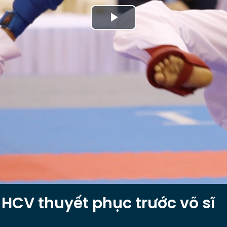
Play
Video
HCV thuyết phục trước võ sĩ