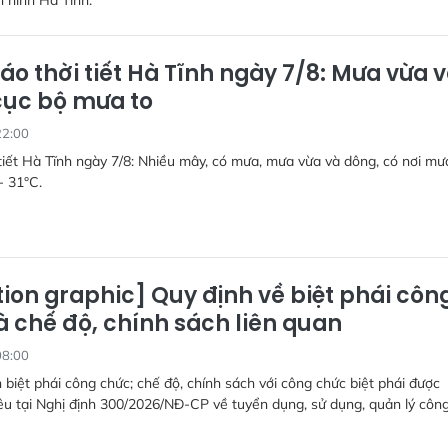
áo thời tiết Hà Tĩnh ngày 7/8: Mưa vừa 
cục bộ mưa to
22:00
tiết Hà Tĩnh ngày 7/8: Nhiều mây, có mưa, mưa vừa và dông, có nơi mưa
- 31°C.
ion graphic] Quy định về biệt phái côn
à chế độ, chính sách liên quan
08:00
 biệt phái công chức; chế độ, chính sách với công chức biệt phái được
u tại Nghị định 300/2026/NĐ-CP về tuyển dụng, sử dụng, quản lý côn