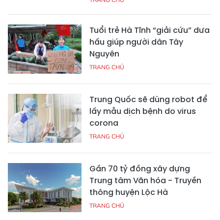
Tuổi trẻ Hà Tĩnh “giải cứu” dưa
hấu giúp người dân Tây
Nguyên
TRANG CHỦ
Trung Quốc sẽ dùng robot để
lấy mẫu dịch bệnh do virus
corona
TRANG CHỦ
Gần 70 tỷ đồng xây dựng
Trung tâm Văn hóa - Truyền
thông huyện Lộc Hà
TRANG CHỦ