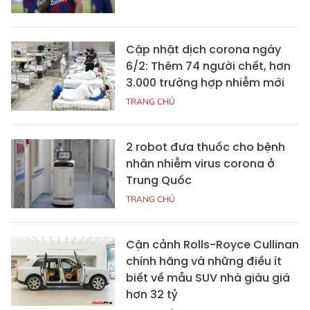
Cập nhật dịch corona ngày
6/2: Thêm 74 người chết, hơn
3.000 trường hợp nhiễm mới
TRANG CHỦ
2 robot đưa thuốc cho bệnh
nhân nhiễm virus corona ở
Trung Quốc
TRANG CHỦ
Cận cảnh Rolls-Royce Cullinan
chính hãng và những điều ít
biết về mẫu SUV nhà giàu giá
hơn 32 tỷ