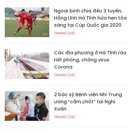
Ngoại binh chia đều 3 tuyến,
Hồng Lĩnh Hà Tĩnh hứa hẹn tỏa
sáng tại Cúp Quốc gia 2020
TRANG CHỦ
Các địa phương ở Hà Tĩnh ráo
riết phòng, chống virus
Corona
TRANG CHỦ
2 bác sỹ Bệnh viện Nhi Trung
ương “cắm chốt” tại Nghi
Xuân
TRANG CHỦ