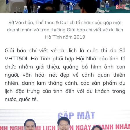
Sở Văn hóa, Thể thao & Du lịch tổ chức cuộc gặp mặt
doanh nhân và trao thưởng Giải báo chí viết về du lịch
Hà Tĩnh năm 2019
Giải báo chí viết về du lịch là cuộc thi do Sở
VHTT&DL Hà Tĩnh phối hợp Hội Nhà báo tỉnh tổ
chức nhằm giới thiệu, quảng bá hình ảnh con
người, văn hóa, nét đẹp về cảnh quan thiên
nhiên, danh lam thắng cảnh, các sản phẩm du
lịch đặc trưng của tỉnh đến với du khách trong
nước, quốc tế.