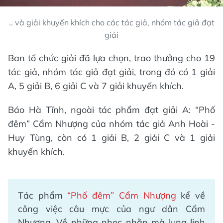
.. và giải khuyến khích cho các tác giả, nhóm tác giả đạt
giải
Ban tổ chức giải đã lựa chọn, trao thưởng cho 19
tác giả, nhóm tác giả đạt giải, trong đó có 1 giải
A, 5 giải B, 6 giải C và 7 giải khuyến khích.
Báo Hà Tĩnh, ngoài tác phẩm đạt giải A: “Phố
đêm” Cẩm Nhượng của nhóm tác giả Anh Hoài -
Huy Tùng, còn có 1 giải B, 2 giải C và 1 giải
khuyến khích.
Tác phẩm
“Phố đêm” Cẩm Nhượng
kể về
công việc câu mực của ngư dân Cẩm
Nhượng. Về những nhọc nhằn mà lung linh