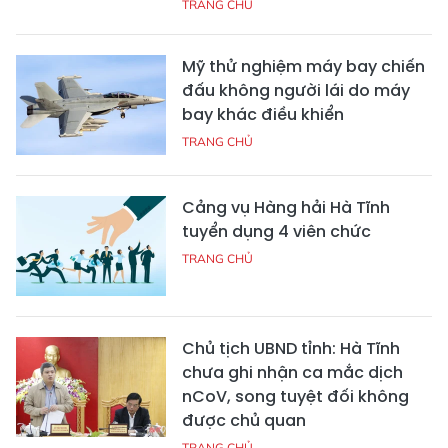
TRANG CHỦ
Mỹ thử nghiệm máy bay chiến
đấu không người lái do máy
bay khác điều khiển
TRANG CHỦ
Cảng vụ Hàng hải Hà Tĩnh
tuyển dụng 4 viên chức
TRANG CHỦ
Chủ tịch UBND tỉnh: Hà Tĩnh
chưa ghi nhận ca mắc dịch
nCoV, song tuyệt đối không
được chủ quan
TRANG CHỦ