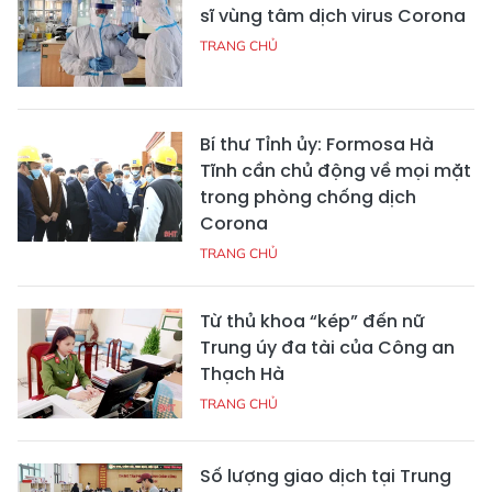
sĩ vùng tâm dịch virus Corona
TRANG CHỦ
Bí thư Tỉnh ủy: Formosa Hà
Tĩnh cần chủ động về mọi mặt
trong phòng chống dịch
Corona
TRANG CHỦ
Từ thủ khoa “kép” đến nữ
Trung úy đa tài của Công an
Thạch Hà
TRANG CHỦ
Số lượng giao dịch tại Trung