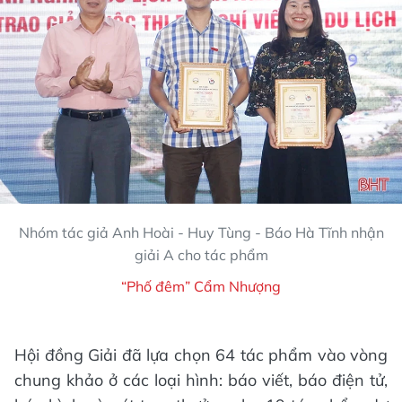
Nhóm tác giả Anh Hoài - Huy Tùng - Báo Hà Tĩnh nhận
giải A cho tác phẩm
“Phố đêm” Cẩm Nhượng
Hội đồng Giải đã lựa chọn 64 tác phẩm vào vòng
chung khảo ở các loại hình: báo viết, báo điện tử,