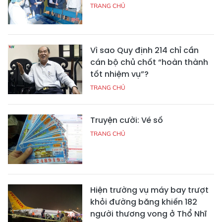
TRANG CHỦ
Vì sao Quy định 214 chỉ cần
cán bộ chủ chốt “hoàn thành
tốt nhiệm vụ”?
TRANG CHỦ
Truyện cười: Vé số
TRANG CHỦ
Hiện trường vụ máy bay trượt
khỏi đường băng khiến 182
người thương vong ở Thổ Nhĩ