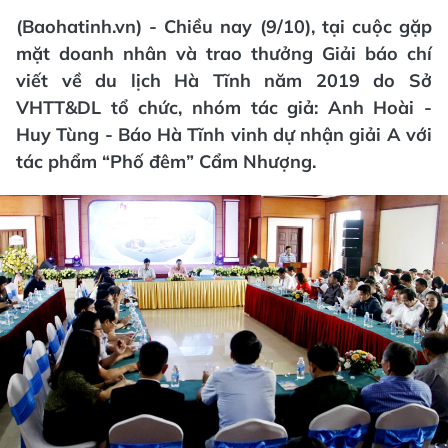
(Baohatinh.vn) - Chiều nay (9/10), tại cuộc gặp
mặt doanh nhân và trao thưởng Giải báo chí
viết về du lịch Hà Tĩnh năm 2019 do Sở
VHTT&DL tổ chức, nhóm tác giả: Anh Hoài -
Huy Tùng - Báo Hà Tĩnh vinh dự nhận giải A với
tác phẩm “Phố đêm” Cẩm Nhượng.