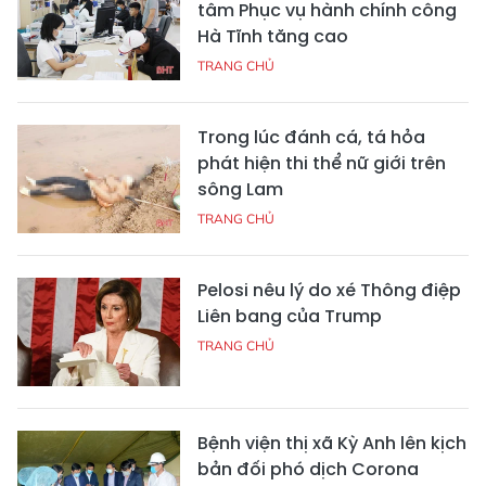
tâm Phục vụ hành chính công
Hà Tĩnh tăng cao
TRANG CHỦ
Trong lúc đánh cá, tá hỏa
phát hiện thi thể nữ giới trên
sông Lam
TRANG CHỦ
Pelosi nêu lý do xé Thông điệp
Liên bang của Trump
TRANG CHỦ
Bệnh viện thị xã Kỳ Anh lên kịch
bản đối phó dịch Corona