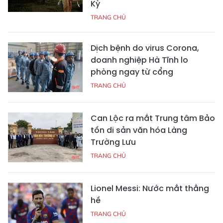
Kỳ
TRANG CHỦ
Dịch bệnh do virus Corona,
doanh nghiệp Hà Tĩnh lo
phòng ngay từ cổng
TRANG CHỦ
Can Lộc ra mắt Trung tâm Bảo
tồn di sản văn hóa Làng
Trường Lưu
TRANG CHỦ
Lionel Messi: Nước mắt thằng
hề
TRANG CHỦ