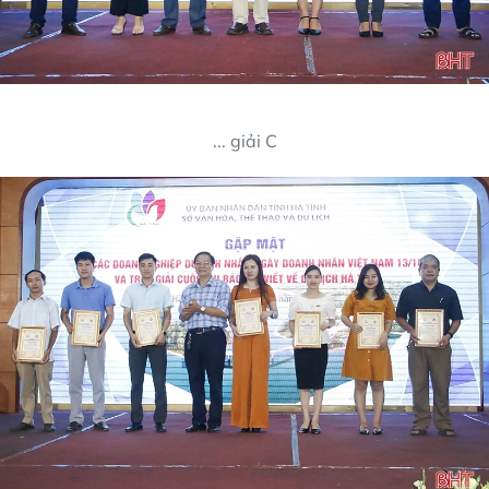
... giải C