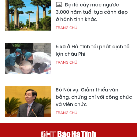
Đại lộ cây mọc ngược
3.000 năm tuổi tựa cảnh đẹp
ở hành tinh khác
TRANG CHỦ
5 xã ở Hà Tĩnh tái phát dịch tả
lợn châu Phi
TRANG CHỦ
Bộ Nội vụ: Giảm thiểu văn
bằng, chứng chỉ với công chức
và viên chức
TRANG CHỦ