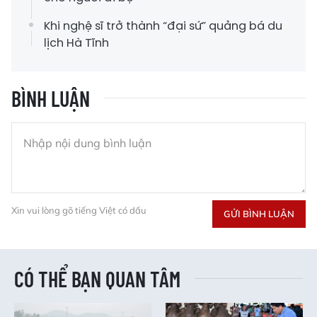
Khi nghệ sĩ trở thành “đại sứ” quảng bá du
lịch Hà Tĩnh
BÌNH LUẬN
Xin vui lòng gõ tiếng Việt có dấu
GỬI BÌNH LUẬN
CÓ THỂ BẠN QUAN TÂM