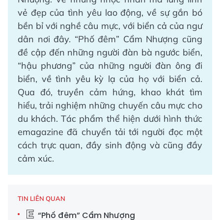
vẻ đẹp của tình yêu lao động, về sự gắn bó
bền bỉ với nghề câu mực, với biển cả của ngư
dân nơi đây. “Phố đêm” Cẩm Nhượng cũng
đề cập đến những người đàn bà ngước biển,
“hậu phương” của những người đàn ông đi
biển, về tình yêu kỳ lạ của họ với biển cả.
Qua đó, truyền cảm hứng, khao khát tìm
hiểu, trải nghiệm những chuyến câu mực cho
du khách. Tác phẩm thể hiện dưới hình thức
emagazine đã chuyển tải tới người đọc một
cách trực quan, đầy sinh động và cũng đầy
cảm xúc.
TIN LIÊN QUAN
“Phố đêm” Cẩm Nhượng