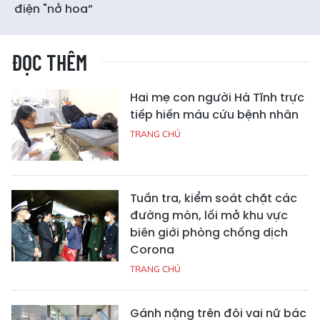
điện "nở hoa”
ĐỌC THÊM
Hai mẹ con người Hà Tĩnh trực
tiếp hiến máu cứu bệnh nhân
TRANG CHỦ
Tuần tra, kiểm soát chặt các
đường mòn, lối mở khu vực
biên giới phòng chống dịch
Corona
TRANG CHỦ
Gánh nặng trên đôi vai nữ bác