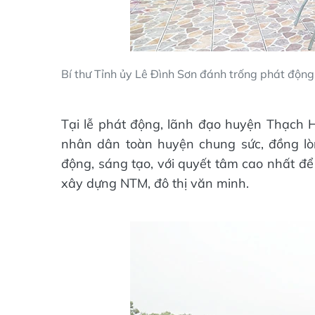
Bí thư Tỉnh ủy Lê Đình Sơn đánh trống phát độn
Tại lễ phát động, lãnh đạo huyện Thạch Hà
nhân dân toàn huyện chung sức, đồng lò
động, sáng tạo, với quyết tâm cao nhất để
xây dựng NTM, đô thị văn minh.