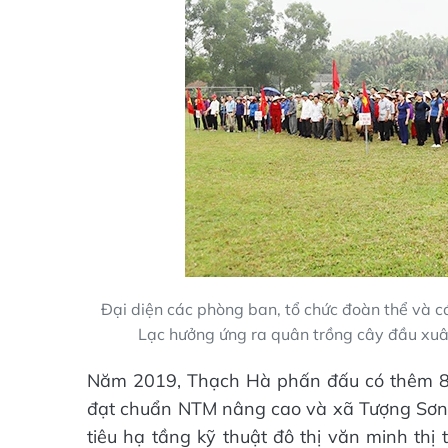
Đại diện các phòng ban, tổ chức đoàn thể và 
Lạc hưởng ứng ra quân trồng cây đầu xu
Năm 2019, Thạch Hà phấn đấu có thêm 8
đạt chuẩn NTM nâng cao và xã Tượng Sơn 
tiêu hạ tầng kỹ thuật đô thị văn minh thị 