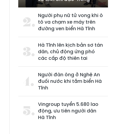
,
Người phụ nữ tử vong khi ô
tô va chạm xe máy trên
đường ven biển Hà Tĩnh
Hà Tĩnh lên kịch bản sơ tán
dân, chủ động ứng phó
các cấp độ thiên tai
Người đàn ông ở Nghệ An
đuối nước khi tắm biển Hà
Tĩnh
Vingroup tuyển 5.680 lao
động, ưu tiên người dân
Hà Tĩnh