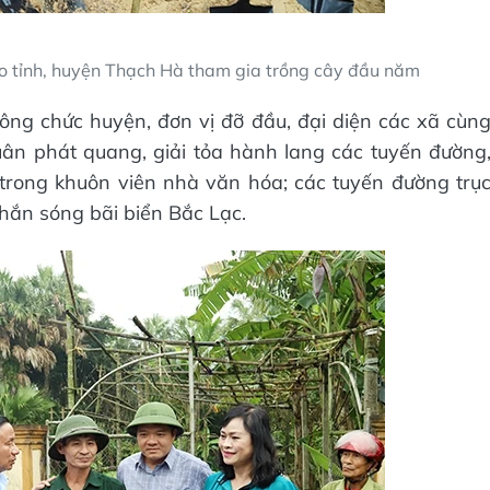
ạo tỉnh, huyện Thạch Hà tham gia trồng cây đầu năm
ông chức huyện, đơn vị đỡ đầu, đại diện các xã cùn
ân phát quang, giải tỏa hành lang các tuyến đường
trong khuôn viên nhà văn hóa; các tuyến đường trụ
chắn sóng bãi biển Bắc Lạc.