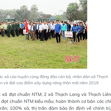
các xã của huyện cùng đông đảo cán bộ, nhân dân xã Thạch
ân và đợt cao điểm xây dựng nông thôn mới năm 2019
 xã đạt chuẩn NTM; 2 xã Thạch Long và Thạch Liê
đạt chuẩn NTM kiểu mẫu; hoàn thành cơ bản các ch
trấn; 100% xã, thị trấn đảm bảo ổn định về chính trị