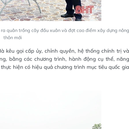
g ra quân trồng cây đầu xuân và đợt cao điểm xây dựng nôn
thôn mới
 kêu gọi cấp ủy, chỉnh quyền, hệ thống chính trị v
ng, bằng các chương trình, hành động cụ thể, năn
 thực hiện có hiệu quả chương trình mục tiêu quốc gi