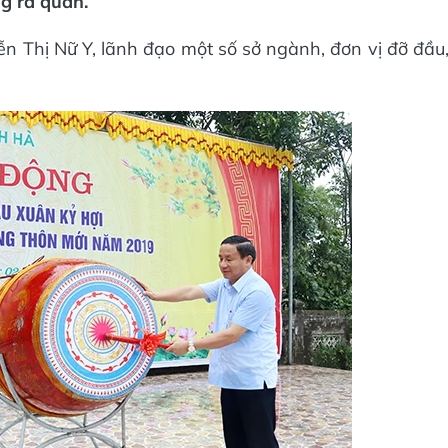
g ra quân.
 Thị Nữ Y, lãnh đạo một số sở ngành, đơn vị đỡ đầu