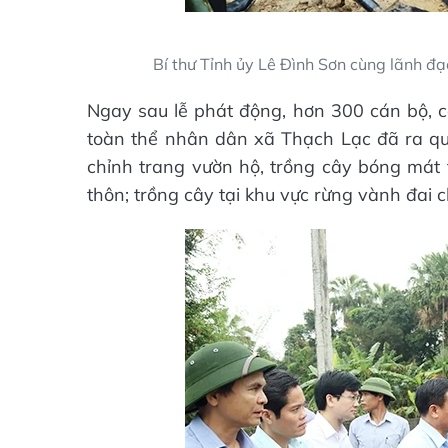
Bí thư Tỉnh ủy Lê Đình Sơn cùng lãnh đ
Ngay sau lễ phát động, hơn 300 cán bộ, c
toàn thể nhân dân xã Thạch Lạc đã ra qu
chỉnh trang vườn hộ, trồng cây bóng mát 
thôn; trồng cây tại khu vực rừng vành đai 