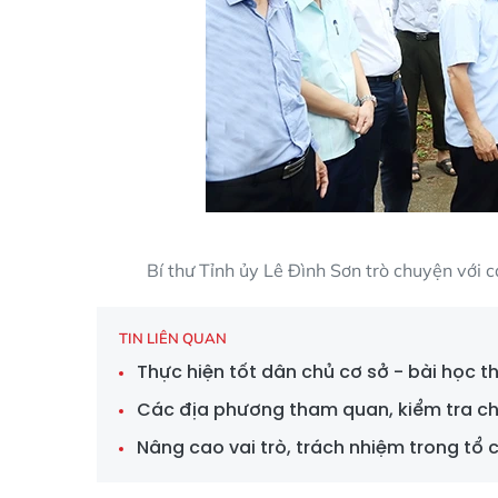
Bí thư Tỉnh ủy Lê Đình Sơn trò chuyện vớ
TIN LIÊN QUAN
Thực hiện tốt dân chủ cơ sở - bài học 
Các địa phương tham quan, kiểm tra c
Nâng cao vai trò, trách nhiệm trong tổ 