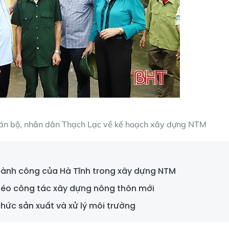
i cán bộ, nhân dân Thạch Lạc về kế hoạch xây dựng NTM
thành công của Hà Tĩnh trong xây dựng NTM
héo công tác xây dựng nông thôn mới
chức sản xuất và xử lý môi trường