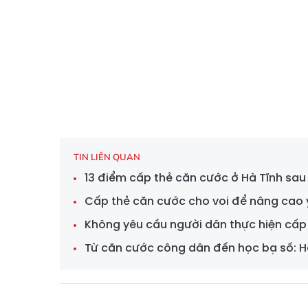
TIN LIÊN QUAN
13 điểm cấp thẻ căn cước ở Hà Tĩnh sau
Cấp thẻ căn cước cho voi để nâng cao 
Không yêu cầu người dân thực hiện cấp 
Từ căn cước công dân đến học bạ số: Hà