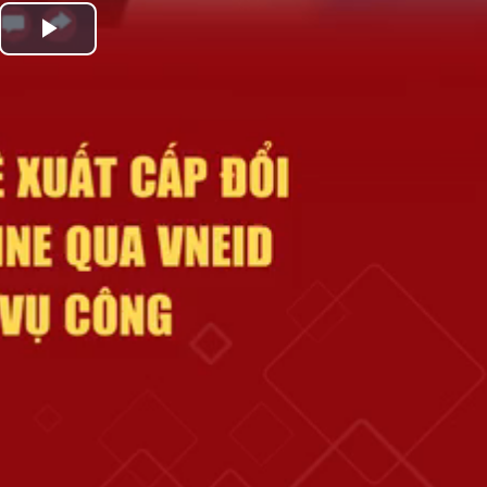
Play
Video