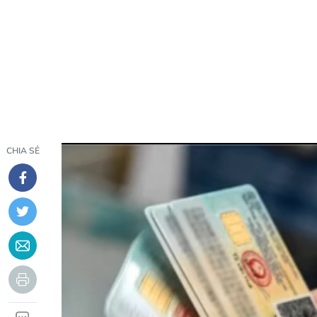
CHIA SẺ