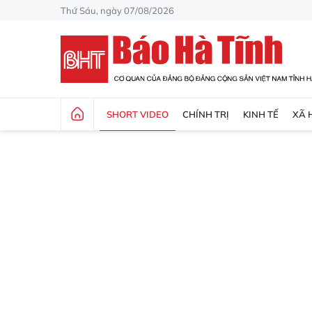
Thứ Sáu, ngày 07/08/2026
SHORT VIDEO
CHÍNH TRỊ
KINH TẾ
XÃ 