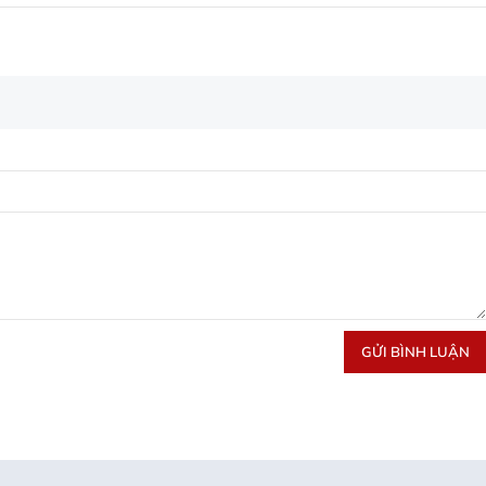
GỬI BÌNH LUẬN