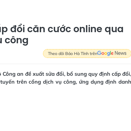
p đổi căn cước online qua
ụ công
Theo dõi Báo Hà Tĩnh trên
ộ Công an đề xuất sửa đổi, bổ sung quy định cấp đổi
c tuyến trên cổng dịch vụ công, ứng dụng định dan