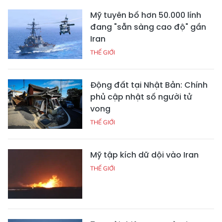
Mỹ tuyên bố hơn 50.000 lính
đang "sẵn sàng cao độ" gần
Iran
THẾ GIỚI
Động đất tại Nhật Bản: Chính
phủ cập nhật số người tử
vong
THẾ GIỚI
Mỹ tập kích dữ dội vào Iran
THẾ GIỚI