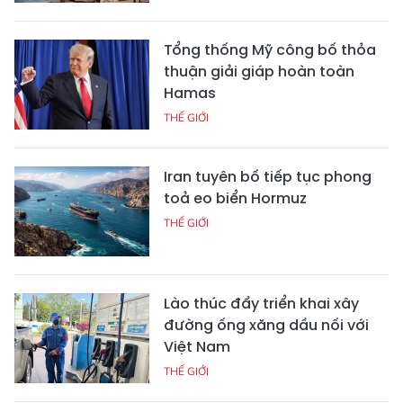
Tổng thống Mỹ công bố thỏa
thuận giải giáp hoàn toàn
Hamas
THẾ GIỚI
Iran tuyên bố tiếp tục phong
toả eo biển Hormuz
THẾ GIỚI
Lào thúc đẩy triển khai xây
đường ống xăng dầu nối với
Việt Nam
THẾ GIỚI