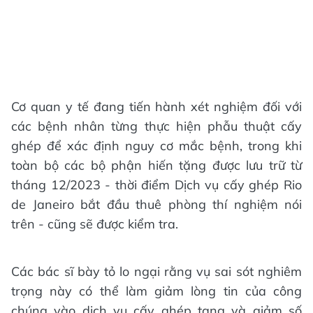
Cơ quan y tế đang tiến hành xét nghiệm đối với
các bệnh nhân từng thực hiện phẫu thuật cấy
ghép để xác định nguy cơ mắc bệnh, trong khi
toàn bộ các bộ phận hiến tặng được lưu trữ từ
tháng 12/2023 - thời điểm Dịch vụ cấy ghép Rio
de Janeiro bắt đầu thuê phòng thí nghiệm nói
trên - cũng sẽ được kiểm tra.
Các bác sĩ bày tỏ lo ngại rằng vụ sai sót nghiêm
trọng này có thể làm giảm lòng tin của công
chúng vào dịch vụ cấy ghép tạng và giảm số