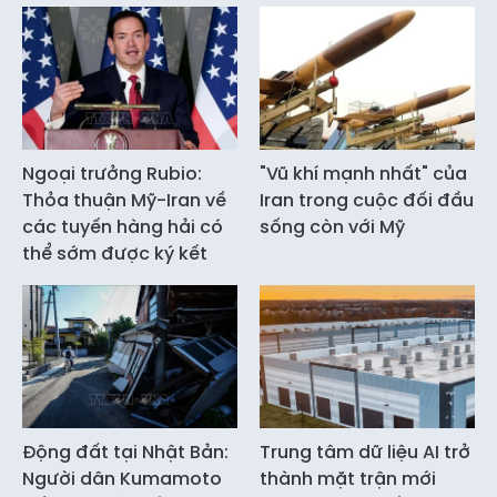
Ngoại trưởng Rubio:
"Vũ khí mạnh nhất" của
Thỏa thuận Mỹ-Iran về
Iran trong cuộc đối đầu
các tuyến hàng hải có
sống còn với Mỹ
thể sớm được ký kết
Động đất tại Nhật Bản:
Trung tâm dữ liệu AI trở
Người dân Kumamoto
thành mặt trận mới