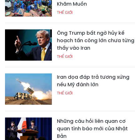
Khăm Muồn
THẾ GIỚI
Ông Trump bất ngờ hủy kế
hoạch tấn công lớn chưa từng
thấy vào Iran
THẾ GIỚI
Iran dọa đáp trả tương xứng
nếu Mỹ đánh lớn
THẾ GIỚI
Những câu hỏi liên quan cơ
quan tình báo mới của Nhật
Bản