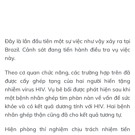
Đây là lần đầu tiên một sự việc như vậy xảy ra tại
Brazil. Cảnh sát đang tiến hành điều tra vụ việc
này.
Theo cơ quan chức năng, các trường hợp trên đã
được cấy ghép tạng của hai người hiến tặng
nhiễm virus HIV. Vụ bê bối được phát hiện sau khi
một bệnh nhân ghép tim phàn nàn về vấn đề sức
khỏe và có kết quả dương tính với HIV. Hai bệnh
nhân ghép thận cũng đã cho kết quả tương tự.
Hiện phòng thí nghiệm chịu trách nhiệm tiến