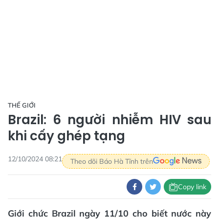
THẾ GIỚI
Brazil: 6 người nhiễm HIV sau
khi cấy ghép tạng
12/10/2024 08:21
Theo dõi Báo Hà Tĩnh trên
Copy link
Giới chức Brazil ngày 11/10 cho biết nước này