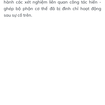
hành các xét nghiệm liên quan công tác hiến -
ghép bộ phận cơ thể đã bị đình chỉ hoạt động
sau sự cố trên.