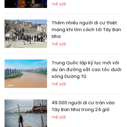
THẾ GIỚI
Thêm nhiều người di cư thiệt
mạng khi tìm cách tới Tây Ban
Nha
THẾ GIỚI
Trung Quốc lập kỷ lục mới với
dự án đường sắt cao tốc dưới
sông Dương Tử
THẾ GIỚI
49.000 người di cư tràn vào
Tây Ban Nha trong 24 giờ
THẾ GIỚI