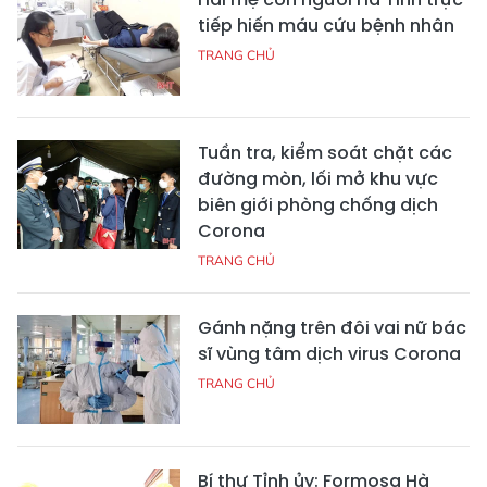
tiếp hiến máu cứu bệnh nhân
TRANG CHỦ
Tuần tra, kiểm soát chặt các
đường mòn, lối mở khu vực
biên giới phòng chống dịch
Corona
TRANG CHỦ
Gánh nặng trên đôi vai nữ bác
sĩ vùng tâm dịch virus Corona
TRANG CHỦ
Bí thư Tỉnh ủy: Formosa Hà