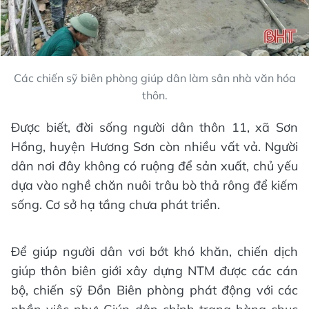
Các chiến sỹ biên phòng giúp dân làm sân nhà văn hóa
thôn.
Được biết, đời sống người dân thôn 11, xã Sơn
Hồng, huyện Hương Sơn còn nhiều vất vả. Người
dân nơi đây không có ruộng để sản xuất, chủ yếu
dựa vào nghề chăn nuôi trâu bò thả rông để kiếm
sống. Cơ sở hạ tầng chưa phát triển.
Để giúp người dân vơi bớt khó khăn, chiến dịch
giúp thôn biên giới xây dựng NTM được các cán
bộ, chiến sỹ Đồn Biên phòng phát động với các