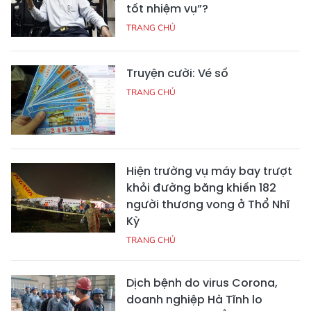
tốt nhiệm vụ”?
TRANG CHỦ
Truyện cười: Vé số
TRANG CHỦ
Hiện trường vụ máy bay trượt
khỏi đường băng khiến 182
người thương vong ở Thổ Nhĩ
Kỳ
TRANG CHỦ
Dịch bệnh do virus Corona,
doanh nghiệp Hà Tĩnh lo