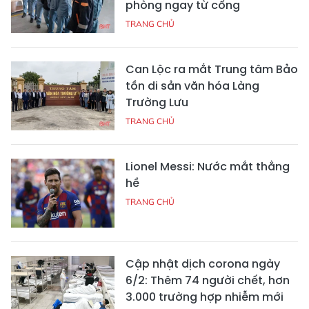
phòng ngay từ cổng
TRANG CHỦ
Can Lộc ra mắt Trung tâm Bảo
tồn di sản văn hóa Làng
Trường Lưu
TRANG CHỦ
Lionel Messi: Nước mắt thằng
hề
TRANG CHỦ
Cập nhật dịch corona ngày
6/2: Thêm 74 người chết, hơn
3.000 trường hợp nhiễm mới