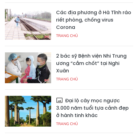
Các địa phương ở Hà Tĩnh ráo
riết phòng, chống virus
Corona
TRANG CHỦ
2 bác sỹ Bệnh viện Nhi Trung
ương “cắm chốt” tại Nghi
Xuân
TRANG CHỦ
Đại lộ cây mọc ngược
3.000 năm tuổi tựa cảnh đẹp
ở hành tinh khác
TRANG CHỦ