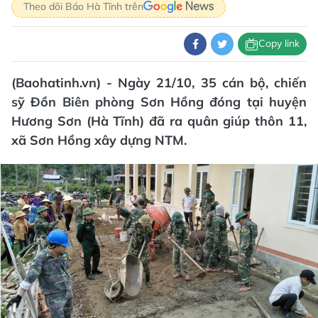
Theo dõi Báo Hà Tĩnh trên
Copy link
(Baohatinh.vn) - Ngày 21/10, 35 cán bộ, chiến
sỹ Đồn Biên phòng Sơn Hồng đóng tại huyện
Hương Sơn (Hà Tĩnh) đã ra quân giúp thôn 11,
xã Sơn Hồng xây dựng NTM.