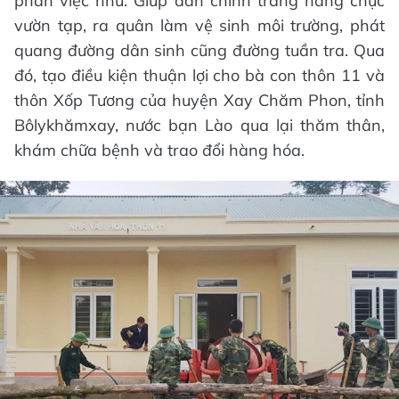
phần việc như: Giúp dân chỉnh trang hàng chục
vườn tạp, ra quân làm vệ sinh môi trường, phát
quang đường dân sinh cũng đường tuần tra. Qua
đó, tạo điều kiện thuận lợi cho bà con thôn 11 và
thôn Xốp Tương của huyện Xay Chăm Phon, tỉnh
Bôlykhămxay, nước bạn Lào qua lại thăm thân,
khám chữa bệnh và trao đổi hàng hóa.