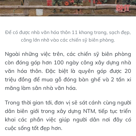
Để có được nhà văn hóa thôn 11 khang trang, sạch đẹp,
công lớn nhờ vào các chiến sỹ biên phòng.
Ngoài những việc trên, các chiến sỹ biên phòng
còn đóng góp hơn 100 ngày công xây dựng nhà
văn hóa thôn. Đặc biệt là quyên góp được 20
triệu đồng để mua gỗ đóng bàn ghế và 2 tấn xi
măng làm sân nhà văn hóa.
Trong thời gian tới, đơn vị sẽ sát cánh cùng người
dân biên giới trong xây dựng NTM, tiếp tục triển
khai các phần việc giúp người dân nơi đây có
cuộc sống tốt đẹp hơn.