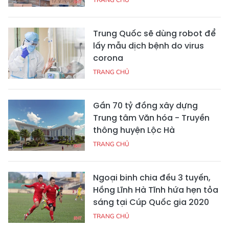
Trung Quốc sẽ dùng robot để
lấy mẫu dịch bệnh do virus
corona
TRANG CHỦ
Gần 70 tỷ đồng xây dựng
Trung tâm Văn hóa - Truyền
thông huyện Lộc Hà
TRANG CHỦ
Ngoại binh chia đều 3 tuyến,
Hồng Lĩnh Hà Tĩnh hứa hẹn tỏa
sáng tại Cúp Quốc gia 2020
TRANG CHỦ