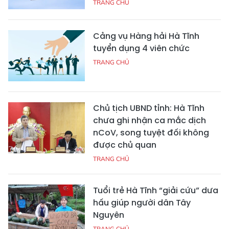
TRANG CHỦ
Cảng vụ Hàng hải Hà Tĩnh
tuyển dụng 4 viên chức
TRANG CHỦ
Chủ tịch UBND tỉnh: Hà Tĩnh
chưa ghi nhận ca mắc dịch
nCoV, song tuyệt đối không
được chủ quan
TRANG CHỦ
Tuổi trẻ Hà Tĩnh “giải cứu” dưa
hấu giúp người dân Tây
Nguyên
TRANG CHỦ