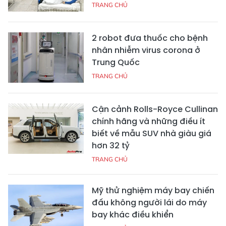
TRANG CHỦ
2 robot đưa thuốc cho bệnh
nhân nhiễm virus corona ở
Trung Quốc
TRANG CHỦ
Cận cảnh Rolls-Royce Cullinan
chính hãng và những điều ít
biết về mẫu SUV nhà giàu giá
hơn 32 tỷ
TRANG CHỦ
Mỹ thử nghiệm máy bay chiến
đấu không người lái do máy
bay khác điều khiển