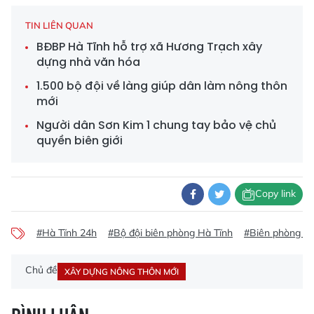
TIN LIÊN QUAN
BĐBP Hà Tĩnh hỗ trợ xã Hương Trạch xây
dựng nhà văn hóa
1.500 bộ đội về làng giúp dân làm nông thôn
mới
Người dân Sơn Kim 1 chung tay bảo vệ chủ
quyền biên giới
Copy link
#Hà Tĩnh 24h
#Bộ đội biên phòng Hà Tĩnh
#Biên phòng Hà
Chủ đề
XÂY DỰNG NÔNG THÔN MỚI