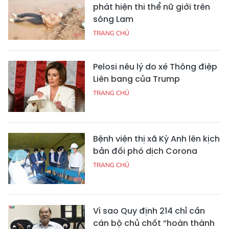
phát hiện thi thể nữ giới trên
sông Lam
TRANG CHỦ
Pelosi nêu lý do xé Thông điệp
Liên bang của Trump
TRANG CHỦ
Bệnh viện thị xã Kỳ Anh lên kịch
bản đối phó dịch Corona
TRANG CHỦ
Vì sao Quy định 214 chỉ cần
cán bộ chủ chốt “hoàn thành