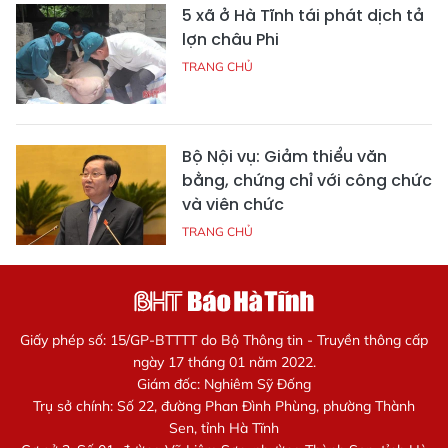
5 xã ở Hà Tĩnh tái phát dịch tả
lợn châu Phi
TRANG CHỦ
Bộ Nội vụ: Giảm thiểu văn
bằng, chứng chỉ với công chức
và viên chức
TRANG CHỦ
Giấy phép số: 15/GP-BTTTT do Bộ Thông tin - Truyền thông cấp
ngày 17 tháng 01 năm 2022.
Giám đốc: Nghiêm Sỹ Đống
Trụ sở chính: Số 22, đường Phan Đình Phùng, phường Thành
Sen, tỉnh Hà Tĩnh