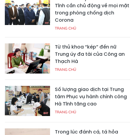
Tĩnh cần chủ động về mọi mặt
trong phòng chống dịch
Corona
TRANG CHỦ
Từ thủ khoa “kép” đến nữ
Trung úy đa tài của Công an
Thạch Hà
TRANG CHỦ
Số lượng giao dịch tại Trung
tâm Phục vụ hành chính công
Hà Tĩnh tăng cao
TRANG CHỦ
Trong lúc đánh cá, tá hỏa