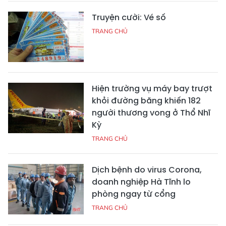
Truyện cười: Vé số
TRANG CHỦ
Hiện trường vụ máy bay trượt
khỏi đường băng khiến 182
người thương vong ở Thổ Nhĩ
Kỳ
TRANG CHỦ
Dịch bệnh do virus Corona,
doanh nghiệp Hà Tĩnh lo
phòng ngay từ cổng
TRANG CHỦ