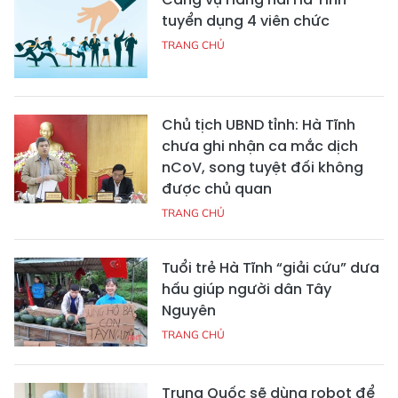
tuyển dụng 4 viên chức
TRANG CHỦ
Chủ tịch UBND tỉnh: Hà Tĩnh
chưa ghi nhận ca mắc dịch
nCoV, song tuyệt đối không
được chủ quan
TRANG CHỦ
Tuổi trẻ Hà Tĩnh “giải cứu” dưa
hấu giúp người dân Tây
Nguyên
TRANG CHỦ
Trung Quốc sẽ dùng robot để