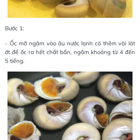
Bước 1:
- Ốc mỡ ngâm vào âu nước lạnh có thêm vài lát
ớt để ốc ra hết chất bẩn, ngâm khoảng từ 4 đến
5 tiếng.