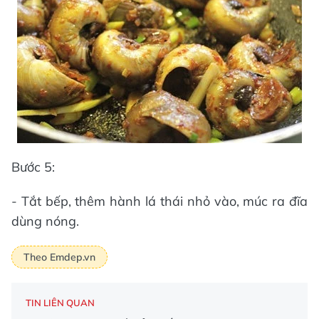
Bước 5:
- Tắt bếp, thêm hành lá thái nhỏ vào, múc ra đĩa
dùng nóng.
Theo Emdep.vn
TIN LIÊN QUAN