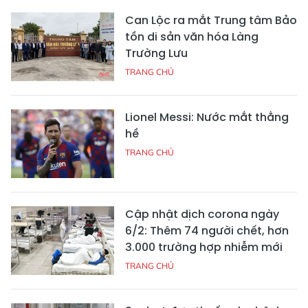
Can Lộc ra mắt Trung tâm Bảo
tồn di sản văn hóa Làng
Trường Lưu
TRANG CHỦ
Lionel Messi: Nước mắt thằng
hề
TRANG CHỦ
Cập nhật dịch corona ngày
6/2: Thêm 74 người chết, hơn
3.000 trường hợp nhiễm mới
TRANG CHỦ