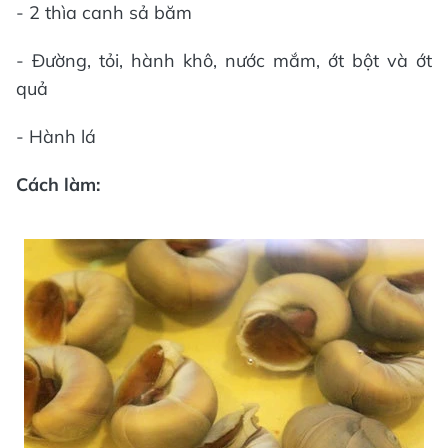
- 2 thìa canh sả băm
- Đường, tỏi, hành khô, nước mắm, ớt bột và ớt
quả
- Hành lá
Cách làm: