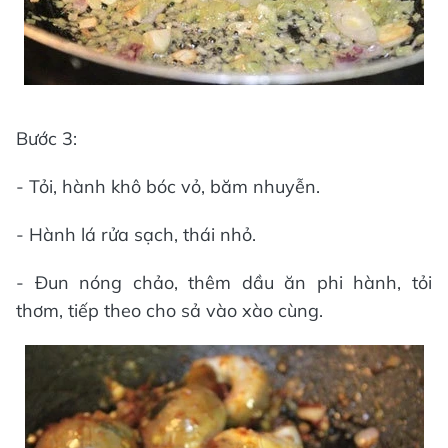
Bước 3:
- Tỏi, hành khô bóc vỏ, băm nhuyễn.
- Hành lá rửa sạch, thái nhỏ.
- Đun nóng chảo, thêm dầu ăn phi hành, tỏi
thơm, tiếp theo cho sả vào xào cùng.