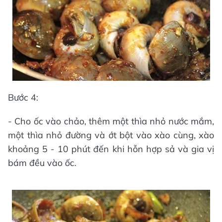
Bước 4:
- Cho ốc vào chảo, thêm một thìa nhỏ nước mắm,
một thìa nhỏ đường và ớt bột vào xào cùng, xào
khoảng 5 - 10 phút đến khi hỗn hợp sả và gia vị
bám đều vào ốc.