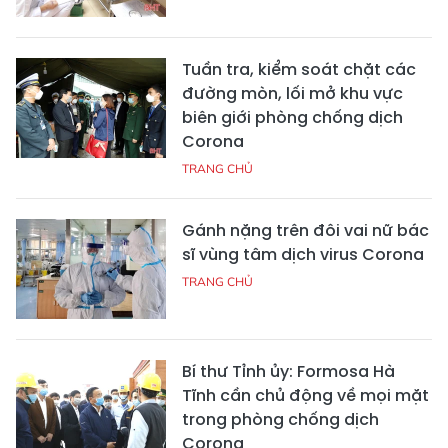
Tuần tra, kiểm soát chặt các
đường mòn, lối mở khu vực
biên giới phòng chống dịch
Corona
TRANG CHỦ
Gánh nặng trên đôi vai nữ bác
sĩ vùng tâm dịch virus Corona
TRANG CHỦ
Bí thư Tỉnh ủy: Formosa Hà
Tĩnh cần chủ động về mọi mặt
trong phòng chống dịch
Corona