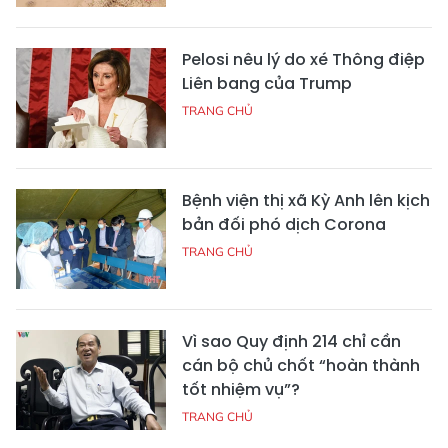
Pelosi nêu lý do xé Thông điệp
Liên bang của Trump
TRANG CHỦ
Bệnh viện thị xã Kỳ Anh lên kịch
bản đối phó dịch Corona
TRANG CHỦ
Vì sao Quy định 214 chỉ cần
cán bộ chủ chốt “hoàn thành
tốt nhiệm vụ”?
TRANG CHỦ