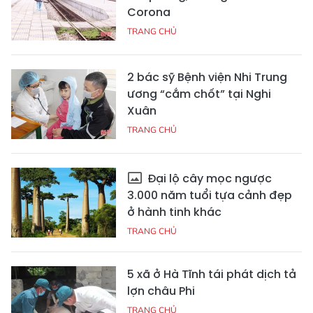
Corona
TRANG CHỦ
2 bác sỹ Bệnh viện Nhi Trung
ương “cắm chốt” tại Nghi
Xuân
TRANG CHỦ
Đại lộ cây mọc ngược
3.000 năm tuổi tựa cảnh đẹp
ở hành tinh khác
TRANG CHỦ
5 xã ở Hà Tĩnh tái phát dịch tả
lợn châu Phi
TRANG CHỦ