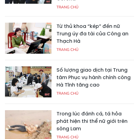
TRANG CHỦ
Từ thủ khoa “kép” đến nữ
Trung úy đa tài của Công an
Thạch Hà
TRANG CHỦ
Số lượng giao dịch tại Trung
tâm Phục vụ hành chính công
Hà Tĩnh tăng cao
TRANG CHỦ
Trong lúc đánh cá, tá hỏa
phát hiện thi thể nữ giới trên
sông Lam
TRANG CHỦ