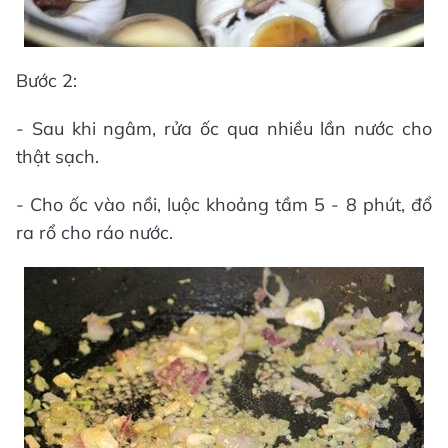
Bước 2:
- Sau khi ngâm, rửa ốc qua nhiều lần nước cho
thật sạch.
- Cho ốc vào nồi, luộc khoảng tầm 5 - 8 phút, đổ
ra rổ cho ráo nước.