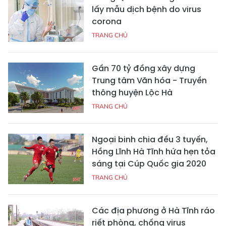
lấy mẫu dịch bệnh do virus
corona
TRANG CHỦ
Gần 70 tỷ đồng xây dựng
Trung tâm Văn hóa - Truyền
thông huyện Lộc Hà
TRANG CHỦ
Ngoại binh chia đều 3 tuyến,
Hồng Lĩnh Hà Tĩnh hứa hẹn tỏa
sáng tại Cúp Quốc gia 2020
TRANG CHỦ
Các địa phương ở Hà Tĩnh ráo
riết phòng, chống virus