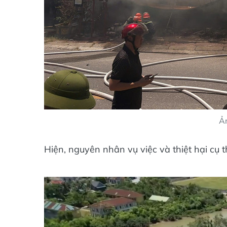
Ả
Hiện, nguyên nhân vụ việc và thiệt hại cụ