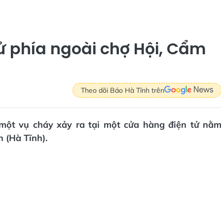
ử phía ngoài chợ Hội, Cẩm
Theo dõi Báo Hà Tĩnh trên
 một vụ cháy xảy ra tại một cửa hàng điện tử nằ
 (Hà Tĩnh).