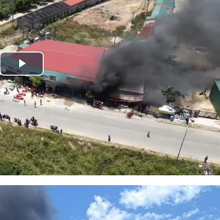
Play
Video