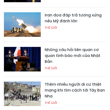
Iran dọa đáp trả tương xứng
nếu Mỹ đánh lớn
THẾ GIỚI
Những câu hỏi liên quan cơ
quan tình báo mới của Nhật
Bản
THẾ GIỚI
Thêm nhiều người di cư thiệt
mạng khi tìm cách tới Tây Ban
Nha
THẾ GIỚI