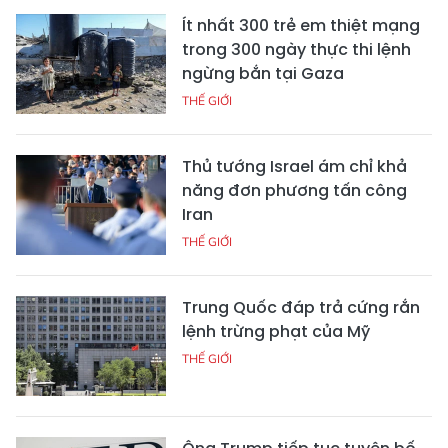
Ít nhất 300 trẻ em thiệt mạng
trong 300 ngày thực thi lệnh
ngừng bắn tại Gaza
THẾ GIỚI
Thủ tướng Israel ám chỉ khả
năng đơn phương tấn công
Iran
THẾ GIỚI
Trung Quốc đáp trả cứng rắn
lệnh trừng phạt của Mỹ
THẾ GIỚI