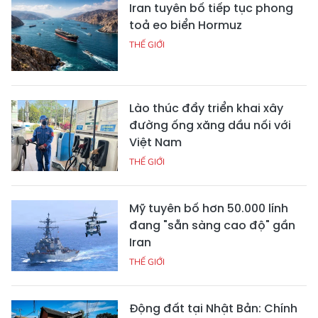
Iran tuyên bố tiếp tục phong
toả eo biển Hormuz
THẾ GIỚI
Lào thúc đẩy triển khai xây
đường ống xăng dầu nối với
Việt Nam
THẾ GIỚI
Mỹ tuyên bố hơn 50.000 lính
đang "sẵn sàng cao độ" gần
Iran
THẾ GIỚI
Động đất tại Nhật Bản: Chính