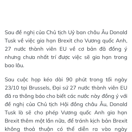
Sau đề nghị của Chủ tịch Uỷ ban châu Âu Donald
Tusk về việc gia hạn Brexit cho Vương quốc Anh,
27 nước thành viên EU về cơ bản đã đồng ý
nhưng chưa nhất trí được việc sẽ gia hạn trong
bao lâu.
Sau cuộc họp kéo dài 90 phút trong tối ngày
23/10 tại Brussels, Đại sứ 27 nước thành viên EU
đã ra thông báo cho biết các nước này đồng ý với
đề nghị của Chủ tịch Hội đồng châu Âu, Donald
Tusk là sẽ cho phép Vương quốc Anh gia hạn
Brexit thêm một lần nữa, để tránh kịch bản Brexit
không thoả thuận có thể diễn ra vào ngày