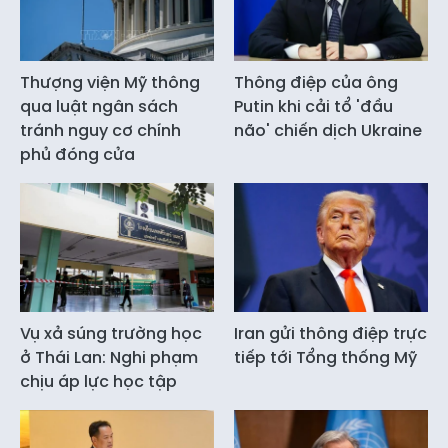
Thượng viện Mỹ thông
Thông điệp của ông
qua luật ngân sách
Putin khi cải tổ 'đầu
tránh nguy cơ chính
não' chiến dịch Ukraine
phủ đóng cửa
Vụ xả súng trường học
Iran gửi thông điệp trực
ở Thái Lan: Nghi phạm
tiếp tới Tổng thống Mỹ
chịu áp lực học tập