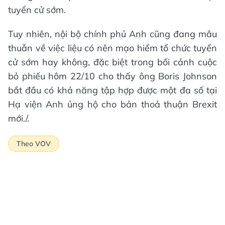
tuyển cử sớm.
Tuy nhiên, nội bộ chính phủ Anh cũng đang mâu
thuẫn về việc liệu có nên mạo hiểm tổ chức tuyển
cử sớm hay không, đặc biệt trong bối cảnh cuộc
bỏ phiếu hôm 22/10 cho thấy ông Boris Johnson
bắt đầu có khả năng tập hợp được một đa số tại
Hạ viện Anh ủng hộ cho bản thoả thuận Brexit
mới./.
Theo VOV