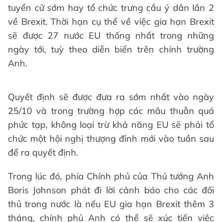
tuyển cử sớm hay tổ chức trưng cầu ý dân lần 2
về Brexit. Thời hạn cụ thể về việc gia hạn Brexit
sẽ được 27 nước EU thống nhất trong những
ngày tới, tuỳ theo diễn biến trên chính trường
Anh.
Quyết định sẽ được đưa ra sớm nhất vào ngày
25/10 và trong trường hợp các mâu thuẫn quá
phức tạp, không loại trừ khả năng EU sẽ phải tổ
chức một hội nghị thượng đỉnh mới vào tuần sau
để ra quyết định.
Trong lúc đó, phía Chính phủ của Thủ tướng Anh
Boris Johnson phát đi lời cảnh báo cho các đối
thủ trong nước là nếu EU gia hạn Brexit thêm 3
tháng, chính phủ Anh có thể sẽ xúc tiến việc