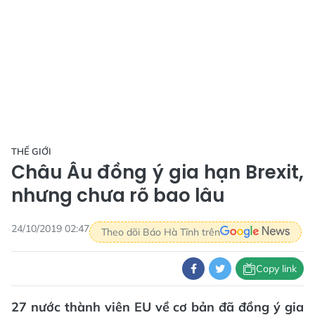
THẾ GIỚI
Châu Âu đồng ý gia hạn Brexit,
nhưng chưa rõ bao lâu
24/10/2019 02:47
Theo dõi Báo Hà Tĩnh trên
Copy link
27 nước thành viên EU về cơ bản đã đồng ý gia