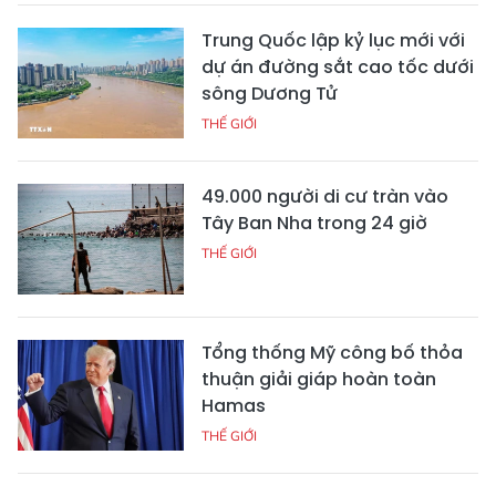
Trung Quốc lập kỷ lục mới với
dự án đường sắt cao tốc dưới
sông Dương Tử
THẾ GIỚI
49.000 người di cư tràn vào
Tây Ban Nha trong 24 giờ
THẾ GIỚI
Tổng thống Mỹ công bố thỏa
thuận giải giáp hoàn toàn
Hamas
THẾ GIỚI