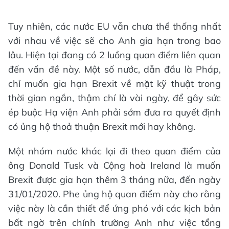
Tuy nhiên, các nước EU vẫn chưa thể thống nhất
với nhau về việc sẽ cho Anh gia hạn trong bao
lâu. Hiện tại đang có 2 luồng quan điểm liên quan
đến vấn đề này. Một số nước, dẫn đầu là Pháp,
chỉ muốn gia hạn Brexit về mặt kỹ thuật trong
thời gian ngắn, thậm chí là vài ngày, để gây sức
ép buộc Hạ viện Anh phải sớm đưa ra quyết định
có ủng hộ thoả thuận Brexit mới hay không.
Một nhóm nước khác lại đi theo quan điểm của
ông Donald Tusk và Cộng hoà Ireland là muốn
Brexit được gia hạn thêm 3 tháng nữa, đến ngày
31/01/2020. Phe ủng hộ quan điểm này cho rằng
việc này là cần thiết để ứng phó với các kịch bản
bất ngờ trên chính trường Anh như việc tổng