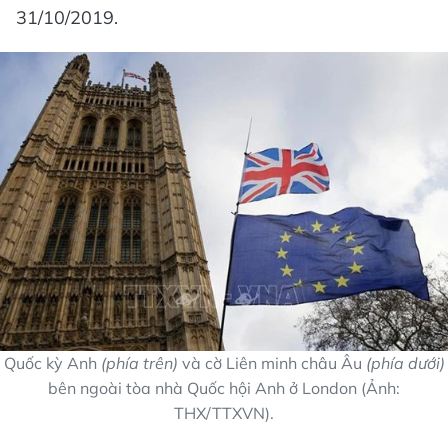
31/10/2019.
Quốc kỳ Anh
(phía trên)
và cờ Liên minh châu Âu
(phía dưới)
bên ngoài tòa nhà Quốc hội Anh ở London (Ảnh:
THX/TTXVN).