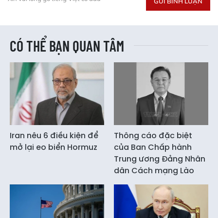
GỬI BÌNH LUẬN
CÓ THỂ BẠN QUAN TÂM
Iran nêu 6 điều kiện để
Thông cáo đặc biệt
mở lại eo biển Hormuz
của Ban Chấp hành
Trung ương Đảng Nhân
dân Cách mạng Lào