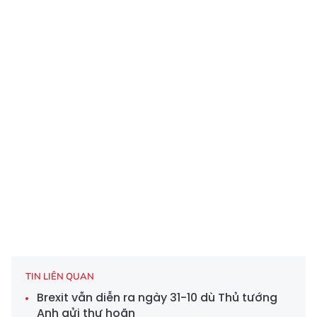
TIN LIÊN QUAN
Brexit vẫn diễn ra ngày 31-10 dù Thủ tướng
Anh gửi thư hoãn