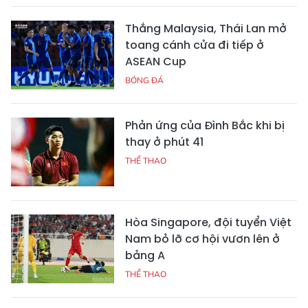
Thắng Malaysia, Thái Lan mở
toang cánh cửa đi tiếp ở
ASEAN Cup
BÓNG ĐÁ
Phản ứng của Đình Bắc khi bị
thay ở phút 41
THỂ THAO
Hòa Singapore, đội tuyển Việt
Nam bỏ lỡ cơ hội vươn lên ở
bảng A
THỂ THAO