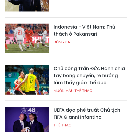
Indonesia - Việt Nam: Thử
thách ở Pakansari
BÓNG ĐÁ
Chủ công Trần Đức Hạnh chia
tay bóng chuyền, rẽ hướng
làm thầy giáo thể dục
MUÔN MÀU THỂ THAO
UEFA dọa phế truất Chủ tịch
FIFA Gianni Infantino
THỂ THAO