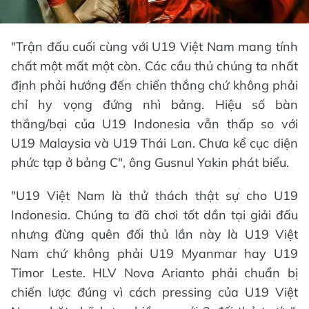
"Trận đấu cuối cùng với U19 Việt Nam mang tính
chất một mất một còn. Các cầu thủ chúng ta nhất
định phải hướng đến chiến thắng chứ không phải
chỉ hy vọng đứng nhì bảng. Hiệu số bàn
thắng/bại của U19 Indonesia vẫn thấp so với
U19 Malaysia và U19 Thái Lan. Chưa kể cục diện
phức tạp ở bảng C", ông Gusnul Yakin phát biểu.
"U19 Việt Nam là thử thách thật sự cho U19
Indonesia. Chúng ta đã chơi tốt dần tại giải đấu
nhưng đừng quên đối thủ lần này là U19 Việt
Nam chứ không phải U19 Myanmar hay U19
Timor Leste. HLV Nova Arianto phải chuẩn bị
chiến lược đúng vì cách pressing của U19 Việt