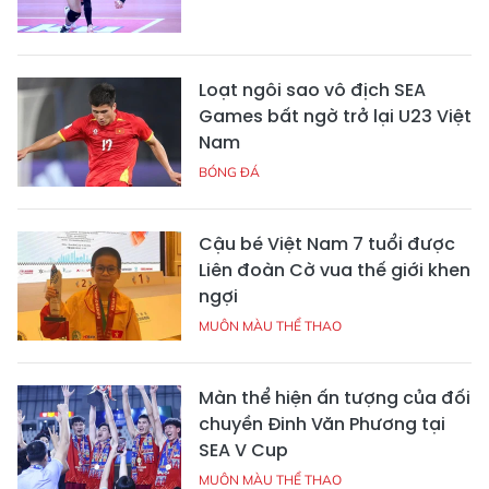
Loạt ngôi sao vô địch SEA
Games bất ngờ trở lại U23 Việt
Nam
BÓNG ĐÁ
Cậu bé Việt Nam 7 tuổi được
Liên đoàn Cờ vua thế giới khen
ngợi
MUÔN MÀU THỂ THAO
Màn thể hiện ấn tượng của đối
chuyền Đinh Văn Phương tại
SEA V Cup
MUÔN MÀU THỂ THAO