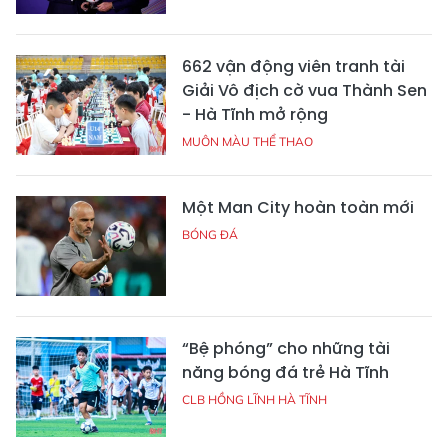
662 vận động viên tranh tài
Giải Vô địch cờ vua Thành Sen
- Hà Tĩnh mở rộng
MUÔN MÀU THỂ THAO
Một Man City hoàn toàn mới
BÓNG ĐÁ
“Bệ phóng” cho những tài
năng bóng đá trẻ Hà Tĩnh
CLB HỒNG LĨNH HÀ TĨNH