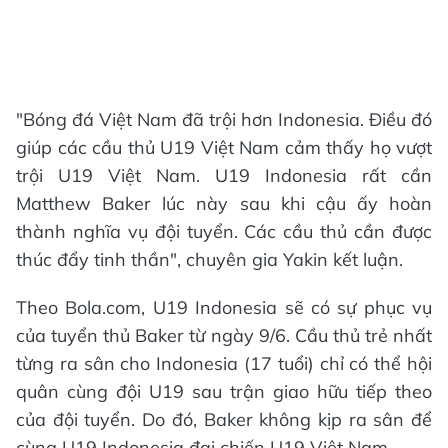
"Bóng đá Việt Nam đã trội hơn Indonesia. Điều đó
giúp các cầu thủ U19 Việt Nam cảm thấy họ vượt
trội U19 Việt Nam. U19 Indonesia rất cần
Matthew Baker lúc này sau khi cậu ấy hoàn
thành nghĩa vụ đội tuyển. Các cầu thủ cần được
thúc đẩy tinh thần", chuyên gia Yakin kết luận.
Theo Bola.com, U19 Indonesia sẽ có sự phục vụ
của tuyển thủ Baker từ ngày 9/6. Cầu thủ trẻ nhất
từng ra sân cho Indonesia (17 tuổi) chỉ có thể hội
quân cùng đội U19 sau trận giao hữu tiếp theo
của đội tuyển. Do đó, Baker không kịp ra sân để
cùng U19 Indonesia đại chiến U19 Việt Nam.