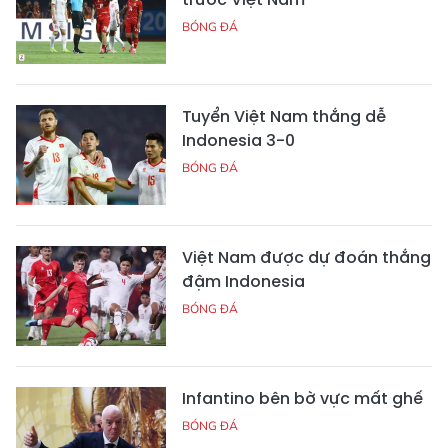
BÓNG ĐÁ
Tuyển Việt Nam thắng dễ
Indonesia 3-0
BÓNG ĐÁ
Việt Nam được dự đoán thắng
đậm Indonesia
BÓNG ĐÁ
Infantino bên bờ vực mất ghế
BÓNG ĐÁ