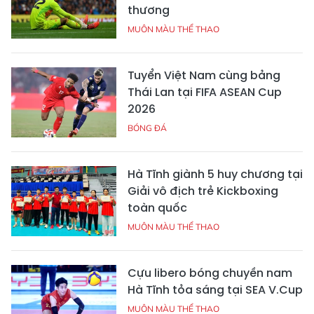
thương
MUÔN MÀU THỂ THAO
Tuyển Việt Nam cùng bảng
Thái Lan tại FIFA ASEAN Cup
2026
BÓNG ĐÁ
Hà Tĩnh giành 5 huy chương tại
Giải vô địch trẻ Kickboxing
toàn quốc
MUÔN MÀU THỂ THAO
Cựu libero bóng chuyền nam
Hà Tĩnh tỏa sáng tại SEA V.Cup
MUÔN MÀU THỂ THAO