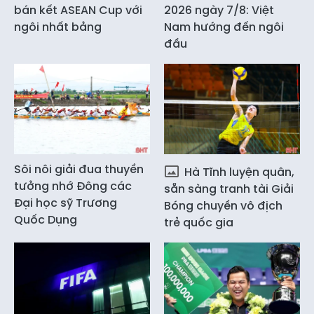
bán kết ASEAN Cup với
2026 ngày 7/8: Việt
ngôi nhất bảng
Nam hướng đến ngôi
đầu
Sôi nôi giải đua thuyền
Hà Tĩnh luyện quân,
tưởng nhớ Đông các
sẵn sàng tranh tài Giải
Đại học sỹ Trương
Bóng chuyền vô địch
Quốc Dụng
trẻ quốc gia