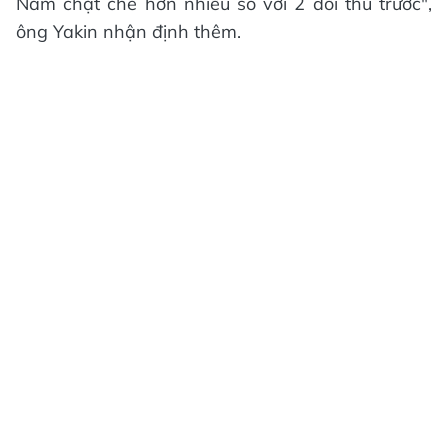
Nam chặt chẽ hơn nhiều so với 2 đối thủ trước",
ông Yakin nhận định thêm.