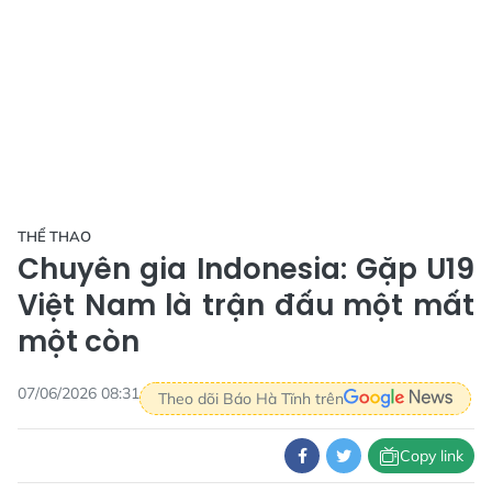
THỂ THAO
Chuyên gia Indonesia: Gặp U19
Việt Nam là trận đấu một mất
một còn
07/06/2026 08:31
Theo dõi Báo Hà Tĩnh trên
Copy link