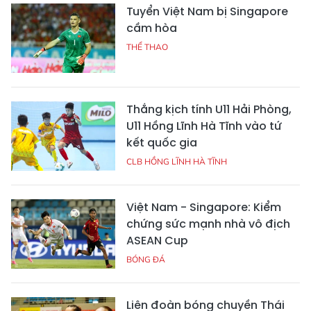
Tuyển Việt Nam bị Singapore
cầm hòa
THỂ THAO
Thắng kịch tính U11 Hải Phòng,
U11 Hồng Lĩnh Hà Tĩnh vào tứ
kết quốc gia
CLB HỒNG LĨNH HÀ TĨNH
Việt Nam - Singapore: Kiểm
chứng sức mạnh nhà vô địch
ASEAN Cup
BÓNG ĐÁ
Liên đoàn bóng chuyền Thái