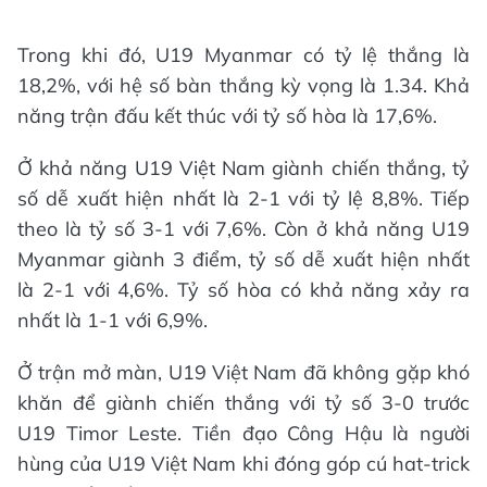
Trong khi đó, U19 Myanmar có tỷ lệ thắng là
18,2%, với hệ số bàn thắng kỳ vọng là 1.34. Khả
năng trận đấu kết thúc với tỷ số hòa là 17,6%.
Ở khả năng U19 Việt Nam giành chiến thắng, tỷ
số dễ xuất hiện nhất là 2-1 với tỷ lệ 8,8%. Tiếp
theo là tỷ số 3-1 với 7,6%. Còn ở khả năng U19
Myanmar giành 3 điểm, tỷ số dễ xuất hiện nhất
là 2-1 với 4,6%. Tỷ số hòa có khả năng xảy ra
nhất là 1-1 với 6,9%.
Ở trận mở màn, U19 Việt Nam đã không gặp khó
khăn để giành chiến thắng với tỷ số 3-0 trước
U19 Timor Leste. Tiền đạo Công Hậu là người
hùng của U19 Việt Nam khi đóng góp cú hat-trick