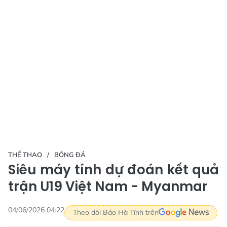
THỂ THAO
BÓNG ĐÁ
Siêu máy tính dự đoán kết quả
trận U19 Việt Nam - Myanmar
04/06/2026 04:22
Theo dõi Báo Hà Tĩnh trên