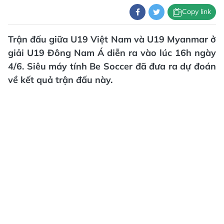
Copy link
Trận đấu giữa U19 Việt Nam và U19 Myanmar ở
giải U19 Đông Nam Á diễn ra vào lúc 16h ngày
4/6. Siêu máy tính Be Soccer đã đưa ra dự đoán
về kết quả trận đấu này.