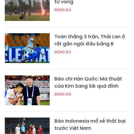
tử vong
BÓNG ĐÁ
Toàn thắng 3 trận, Thái Lan ở
rất gần ngôi đầu bảng B
BÓNG ĐÁ
Báo chí Hàn Quốc: Ma thuật
của Kim Sang Sik quá đỉnh
BÓNG ĐÁ
Báo Indonesia mổ xẻ thất bại
trước Việt Nam