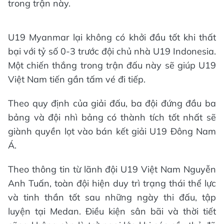
trong trận này.
U19 Myanmar lại không có khởi đầu tốt khi thất
bại với tỷ số 0-3 trước đội chủ nhà U19 Indonesia.
Một chiến thắng trong trận đấu này sẽ giúp U19
Việt Nam tiến gần tấm vé đi tiếp.
Theo quy định của giải đấu, ba đội đứng đầu ba
bảng và đội nhì bảng có thành tích tốt nhất sẽ
giành quyền lọt vào bán kết giải U19 Đông Nam
Á.
Theo thông tin từ lãnh đội U19 Việt Nam Nguyễn
Anh Tuấn, toàn đội hiện duy trì trạng thái thể lực
và tinh thần tốt sau những ngày thi đấu, tập
luyện tại Medan. Điều kiện sân bãi và thời tiết