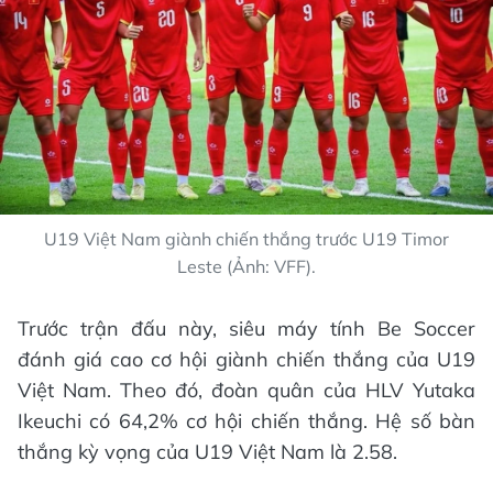
U19 Việt Nam giành chiến thắng trước U19 Timor
Leste (Ảnh: VFF).
Trước trận đấu này, siêu máy tính Be Soccer
đánh giá cao cơ hội giành chiến thắng của U19
Việt Nam. Theo đó, đoàn quân của HLV Yutaka
Ikeuchi có 64,2% cơ hội chiến thắng. Hệ số bàn
thắng kỳ vọng của U19 Việt Nam là 2.58.