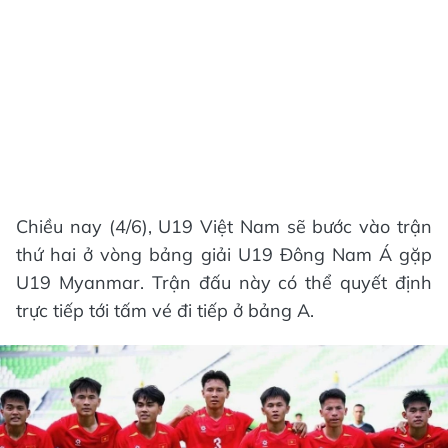
Chiều nay (4/6), U19 Việt Nam sẽ bước vào trận
thứ hai ở vòng bảng giải U19 Đông Nam Á gặp
U19 Myanmar. Trận đấu này có thể quyết định
trực tiếp tới tấm vé đi tiếp ở bảng A.