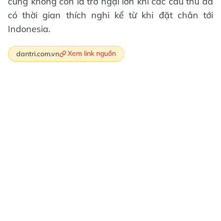
cũng không còn là trở ngại lớn khi các cầu thủ đã
có thời gian thích nghi kể từ khi đặt chân tới
Indonesia.
Xem link nguồn
dantri.com.vn