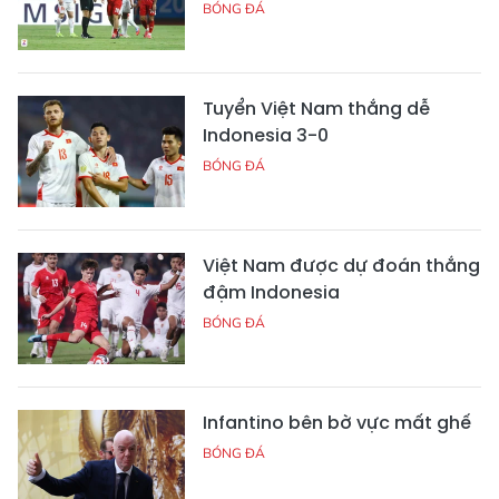
BÓNG ĐÁ
Tuyển Việt Nam thắng dễ
Indonesia 3-0
BÓNG ĐÁ
Việt Nam được dự đoán thắng
đậm Indonesia
BÓNG ĐÁ
Infantino bên bờ vực mất ghế
BÓNG ĐÁ