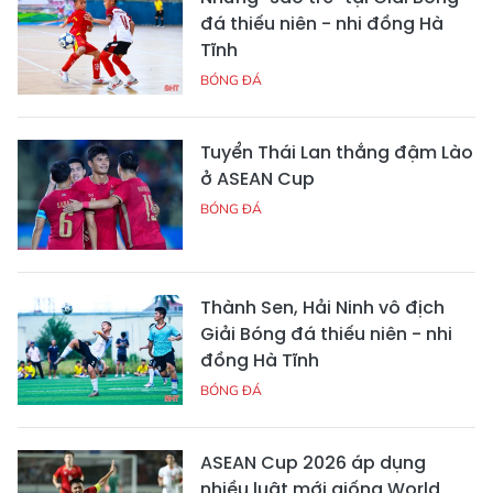
đá thiếu niên - nhi đồng Hà
Tĩnh
BÓNG ĐÁ
Tuyển Thái Lan thắng đậm Lào
ở ASEAN Cup
BÓNG ĐÁ
Thành Sen, Hải Ninh vô địch
Giải Bóng đá thiếu niên - nhi
đồng Hà Tĩnh
BÓNG ĐÁ
ASEAN Cup 2026 áp dụng
nhiều luật mới giống World