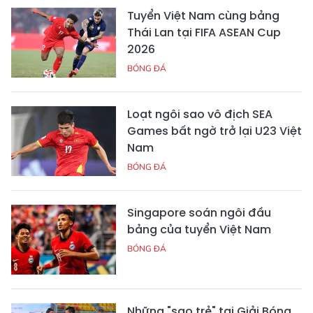
Tuyển Việt Nam cùng bảng
Thái Lan tại FIFA ASEAN Cup
2026
BÓNG ĐÁ
Loạt ngôi sao vô địch SEA
Games bất ngờ trở lại U23 Việt
Nam
BÓNG ĐÁ
Singapore soán ngôi đầu
bảng của tuyển Việt Nam
BÓNG ĐÁ
Những "sao trẻ" tại Giải Bóng