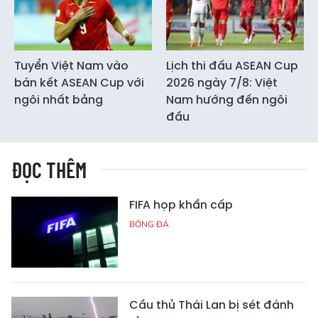
Tuyển Việt Nam vào
Lịch thi đấu ASEAN Cup
bán kết ASEAN Cup với
2026 ngày 7/8: Việt
ngôi nhất bảng
Nam hướng đến ngôi
đầu
ĐỌC THÊM
FIFA họp khẩn cấp
BÓNG ĐÁ
Cầu thủ Thái Lan bị sét đánh