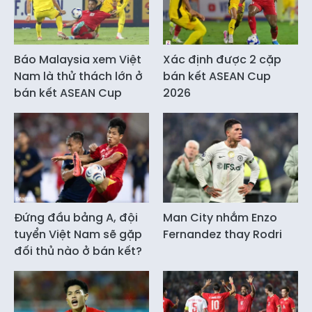
Báo Malaysia xem Việt
Xác định được 2 cặp
Nam là thử thách lớn ở
bán kết ASEAN Cup
bán kết ASEAN Cup
2026
Đứng đầu bảng A, đội
Man City nhắm Enzo
tuyển Việt Nam sẽ gặp
Fernandez thay Rodri
đối thủ nào ở bán kết?