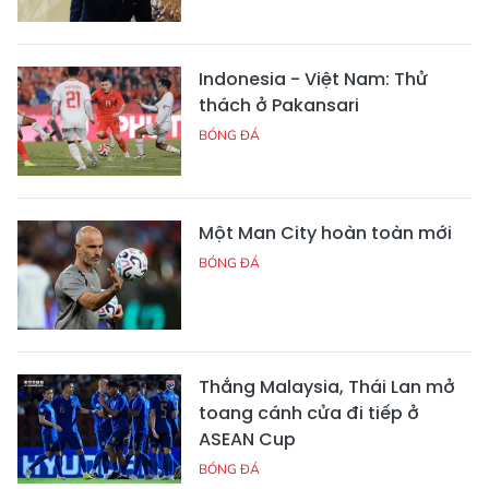
Indonesia - Việt Nam: Thử
thách ở Pakansari
BÓNG ĐÁ
Một Man City hoàn toàn mới
BÓNG ĐÁ
Thắng Malaysia, Thái Lan mở
toang cánh cửa đi tiếp ở
ASEAN Cup
BÓNG ĐÁ