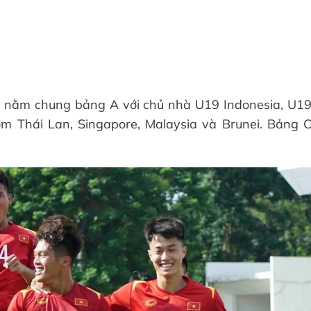
 nằm chung bảng A với chủ nhà U19 Indonesia, U1
 Thái Lan, Singapore, Malaysia và Brunei. Bảng 