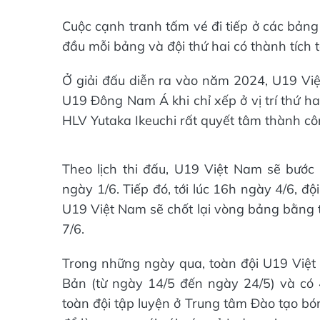
Cuộc cạnh tranh tấm vé đi tiếp ở các bảng
đầu mỗi bảng và đội thứ hai có thành tích 
Ở giải đấu diễn ra vào năm 2024, U19 Vi
U19 Đông Nam Á khi chỉ xếp ở vị trí thứ h
HLV Yutaka Ikeuchi rất quyết tâm thành cô
Theo lịch thi đấu, U19 Việt Nam sẽ bước
ngày 1/6. Tiếp đó, tới lúc 16h ngày 4/6, 
U19 Việt Nam sẽ chốt lại vòng bảng bằng 
7/6.
Trong những ngày qua, toàn đội U19 Việt
Bản (từ ngày 14/5 đến ngày 24/5) và có 4
toàn đội tập luyện ở Trung tâm Đào tạo bóng