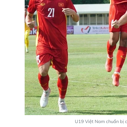
U19 Việt Nam chuẩn bị c