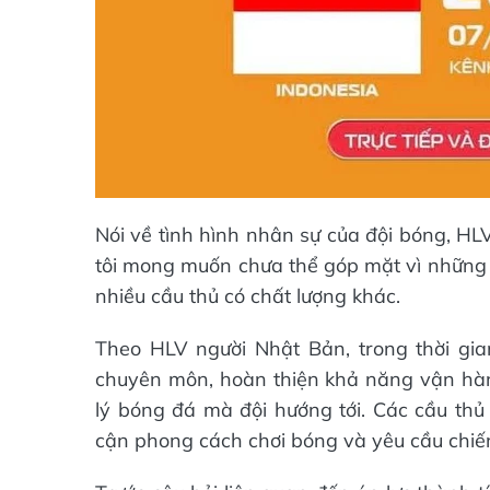
Nói về tình hình nhân sự của đội bóng, HL
tôi mong muốn chưa thể góp mặt vì những 
nhiều cầu thủ có chất lượng khác.
Theo HLV người Nhật Bản, trong thời gia
chuyên môn, hoàn thiện khả năng vận hành 
lý bóng đá mà đội hướng tới. Các cầu thủ 
cận phong cách chơi bóng và yêu cầu chiế