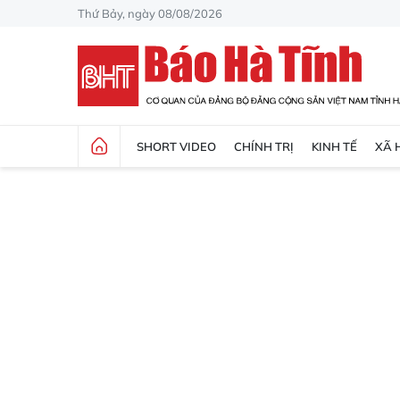
Thứ Bảy, ngày 08/08/2026
SHORT VIDEO
CHÍNH TRỊ
KINH TẾ
XÃ 