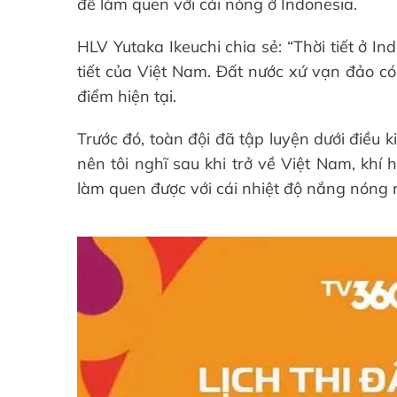
để làm quen với cái nóng ở Indonesia.
HLV Yutaka Ikeuchi chia sẻ: “Thời tiết ở In
tiết của Việt Nam. Đất nước xứ vạn đảo c
điểm hiện tại.
Trước đó, toàn đội đã tập luyện dưới điều
nên tôi nghĩ sau khi trở về Việt Nam, khí
làm quen được với cái nhiệt độ nắng nóng 