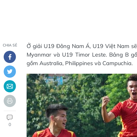
Ở giải U19 Đông Nam Á, U19 Việt Nam sẽ
CHIA SẺ
Myanmar và U19 Timor Leste. Bảng B gồm
gồm Australia, Philippines và Campuchia.
0