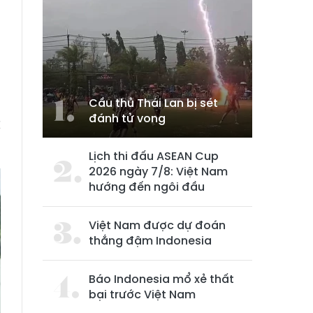
Cầu thủ Thái Lan bị sét
9
đánh tử vong
C
Lịch thi đấu ASEAN Cup
2026 ngày 7/8: Việt Nam
hướng đến ngôi đầu
Việt Nam được dự đoán
thắng đậm Indonesia
Báo Indonesia mổ xẻ thất
bại trước Việt Nam