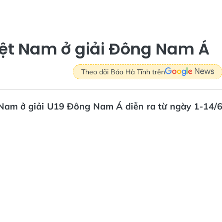
Việt Nam ở giải Đông Nam Á
Theo dõi Báo Hà Tĩnh trên
 Nam ở giải U19 Đông Nam Á diễn ra từ ngày 1-14/