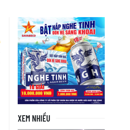
6
XEM NHIỀU