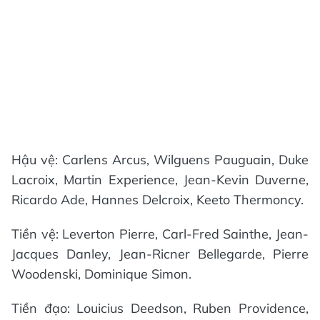
Hậu vệ: Carlens Arcus, Wilguens Pauguain, Duke
Lacroix, Martin Experience, Jean-Kevin Duverne,
Ricardo Ade, Hannes Delcroix, Keeto Thermoncy.
Tiền vệ: Leverton Pierre, Carl-Fred Sainthe, Jean-
Jacques Danley, Jean-Ricner Bellegarde, Pierre
Woodenski, Dominique Simon.
Tiền đạo: Louicius Deedson, Ruben Providence,