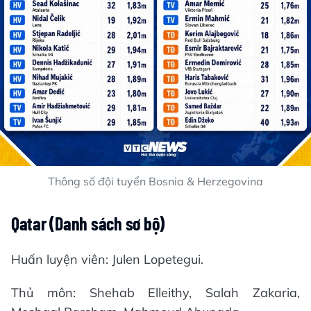
Thông số đội tuyển Bosnia & Herzegovina
Qatar (Danh sách sơ bộ)
Huấn luyện viên: Julen Lopetegui.
Thủ môn: Shehab Elleithy, Salah Zakaria,