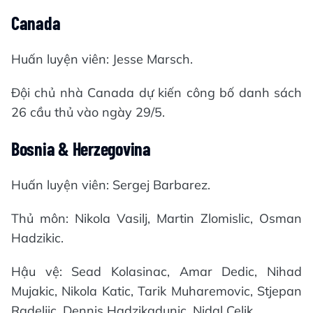
Canada
Huấn luyện viên: Jesse Marsch.
Đội chủ nhà Canada dự kiến công bố danh sách
26 cầu thủ vào ngày 29/5.
Bosnia & Herzegovina
Huấn luyện viên: Sergej Barbarez.
Thủ môn: Nikola Vasilj, Martin Zlomislic, Osman
Hadzikic.
Hậu vệ: Sead Kolasinac, Amar Dedic, Nihad
Mujakic, Nikola Katic, Tarik Muharemovic, Stjepan
Radeljic, Dennis Hadzikadunic, Nidal Celik.