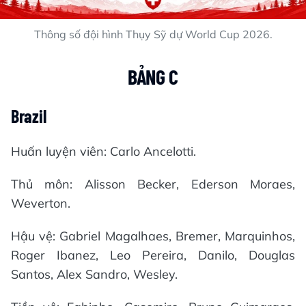
Thông số đội hình Thụy Sỹ dự World Cup 2026.
BẢNG C
Brazil
Huấn luyện viên: Carlo Ancelotti.
Thủ môn: Alisson Becker, Ederson Moraes,
Weverton.
Hậu vệ: Gabriel Magalhaes, Bremer, Marquinhos,
Roger Ibanez, Leo Pereira, Danilo, Douglas
Santos, Alex Sandro, Wesley.