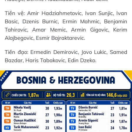
Tiền vệ: Amir Hadziahmetovic, Ivan Sunjic, Ivan
Basic, Dzenis Burnic, Ermin Mahmic, Benjamin
Tahirovic, Amar Memic, Armin Gigovic, Kerim
Alajbegovic, Esmir Bajraktarevic.
Tiền đạo: Ermedin Demirovic, Jovo Lukic, Samed
Bazdar, Haris Tabakovic, Edin Dzeko.