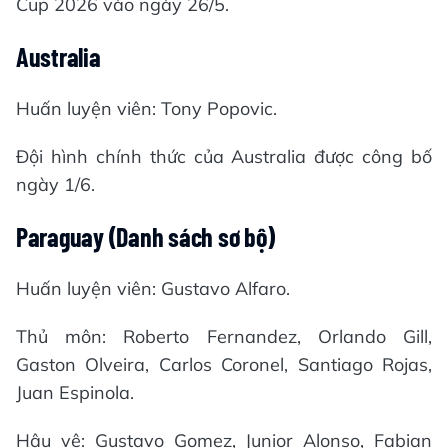
Cup 2026 vào ngày 26/5.
Australia
Huấn luyện viên: Tony Popovic.
Đội hình chính thức của Australia được công bố
ngày 1/6.
Paraguay (Danh sách sơ bộ)
Huấn luyện viên: Gustavo Alfaro.
Thủ môn: Roberto Fernandez, Orlando Gill,
Gaston Olveira, Carlos Coronel, Santiago Rojas,
Juan Espinola.
Hậu vệ: Gustavo Gomez, Junior Alonso, Fabian