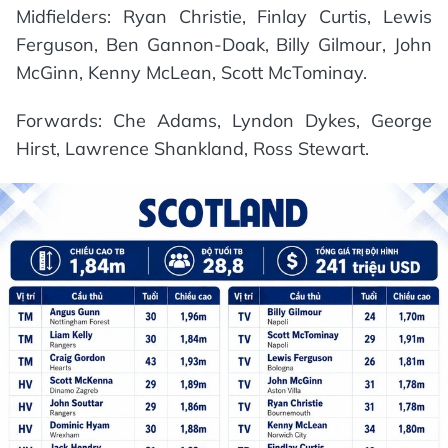
Midfielders: Ryan Christie, Finlay Curtis, Lewis
Ferguson, Ben Gannon-Doak, Billy Gilmour, John
McGinn, Kenny McLean, Scott McTominay.
Forwards: Che Adams, Lyndon Dykes, George
Hirst, Lawrence Shankland, Ross Stewart.