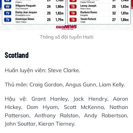
Thông số đội tuyển Haiti
Scotland
Huấn luyện viên: Steve Clarke.
Thủ môn: Craig Gordon, Angus Gunn, Liam Kelly.
Hậu vệ: Grant Hanley, Jack Hendry, Aaron
Hickey, Dom Hyam, Scott McKenna, Nathan
Patterson, Anthony Ralston, Andy Robertson,
John Souttar, Kieran Tierney.