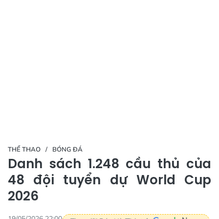
THỂ THAO
BÓNG ĐÁ
Danh sách 1.248 cầu thủ của
48 đội tuyển dự World Cup
2026
19/05/2026 22:00