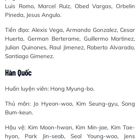
Luis Romo, Marcel Ruiz, Obed Vargas, Orbelin
Pineda, Jesus Angulo.
Tiền đạo: Alexis Vega, Armando Gonzalez, Cesar
Huerta, German Berterame, Guillermo Martinez,
Julian Quinones, Raul Jimenez, Roberto Alvarado,
Santiago Gimenez.
Hàn Quốc
Huấn luyện viên: Hong Myung-bo.
Thủ môn: Jo Hyeon-woo, Kim Seung-gyu, Song
Bum-keun.
Hậu vệ: Kim Moon-hwan, Kim Min-jae, Kim Tae-
hyon, Park Jin-seob, Seol Young-woo, Jens