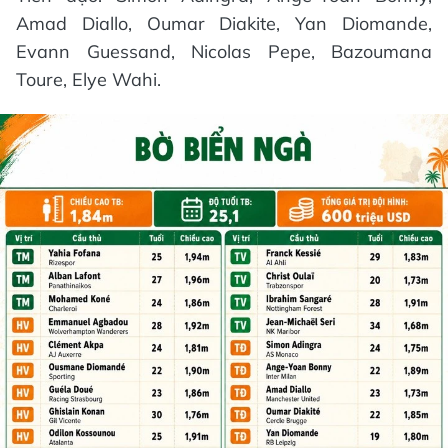
Amad Diallo, Oumar ‌Diakite, Yan Diomande,
Evann ​Guessand, Nicolas Pepe, Bazoumana
Toure, Elye Wahi.