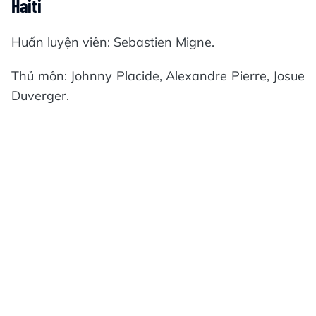
Haiti
Huấn luyện viên: Sebastien Migne.
Thủ môn: Johnny Placide, Alexandre Pierre, Josue
Duverger.