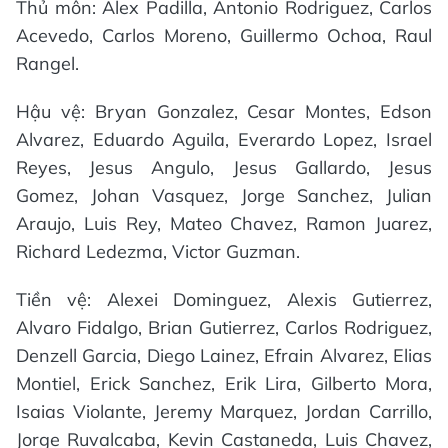
Thủ môn: Alex Padilla, Antonio Rodriguez, Carlos
Acevedo, Carlos Moreno, Guillermo Ochoa, Raul
Rangel.
Hậu vệ: Bryan Gonzalez, Cesar Montes, Edson
Alvarez, Eduardo Aguila, Everardo Lopez, Israel
Reyes, Jesus Angulo, Jesus Gallardo, Jesus
Gomez, Johan Vasquez, Jorge Sanchez, Julian
Araujo, Luis Rey, Mateo Chavez, Ramon Juarez,
Richard Ledezma, Victor Guzman.
Tiền vệ: Alexei Dominguez, Alexis Gutierrez,
Alvaro Fidalgo, Brian Gutierrez, Carlos Rodriguez,
Denzell Garcia, Diego Lainez, Efrain Alvarez, Elias
Montiel, Erick Sanchez, Erik Lira, Gilberto Mora,
Isaias Violante, Jeremy Marquez, Jordan Carrillo,
Jorge Ruvalcaba, Kevin Castaneda, Luis Chavez,