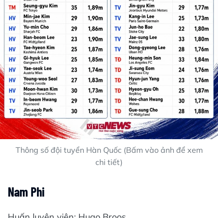
Thông số đội tuyển Hàn Quốc (Bấm vào ảnh để xem
chi tiết)
Nam Phi
Huấn luyện viên: Hugo Broos.