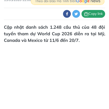
Theo dõi Báo Hà Tĩnh trên
Copy link
Cập nhật danh sách 1.248 cầu thủ của 48 đội
tuyển tham dự World Cup 2026 diễn ra tại Mỹ,
Canada và Mexico từ 11/6 đến 20/7.