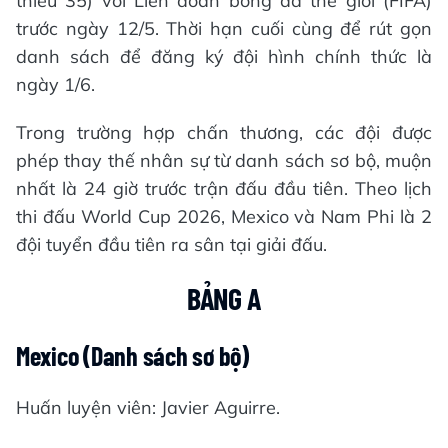
thiểu 35) với Liên đoàn bóng đá thế giới (FIFA)
trước ngày 12/5. Thời hạn cuối cùng để rút gọn
danh sách để đăng ký đội hình chính thức là
ngày 1/6.
Trong trường hợp chấn thương, các đội được
phép thay thế nhân sự từ danh sách sơ bộ, muộn
nhất là 24 giờ trước trận đấu đầu tiên. Theo lịch
thi đấu World Cup 2026, Mexico và Nam Phi là 2
đội tuyển đầu tiên ra sân tại giải đấu.
BẢNG A
Mexico
(Danh sách sơ bộ)
Huấn luyện viên: Javier Aguirre.