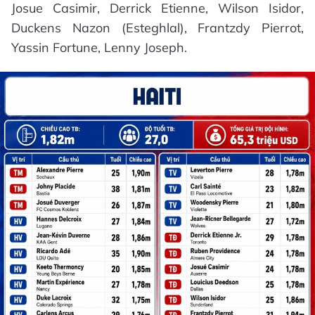
Josue Casimir, Derrick Etienne, Wilson Isidor,
Duckens Nazon (Esteghlal), Frantzdy Pierrot,
Yassin Fortune, Lenny Joseph.