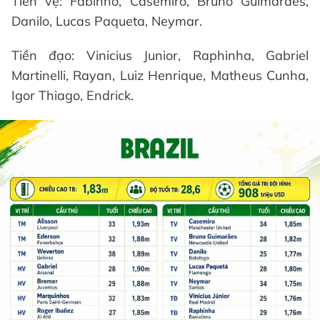
Tiền vệ: Fabinho, Casemiro, Bruno Guimaraes,
Danilo, Lucas Paqueta, Neymar.
Tiền đạo: Vinicius Junior, Raphinha, Gabriel
Martinelli, Rayan, Luiz Henrique, Matheus Cunha,
Igor Thiago, Endrick.