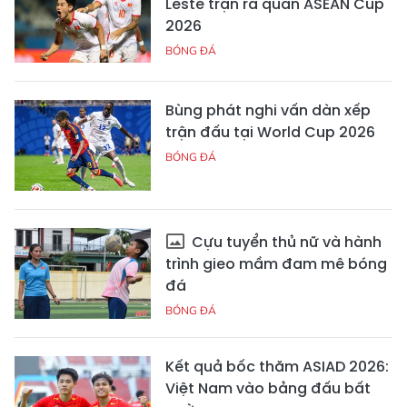
Leste trận ra quân ASEAN Cup
2026
BÓNG ĐÁ
Bùng phát nghi vấn dàn xếp
trận đấu tại World Cup 2026
BÓNG ĐÁ
Cựu tuyển thủ nữ và hành
trình gieo mầm đam mê bóng
đá
BÓNG ĐÁ
Kết quả bốc thăm ASIAD 2026:
Việt Nam vào bảng đấu bất