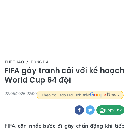
THỂ THAO
BÓNG ĐÁ
FIFA gây tranh cãi với kế hoạch
World Cup 64 đội
22/05/2026 22:00
Theo dõi Báo Hà Tĩnh trên
Copy link
FIFA cân nhắc bước đi gây chấn động khi tiếp