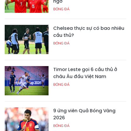
ngờ
BÓNG ĐÁ
Chelsea thực sự có bao nhiêu
cầu thủ?
BÓNG ĐÁ
Timor Leste gọi 6 cầu thủ ở
châu Âu đấu Việt Nam
BÓNG ĐÁ
9 ứng viên Quả Bóng Vàng
2026
BÓNG ĐÁ