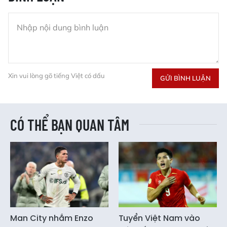
Xin vui lòng gõ tiếng Việt có dấu
GỬI BÌNH LUẬN
CÓ THỂ BẠN QUAN TÂM
Man City nhắm Enzo
Tuyển Việt Nam vào