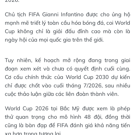
Chủ tịch FIFA Gianni Infantino được cho ủng hộ
mạnh mẽ triết lý toàn cầu hóa bóng đá, coi World
Cup không chỉ là giải đấu đỉnh cao mà còn là
ngày hội của mọi quốc gia trên thế giới.
Tuy nhiên, kế hoạch mở rộng đang trong giai
đoạn xem xét và chưa có quyết định cuối cùng.
Cơ cấu chính thức của World Cup 2030 dự kiến
chỉ được chốt vào cuối tháng 7/2026, sau nhiều
cuộc thảo luận giữa các liên đoàn thành viên.
World Cup 2026 tại Bắc Mỹ được xem là phép
thử quan trọng cho mô hình 48 đội, đồng thời
cũng là bàn đạp để FIFA đánh giá khả năng tiến
xa hơn trong tương lai.