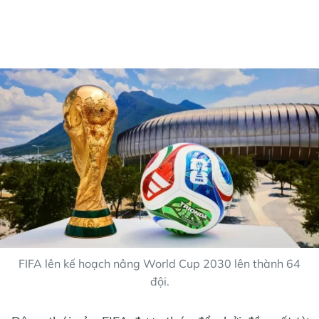
FIFA lên kế hoạch nâng World Cup 2030 lên thành 64
đội.