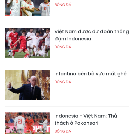
BÓNG ĐÁ
Việt Nam được dự đoán thắng
đậm Indonesia
BÓNG ĐÁ
Infantino bên bờ vực mất ghế
BÓNG ĐÁ
Indonesia - Việt Nam: Thử
thách ở Pakansari
BÓNG ĐÁ