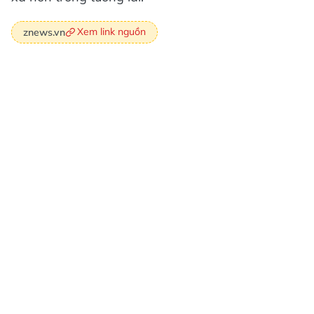
Xem link nguồn
znews.vn