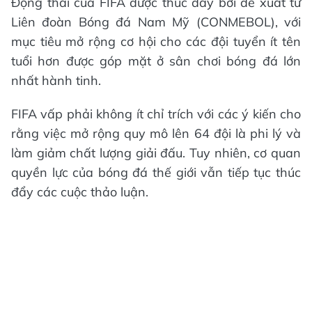
Động thái của FIFA được thúc đẩy bởi đề xuất từ
Liên đoàn Bóng đá Nam Mỹ (CONMEBOL), với
mục tiêu mở rộng cơ hội cho các đội tuyển ít tên
tuổi hơn được góp mặt ở sân chơi bóng đá lớn
nhất hành tinh.
FIFA vấp phải không ít chỉ trích với các ý kiến cho
rằng việc mở rộng quy mô lên 64 đội là phi lý và
làm giảm chất lượng giải đấu. Tuy nhiên, cơ quan
quyền lực của bóng đá thế giới vẫn tiếp tục thúc
đẩy các cuộc thảo luận.