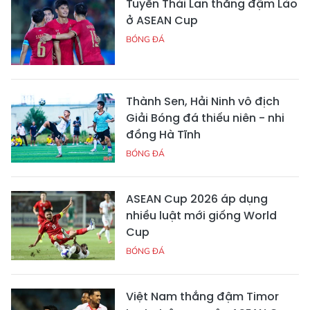
Tuyển Thái Lan thắng đậm Lào
ở ASEAN Cup
BÓNG ĐÁ
Thành Sen, Hải Ninh vô địch
Giải Bóng đá thiếu niên - nhi
đồng Hà Tĩnh
BÓNG ĐÁ
ASEAN Cup 2026 áp dụng
nhiều luật mới giống World
Cup
BÓNG ĐÁ
Việt Nam thắng đậm Timor