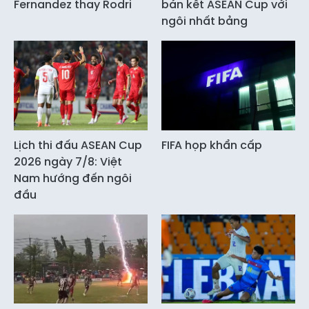
Fernandez thay Rodri
bán kết ASEAN Cup với
ngôi nhất bảng
Lịch thi đấu ASEAN Cup
FIFA họp khẩn cấp
2026 ngày 7/8: Việt
Nam hướng đến ngôi
đầu