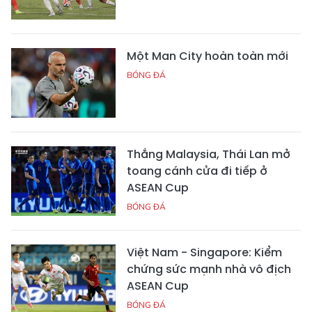
Một Man City hoàn toàn mới
BÓNG ĐÁ
Thắng Malaysia, Thái Lan mở
toang cánh cửa đi tiếp ở
ASEAN Cup
BÓNG ĐÁ
Việt Nam - Singapore: Kiểm
chứng sức mạnh nhà vô địch
ASEAN Cup
BÓNG ĐÁ