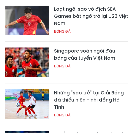
Loạt ngôi sao vô địch SEA
Games bất ngờ trở lại U23 Việt
Nam
BÓNG ĐÁ
Singapore soán ngôi đầu
bảng của tuyển Việt Nam
BÓNG ĐÁ
Những "sao trẻ" tại Giải Bóng
đá thiếu niên - nhi đồng Hà
Tĩnh
BÓNG ĐÁ