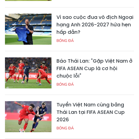
Vì sao cuộc đua vô địch Ngoại
hạng Anh 2026-2027 hứa hẹn
hấp dẫn?
BÓNG ĐÁ
Báo Thái Lan: "Gặp Việt Nam ở
FIFA ASEAN Cup là cơ hội
chuộc lỗi"
BÓNG ĐÁ
Tuyển Việt Nam cùng bảng
Thái Lan tại FIFA ASEAN Cup
2026
BÓNG ĐÁ