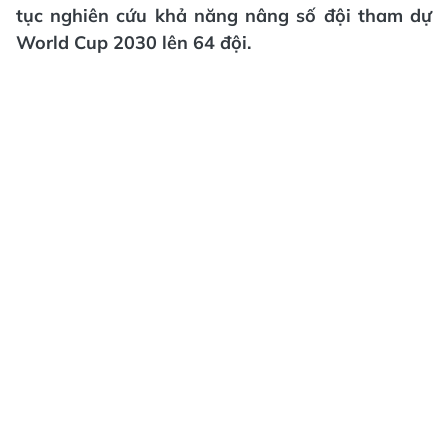
tục nghiên cứu khả năng nâng số đội tham dự
World Cup 2030 lên 64 đội.