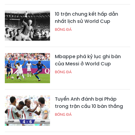
10 trận chung kết hấp dẫn
nhất lịch sử World Cup
BÓNG ĐÁ
Mbappe phá kỷ lục ghi bàn
của Messi ở World Cup
BÓNG ĐÁ
Tuyển Anh đánh bại Pháp
trong trận cầu 10 bàn thắng
BÓNG ĐÁ