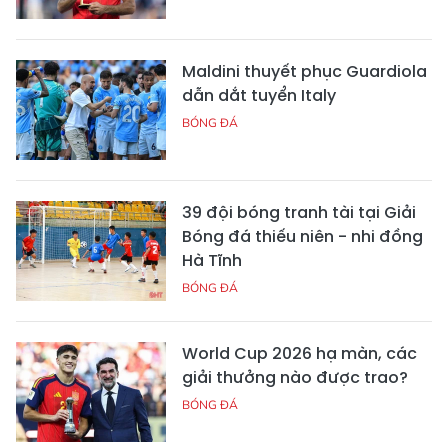
Maldini thuyết phục Guardiola
dẫn dắt tuyển Italy
BÓNG ĐÁ
39 đội bóng tranh tài tại Giải
Bóng đá thiếu niên - nhi đồng
Hà Tĩnh
BÓNG ĐÁ
World Cup 2026 hạ màn, các
giải thưởng nào được trao?
BÓNG ĐÁ