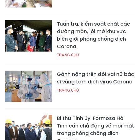
Tuần tra, kiểm soát chặt các
đường mòn, lối mở khu vực
biên giới phòng chống dịch
Corona
TRANG CHỦ
Gánh nặng trên đôi vai nữ bác
sĩ vùng tâm dịch virus Corona
TRANG CHỦ
Bí thư Tỉnh ủy: Formosa Hà
Tĩnh cần chủ động về mọi mặt
trong phòng chống dịch