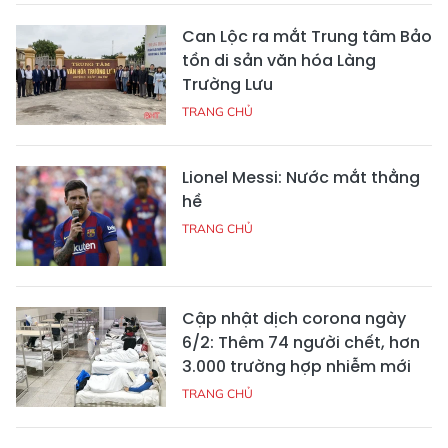
Can Lộc ra mắt Trung tâm Bảo
tồn di sản văn hóa Làng
Trường Lưu
TRANG CHỦ
Lionel Messi: Nước mắt thằng
hề
TRANG CHỦ
Cập nhật dịch corona ngày
6/2: Thêm 74 người chết, hơn
3.000 trường hợp nhiễm mới
TRANG CHỦ