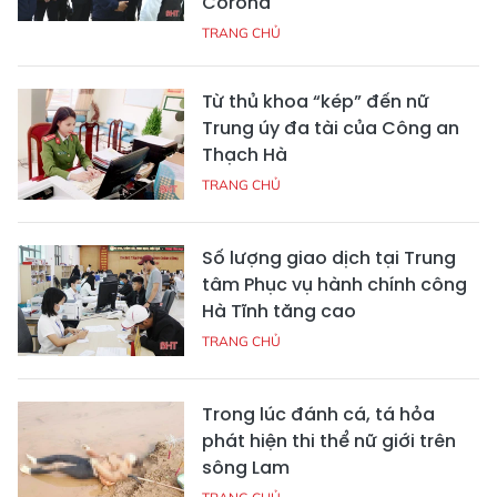
Corona
TRANG CHỦ
Từ thủ khoa “kép” đến nữ
Trung úy đa tài của Công an
Thạch Hà
TRANG CHỦ
Số lượng giao dịch tại Trung
tâm Phục vụ hành chính công
Hà Tĩnh tăng cao
TRANG CHỦ
Trong lúc đánh cá, tá hỏa
phát hiện thi thể nữ giới trên
sông Lam