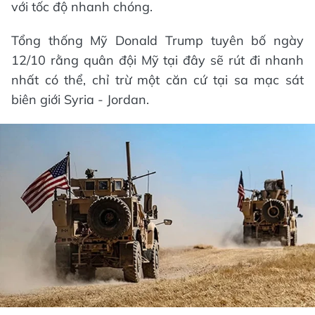
với tốc độ nhanh chóng.
Tổng thống Mỹ Donald Trump tuyên bố ngày
12/10 rằng quân đội Mỹ tại đây sẽ rút đi nhanh
nhất có thể, chỉ trừ một căn cứ tại sa mạc sát
biên giới Syria - Jordan.