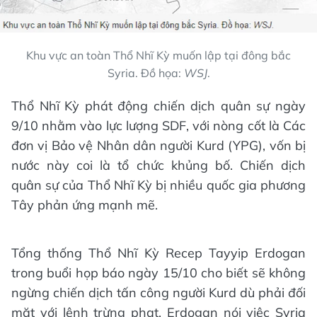
Khu vực an toàn Thổ Nhĩ Kỳ muốn lập tại đông bắc
Syria. Đồ họa:
WSJ
.
Thổ Nhĩ Kỳ phát động chiến dịch quân sự ngày
9/10 nhằm vào lực lượng SDF, với nòng cốt là Các
đơn vị Bảo vệ Nhân dân người Kurd (YPG), vốn bị
nước này coi là tổ chức khủng bố. Chiến dịch
quân sự của Thổ Nhĩ Kỳ bị nhiều quốc gia phương
Tây phản ứng mạnh mẽ.
Tổng thống Thổ Nhĩ Kỳ Recep Tayyip Erdogan
trong buổi họp báo ngày 15/10 cho biết sẽ không
ngừng chiến dịch tấn công người Kurd dù phải đối
mặt với lệnh trừng phạt. Erdogan nói việc Syria