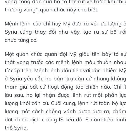
vọng công dân của họ có thể rút về trước khi chịu
thương vong”, quan chức này cho biết.
Mệnh lệnh của chỉ huy Mỹ đưa ra với lực lượng ở
Syria cũng thay đổi như vậy, tạo ra sự bối rối
chưa từng có.
Một quan chức quân đội Mỹ giấu tên bày tỏ sự
thất vọng trước các mệnh lệnh mâu thuẫn nhau
từ cấp trên. Mệnh lệnh đầu tiên với đặc nhiệm Mỹ
ở Syria yêu cầu họ bám trụ căn cứ nhưng không
tham gia bất cứ hoạt động tác chiến nào. Chỉ ít
lâu sau, họ lại nhận được lệnh rút một phần lực
lượng khỏi căn cứ. Cuối cùng, lệnh rút toàn bộ lực
lượng một cách chóng vánh được đưa ra, chấm
dứt chiến dịch chống IS kéo dài 5 năm trên lãnh
thổ Syria.