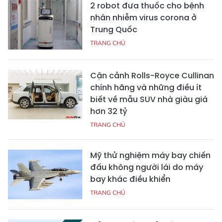
2 robot đưa thuốc cho bệnh
nhân nhiễm virus corona ở
Trung Quốc
TRANG CHỦ
Cận cảnh Rolls-Royce Cullinan
chính hãng và những điều ít
biết về mẫu SUV nhà giàu giá
hơn 32 tỷ
TRANG CHỦ
Mỹ thử nghiệm máy bay chiến
đấu không người lái do máy
bay khác điều khiển
TRANG CHỦ