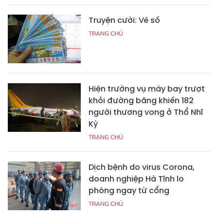
Truyện cười: Vé số
TRANG CHỦ
Hiện trường vụ máy bay trượt
khỏi đường băng khiến 182
người thương vong ở Thổ Nhĩ
Kỳ
TRANG CHỦ
Dịch bệnh do virus Corona,
doanh nghiệp Hà Tĩnh lo
phòng ngay từ cổng
TRANG CHỦ