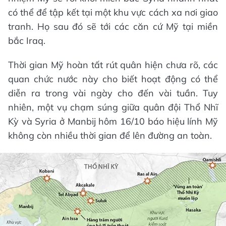
có thể để tập kết tại một khu vực cách xa nơi giao
tranh. Họ sau đó sẽ tới các căn cứ Mỹ tại miền
bắc Iraq.
Thời gian Mỹ hoàn tất rút quân hiện chưa rõ, các
quan chức nước này cho biết hoạt động có thể
diễn ra trong vài ngày cho đến vài tuần. Tuy
nhiên, một vụ chạm súng giữa quân đội Thổ Nhĩ
Kỳ và Syria ở Manbij hôm 16/10 báo hiệu lính Mỹ
không còn nhiều thời gian để lên đường an toàn.