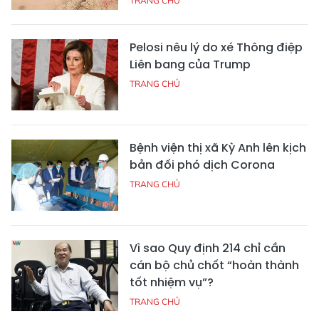
TRANG CHỦ
Pelosi nêu lý do xé Thông điệp
Liên bang của Trump
TRANG CHỦ
Bệnh viện thị xã Kỳ Anh lên kịch
bản đối phó dịch Corona
TRANG CHỦ
Vì sao Quy định 214 chỉ cần
cán bộ chủ chốt “hoàn thành
tốt nhiệm vụ”?
TRANG CHỦ