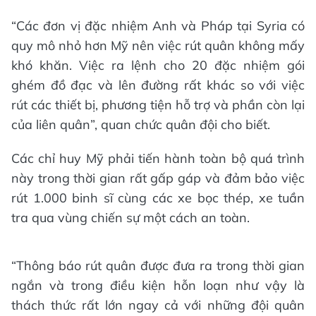
“Các đơn vị đặc nhiệm Anh và Pháp tại Syria có
quy mô nhỏ hơn Mỹ nên việc rút quân không mấy
khó khăn. Việc ra lệnh cho 20 đặc nhiệm gói
ghém đồ đạc và lên đường rất khác so với việc
rút các thiết bị, phương tiện hỗ trợ và phần còn lại
của liên quân”, quan chức quân đội cho biết.
Các chỉ huy Mỹ phải tiến hành toàn bộ quá trình
này trong thời gian rất gấp gáp và đảm bảo việc
rút 1.000 binh sĩ cùng các xe bọc thép, xe tuần
tra qua vùng chiến sự một cách an toàn.
“Thông báo rút quân được đưa ra trong thời gian
ngắn và trong điều kiện hỗn loạn như vậy là
thách thức rất lớn ngay cả với những đội quân