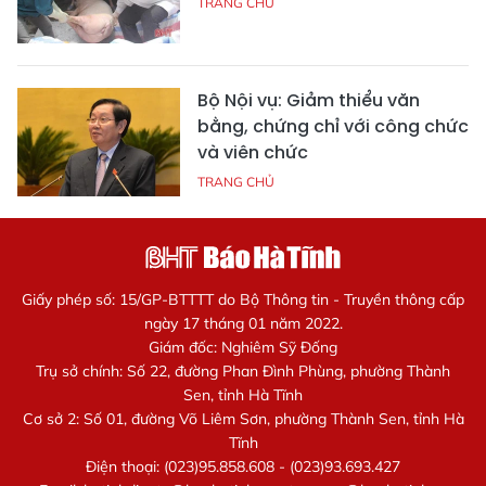
TRANG CHỦ
Bộ Nội vụ: Giảm thiểu văn
bằng, chứng chỉ với công chức
và viên chức
TRANG CHỦ
Giấy phép số: 15/GP-BTTTT do Bộ Thông tin - Truyền thông cấp
ngày 17 tháng 01 năm 2022.
Giám đốc: Nghiêm Sỹ Đống
Trụ sở chính: Số 22, đường Phan Đình Phùng, phường Thành
Sen, tỉnh Hà Tĩnh
Cơ sở 2: Số 01, đường Võ Liêm Sơn, phường Thành Sen, tỉnh Hà
Tĩnh
Điện thoại: (023)95.858.608 - (023)93.693.427