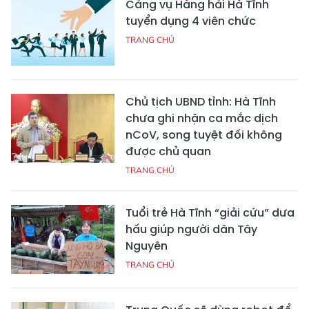
Cảng vụ Hàng hải Hà Tĩnh
tuyển dụng 4 viên chức
TRANG CHỦ
Chủ tịch UBND tỉnh: Hà Tĩnh
chưa ghi nhận ca mắc dịch
nCoV, song tuyệt đối không
được chủ quan
TRANG CHỦ
Tuổi trẻ Hà Tĩnh “giải cứu” dưa
hấu giúp người dân Tây
Nguyên
TRANG CHỦ