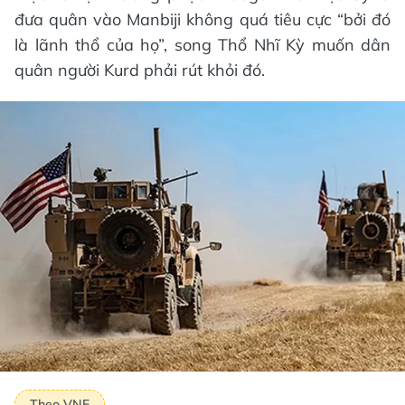
đưa quân vào Manbiji không quá tiêu cực “bởi đó
là lãnh thổ của họ”, song Thổ Nhĩ Kỳ muốn dân
quân người Kurd phải rút khỏi đó.
Theo VNE