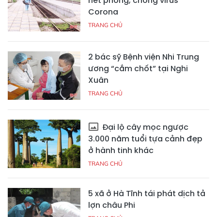
riết phòng, chống virus
Corona
TRANG CHỦ
2 bác sỹ Bệnh viện Nhi Trung
ương “cắm chốt” tại Nghi
Xuân
TRANG CHỦ
Đại lộ cây mọc ngược
3.000 năm tuổi tựa cảnh đẹp
ở hành tinh khác
TRANG CHỦ
5 xã ở Hà Tĩnh tái phát dịch tả
lợn châu Phi