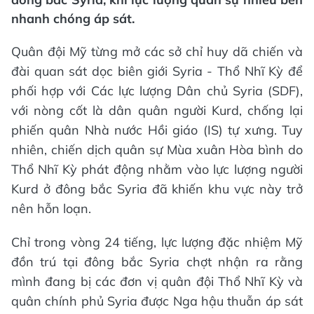
nhanh chóng áp sát.
Quân đội Mỹ từng mở các sở chỉ huy dã chiến và
đài quan sát dọc biên giới Syria - Thổ Nhĩ Kỳ để
phối hợp với Các lực lượng Dân chủ Syria (SDF),
với nòng cốt là dân quân người Kurd, chống lại
phiến quân Nhà nước Hồi giáo (IS) tự xưng. Tuy
nhiên, chiến dịch quân sự Mùa xuân Hòa bình do
Thổ Nhĩ Kỳ phát động nhằm vào lực lượng người
Kurd ở đông bắc Syria đã khiến khu vực này trở
nên hỗn loạn.
Chỉ trong vòng 24 tiếng, lực lượng đặc nhiệm Mỹ
đồn trú tại đông bắc Syria chợt nhận ra rằng
mình đang bị các đơn vị quân đội Thổ Nhĩ Kỳ và
quân chính phủ Syria được Nga hậu thuẫn áp sát