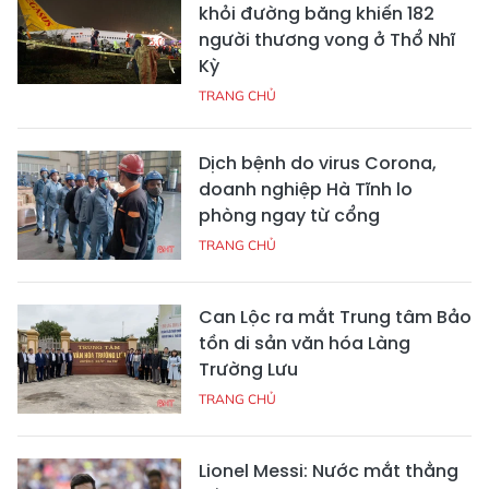
khỏi đường băng khiến 182
người thương vong ở Thổ Nhĩ
Kỳ
TRANG CHỦ
Dịch bệnh do virus Corona,
doanh nghiệp Hà Tĩnh lo
phòng ngay từ cổng
TRANG CHỦ
Can Lộc ra mắt Trung tâm Bảo
tồn di sản văn hóa Làng
Trường Lưu
TRANG CHỦ
Lionel Messi: Nước mắt thằng