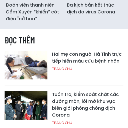
Đoàn viên thanh niên
Ba kịch bản kết thúc
Cẩm Xuyên “khiến” cột
dịch do virus Corona
điện "nở hoa”
ĐỌC THÊM
Hai mẹ con người Hà Tĩnh trực
tiếp hiến máu cứu bệnh nhân
TRANG CHỦ
Tuần tra, kiểm soát chặt các
đường mòn, lối mở khu vực
biên giới phòng chống dịch
Corona
TRANG CHỦ