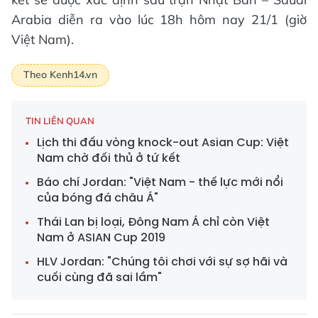
Arabia diễn ra vào lúc 18h hôm nay 21/1 (giờ
Việt Nam).
Theo Kenh14.vn
TIN LIÊN QUAN
Lịch thi đấu vòng knock-out Asian Cup: Việt
Nam chờ đối thủ ở tứ kết
Báo chí Jordan: "Việt Nam - thế lực mới nổi
của bóng đá châu Á"
Thái Lan bị loại, Đông Nam Á chỉ còn Việt
Nam ở ASIAN Cup 2019
HLV Jordan: "Chúng tôi chơi với sự sợ hãi và
cuối cùng đã sai lầm"