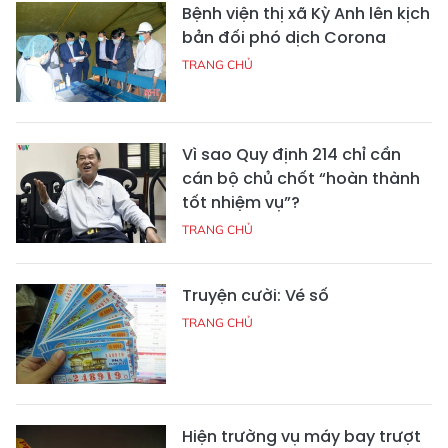
Bệnh viện thị xã Kỳ Anh lên kịch
bản đối phó dịch Corona
TRANG CHỦ
Vì sao Quy định 214 chỉ cần
cán bộ chủ chốt “hoàn thành
tốt nhiệm vụ”?
TRANG CHỦ
Truyện cười: Vé số
TRANG CHỦ
Hiện trường vụ máy bay trượt