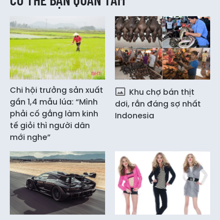
Chi hội trưởng sản xuất
Khu chợ bán thịt
gần 1,4 mẫu lúa: “Mình
dơi, rắn đáng sợ nhất
phải cố gắng làm kinh
Indonesia
tế giỏi thì người dân
mới nghe”