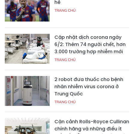
hề
TRANG CHỦ
Cập nhật dịch corona ngày
6/2: Thêm 74 người chết, hơn
3.000 trường hợp nhiễm mới
TRANG CHỦ
2 robot đưa thuốc cho bệnh
nhân nhiễm virus corona ở
Trung Quốc
TRANG CHỦ
Cận cảnh Rolls-Royce Cullinan
chính hãng và những điều ít