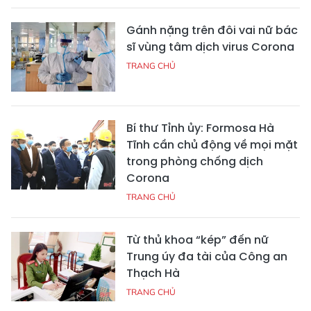
Gánh nặng trên đôi vai nữ bác
sĩ vùng tâm dịch virus Corona
TRANG CHỦ
Bí thư Tỉnh ủy: Formosa Hà
Tĩnh cần chủ động về mọi mặt
trong phòng chống dịch
Corona
TRANG CHỦ
Từ thủ khoa “kép” đến nữ
Trung úy đa tài của Công an
Thạch Hà
TRANG CHỦ