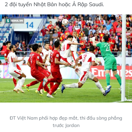
2 đội tuyển Nhật Bản hoặc Ả Rập Saudi.
ĐT Việt Nam phối hợp đẹp mắt, thi đấu sòng phẳng
trước Jordan