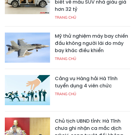
biết về mẫu SUV nhà giàu giá
hơn 32 tỷ
TRANG CHỦ
Mỹ thử nghiệm máy bay chiến
đấu không người lái do máy
bay khác điều khiển
TRANG CHỦ
Cảng vụ Hàng hải Hà Tĩnh
tuyển dụng 4 viên chức
TRANG CHỦ
Chủ tịch UBND tỉnh: Hà Tĩnh
chưa ghi nhận ca mắc dịch