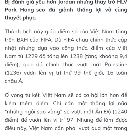
Bị đánh giá yếu hơn Jordan nhưng thầy trò HLV
Park Hang-seo đã giành thắng lợi vô cùng
thuyết phục.
Thành tích này giúp điểm số của Việt Nam tăng
trên BXH của FIFA. Dù FIFA chưa chính thức cập
nhật nhưng dựa vào công thức, điểm của Việt
Nam từ 1229 đã tăng lên 1238 (tăng khoảng 9,4
điểm), qua đó chính thức vượt mặt Palestine
(1236) vươn lên vị trí thứ 99 thế giới, 16 toàn
châu Á.
Ở vòng tứ kết, Việt Nam sẽ có cơ hội lớn hơn để
kiếm thêm điểm. Chỉ cần một thắng lợi nữa
“những ngôi sao vàng” sẽ vượt mặt Ấn Độ (1240
điểm) để vươn lên vị trí 97. Nhưng để làm được
điều này, Việt Nam cần phải vượt qua một trong