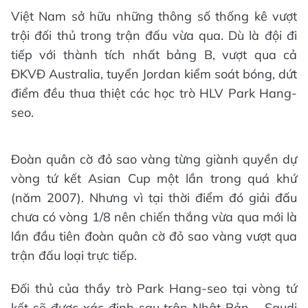
Việt Nam sở hữu những thông số thống kê vượt
trội đối thủ trong trận đấu vừa qua. Dù là đội đi
tiếp với thành tích nhất bảng B, vượt qua cả
ĐKVĐ Australia, tuyển Jordan kiểm soát bóng, dứt
điểm đều thua thiệt các học trò HLV Park Hang-
seo.
Đoàn quân cờ đỏ sao vàng từng giành quyền dự
vòng tứ kết Asian Cup một lần trong quá khứ
(năm 2007). Nhưng vì tại thời điểm đó giải đấu
chưa có vòng 1/8 nên chiến thắng vừa qua mới là
lần đầu tiên đoàn quân cờ đỏ sao vàng vượt qua
trận đấu loại trực tiếp.
Đối thủ của thầy trò Park Hang-seo tại vòng tứ
kết sẽ được xác định sau trận Nhật Bản – Saudi