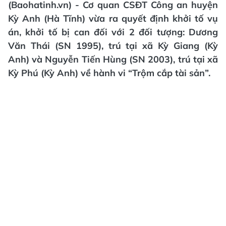
(Baohatinh.vn) - Cơ quan CSĐT Công an huyện
Kỳ Anh (Hà Tĩnh) vừa ra quyết định khởi tố vụ
án, khởi tố bị can đối với 2 đối tượng: Dương
Văn Thái (SN 1995), trú tại xã Kỳ Giang (Kỳ
Anh) và Nguyễn Tiến Hùng (SN 2003), trú tại xã
Kỳ Phú (Kỳ Anh) về hành vi “Trộm cắp tài sản”.