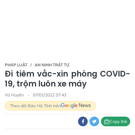
PHÁP LUẬT
AN NINH TRẬT TỰ
Đi tiêm vắc-xin phòng COVID-
19, trộm luôn xe máy
Vũ Huyền
07/01/2022 07:43
Theo dõi Báo Hà Tĩnh trên
Copy link