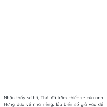
Nhận thấy sơ hở, Thái đã trộm chiếc xe của anh
Hưng đưa về nhà riêng, lắp biển số giả vào để