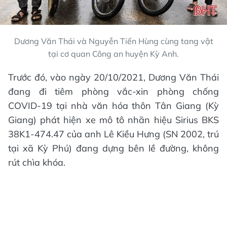
Dương Văn Thái và Nguyễn Tiến Hùng cùng tang vật
tại cơ quan Công an huyện Kỳ Anh.
Trước đó, vào ngày 20/10/2021, Dương Văn Thái
đang đi tiêm phòng vắc-xin phòng chống
COVID-19 tại nhà văn hóa thôn Tân Giang (Kỳ
Giang) phát hiện xe mô tô nhãn hiệu Sirius BKS
38K1-474.47 của anh Lê Kiều Hưng (SN 2002, trú
tại xã Kỳ Phú) đang dựng bên lề đường, không
rút chìa khóa.