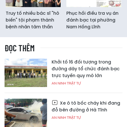
Truy tố nhiều bác sĩ "hô
Phục hồi điều tra vụ án
biến" tội phạm thành
đánh bạc tại phường
bệnh nhân tâm thần
Nam Hồng Lĩnh
ĐỌC THÊM
Khởi tố 16 đối tượng trong
đường dây tổ chức đánh bạc
trực tuyến quy mô lớn
AN NINH TRẬT TỰ
Xe ô tô bốc cháy khi đang
đỗ bên đường ở Hà Tĩnh
AN NINH TRẬT TỰ