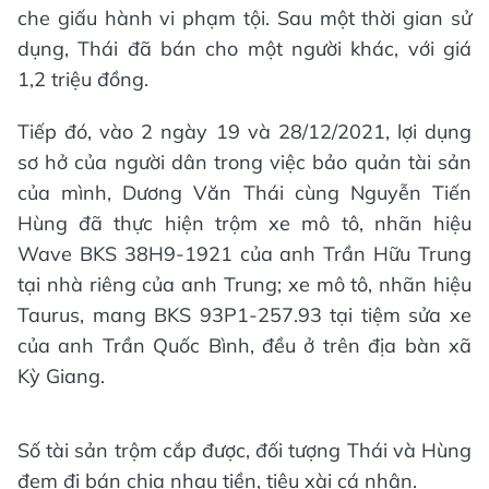
che giấu hành vi phạm tội. Sau một thời gian sử
dụng, Thái đã bán cho một người khác, với giá
1,2 triệu đồng.
Tiếp đó, vào 2 ngày 19 và 28/12/2021, lợi dụng
sơ hở của người dân trong việc bảo quản tài sản
của mình, Dương Văn Thái cùng Nguyễn Tiến
Hùng đã thực hiện trộm xe mô tô, nhãn hiệu
Wave BKS 38H9-1921 của anh Trần Hữu Trung
tại nhà riêng của anh Trung; xe mô tô, nhãn hiệu
Taurus, mang BKS 93P1-257.93 tại tiệm sửa xe
của anh Trần Quốc Bình, đều ở trên địa bàn xã
Kỳ Giang.
Số tài sản trộm cắp được, đối tượng Thái và Hùng
đem đi bán chia nhau tiền, tiêu xài cá nhân.