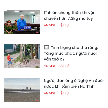
Lĩnh án chung thân khi vận
chuyển hơn 7,3kg ma túy
AN NINH TRẬT TỰ
Tình trạng chó thả rông:
Tăng mức phạt, người nuôi
vẫn thờ ơ?
AN NINH TRẬT TỰ
Người đàn ông ở Nghệ An đuối
nước khi tắm biển Hà Tĩnh
AN NINH TRẬT TỰ