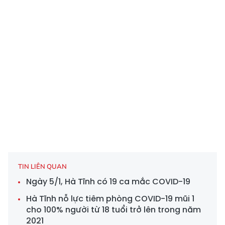
TIN LIÊN QUAN
Ngày 5/1, Hà Tĩnh có 19 ca mắc COVID-19
Hà Tĩnh nỗ lực tiêm phòng COVID-19 mũi 1
cho 100% người từ 18 tuổi trở lên trong năm
2021