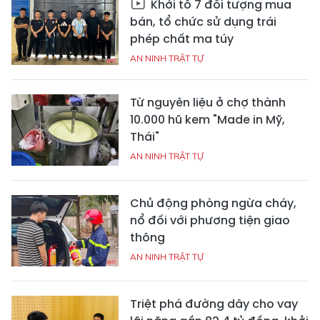
Khởi tố 7 đối tượng mua
bán, tổ chức sử dụng trái
phép chất ma túy
AN NINH TRẬT TỰ
Từ nguyên liệu ở chợ thành
10.000 hũ kem "Made in Mỹ,
Thái"
AN NINH TRẬT TỰ
Chủ động phòng ngừa cháy,
nổ đối với phương tiện giao
thông
AN NINH TRẬT TỰ
Triệt phá đường dây cho vay