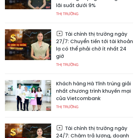
lãi suất dưới 9%
THỊ TRƯỜNG
Tài chính thị trường ngày
27/7: Chuyển tiền tới tài khoản
lạ có thể phải chờ ít nhất 24
giờ
THỊ TRƯỜNG
Khách hàng Hà Tĩnh trúng giải
nhất chương trình khuyến mại
của Vietcombank
THỊ TRƯỜNG
Tài chính thị trường ngày
24/7: Chậm trả lương, doanh