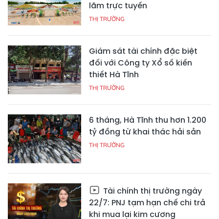
lãm trực tuyến
THỊ TRƯỜNG
Giám sát tài chính đặc biệt
đối với Công ty Xổ số kiến
thiết Hà Tĩnh
THỊ TRƯỜNG
6 tháng, Hà Tĩnh thu hơn 1.200
tỷ đồng từ khai thác hải sản
THỊ TRƯỜNG
Tài chính thị trường ngày
22/7: PNJ tạm hạn chế chi trả
khi mua lại kim cương