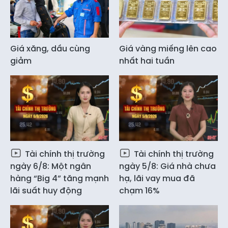
Giá xăng, dầu cùng
Giá vàng miếng lên cao
giảm
nhất hai tuần
Tài chính thị trường
Tài chính thị trường
ngày 6/8: Một ngân
ngày 5/8: Giá nhà chưa
hàng “Big 4” tăng mạnh
hạ, lãi vay mua đã
lãi suất huy động
chạm 16%