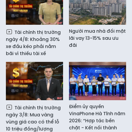
Người mua nhà đối mặt
Tài chính thị trường
lãi vay 13-15% sau ưu
ngày 4/8: Khoảng 30%
đãi
xe đầu kéo phải nằm
bãi vì thiếu tài xế
Điểm ủy quyền
Tài chính thị trường
VinaPhone Hà Tĩnh năm
ngày 3/8: Mua vàng
2026: “Hợp tác bền
vùng giá cao có thể lỗ
chặt - Kết nối thành
10 triệu đồng/lượng