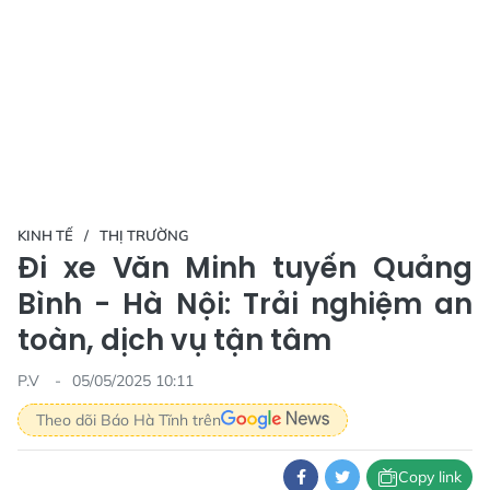
KINH TẾ
THỊ TRƯỜNG
Đi xe Văn Minh tuyến Quảng
Bình - Hà Nội: Trải nghiệm an
toàn, dịch vụ tận tâm
P.V
05/05/2025 10:11
Theo dõi Báo Hà Tĩnh trên
Copy link