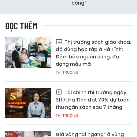
công”
ĐỌC THÊM
Thị trường sách giáo khoa,
đồ dùng học tập ở Hà Tĩnh:
Đảm bảo nguồn cung, đa
dạng mẫu mã
THỊ TRƯỜNG
Tài chính thị trường ngày
31/7: Hà Tĩnh đạt 70% dự toán
thu ngân sách sau 7 tháng
THỊ TRƯỜNG
Giá vàng “đi ngang” ở vùng