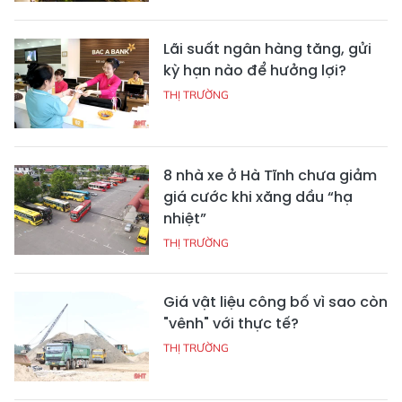
Lãi suất ngân hàng tăng, gửi
kỳ hạn nào để hưởng lợi?
THỊ TRƯỜNG
8 nhà xe ở Hà Tĩnh chưa giảm
giá cước khi xăng dầu “hạ
nhiệt”
THỊ TRƯỜNG
Giá vật liệu công bố vì sao còn
"vênh" với thực tế?
THỊ TRƯỜNG