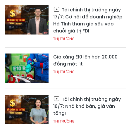
Tài chính thị trường ngày
17/7: Cơ hội để doanh nghiệp
Hà Tĩnh tham gia sâu vào
chuỗi giá trị FDI
THỊ TRƯỜNG
Giá xăng E10 lên hơn 20.000
đồng một lít
THỊ TRƯỜNG
Tài chính thị trường ngày
16/7: Nhà khó bán, giá vẫn
tăng!
THỊ TRƯỜNG