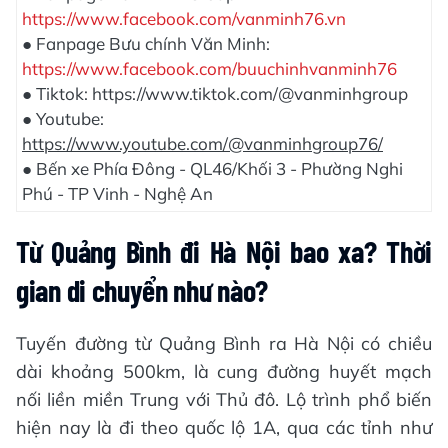
https://www.facebook.com/vanminh76.vn
● Fanpage Bưu chính Văn Minh:
https://www.facebook.com/buuchinhvanminh76
● Tiktok: https://www.tiktok.com/@vanminhgroup
● Youtube:
https://www.youtube.com/@vanminhgroup76/
● Bến xe Phía Đông - QL46/Khối 3 - Phường Nghi
Phú - TP Vinh - Nghệ An
Từ Quảng Bình đi Hà Nội bao xa? Thời
gian di chuyển như nào?
Tuyến đường từ Quảng Bình ra Hà Nội có chiều
dài khoảng 500km, là cung đường huyết mạch
nối liền miền Trung với Thủ đô. Lộ trình phổ biến
hiện nay là đi theo quốc lộ 1A, qua các tỉnh như