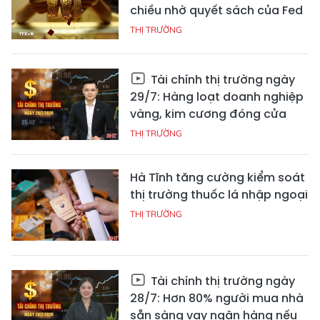
chiều nhờ quyết sách của Fed
THỊ TRƯỜNG
Tài chính thị trường ngày
29/7: Hàng loạt doanh nghiệp
vàng, kim cương đóng cửa
THỊ TRƯỜNG
Hà Tĩnh tăng cường kiểm soát
thị trường thuốc lá nhập ngoại
THỊ TRƯỜNG
Tài chính thị trường ngày
28/7: Hơn 80% người mua nhà
sẵn sàng vay ngân hàng nếu