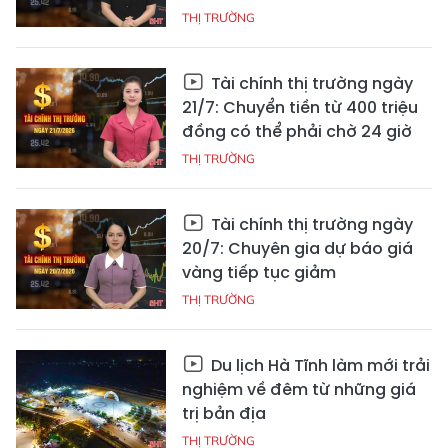
THỊ TRƯỜNG
Tài chính thị trường ngày
21/7: Chuyển tiền từ 400 triệu
đồng có thể phải chờ 24 giờ
THỊ TRƯỜNG
Tài chính thị trường ngày
20/7: Chuyên gia dự báo giá
vàng tiếp tục giảm
THỊ TRƯỜNG
Du lịch Hà Tĩnh làm mới trải
nghiệm về đêm từ những giá
trị bản địa
THỊ TRƯỜNG