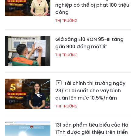
nghiệp có thể bị phạt 100 triệu
đồng
THỊ TRƯỜNG
Giá xăng E10 RON 95-III tăng
gần 900 đồng một lít
THỊ TRƯỜNG
Tài chính thị trường ngày
23/7: Lãi suất cho vay bình
quân lên mức 10,5%/năm
THỊ TRƯỜNG
131 sản phẩm tiêu biểu của Hà
Tĩnh được giới thiệu trên triển