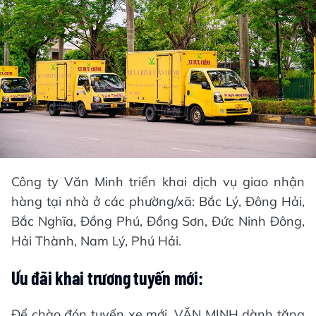
Công ty Văn Minh triển khai dịch vụ giao nhận
hàng tại nhà ở các phường/xã: Bắc Lý, Đông Hải,
Bắc Nghĩa, Đồng Phú, Đồng Sơn, Đức Ninh Đông,
Hải Thành, Nam Lý, Phú Hải.
Ưu đãi khai trương tuyến mới:
Để chào đón tuyến xe mới, VĂN MINH dành tặng