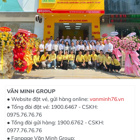
VĂN MINH GROUP
● Website đặt vé, gửi hàng online:
vanminh76.vn
● Tổng đài đặt vé: 1900.6467 - CSKH:
0975.76.76.76
● Tổng đài gửi hàng: 1900.6762 - CSKH:
0977.76.76.76
● Fanpage Văn Minh Group: