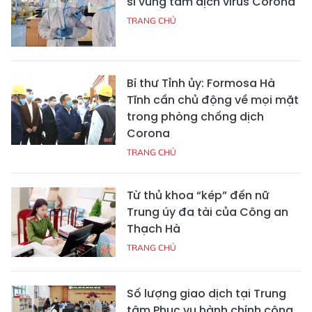
sĩ vùng tâm dịch virus Corona
TRANG CHỦ
Bí thư Tỉnh ủy: Formosa Hà
Tĩnh cần chủ động về mọi mặt
trong phòng chống dịch
Corona
TRANG CHỦ
Từ thủ khoa “kép” đến nữ
Trung úy đa tài của Công an
Thạch Hà
TRANG CHỦ
Số lượng giao dịch tại Trung
tâm Phục vụ hành chính công