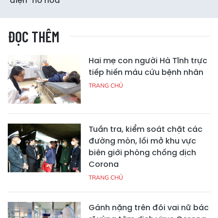
điện "nở hoa”
ĐỌC THÊM
Hai mẹ con người Hà Tĩnh trực
tiếp hiến máu cứu bệnh nhân
TRANG CHỦ
Tuần tra, kiểm soát chặt các
đường mòn, lối mở khu vực
biên giới phòng chống dịch
Corona
TRANG CHỦ
Gánh nặng trên đôi vai nữ bác