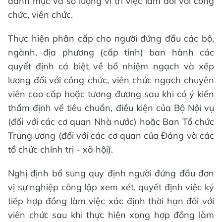
danh mục và số lượng vị trí việc làm đối với công
chức, viên chức.
Thực hiện phân cấp cho người đứng đầu các bộ,
ngành, địa phương (cấp tỉnh) ban hành các
quyết định cá biệt về bổ nhiệm ngạch và xếp
lương đối với công chức, viên chức ngạch chuyên
viên cao cấp hoặc tương đương sau khi có ý kiến
thẩm định về tiêu chuẩn, điều kiện của Bộ Nội vụ
(đối với các cơ quan Nhà nước) hoặc Ban Tổ chức
Trung ương (đối với các cơ quan của Đảng và các
tổ chức chính trị - xã hội).
Nghị định bổ sung quy định người đứng đầu đơn
vị sự nghiệp công lập xem xét, quyết định việc ký
tiếp hợp đồng làm việc xác định thời hạn đối với
viên chức sau khi thực hiện xong hợp đồng làm