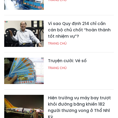
Vì sao Quy định 214 chỉ cần
cán bộ chủ chốt “hoàn thành
tốt nhiệm vụ”?
TRANG CHỦ
Truyện cười: Vé số
TRANG CHỦ
Hiện trường vụ máy bay trượt
khỏi đường băng khiến 182
người thương vong ở Thổ Nhĩ
Kỳ