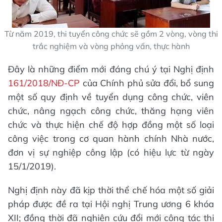
Từ năm 2019, thi tuyển công chức sẽ gồm 2 vòng, vòng thi
trắc nghiệm và vòng phỏng vấn, thực hành
Đây là những điểm mới đáng chú ý tại Nghị định
161/2018/NĐ-CP
của Chính phủ sửa đổi, bổ sung
một số quy định về tuyển dụng công chức, viên
chức, nâng ngạch công chức, thăng hạng viên
chức và thực hiện chế độ hợp đồng một số loại
công việc trong cơ quan hành chính Nhà nước,
đơn vị sự nghiệp công lập (có hiệu lực từ ngày
15/1/2019).
Nghị định này đã kịp thời thể chế hóa một số giải
pháp được đề ra tại Hội nghị Trung ương 6 khóa
XII; đồng thời đã nghiên cứu đổi mới công tác thi