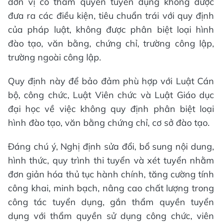
đơn vị có thẩm quyền tuyển dụng không được
đưa ra các điều kiện, tiêu chuẩn trái với quy định
của pháp luật, không được phân biệt loại hình
đào tạo, văn bằng, chứng chỉ, trường công lập,
trường ngoài công lập.
Quy định này để bảo đảm phù hợp với Luật Cán
bộ, công chức, Luật Viên chức và Luật Giáo dục
đại học về việc không quy định phân biệt loại
hình đào tạo, văn bằng chứng chỉ, cơ sở đào tạo.
Đáng chú ý, Nghị định sửa đổi, bổ sung nội dung,
hình thức, quy trình thi tuyển và xét tuyển nhằm
đơn giản hóa thủ tục hành chính, tăng cường tính
công khai, minh bạch, nâng cao chất lượng trong
công tác tuyển dụng, gắn thẩm quyền tuyển
dụng với thẩm quyền sử dụng công chức, viên