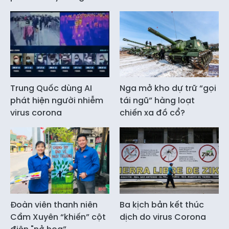
Trung Quốc dùng AI
Nga mở kho dự trữ “gọi
phát hiện người nhiễm
tái ngũ” hàng loạt
virus corona
chiến xa đồ cổ?
Đoàn viên thanh niên
Ba kịch bản kết thúc
Cẩm Xuyên “khiến” cột
dịch do virus Corona