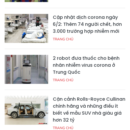
Cập nhật dịch corona ngày
6/2: Thêm 74 người chết, hơn
3.000 trường hợp nhiễm mới
TRANG CHỦ
2 robot đưa thuốc cho bệnh
nhân nhiễm virus corona ở
Trung Quốc
TRANG CHỦ
Cận cảnh Rolls-Royce Cullinan
chính hãng và những điều ít
biết về mẫu SUV nhà giàu giá
hơn 32 tỷ
TRANG CHỦ