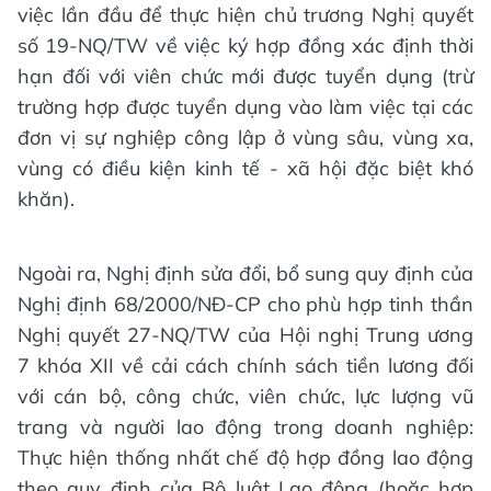
việc lần đầu để thực hiện chủ trương Nghị quyết
số 19-NQ/TW về việc ký hợp đồng xác định thời
hạn đối với viên chức mới được tuyển dụng (trừ
trường hợp được tuyển dụng vào làm việc tại các
đơn vị sự nghiệp công lập ở vùng sâu, vùng xa,
vùng có điều kiện kinh tế - xã hội đặc biệt khó
khăn).
Ngoài ra, Nghị định sửa đổi, bổ sung quy định của
Nghị định 68/2000/NĐ-CP cho phù hợp tinh thần
Nghị quyết 27-NQ/TW của Hội nghị Trung ương
7 khóa XII về cải cách chính sách tiền lương đối
với cán bộ, công chức, viên chức, lực lượng vũ
trang và người lao động trong doanh nghiệp:
Thực hiện thống nhất chế độ hợp đồng lao động
theo quy định của Bộ luật Lao động (hoặc hợp