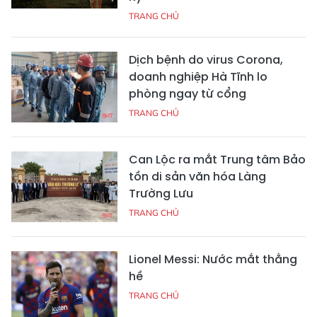
TRANG CHỦ
Dịch bệnh do virus Corona,
doanh nghiệp Hà Tĩnh lo
phòng ngay từ cổng
TRANG CHỦ
Can Lộc ra mắt Trung tâm Bảo
tồn di sản văn hóa Làng
Trường Lưu
TRANG CHỦ
Lionel Messi: Nước mắt thằng
hề
TRANG CHỦ