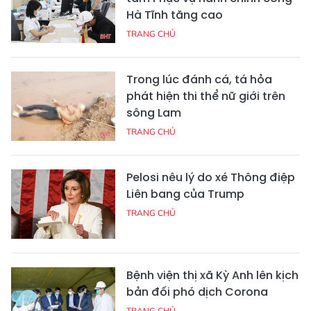
Hà Tĩnh tăng cao
TRANG CHỦ
Trong lúc đánh cá, tá hỏa
phát hiện thi thể nữ giới trên
sông Lam
TRANG CHỦ
Pelosi nêu lý do xé Thông điệp
Liên bang của Trump
TRANG CHỦ
Bệnh viện thị xã Kỳ Anh lên kịch
bản đối phó dịch Corona
TRANG CHỦ