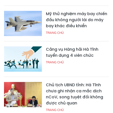
Mỹ thử nghiệm máy bay chiến
đấu không người lái do máy
bay khác điều khiển
TRANG CHỦ
Cảng vụ Hàng hải Hà Tĩnh
tuyển dụng 4 viên chức
TRANG CHỦ
Chủ tịch UBND tỉnh: Hà Tĩnh
chưa ghi nhận ca mắc dịch
nCoV, song tuyệt đối không
được chủ quan
TRANG CHỦ