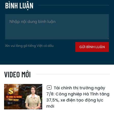
BÌNH LUẬN
Xin vui lòng gõ tiếng Việt có dấu
GỬI BÌNH LUẬN
VIDEO MỚI
Tài chính thị trường ngày
7/8: Công nghiệp Hà Tĩnh tăng
37,5%, xe điện tạo động lực
mới