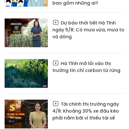
bao gồm những ai?
Dự báo thời tiết Hà Tĩnh
ngày 5/8: Có mưa vừa, mưa to
và dông
Hà Tĩnh mở lối vào thị
trường tín chỉ carbon từ rừng
Tài chính thị trường ngày
4/8: Khoảng 30% xe đầu kéo
phải nằm bãi vì thiếu tài xế