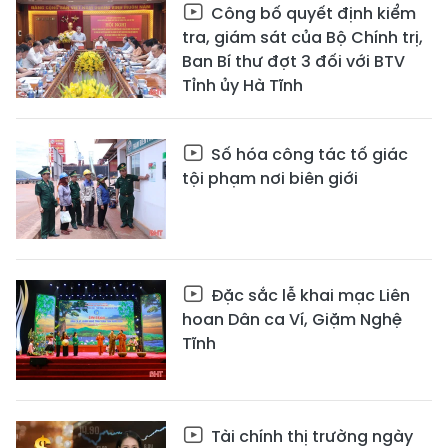
Công bố quyết định kiểm
tra, giám sát của Bộ Chính trị,
Ban Bí thư đợt 3 đối với BTV
Tỉnh ủy Hà Tĩnh
Số hóa công tác tố giác
tội phạm nơi biên giới
Đặc sắc lễ khai mạc Liên
hoan Dân ca Ví, Giặm Nghệ
Tĩnh
Tài chính thị trường ngày