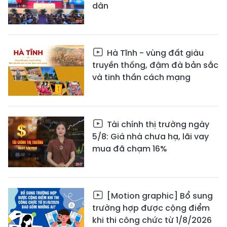
dân
Hà Tĩnh - vùng đất giàu
truyền thống, đậm đà bản sắc
và tinh thần cách mạng
Tài chính thị trường ngày
5/8: Giá nhà chưa hạ, lãi vay
mua đã chạm 16%
[Motion graphic] Bổ sung
trường hợp được cộng điểm
khi thi công chức từ 1/8/2026