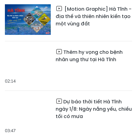
[Motion Graphic] Hà Tĩnh -
địa thế và thiên nhiên kiến tạo
một vùng đất
Thêm hy vọng cho bệnh
nhân ung thư tại Hà Tĩnh
02:14
Dự báo thời tiết Hà Tĩnh
ngày 1/8: Ngày nắng yếu, chiều
tối có mưa
03:47