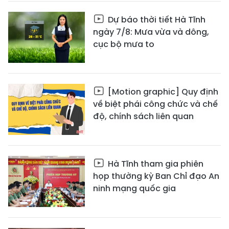
Dự báo thời tiết Hà Tĩnh
ngày 7/8: Mưa vừa và dông,
cục bộ mưa to
[Motion graphic] Quy định
về biệt phái công chức và chế
độ, chính sách liên quan
Hà Tĩnh tham gia phiên
họp thường kỳ Ban Chỉ đạo An
ninh mạng quốc gia