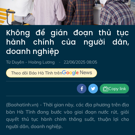
Video
Không để gián đoạn thủ tục
hành chính của người dân,
doanh nghiệp
Từ Duyên - Hoàng Lương
22/06/2025 08:05
Theo dõi Báo Hà Tĩnh trên
Copy link
(Baohatinh.vn) - Thời gian này, các địa phương trên địa
bàn Hà Tĩnh đang bước vào giai đoạn nước rút, giải
quyết thủ tục hành chính thông suốt, thuận lợi cho
người dân, doanh nghiệp.