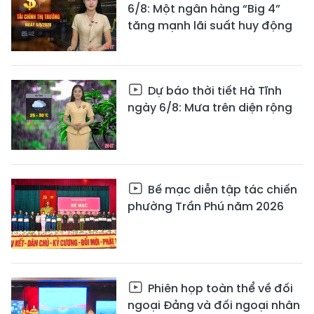
6/8: Một ngân hàng “Big 4”
tăng mạnh lãi suất huy động
Dự báo thời tiết Hà Tĩnh
ngày 6/8: Mưa trên diện rộng
Bế mạc diễn tập tác chiến
phường Trần Phú năm 2026
Phiên họp toàn thể về đối
ngoại Đảng và đối ngoại nhân