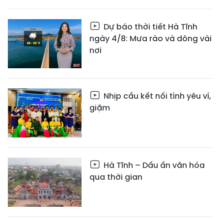
Dự báo thời tiết Hà Tĩnh
ngày 4/8: Mưa rào và dông vài
nơi
Nhịp cầu kết nối tình yêu ví,
giặm
Hà Tĩnh – Dấu ấn văn hóa
qua thời gian