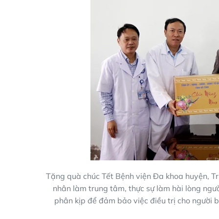
Tặng quà chúc Tết Bệnh viện Đa khoa huyện, Tr
nhân làm trung tâm, thực sự làm hài lòng người 
phân kịp để đảm bảo việc điều trị cho người 