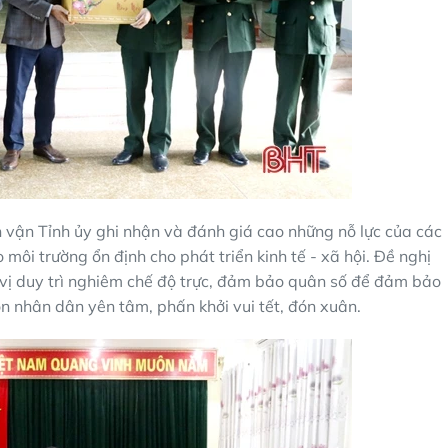
vận Tỉnh ủy ghi nhận và đánh giá cao những nỗ lực của các
ôi trường ổn định cho phát triển kinh tế - xã hội. Đề nghị
n vị duy trì nghiêm chế độ trực, đảm bảo quân số để đảm bảo
 nhân dân yên tâm, phấn khởi vui tết, đón xuân.