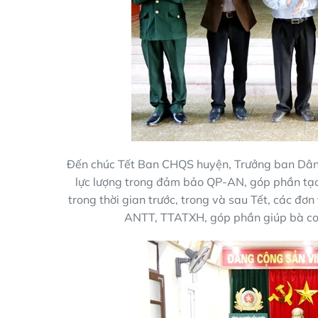
Đến chúc Tết Ban CHQS huyện, Trưởng ban Dân 
lực lượng trong đảm bảo QP-AN, góp phần tạo m
trong thời gian trước, trong và sau Tết, các đơ
ANTT, TTATXH, góp phần giúp bà con