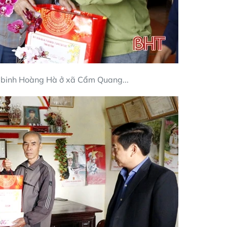
 binh Hoàng Hà ở xã Cẩm Quang...