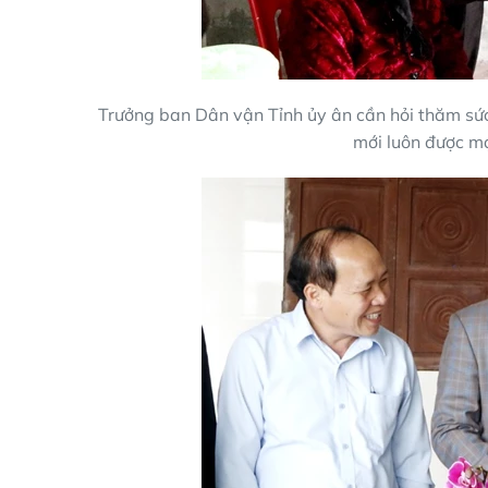
Trưởng ban Dân vận Tỉnh ủy ân cần hỏi thăm s
mới luôn được mạ