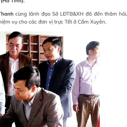
(Hà Tĩnh).
Thanh
cùng lãnh đạo Sở LĐTB&XH đã đến thăm hỏi
hiệm vụ cho các đơn vị trực Tết ở Cẩm Xuyên.