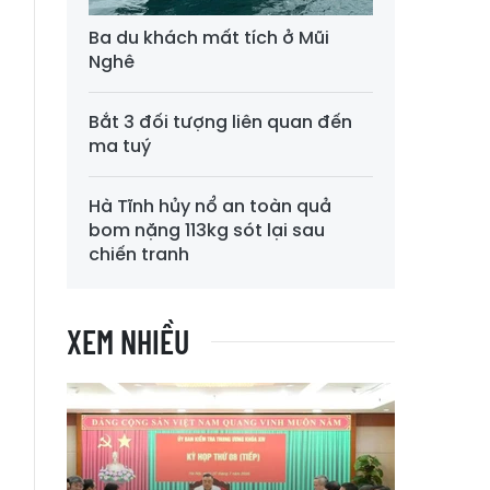
Ba du khách mất tích ở Mũi
Nghê
Bắt 3 đối tượng liên quan đến
ma tuý
Hà Tĩnh hủy nổ an toàn quả
bom nặng 113kg sót lại sau
chiến tranh
XEM NHIỀU