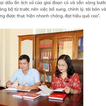
ại dấu ấn lịch sử của giai đoạn cũ và sẵn sàng bướ
đảng bộ từ trước nên việc bổ sung, chỉnh lý, tái bản v
ng được thực hiện nhanh chóng, đạt hiệu quả cao”.