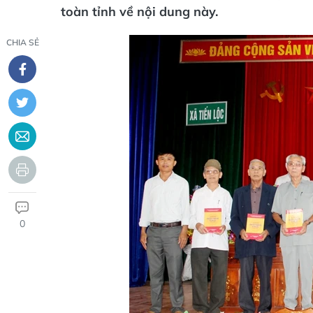
toàn tỉnh về nội dung này.
CHIA SẺ
0