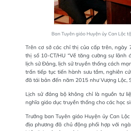
Ban Tuyên giáo Huyện ủy Can Lộc tậ
Trên cơ sở các chỉ thị của cấp trên, ngà
thị số 10-CT/HU “Về tăng cường sự lãnh đạ
lịch sử Đảng, lịch sử truyền thống cách mạ
trấn tiếp tục tiến hành sưu tầm, nghiên c
đã tái bản đến năm 2015 như Vượng Lộc, 
Lịch sử đảng bộ không chỉ là nguồn tư li
nghĩa giáo dục truyền thống cho các học sin
Trưởng ban Tuyên giáo Huyện ủy Can Lộc 
địa phương đã chủ động phối hợp với ngàn