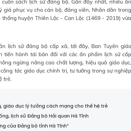
 cuốn sách lịch sử đảng bộ. Gần đây nhất, nhiều ấ
ý giá phục vụ cho cán bộ, đảng viên, Nhân dân tron
n thống huyện Thiên Lộc - Can Lộc (1469 - 2019) vừ
ản lịch sử đảng bộ cấp xã, tới đây, Ban Tuyên giá
 tiến hành tái bản đối với các ấn phẩm lịch sử cấ
hông ngừng nâng cao chất lượng, hiệu quả giáo dục
công tác giáo dục chính trị, tư tưởng trong sự nghiệ
 trẻ.
, giáo dục lý tưởng cách mạng cho thế hệ trẻ
hống, lịch sử Đảng bộ Hải quan Hà Tĩnh
ang của Đảng bộ tỉnh Hà Tĩnh”