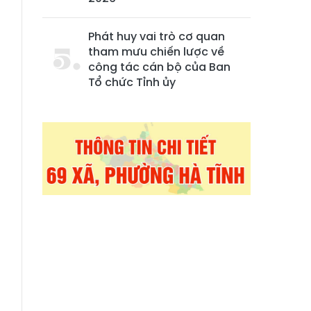
Phát huy vai trò cơ quan
tham mưu chiến lược về
công tác cán bộ của Ban
Tổ chức Tỉnh ủy