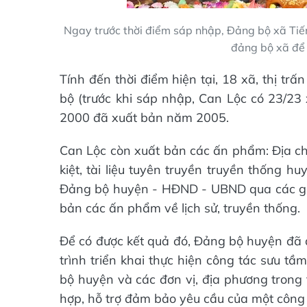
Ngay trước thời điểm sáp nhập, Đảng bộ xã Tiến
đảng bộ xã để k
Tính đến thời điểm hiện tại, 18 xã, thị tr
bộ (trước khi sáp nhập, Can Lộc có 23/23 
2000 đã xuất bản năm 2005.
Can Lộc còn xuất bản các ấn phẩm: Địa chí
kiệt, tài liệu tuyên truyền truyền thống h
Đảng bộ huyện - HĐND - UBND qua các gia
bản các ấn phẩm về lịch sử, truyền thống.
Để có được kết quả đó, Đảng bộ huyện đã q
trình triển khai thực hiện công tác sưu tầ
bộ huyện và các đơn vị, địa phương trong 
hợp, hỗ trợ đảm bảo yêu cầu của một công t