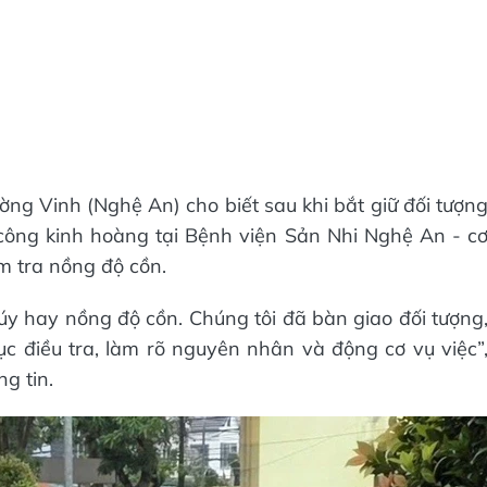
g Vinh (Nghệ An) cho biết sau khi bắt giữ đối tượn
ông kinh hoàng tại Bệnh viện Sản Nhi Nghệ An - c
m tra nồng độ cồn.
y hay nồng độ cồn. Chúng tôi đã bàn giao đối tượng
c điều tra, làm rõ nguyên nhân và động cơ vụ việc”
g tin.