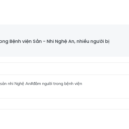
g Bệnh viện Sản - Nhi Nghệ An, nhiều người bị
 sản nhi Nghệ An
#đâm người trong bệnh viện