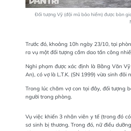
Đối tượng Vỹ (đội mũ bảo hiểm) được bàn giao
Trước đó, khoảng 10h ngày 23/10, tại phòn
ra vụ một đối tượng cầm dao tấn công nhiề
Nghi phạm được xác định là Bằng Văn Vỹ 
An), có vợ là L.T.K. (SN 1999) vừa sinh đôi
Trong lúc chăm vợ con tại đây, đối tượng 
người trong phòng.
Vụ việc khiến 3 nhân viên y tế (trong đó c
sơ sinh bị thương. Trong đó, nữ điều dưỡn