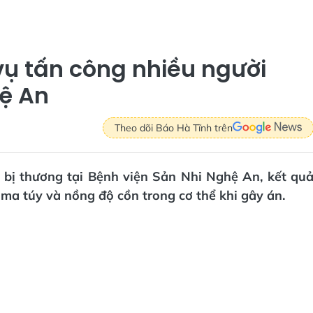
vụ tấn công nhiều người
hệ An
Theo dõi Báo Hà Tĩnh trên
 bị thương tại Bệnh viện Sản Nhi Nghệ An, kết qu
ma túy và nồng độ cồn trong cơ thể khi gây án.