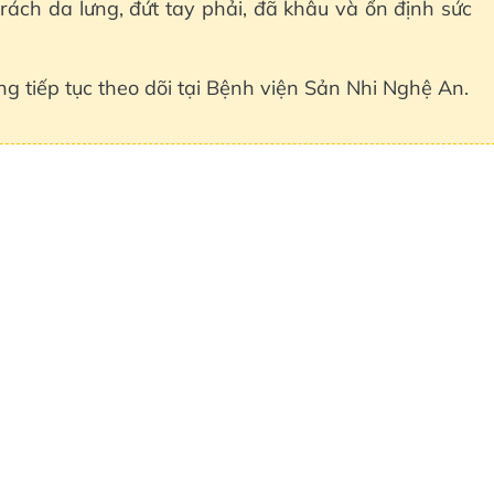
rách da lưng, đứt tay phải, đã khâu và ổn định sức
g tiếp tục theo dõi tại Bệnh viện Sản Nhi Nghệ An.