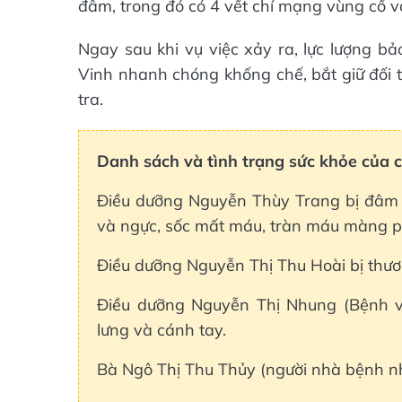
đâm, trong đó có 4 vết chí mạng vùng cổ v
Ngay sau khi vụ việc xảy ra, lực lượng b
Vinh nhanh chóng khống chế, bắt giữ đối t
tra.
Danh sách và tình trạng sức khỏe của 
Điều dưỡng Nguyễn Thùy Trang bị đâm 
và ngực, sốc mất máu, tràn máu màng phổ
Điều dưỡng Nguyễn Thị Thu Hoài bị thươ
Điều dưỡng Nguyễn Thị Nhung (Bệnh vi
lưng và cánh tay.
Bà Ngô Thị Thu Thủy (người nhà bệnh nh