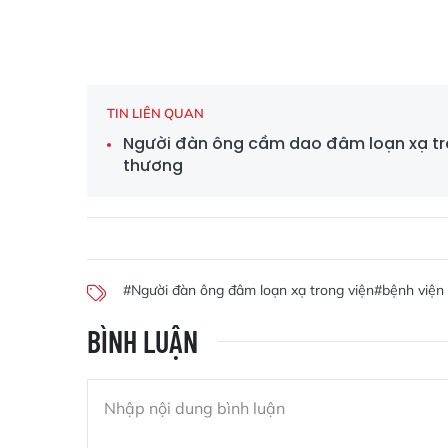
TIN LIÊN QUAN
Người đàn ông cầm dao đâm loạn xạ tron
thương
#Người đàn ông đâm loạn xạ trong viện
#bệnh viện
BÌNH LUẬN