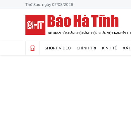
Thứ Sáu, ngày 07/08/2026
SHORT VIDEO
CHÍNH TRỊ
KINH TẾ
XÃ 