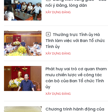
nối ý Đảng, lòng dân
XÂY DỰNG ĐẢNG
Thường trực Tỉnh ủy Hà
Tĩnh làm việc với Ban Tổ chức
Tỉnh ủy
XÂY DỰNG ĐẢNG
Phát huy vai trò cơ quan tham
mưu chiến lược về công tác
cán bộ của Ban Tổ chức Tỉnh
ủy
XÂY DỰNG ĐẢNG
Chương trình hành động của