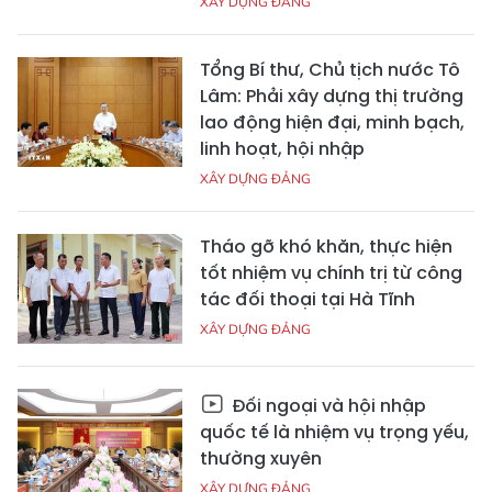
XÂY DỰNG ĐẢNG
Tổng Bí thư, Chủ tịch nước Tô
Lâm: Phải xây dựng thị trường
lao động hiện đại, minh bạch,
linh hoạt, hội nhập
XÂY DỰNG ĐẢNG
Tháo gỡ khó khăn, thực hiện
tốt nhiệm vụ chính trị từ công
tác đối thoại tại Hà Tĩnh
XÂY DỰNG ĐẢNG
Đối ngoại và hội nhập
quốc tế là nhiệm vụ trọng yếu,
thường xuyên
XÂY DỰNG ĐẢNG