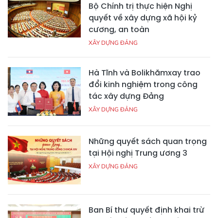
Bộ Chính trị thực hiện Nghị
quyết về xây dựng xã hội kỷ
cương, an toàn
XÂY DỰNG ĐẢNG
Hà Tĩnh và Bolikhămxay trao
đổi kinh nghiệm trong công
tác xây dựng Đảng
XÂY DỰNG ĐẢNG
Những quyết sách quan trọng
tại Hội nghị Trung ương 3
XÂY DỰNG ĐẢNG
Ban Bí thư quyết định khai trừ