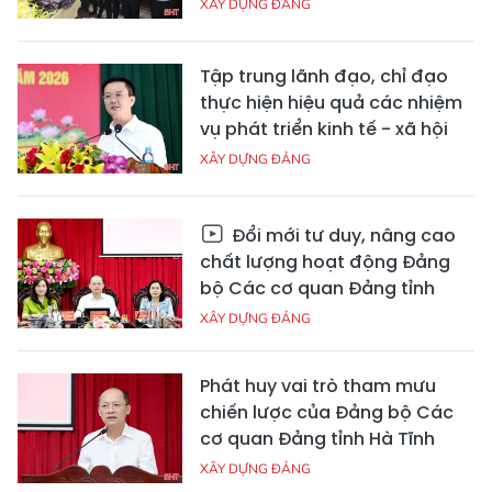
XÂY DỰNG ĐẢNG
Tập trung lãnh đạo, chỉ đạo
thực hiện hiệu quả các nhiệm
vụ phát triển kinh tế - xã hội
XÂY DỰNG ĐẢNG
Đổi mới tư duy, nâng cao
chất lượng hoạt động Đảng
bộ Các cơ quan Đảng tỉnh
XÂY DỰNG ĐẢNG
Phát huy vai trò tham mưu
chiến lược của Đảng bộ Các
cơ quan Đảng tỉnh Hà Tĩnh
XÂY DỰNG ĐẢNG