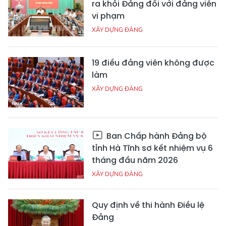
ra khỏi Đảng đối với đảng viên
vi phạm
XÂY DỰNG ĐẢNG
19 điều đảng viên không được
làm
XÂY DỰNG ĐẢNG
Ban Chấp hành Đảng bộ
tỉnh Hà Tĩnh sơ kết nhiệm vụ 6
tháng đầu năm 2026
XÂY DỰNG ĐẢNG
Quy định về thi hành Điều lệ
Đảng