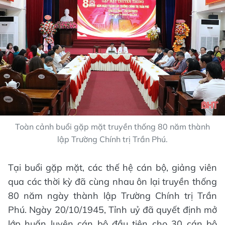
Toàn cảnh buổi gặp mặt truyền thống 80 năm thành
lập Trường Chính trị Trần Phú.
Tại buổi gặp mặt, các thế hệ cán bộ, giảng viên
qua các thời kỳ đã cùng nhau ôn lại truyền thống
80 năm ngày thành lập Trường Chính trị Trần
Phú. Ngày 20/10/1945, Tỉnh uỷ đã quyết định mở
lớp huấn luyện cán bộ đầu tiên cho 30 cán bộ