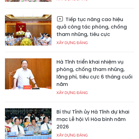
Tiếp tục nâng cao hiệu
quả công tác phòng, chống
tham nhũng, tiêu cực
XÂY DỰNG ĐẢNG
Hà Tĩnh triển khai nhiệm vụ
phòng, chống tham nhũng,
lãng phí, tiêu cực 6 tháng cuối
năm
XÂY DỰNG ĐẢNG
Bí thư Tỉnh ủy Hà Tĩnh dự khai
mạc Lễ hội Vì Hòa bình năm
2026
XÂY DỰNG ĐẢNG