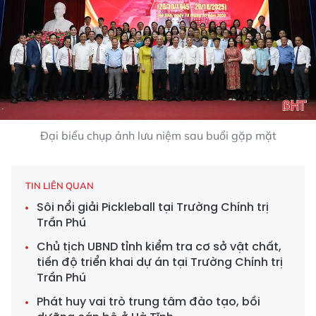
Đại biểu chụp ảnh lưu niệm sau buổi gặp mặt
TIN LIÊN QUAN
Sôi nổi giải Pickleball tại Trường Chính trị
Trần Phú
Chủ tịch UBND tỉnh kiểm tra cơ sở vật chất,
tiến độ triển khai dự án tại Trường Chính trị
Trần Phú
Phát huy vai trò trung tâm đào tạo, bồi