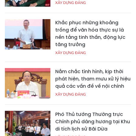
XÂY DỰNG ĐẢNG
Khắc phục những khoảng
trống để văn hóa thực sự là
nền tảng tinh thần, động lực
tăng trưởng
XÂY DỰNG ĐẢNG
Nắm chắc tình hình, kịp thời
phát hiện, tham mưu xử lý hiệu
quả các vấn đề về nội chính
XÂY DỰNG ĐẢNG
Phó Thủ tướng Thường trực
Chính phủ dâng hương tại Khu
di tích lịch sử Bãi Dừa