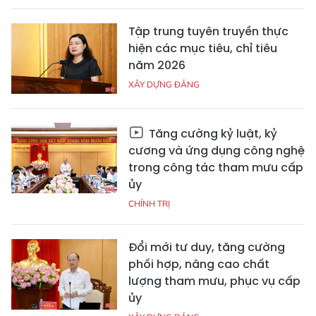
Tập trung tuyên truyền thực
hiện các mục tiêu, chỉ tiêu
năm 2026
XÂY DỰNG ĐẢNG
Tăng cường kỷ luật, kỷ
cương và ứng dụng công nghệ
trong công tác tham mưu cấp
ủy
CHÍNH TRỊ
Đổi mới tư duy, tăng cường
phối hợp, nâng cao chất
lượng tham mưu, phục vụ cấp
ủy