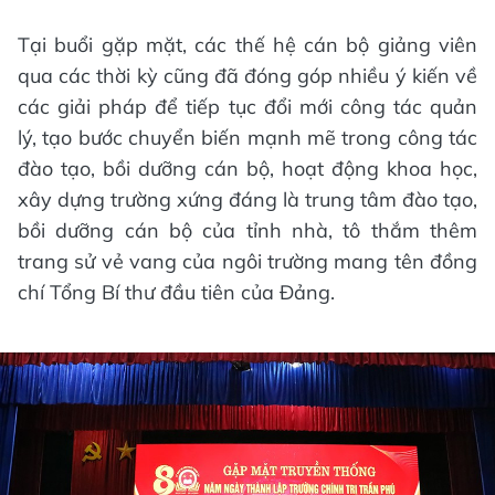
Tại buổi gặp mặt, các thế hệ cán bộ giảng viên
qua các thời kỳ cũng đã đóng góp nhiều ý kiến về
các giải pháp để tiếp tục đổi mới công tác quản
lý, tạo bước chuyển biến mạnh mẽ trong công tác
đào tạo, bồi dưỡng cán bộ, hoạt động khoa học,
xây dựng trường xứng đáng là trung tâm đào tạo,
bồi dưỡng cán bộ của tỉnh nhà, tô thắm thêm
trang sử vẻ vang của ngôi trường mang tên đồng
chí Tổng Bí thư đầu tiên của Đảng.