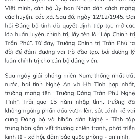
Việt minh, cán bộ Ủy ban Nhân dân cách mạng
các huyện, các xã. Sau đó, ngày 12/12/1945, Đại
hội Đảng bộ tỉnh đã quyết định tiếp tục mở các
lớp huấn luyện chính trị, lấy tên là “Lớp Chính trị
Trần Phú”. Từ đây, Trường Chính trị Trần Phú ra
đời để đảm đương vai trò đào tạo, bồi dưỡng lý
luận chính trị cho cán bộ đảng viên.
Sau ngày giải phóng miền Nam, thống nhất đất
nước, hai tỉnh Nghệ An và Hà Tĩnh hợp nhất,
trường mang tên “Trường Đảng Trần Phú Nghệ
Tĩnh”. Trải qua 15 năm nhập tỉnh, trường đã
không ngừng phấn đấu vươn lên, sát cánh kề vai
cùng Đảng bộ và Nhân dân Nghệ - Tĩnh tập
trung hàn gắn vết thương chiến tranh, phát triển
kinh tế - xã hội, đảm bảo quốc phòng - an ninh.