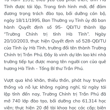
Tĩnh được tái lập. Trong tình hình mới, để đảm
đương trọng trách đào tạo, bồi dưỡng cán bộ,
ngày 18/11/1995, Ban Thường vụ Tỉnh ủy đã ban
hành Quyết định số 95- QĐ/TU thành lập
“Trường Chính trị tỉnh Hà Tĩnh”. Ngày
20/10/2003, thực hiện Quyết định số 528-QĐ/TU
của Tỉnh ủy Hà Tĩnh, trường đổi tên thành Trường
Chính trị Trần Phú. Đây là vinh dự lớn lao khi nhà
trường tiếp tục được mang tên người con của quê
hương Hà Tĩnh - Tổng Bí thư Trần Phú.
Vượt qua khó khăn, thiếu thốn, phát huy truyền
thống và nỗ lực không ngừng nghỉ, từ ngày tái
lập tỉnh đến nay, Trường Chính trị Trần Phú đã
mở 740 lớp đào tạo, bồi dưỡng cho 61.314 học
viên; thực hiện 20 đề tài khoa học các cấp; biên