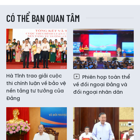
CÓ THỂ BẠN QUAN TÂM
Hà Tĩnh trao giải cuộc
Phiên họp toàn thể
thi chính luận về bảo vệ
về đối ngoại Đảng và
nền tảng tư tưởng của
đối ngoại nhân dân
Đảng