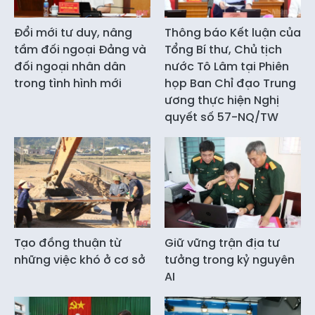
Đổi mới tư duy, nâng
Thông báo Kết luận của
tầm đối ngoại Đảng và
Tổng Bí thư, Chủ tịch
đối ngoại nhân dân
nước Tô Lâm tại Phiên
trong tình hình mới
họp Ban Chỉ đạo Trung
ương thực hiện Nghị
quyết số 57-NQ/TW
Tạo đồng thuận từ
Giữ vững trận địa tư
những việc khó ở cơ sở
tưởng trong kỷ nguyên
AI