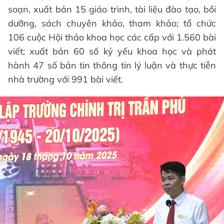
soạn, xuất bản 15 giáo trình, tài liệu đào tạo, bồi
dưỡng, sách chuyên khảo, tham khảo; tổ chức
106 cuộc Hội thảo khoa học các cấp với 1.560 bài
viết; xuất bản 60 số kỷ yếu khoa học và phát
hành 47 số bản tin thông tin lý luận và thực tiễn
nhà trường với 991 bài viết.