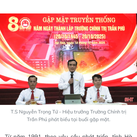
T.S Nguyễn Trọng Tứ - Hiệu trưởng Trường Chính trị
Trần Phú phát biểu tại buổi gặp mặt.
Từ năm 1991, theo yêu cầu phát triển, tỉnh Hà