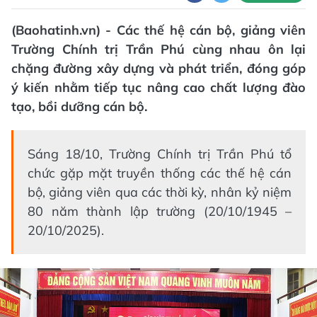
(Baohatinh.vn) - Các thế hệ cán bộ, giảng viên
Trường Chính trị Trần Phú cùng nhau ôn lại
chặng đường xây dựng và phát triển, đóng góp
ý kiến nhằm tiếp tục nâng cao chất lượng đào
tạo, bồi dưỡng cán bộ.
Sáng 18/10, Trường Chính trị Trần Phú tổ
chức gặp mặt truyền thống các thế hệ cán
bộ, giảng viên qua các thời kỳ, nhân kỷ niệm
80 năm thành lập trường (20/10/1945 –
20/10/2025).