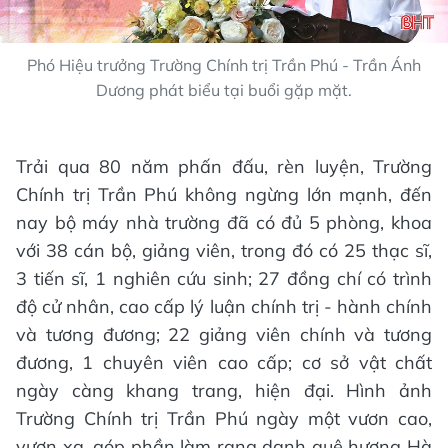
Phó Hiệu trưởng Trường Chính trị Trần Phú - Trần Ánh
Dương phát biểu tại buổi gặp mặt.
Trải qua 80 năm phấn đấu, rèn luyện, Trường
Chính trị Trần Phú không ngừng lớn mạnh, đến
nay bộ máy nhà trường đã có đủ 5 phòng, khoa
với 38 cán bộ, giảng viên, trong đó có 25 thạc sĩ,
3 tiến sĩ, 1 nghiên cứu sinh; 27 đồng chí có trình
độ cử nhân, cao cấp lý luận chính trị - hành chính
và tương đương; 22 giảng viên chính và tương
đương, 1 chuyên viên cao cấp; cơ sở vật chất
ngày càng khang trang, hiện đại. Hình ảnh
Trường Chính trị Trần Phú ngày một vươn cao,
vươn xa, góp phần làm rạng danh quê hương Hà