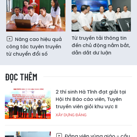
Từ truyền tải thông tin
Nâng cao hiệu quả
đến chủ động nắm bắt,
công tác tuyên truyền
dẫn dắt dư luận
từ chuyển đổi số
ĐỌC THÊM
2 thí sinh Hà Tĩnh đạt giải tại
Hội thi Báo cáo viên, Tuyên
truyền viên giỏi khu vực II
XÂY DỰNG ĐẢNG
Đảng viên vùng giáo - cầu