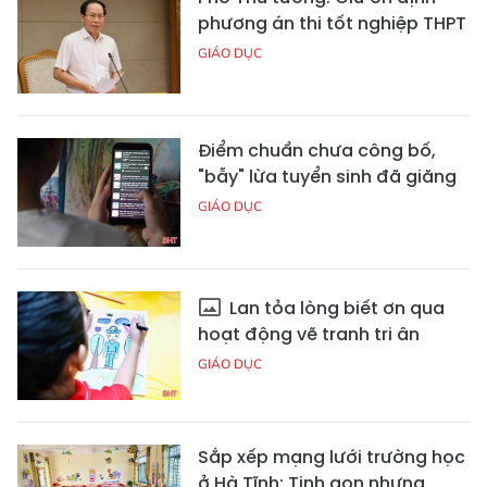
phương án thi tốt nghiệp THPT
GIÁO DỤC
Điểm chuẩn chưa công bố,
"bẫy" lừa tuyển sinh đã giăng
GIÁO DỤC
Lan tỏa lòng biết ơn qua
hoạt động vẽ tranh tri ân
GIÁO DỤC
Sắp xếp mạng lưới trường học
ở Hà Tĩnh: Tinh gọn nhưng