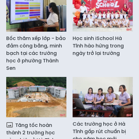
Bốc thăm xếp lớp - bảo
Học sinh iSchool Hà
đảm công bằng, minh
Tĩnh hào hứng trong
bạch tại các trường
ngày trở lại trường
học ở phường Thành
Sen
Các trường học ở Hà
Tăng tốc hoàn
Tĩnh gấp rút chuẩn bị
thành 2 trường học
cho năm học mới