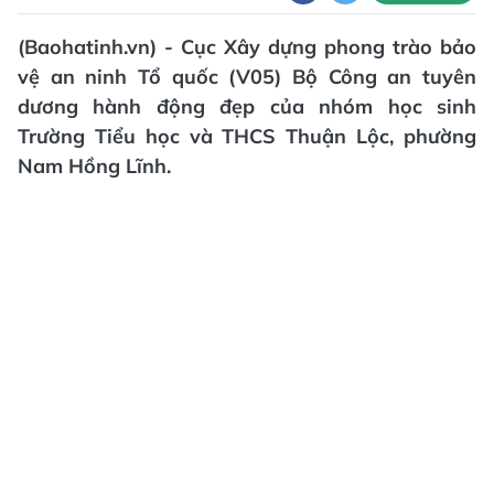
(Baohatinh.vn) - Cục Xây dựng phong trào bảo
vệ an ninh Tổ quốc (V05) Bộ Công an tuyên
dương hành động đẹp của nhóm học sinh
Trường Tiểu học và THCS Thuận Lộc, phường
Nam Hồng Lĩnh.