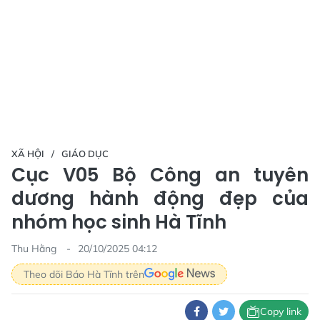
XÃ HỘI
GIÁO DỤC
Cục V05 Bộ Công an tuyên
dương hành động đẹp của
nhóm học sinh Hà Tĩnh
Thu Hằng
20/10/2025 04:12
Theo dõi Báo Hà Tĩnh trên
Copy link