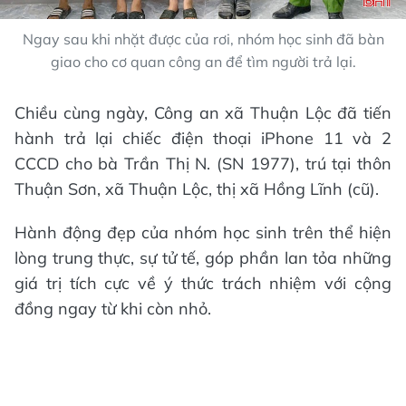
Ngay sau khi nhặt được của rơi, nhóm học sinh đã bàn
giao cho cơ quan công an để tìm người trả lại.
Chiều cùng ngày, Công an xã Thuận Lộc đã tiến
hành trả lại chiếc điện thoại iPhone 11 và 2
CCCD cho bà Trần Thị N. (SN 1977), trú tại thôn
Thuận Sơn, xã Thuận Lộc, thị xã Hồng Lĩnh (cũ).
Hành động đẹp của nhóm học sinh trên thể hiện
lòng trung thực, sự tử tế, góp phần lan tỏa những
giá trị tích cực về ý thức trách nhiệm với cộng
đồng ngay từ khi còn nhỏ.