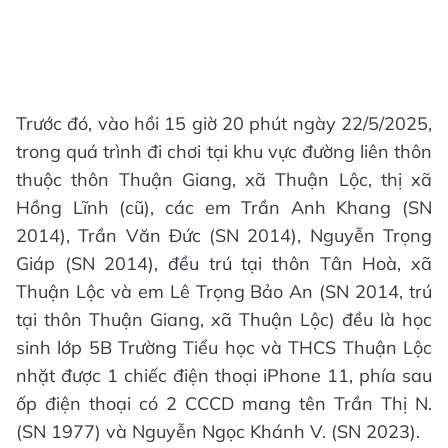
Trước đó, vào hồi 15 giờ 20 phút ngày 22/5/2025,
trong quá trình đi chơi tại khu vực đường liên thôn
thuộc thôn Thuận Giang, xã Thuận Lộc, thị xã
Hồng Lĩnh (cũ), các em Trần Anh Khang (SN
2014), Trần Văn Đức (SN 2014), Nguyễn Trọng
Giáp (SN 2014), đều trú tại thôn Tân Hoà, xã
Thuận Lộc và em Lê Trọng Bảo An (SN 2014, trú
tại thôn Thuận Giang, xã Thuận Lộc) đều là học
sinh lớp 5B Trường Tiểu học và THCS Thuận Lộc
nhặt được 1 chiếc điện thoại iPhone 11, phía sau
ốp điện thoại có 2 CCCD mang tên Trần Thị N.
(SN 1977) và Nguyễn Ngọc Khánh V. (SN 2023).