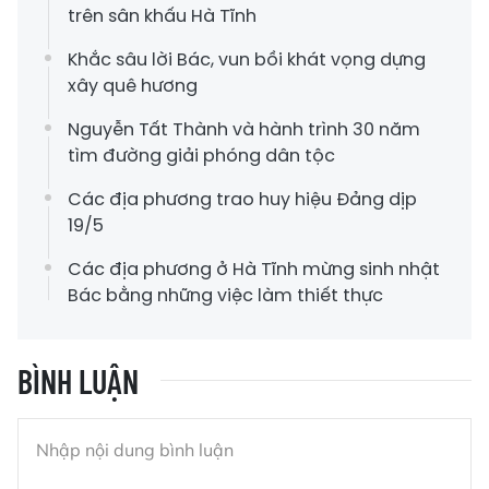
trên sân khấu Hà Tĩnh
Khắc sâu lời Bác, vun bồi khát vọng dựng
xây quê hương
Nguyễn Tất Thành và hành trình 30 năm
tìm đường giải phóng dân tộc
Các địa phương trao huy hiệu Đảng dịp
19/5
Các địa phương ở Hà Tĩnh mừng sinh nhật
Bác bằng những việc làm thiết thực
BÌNH LUẬN