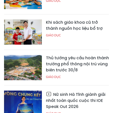
GIÁO DỤC
Khi sách giáo khoa cũ trở
thành nguồn học liệu bổ trợ
GIÁO DỤC
Thủ tướng yêu cầu hoàn thành
trường phổ thông nội trú vùng
biên trước 30/8
GIÁO DỤC
Nữ sinh Hà Tĩnh giành giải
nhất toàn quốc cuộc thi IOE
Speak Out 2026