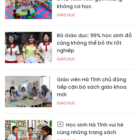
không cơ học
GIÁO DỤC
Bộ Giáo dục: 99% học sinh đỗ
cũng không thể bỏ thi tốt
nghiệp
GIÁO DỤC
Giáo viên Hà Tĩnh chủ động
tiếp cận bộ sách giáo khoa
mới
GIÁO DỤC
Học sinh Hà Tĩnh vui hè
cùng những trang sách