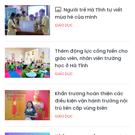
Người trẻ Hà Tĩnh tự viết
mùa hè của mình
GIÁO DỤC
Thêm động lực cống hiến cho
giáo viên, nhân viên trường
học ở Hà Tĩnh
GIÁO DỤC
Khẩn trương hoàn thiện các
điều kiện vận hành trường nội
trú liên cấp vùng biên
GIÁO DỤC