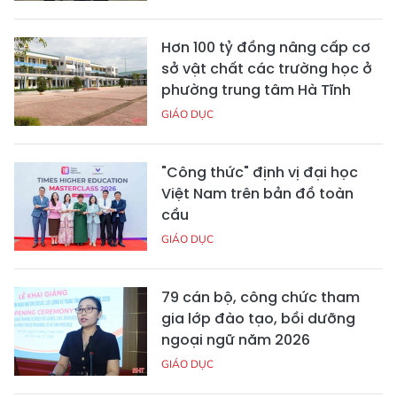
Hơn 100 tỷ đồng nâng cấp cơ
sở vật chất các trường học ở
phường trung tâm Hà Tĩnh
GIÁO DỤC
"Công thức" định vị đại học
Việt Nam trên bản đồ toàn
cầu
GIÁO DỤC
79 cán bộ, công chức tham
gia lớp đào tạo, bồi dưỡng
ngoại ngữ năm 2026
GIÁO DỤC