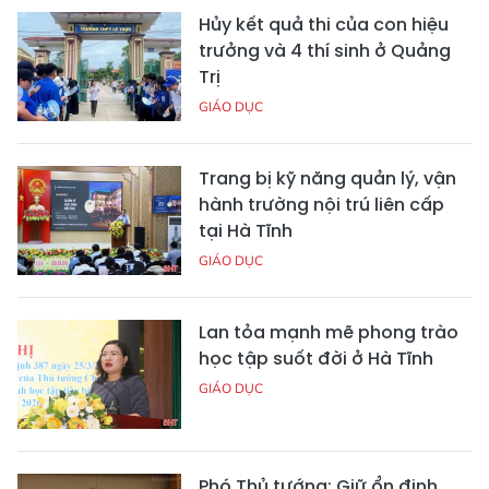
Hủy kết quả thi của con hiệu
trưởng và 4 thí sinh ở Quảng
Trị
GIÁO DỤC
Trang bị kỹ năng quản lý, vận
hành trường nội trú liên cấp
tại Hà Tĩnh
GIÁO DỤC
Lan tỏa mạnh mẽ phong trào
học tập suốt đời ở Hà Tĩnh
GIÁO DỤC
Phó Thủ tướng: Giữ ổn định