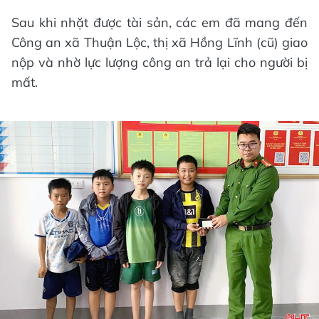
Sau khi nhặt được tài sản, các em đã mang đến
Công an xã Thuận Lộc, thị xã Hồng Lĩnh (cũ) giao
nộp và nhờ lực lượng công an trả lại cho người bị
mất.