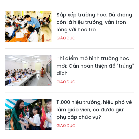
Sắp xếp trường học: Dù không
còn là hiệu trưởng, vẫn trọn
lòng với học trò
GIÁO DỤC
Thí điểm mô hình trường học
mới: Cần hoàn thiện để "trúng"
đích
GIÁO DỤC
11.000 hiệu trưởng, hiệu phó về
làm giáo viên, có được giữ
phụ cấp chức vụ?
GIÁO DỤC