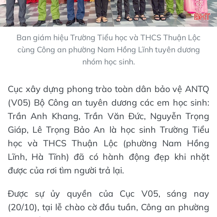
Ban giám hiệu Trường Tiểu học và THCS Thuận Lộc
cùng Công an phường Nam Hồng Lĩnh tuyên dương
nhóm học sinh.
Cục xây dựng phong trào toàn dân bảo vệ ANTQ
(V05) Bộ Công an tuyên dương các em học sinh:
Trần Anh Khang, Trần Văn Đức, Nguyễn Trọng
Giáp, Lê Trọng Bảo An là học sinh Trường Tiểu
học và THCS Thuận Lộc (phường Nam Hồng
Lĩnh, Hà Tĩnh) đã có hành động đẹp khi nhặt
được của rơi tìm người trả lại.
Được sự ủy quyền của Cục V05, sáng nay
(20/10), tại lễ chào cờ đầu tuần, Công an phường