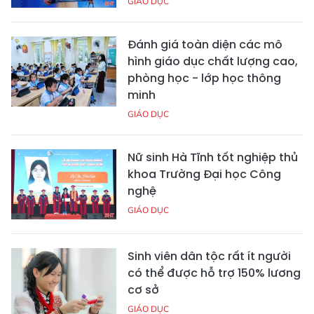
GIÁO DỤC
Đánh giá toàn diện các mô
hình giáo dục chất lượng cao,
phòng học - lớp học thông
minh
GIÁO DỤC
Nữ sinh Hà Tĩnh tốt nghiệp thủ
khoa Trường Đại học Công
nghệ
GIÁO DỤC
Sinh viên dân tộc rất ít người
có thể được hỗ trợ 150% lương
cơ sở
GIÁO DỤC