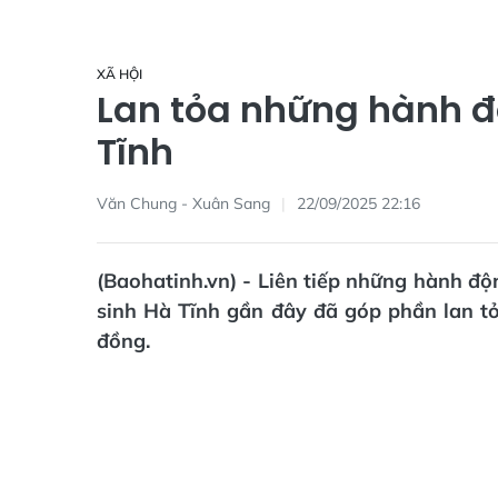
XÃ HỘI
Lan tỏa những hành đ
Tĩnh
Văn Chung - Xuân Sang
22/09/2025 22:16
(Baohatinh.vn) - Liên tiếp những hành độn
sinh Hà Tĩnh gần đây đã góp phần lan tỏa
đồng.