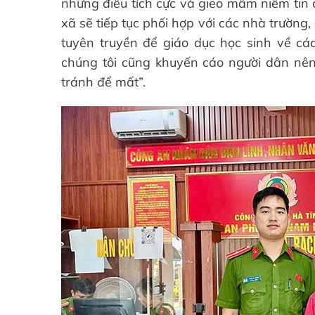
những điều tích cực và gieo mầm niềm tin củ
xã sẽ tiếp tục phối hợp với các nhà trường
tuyên truyền để giáo dục học sinh về các
chúng tôi cũng khuyến cáo người dân nên 
tránh để mất”.