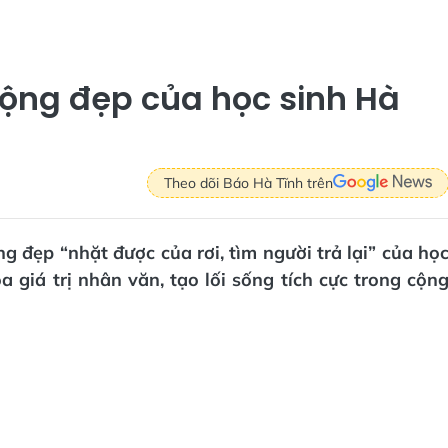
ộng đẹp của học sinh Hà
Theo dõi Báo Hà Tĩnh trên
g đẹp “nhặt được của rơi, tìm người trả lại” của họ
 giá trị nhân văn, tạo lối sống tích cực trong cộn