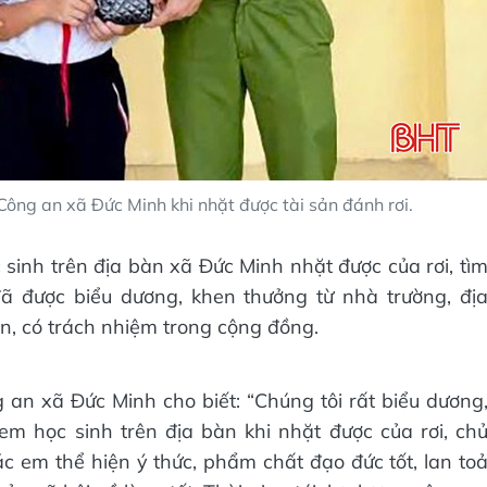
Công an xã Đức Minh khi nhặt được tài sản đánh rơi.
 sinh trên địa bàn xã Đức Minh nhặt được của rơi, tì
đã được biểu dương, khen thưởng từ nhà trường, đị
n, có trách nhiệm trong cộng đồng.
an xã Đức Minh cho biết: “Chúng tôi rất biểu dương
 học sinh trên địa bàn khi nhặt được của rơi, ch
các em thể hiện ý thức, phẩm chất đạo đức tốt, lan to