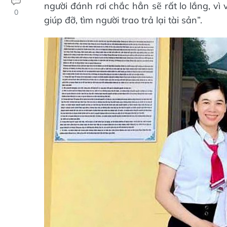
người đánh rơi chắc hẳn sẽ rất lo lắng, v
0
giúp đỡ, tìm người trao trả lại tài sản”.