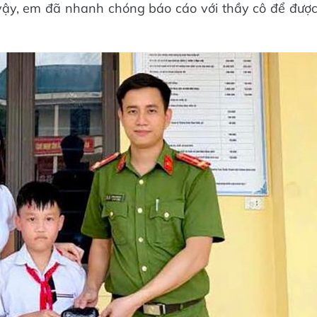
ì vậy, em đã nhanh chóng báo cáo với thầy cô để đượ