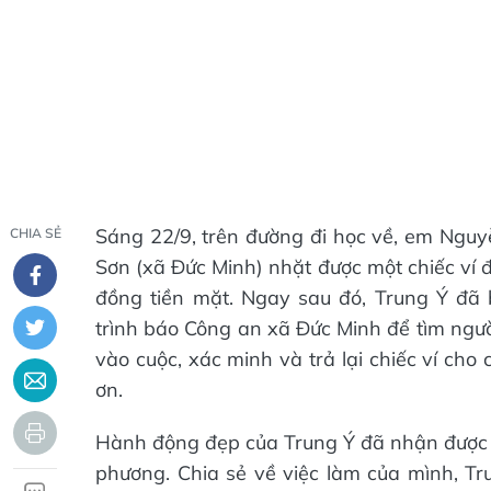
Sáng 22/9, trên đường đi học về, em Nguyễ
CHIA SẺ
Sơn (xã Đức Minh) nhặt được một chiếc ví đ
đồng tiền mặt. Ngay sau đó, Trung Ý đã
trình báo Công an xã Đức Minh để tìm ngườ
vào cuộc, xác minh và trả lại chiếc ví ch
ơn.
Hành động đẹp của Trung Ý đã nhận được rấ
phương. Chia sẻ về việc làm của mình, Tru