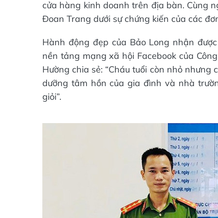
cửa hàng kinh doanh trên địa bàn. Cùng ngà
Đoan Trang dưới sự chứng kiến của các đơn
Hành động đẹp của Bảo Long nhận được hơ
nền tảng mạng xã hội Facebook của Công
Hường chia sẻ: “Cháu tuổi còn nhỏ nhưng c
dưỡng tâm hồn của gia đình và nhà trườn
giỏi”.