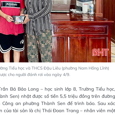
rường Tiểu học và THCS Đậu Liêu (phường Nam Hồng Lĩnh)
được cho người đánh rơi vào ngày 4/9.
rần Bá Bảo Long – học sinh lớp 8, Trường Tiểu học
nh Sen) nhặt được số tiền 5,5 triệu đồng trên đườn
n Công an phường Thành Sen để trình báo. Sau xá
 của tài sản là chị Thái Đoan Trang – nhân viên mộ