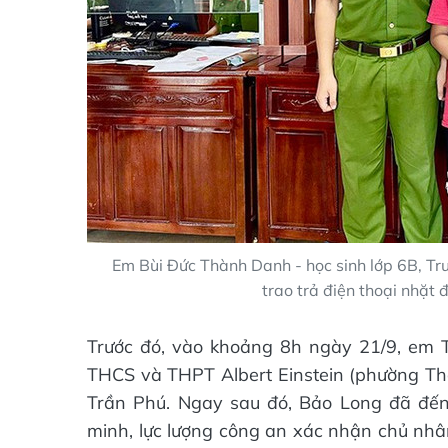
Em Bùi Đức Thành Danh - học sinh lớp 6B, T
trao trả điện thoại nhặt 
Trước đó, vào khoảng 8h ngày 21/9, em T
THCS và THPT Albert Einstein (phường Thà
Trần Phú. Ngay sau đó, Bảo Long đã đế
minh, lực lượng công an xác nhận chủ nhân