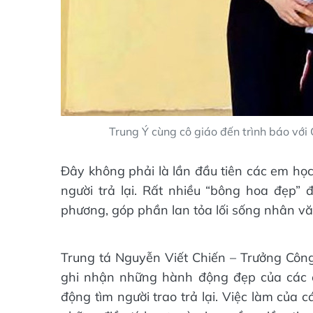
Trung Ý cùng cô giáo đến trình báo với 
Đây không phải là lần đầu tiên các em học
người trả lại. Rất nhiều “bông hoa đẹp” 
phương, góp phần lan tỏa lối sống nhân vă
Trung tá Nguyễn Viết Chiến – Trưởng Công 
ghi nhận những hành động đẹp của các em
động tìm người trao trả lại. Việc làm của 