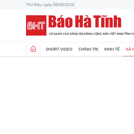
Thứ Bảy, ngày 08/08/2026
SHORT VIDEO
CHÍNH TRỊ
KINH TẾ
XÃ 